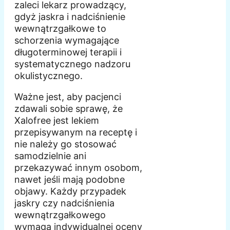
zaleci lekarz prowadzący,
gdyż jaskra i nadciśnienie
wewnątrzgałkowe to
schorzenia wymagające
długoterminowej terapii i
systematycznego nadzoru
okulistycznego.
Ważne jest, aby pacjenci
zdawali sobie sprawę, że
Xalofree jest lekiem
przepisywanym na receptę i
nie należy go stosować
samodzielnie ani
przekazywać innym osobom,
nawet jeśli mają podobne
objawy. Każdy przypadek
jaskry czy nadciśnienia
wewnątrzgałkowego
wymaga indywidualnej oceny