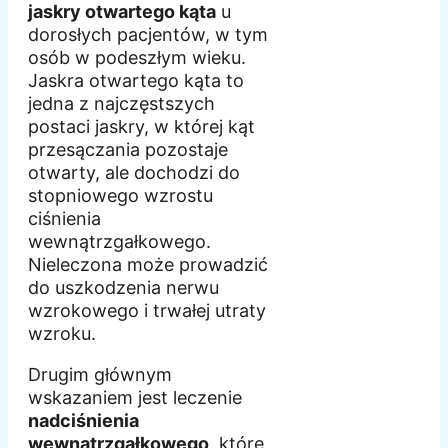
jaskry otwartego kąta
u
dorosłych pacjentów, w tym
osób w podeszłym wieku.
Jaskra otwartego kąta to
jedna z najczęstszych
postaci jaskry, w której kąt
przesączania pozostaje
otwarty, ale dochodzi do
stopniowego wzrostu
ciśnienia
wewnątrzgałkowego.
Nieleczona może prowadzić
do uszkodzenia nerwu
wzrokowego i trwałej utraty
wzroku.
Drugim głównym
wskazaniem jest leczenie
nadciśnienia
wewnątrzgałkowego
, które