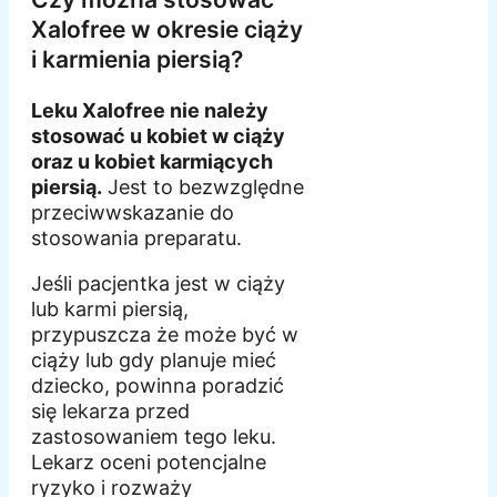
Xalofree w okresie ciąży
i karmienia piersią?
Leku Xalofree nie należy
stosować u kobiet w ciąży
oraz u kobiet karmiących
piersią.
Jest to bezwzględne
przeciwwskazanie do
stosowania preparatu.
Jeśli pacjentka jest w ciąży
lub karmi piersią,
przypuszcza że może być w
ciąży lub gdy planuje mieć
dziecko, powinna poradzić
się lekarza przed
zastosowaniem tego leku.
Lekarz oceni potencjalne
ryzyko i rozważy