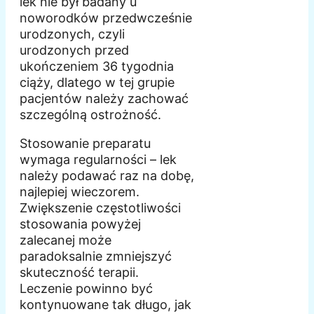
lek nie był badany u
noworodków przedwcześnie
urodzonych, czyli
urodzonych przed
ukończeniem 36 tygodnia
ciąży, dlatego w tej grupie
pacjentów należy zachować
szczególną ostrożność.
Stosowanie preparatu
wymaga regularności – lek
należy podawać raz na dobę,
najlepiej wieczorem.
Zwiększenie częstotliwości
stosowania powyżej
zalecanej może
paradoksalnie zmniejszyć
skuteczność terapii.
Leczenie powinno być
kontynuowane tak długo, jak