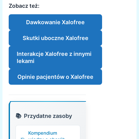
Zobacz też:
Dawkowanie Xalofree
Skutki uboczne Xalofree
Interakcje Xalofree z innymi
lekami
Opinie pacjentów o Xalofree
Przydatne zasoby
Kompendium