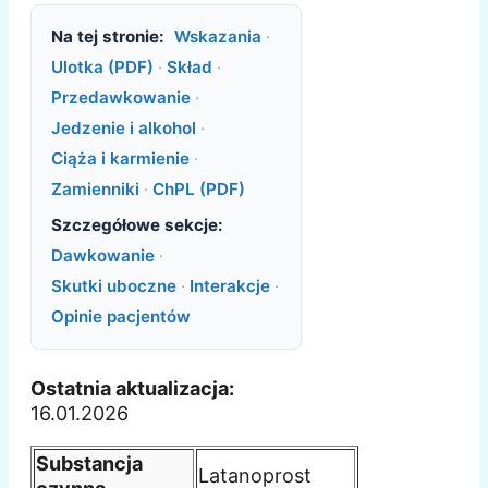
Na tej stronie:
Wskazania
·
Ulotka (PDF)
·
Skład
·
Przedawkowanie
·
Jedzenie i alkohol
·
Ciąża i karmienie
·
Zamienniki
·
ChPL (PDF)
Szczegółowe sekcje:
Dawkowanie
·
Skutki uboczne
·
Interakcje
·
Opinie pacjentów
Ostatnia aktualizacja:
16.01.2026
Substancja
Latanoprost