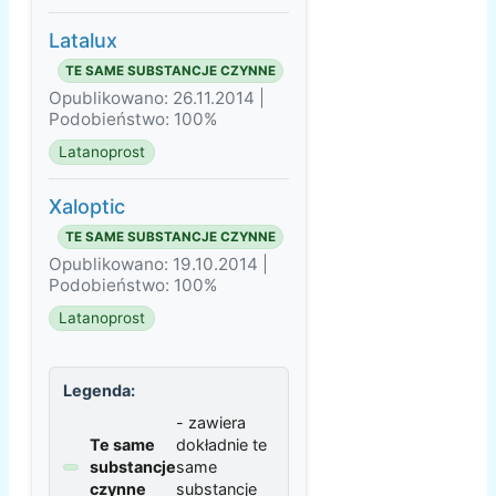
Latalux
TE SAME SUBSTANCJE CZYNNE
Opublikowano: 26.11.2014 |
Podobieństwo: 100%
Latanoprost
Xaloptic
TE SAME SUBSTANCJE CZYNNE
Opublikowano: 19.10.2014 |
Podobieństwo: 100%
Latanoprost
Legenda:
- zawiera
Te same
dokładnie te
substancje
same
czynne
substancje