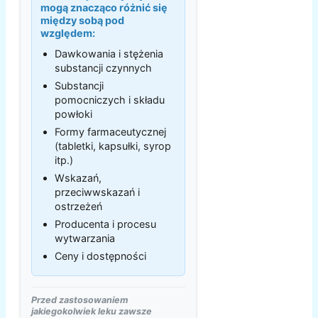
mogą znacząco różnić się
między sobą pod
względem:
Dawkowania i stężenia
substancji czynnych
Substancji
pomocniczych i składu
powłoki
Formy farmaceutycznej
(tabletki, kapsułki, syrop
itp.)
Wskazań,
przeciwwskazań i
ostrzeżeń
Producenta i procesu
wytwarzania
Ceny i dostępności
Przed zastosowaniem
jakiegokolwiek leku zawsze