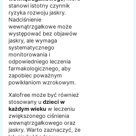
stanowi istotny czynnik
ryzyka rozwoju jaskry.
Nadciśnienie
wewnątrzgałkowe może
występować bez objawów
jaskry, ale wymaga
systematycznego
monitorowania i
odpowiedniego leczenia
farmakologicznego, aby
zapobiec poważnym
powikłaniom wzrokowym.
Xalofree może być również
stosowany u
dzieci w
każdym wieku
w leczeniu
zwiększonego ciśnienia
wewnątrzgałkowego oraz
jaskry. Warto zaznaczyć, że