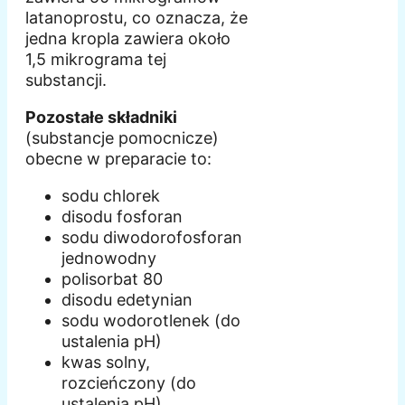
latanoprostu, co oznacza, że
jedna kropla zawiera około
1,5 mikrograma tej
substancji.
Pozostałe składniki
(substancje pomocnicze)
obecne w preparacie to:
sodu chlorek
disodu fosforan
sodu diwodorofosforan
jednowodny
polisorbat 80
disodu edetynian
sodu wodorotlenek (do
ustalenia pH)
kwas solny,
rozcieńczony (do
ustalenia pH)