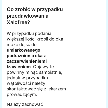
Co zrobić w przypadku
przedawkowania
Xalofree?
W przypadku podania
większej ilości kropli do oka
może dojść do
umiarkowanego
podrażnienia oka z
zaczerwienieniem i
łzawieniem
. Objawy te
powinny minąć samoistnie,
jednak w przypadku
wątpliwości należy
skontaktować się z lekarzem
prowadzącym.
Należy zachować