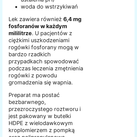
woda do wstrzykiwań
Lek zawiera również
6,4 mg
fosforanów w każdym
mililitrze
. U pacjentów z
ciężkimi uszkodzeniami
rogówki fosforany mogą w
bardzo rzadkich
przypadkach spowodować
podczas leczenia zmętnienia
rogówki z powodu
gromadzenia się wapnia.
Preparat ma postać
bezbarwnego,
przezroczystego roztworu i
jest pakowany w butelki
HDPE z wielodawkowym
kroplomierzem z pompką