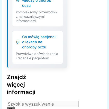
wiedzy o chorób
oczu
Kompleksowy przewodnik
z najważniejszymi
informacjami
Co mówią pacjenci
o lekach na
choroby oczu
Prawdziwe doświadczenia
i recenzje pacjentów
Znajdź
więcej
informacji
Szukaj: