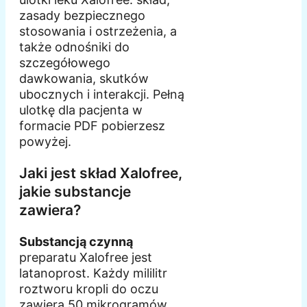
zasady bezpiecznego
stosowania i ostrzeżenia, a
także odnośniki do
szczegółowego
dawkowania, skutków
ubocznych i interakcji. Pełną
ulotkę dla pacjenta w
formacie PDF pobierzesz
powyżej.
Jaki jest skład Xalofree,
jakie substancje
zawiera?
Substancją czynną
preparatu Xalofree jest
latanoprost. Każdy mililitr
roztworu kropli do oczu
zawiera 50 mikrogramów