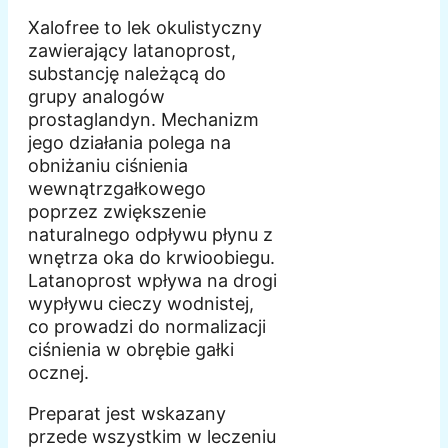
Xalofree to lek okulistyczny
zawierający latanoprost,
substancję należącą do
grupy analogów
prostaglandyn. Mechanizm
jego działania polega na
obniżaniu ciśnienia
wewnątrzgałkowego
poprzez zwiększenie
naturalnego odpływu płynu z
wnętrza oka do krwioobiegu.
Latanoprost wpływa na drogi
wypływu cieczy wodnistej,
co prowadzi do normalizacji
ciśnienia w obrębie gałki
ocznej.
Preparat jest wskazany
przede wszystkim w leczeniu