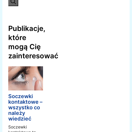
Publikacje,
które
mogą Cię
zainteresować
Soczewki
kontaktowe –
wszystko co
należy
wiedzieć
Soczewki