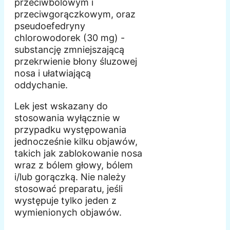
przeciwbólowym i
przeciwgorączkowym, oraz
pseudoefedryny
chlorowodorek (30 mg) -
substancję zmniejszającą
przekrwienie błony śluzowej
nosa i ułatwiającą
oddychanie.
Lek jest wskazany do
stosowania wyłącznie w
przypadku występowania
jednocześnie kilku objawów,
takich jak zablokowanie nosa
wraz z bólem głowy, bólem
i/lub gorączką. Nie należy
stosować preparatu, jeśli
występuje tylko jeden z
wymienionych objawów.