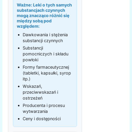
Ważne:
Leki o tych samych
substancjach czynnych
mogą znacząco różnić się
między sobą pod
względem:
Dawkowania i stężenia
substancji czynnych
Substancji
pomocniczych i składu
powłoki
Formy farmaceutycznej
(tabletki, kapsułki, syrop
itp.)
Wskazań,
przeciwwskazań i
ostrzeżeń
Producenta i procesu
wytwarzania
Ceny i dostępności