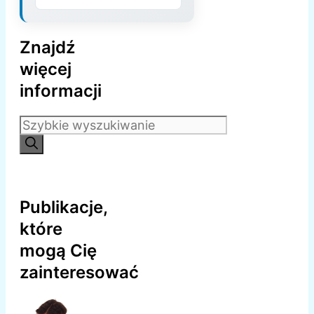
Znajdź
więcej
informacji
Szukaj:
Publikacje,
które
mogą Cię
zainteresować