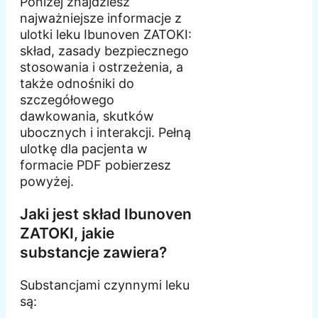
Poniżej znajdziesz
najważniejsze informacje z
ulotki leku Ibunoven ZATOKI:
skład, zasady bezpiecznego
stosowania i ostrzeżenia, a
także odnośniki do
szczegółowego
dawkowania, skutków
ubocznych i interakcji. Pełną
ulotkę dla pacjenta w
formacie PDF pobierzesz
powyżej.
Jaki jest skład Ibunoven
ZATOKI, jakie
substancje zawiera?
Substancjami czynnymi leku
są: