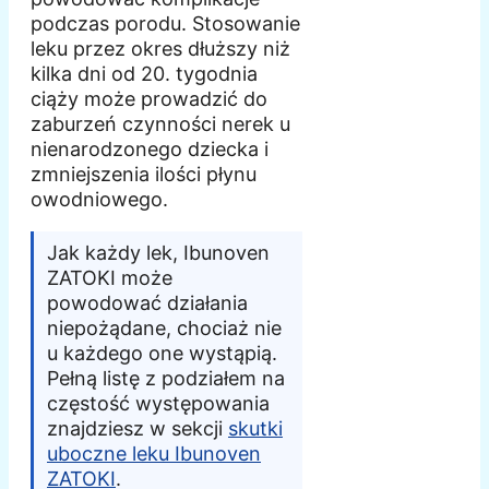
podczas porodu. Stosowanie
leku przez okres dłuższy niż
kilka dni od 20. tygodnia
ciąży może prowadzić do
zaburzeń czynności nerek u
nienarodzonego dziecka i
zmniejszenia ilości płynu
owodniowego.
Jak każdy lek, Ibunoven
ZATOKI może
powodować działania
niepożądane, chociaż nie
u każdego one wystąpią.
Pełną listę z podziałem na
częstość występowania
znajdziesz w sekcji
skutki
uboczne leku Ibunoven
ZATOKI
.