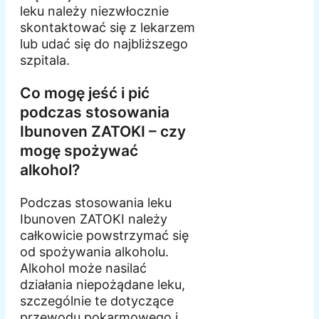
leku należy niezwłocznie
skontaktować się z lekarzem
lub udać się do najbliższego
szpitala.
Co mogę jeść i pić
podczas stosowania
Ibunoven ZATOKI – czy
mogę spożywać
alkohol?
Podczas stosowania leku
Ibunoven ZATOKI należy
całkowicie powstrzymać się
od spożywania alkoholu.
Alkohol może nasilać
działania niepożądane leku,
szczególnie te dotyczące
przewodu pokarmowego i