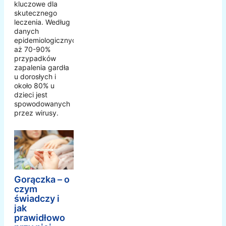
kluczowe dla
skutecznego
leczenia. Według
danych
epidemiologicznych,
aż 70-90%
przypadków
zapalenia gardła
u dorosłych i
około 80% u
dzieci jest
spowodowanych
przez wirusy.
Gorączka – o
czym
świadczy i
jak
prawidłowo