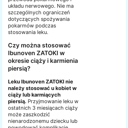
układu nerwowego. Nie ma
szczególnych ograniczeń
dotyczących spożywania
pokarmów podczas
stosowania leku.
Czy można stosować
Ibunoven ZATOKI w
okresie ciąży i karmienia
piersią?
Leku Ibunoven ZATOKI nie
należy stosować u kobiet w
ciąży lub karmiących
piersią.
Przyjmowanie leku w
ostatnich 3 miesiącach ciąży
może zaszkodzić
nienarodzonemu dziecku lub
powodować komplikacje