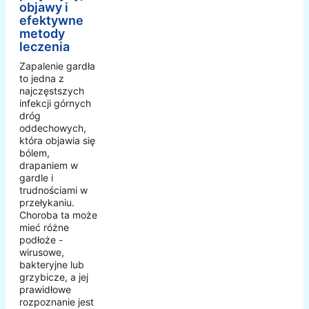
objawy i
efektywne
metody
leczenia
Zapalenie gardła
to jedna z
najczęstszych
infekcji górnych
dróg
oddechowych,
która objawia się
bólem,
drapaniem w
gardle i
trudnościami w
przełykaniu.
Choroba ta może
mieć różne
podłoże -
wirusowe,
bakteryjne lub
grzybicze, a jej
prawidłowe
rozpoznanie jest