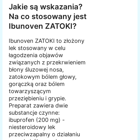
Jakie są wskazania?
Na co stosowany jest
Ibunoven ZATOKI?
Ibunoven ZATOKI to złożony
lek stosowany w celu
łagodzenia objawów
związanych z przekrwieniem
błony śluzowej nosa,
zatokowym bólem głowy,
gorączką oraz bólem
towarzyszącym
przeziębieniu i grypie.
Preparat zawiera dwie
substancje czynne:
ibuprofen (200 mg) -
niesteroidowy lek
przeciwzapalny o działaniu