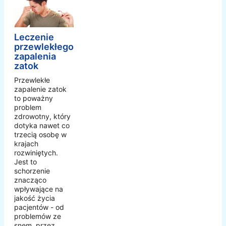
Leczenie
przewlekłego
zapalenia
zatok
Przewlekłe
zapalenie zatok
to poważny
problem
zdrowotny, który
dotyka nawet co
trzecią osobę w
krajach
rozwiniętych.
Jest to
schorzenie
znacząco
wpływające na
jakość życia
pacjentów - od
problemów ze
snem, przez