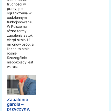
trudności w
pracy, po
ograniczenia w
codziennym
funkcjonowaniu.
W Polsce na
różne formy
zapalenia zatok
cierpi około 12
milionów osób, a
liczba ta stale
rośnie.
Szczególnie
niepokojący jest
wzrost
Zapalenie
gardła –
przyczyny,