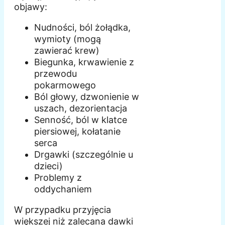
objawy:
Nudności, ból żołądka,
wymioty (mogą
zawierać krew)
Biegunka, krwawienie z
przewodu
pokarmowego
Ból głowy, dzwonienie w
uszach, dezorientacja
Senność, ból w klatce
piersiowej, kołatanie
serca
Drgawki (szczególnie u
dzieci)
Problemy z
oddychaniem
W przypadku przyjęcia
większej niż zalecana dawki