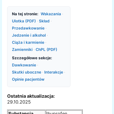
Na tej stronie:
Wskazania
·
Ulotka (PDF)
·
Skład
·
Przedawkowanie
·
Jedzenie i alkohol
·
Ciąża i karmienie
·
Zamienniki
·
ChPL (PDF)
Szczegółowe sekcje:
Dawkowanie
·
Skutki uboczne
·
Interakcje
·
Opinie pacjentów
Ostatnia aktualizacja:
29.10.2025
Substancja
Ibuprofen,