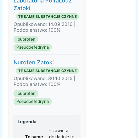
Laboratoria PolfaŁódź
Zatoki
TE SAME SUBSTANCJE CZYNNE
Opublikowano: 14.09.2016 |
Podobieństwo: 100%
Ibuprofen
Pseudoefedryna
Nurofen Zatoki
TE SAME SUBSTANCJE CZYNNE
Opublikowano: 30.10.2015 |
Podobieństwo: 100%
Ibuprofen
Pseudoefedryna
Legenda:
- zawiera
Te same
dokładnie te