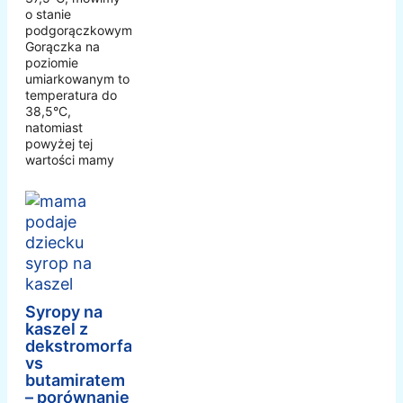
o stanie
podgorączkowym.
Gorączka na
poziomie
umiarkowanym to
temperatura do
38,5°C,
natomiast
powyżej tej
wartości mamy
Syropy na
kaszel z
dekstromorfanem
vs
butamiratem
– porównanie