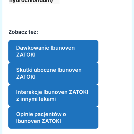
hydrochloridum)
Zobacz też:
Dawkowanie Ibunoven
ZATOKI
Skutki uboczne Ibunoven
ZATOKI
Interakcje Ibunoven ZATOKI
z innymi lekami
Opinie pacjentów o
Ibunoven ZATOKI