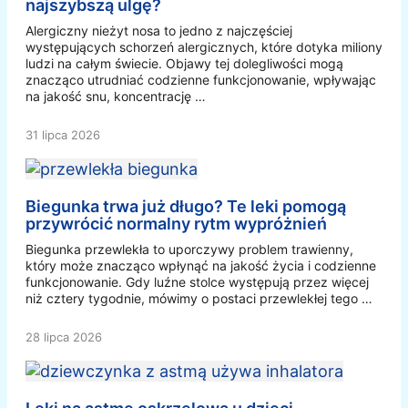
najszybszą ulgę?
Alergiczny nieżyt nosa to jedno z najczęściej
występujących schorzeń alergicznych, które dotyka miliony
ludzi na całym świecie. Objawy tej dolegliwości mogą
znacząco utrudniać codzienne funkcjonowanie, wpływając
na jakość snu, koncentrację …
31 lipca 2026
Biegunka trwa już długo? Te leki pomogą
przywrócić normalny rytm wypróżnień
Biegunka przewlekła to uporczywy problem trawienny,
który może znacząco wpłynąć na jakość życia i codzienne
funkcjonowanie. Gdy luźne stolce występują przez więcej
niż cztery tygodnie, mówimy o postaci przewlekłej tego …
28 lipca 2026