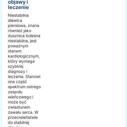
objawy i
leczenie
Niestabilna
dławica
piersiowa, znana
również jako
dusznica bolesna
niestabilna, jest
poważnym
stanem
kardiologicznym,
który wymaga
szybkiej
diagnozy i
leczenia. Stanowi
ona część
spektrum ostrego
zespołu
wieńcowego i
może być
zwiastunem
zawału serca. W
przeciwieństwie
do stabilnej