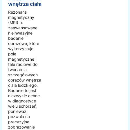
wnętrza ciała
Rezonans
magnetyczny
(MRI) to
zaawansowane,
nieinwazyjne
badanie
obrazowe, które
wykorzystuje
pole
magnetyczne i
fale radiowe do
tworzenia
szczegółowych
obrazów wnętrza
ciała ludzkiego.
Badanie to jest
niezwykle cenne
w diagnostyce
wielu schorzeń,
ponieważ
pozwala na
precyzyjne
zobrazowanie