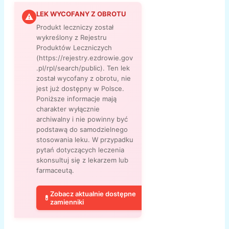
LEK WYCOFANY Z OBROTU
⚠
Produkt leczniczy został
wykreślony z Rejestru
Produktów Leczniczych
(https://rejestry.ezdrowie.gov
.pl/rpl/search/public). Ten lek
został wycofany z obrotu, nie
jest już dostępny w Polsce.
Poniższe informacje mają
charakter wyłącznie
archiwalny i nie powinny być
podstawą do samodzielnego
stosowania leku. W przypadku
pytań dotyczących leczenia
skonsultuj się z lekarzem lub
farmaceutą.
Zobacz aktualnie dostępne
💊
zamienniki