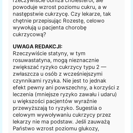
rzeczywiście obniża cholesterol, ale
powoduje wzrost poziomu cukru, a w
następstwie cukrzycę. Czy lekarze, tak
chętnie przepisując Rozestę, celowo
wywołują u pacjenta chorobę
cukrzycową?
UWAGA REDAKCJI:
Rzeczywiście statyny, w tym
rosuwastatyna, mogą nieznacznie
zwiększać ryzyko cukrzycy typu 2 —
zwłaszcza u osób z wcześniejszymi
czynnikami ryzyka. Nie jest to jednak
efekt pewny ani powszechny, a korzyści z
leczenia (mniejsze ryzyko zawału i udaru)
u większości pacjentów wyraźnie
przewyższają to ryzyko. Sugestia o
celowym wywoływaniu cukrzycy przez
lekarzy nie ma podstaw. Jeśli zauważą
Państwo wzrost poziomu glukozy,