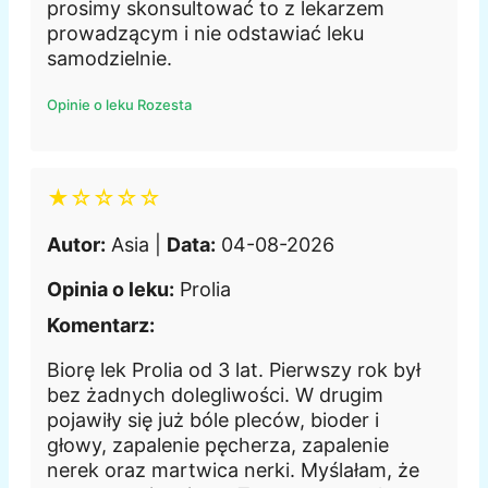
prosimy skonsultować to z lekarzem
prowadzącym i nie odstawiać leku
samodzielnie.
Opinie o leku Rozesta
★☆☆☆☆
Autor:
Asia |
Data:
04-08-2026
Opinia o leku:
Prolia
Komentarz:
Biorę lek Prolia od 3 lat. Pierwszy rok był
bez żadnych dolegliwości. W drugim
pojawiły się już bóle pleców, bioder i
głowy, zapalenie pęcherza, zapalenie
nerek oraz martwica nerki. Myślałam, że