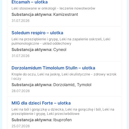
Etcamah – ulotka
Leki stosowane w onkologii - leczenie nowotworów
Substancja aktywna:
Kamizestrant
31.07.2026
Soledum respiro – ulotka
Leki na przeziębienie i grypę, Leki na zapalenie oskrzeli, Leki
pulmonologiczne - układ oddechowy
Substancja aktywna:
Cyneol
31.07.2026
Dorzolamidum Timololum Stulln – ulotka
Krople do oczu, Leki na jaskrę, Leki okulistyczne - zdrowy wzrok
i oczy
Substancja aktywna:
Dorzolamid, Tymolol
28.07.2026
MIG dla dzieci Forte – ulotka
Leki na ból i gorączkę u dziecka, Leki na gorączkę i ból, Leki na
przeziębienie i grypę, Leki przeciwbólowe
Substancja aktywna:
Ibuprofen
25.07.2026