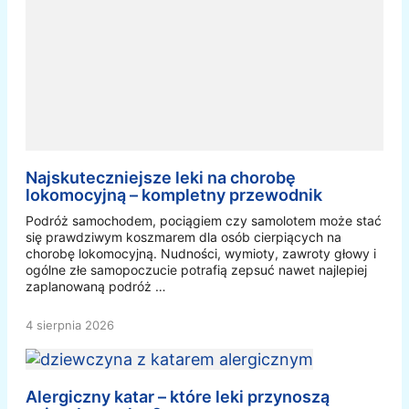
Najskuteczniejsze leki na chorobę
lokomocyjną – kompletny przewodnik
Podróż samochodem, pociągiem czy samolotem może stać
się prawdziwym koszmarem dla osób cierpiących na
chorobę lokomocyjną. Nudności, wymioty, zawroty głowy i
ogólne złe samopoczucie potrafią zepsuć nawet najlepiej
zaplanowaną podróż …
4 sierpnia 2026
Alergiczny katar – które leki przynoszą