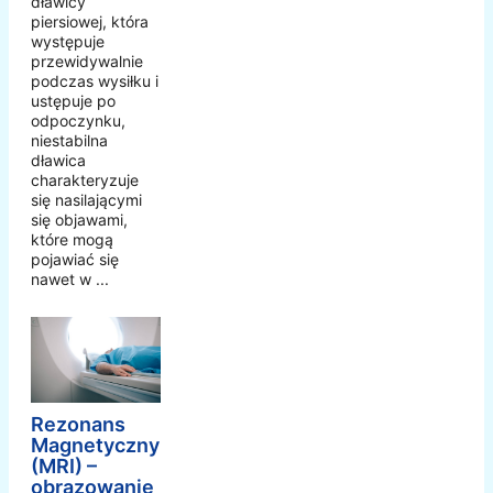
dławicy
piersiowej, która
występuje
przewidywalnie
podczas wysiłku i
ustępuje po
odpoczynku,
niestabilna
dławica
charakteryzuje
się nasilającymi
się objawami,
które mogą
pojawiać się
nawet w ...
Rezonans
Magnetyczny
(MRI) –
obrazowanie