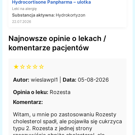
Hydrocortisone Panpharma – ulotka
Leki na alergię
Substancja aktywna:
Hydrokortyzon
22.07.2026
Najnowsze opinie o lekach /
komentarze pacjentów
★☆☆☆☆
Autor:
wieslawpl1 |
Data:
05-08-2026
Opinia o leku:
Rozesta
Komentarz:
Witam, u mnie po zastosowaniu Rozesty
cholesterol spadł, ale pojawiła się cukrzyca
typu 2. Rozesta z jednej strony