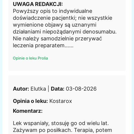
UWAGA REDAKCJI:
Powyższy opis to indywidualne
doświadczenie pacjentki; nie wszystkie
wymienione objawy są uznanymi
działaniami niepożądanymi denosumabu.
Nie należy samodzielnie przerywać
leczenia preparatem……
Opinie o leku Prolia
Autor:
Elutka |
Data:
03-08-2026
Opinia o leku:
Kostarox
Komentarz:
Lek wspaniały, stosuję go od wielu lat.
Zażywam po posiłkach. Terapia, potem