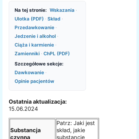
Na tej stronie:
Wskazania
·
Ulotka (PDF)
·
Skład
·
Przedawkowanie
·
Jedzenie i alkohol
·
Ciąża i karmienie
·
Zamienniki
·
ChPL (PDF)
Szczegółowe sekcje:
Dawkowanie
·
Opinie pacjentów
Ostatnia aktualizacja:
15.06.2024
Patrz: Jaki jest
Substancja
skład, jakie
czynna
substancje