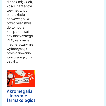
tkanek miękkich,
kości, narządów
wewnętrznych
oraz układu
nerwowego. W
przeciwieństwie
do tomografii
komputerowej
czy klasycznego
RTG, rezonans
magnetyczny nie
wykorzystuje
promieniowania
jonizującego, co
czyni ...
Akromegalia
– leczenie
farmakologiczne