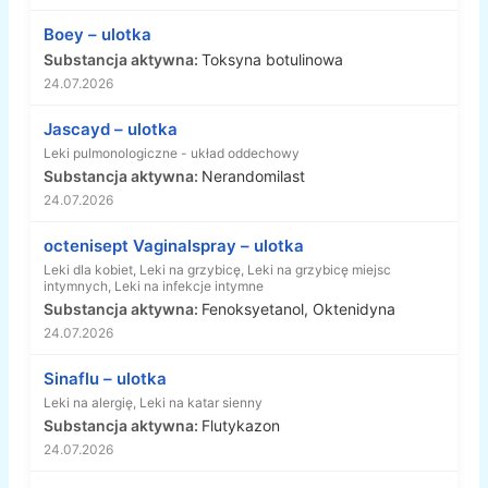
Boey – ulotka
Substancja aktywna:
Toksyna botulinowa
24.07.2026
Jascayd – ulotka
Leki pulmonologiczne - układ oddechowy
Substancja aktywna:
Nerandomilast
24.07.2026
octenisept Vaginalspray – ulotka
Leki dla kobiet, Leki na grzybicę, Leki na grzybicę miejsc
intymnych, Leki na infekcje intymne
Substancja aktywna:
Fenoksyetanol, Oktenidyna
24.07.2026
Sinaflu – ulotka
Leki na alergię, Leki na katar sienny
Substancja aktywna:
Flutykazon
24.07.2026