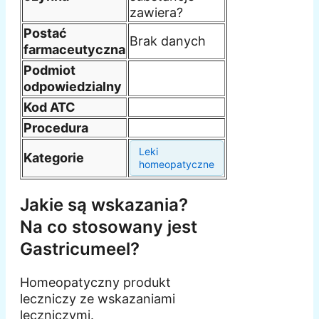
zawiera?
Postać
Brak danych
farmaceutyczna
Podmiot
odpowiedzialny
Kod ATC
Procedura
Leki
Kategorie
homeopatyczne
Jakie są wskazania?
Na co stosowany jest
Gastricumeel?
Homeopatyczny produkt
leczniczy ze wskazaniami
leczniczymi.