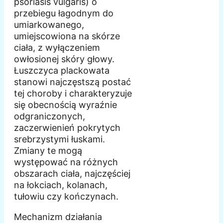
psoriasis vulgaris) o
przebiegu łagodnym do
umiarkowanego,
umiejscowiona na skórze
ciała, z wyłączeniem
owłosionej skóry głowy.
Łuszczyca plackowata
stanowi najczęstszą postać
tej choroby i charakteryzuje
się obecnością wyraźnie
odgraniczonych,
zaczerwienień pokrytych
srebrzystymi łuskami.
Zmiany te mogą
występować na różnych
obszarach ciała, najczęściej
na łokciach, kolanach,
tułowiu czy kończynach.
Mechanizm działania