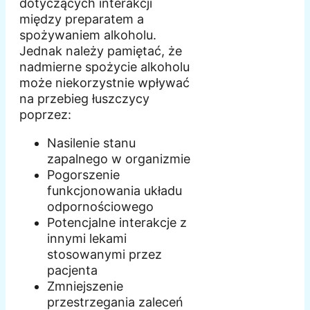
dotyczących interakcji
między preparatem a
spożywaniem alkoholu.
Jednak należy pamiętać, że
nadmierne spożycie alkoholu
może niekorzystnie wpływać
na przebieg łuszczycy
poprzez:
Nasilenie stanu
zapalnego w organizmie
Pogorszenie
funkcjonowania układu
odpornościowego
Potencjalne interakcje z
innymi lekami
stosowanymi przez
pacjenta
Zmniejszenie
przestrzegania zaleceń