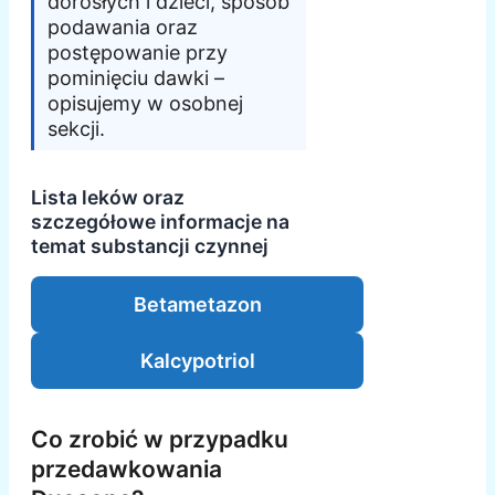
dorosłych i dzieci, sposób
podawania oraz
postępowanie przy
pominięciu dawki –
opisujemy w osobnej
sekcji.
Lista leków oraz
szczegółowe informacje na
temat substancji czynnej
Betametazon
Kalcypotriol
Co zrobić w przypadku
przedawkowania