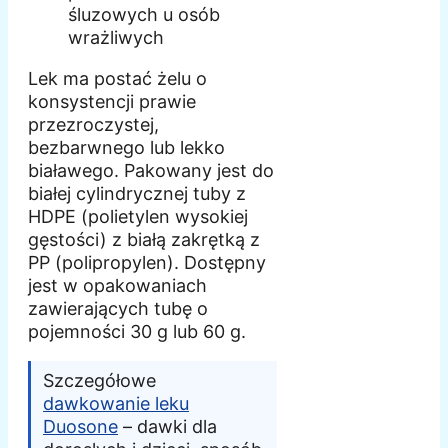
śluzowych u osób
wrażliwych
Lek ma postać żelu o
konsystencji prawie
przezroczystej,
bezbarwnego lub lekko
białawego. Pakowany jest do
białej cylindrycznej tuby z
HDPE (polietylen wysokiej
gęstości) z białą zakrętką z
PP (polipropylen). Dostępny
jest w opakowaniach
zawierających tubę o
pojemności 30 g lub 60 g.
Szczegółowe
dawkowanie leku
Duosone
– dawki dla