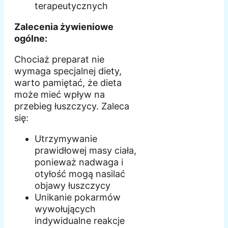
terapeutycznych
Zalecenia żywieniowe
ogólne:
Chociaż preparat nie
wymaga specjalnej diety,
warto pamiętać, że dieta
może mieć wpływ na
przebieg łuszczycy. Zaleca
się:
Utrzymywanie
prawidłowej masy ciała,
ponieważ nadwaga i
otyłość mogą nasilać
objawy łuszczycy
Unikanie pokarmów
wywołujących
indywidualne reakcje