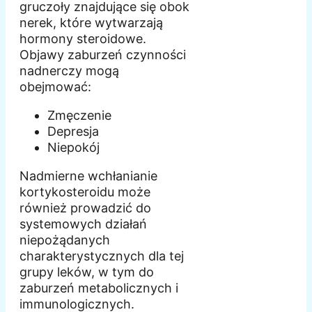
gruczoły znajdujące się obok
nerek, które wytwarzają
hormony steroidowe.
Objawy zaburzeń czynności
nadnerczy mogą
obejmować:
Zmęczenie
Depresja
Niepokój
Nadmierne wchłanianie
kortykosteroidu może
również prowadzić do
systemowych działań
niepożądanych
charakterystycznych dla tej
grupy leków, w tym do
zaburzeń metabolicznych i
immunologicznych.