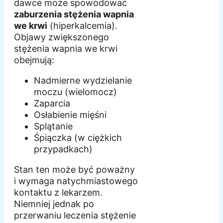
dawce może spowodować
zaburzenia stężenia wapnia
we krwi
(hiperkalcemia).
Objawy zwiększonego
stężenia wapnia we krwi
obejmują:
Nadmierne wydzielanie
moczu (wielomocz)
Zaparcia
Osłabienie mięśni
Splątanie
Śpiączka (w ciężkich
przypadkach)
Stan ten może być poważny
i wymaga natychmiastowego
kontaktu z lekarzem.
Niemniej jednak po
przerwaniu leczenia stężenie