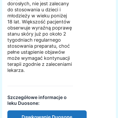
dorosłych, nie jest zalecany
do stosowania u dzieci i
młodzieży w wieku poniżej
18 lat. Większość pacjentów
obserwuje wyraźną poprawę
stanu skóry już po około 2
tygodniach regularnego
stosowania preparatu, choć
pełne ustąpienie objawów
może wymagać kontynuacji
terapii zgodnie z zaleceniami
lekarza.
Szczegółowe informacje o
leku Duosone:
Dawkowanie Duosone