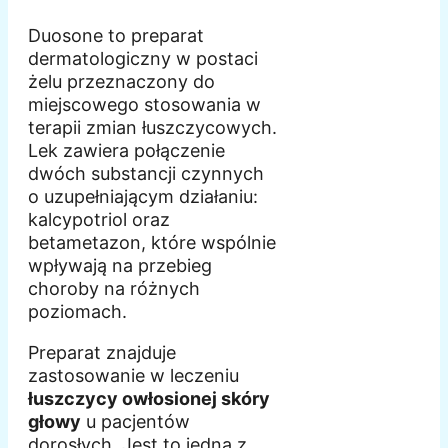
Duosone to preparat
dermatologiczny w postaci
żelu przeznaczony do
miejscowego stosowania w
terapii zmian łuszczycowych.
Lek zawiera połączenie
dwóch substancji czynnych
o uzupełniającym działaniu:
kalcypotriol oraz
betametazon, które wspólnie
wpływają na przebieg
choroby na różnych
poziomach.
Preparat znajduje
zastosowanie w leczeniu
łuszczycy owłosionej skóry
głowy
u pacjentów
dorosłych. Jest to jedna z