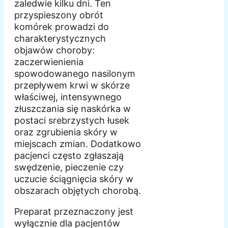
zaledwie kilku dni. Ten
przyspieszony obrót
komórek prowadzi do
charakterystycznych
objawów choroby:
zaczerwienienia
spowodowanego nasilonym
przepływem krwi w skórze
właściwej, intensywnego
złuszczania się naskórka w
postaci srebrzystych łusek
oraz zgrubienia skóry w
miejscach zmian. Dodatkowo
pacjenci często zgłaszają
swędzenie, pieczenie czy
uczucie ściągnięcia skóry w
obszarach objętych chorobą.
Preparat przeznaczony jest
wyłącznie dla pacjentów