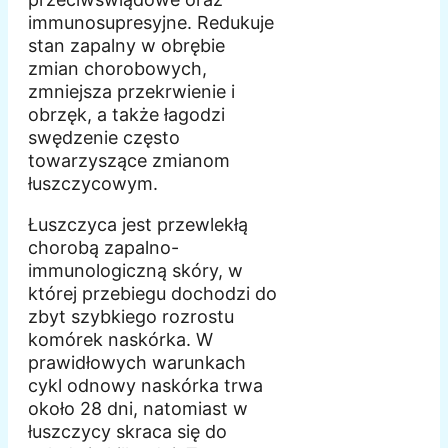
immunosupresyjne. Redukuje
stan zapalny w obrębie
zmian chorobowych,
zmniejsza przekrwienie i
obrzęk, a także łagodzi
swędzenie często
towarzyszące zmianom
łuszczycowym.
Łuszczyca jest przewlekłą
chorobą zapalno-
immunologiczną skóry, w
której przebiegu dochodzi do
zbyt szybkiego rozrostu
komórek naskórka. W
prawidłowych warunkach
cykl odnowy naskórka trwa
około 28 dni, natomiast w
łuszczycy skraca się do