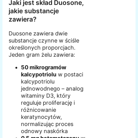
Jaki jest skład Duosone,
jakie substancje
zawiera?
Duosone zawiera dwie
substancje czynne w ściśle
określonych proporcjach.
Jeden gram żelu zawiera:
50 mikrogramów
kalcypotriolu
w postaci
kalcypotriolu
jednowodnego – analog
witaminy D3, który
reguluje proliferację i
różnicowanie
keratynocytów,
normalizując proces
odnowy naskórka