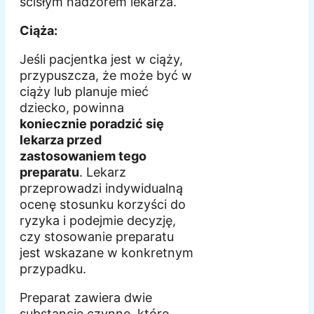
ścisłym nadzorem lekarza.
Ciąża:
Jeśli pacjentka jest w ciąży,
przypuszcza, że może być w
ciąży lub planuje mieć
dziecko, powinna
koniecznie poradzić się
lekarza przed
zastosowaniem tego
preparatu
. Lekarz
przeprowadzi indywidualną
ocenę stosunku korzyści do
ryzyka i podejmie decyzję,
czy stosowanie preparatu
jest wskazane w konkretnym
przypadku.
Preparat zawiera dwie
substancje czynne, które