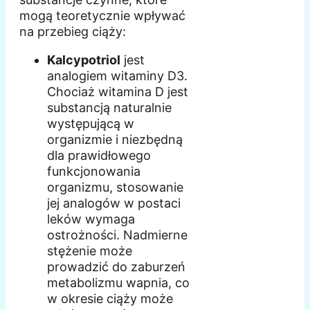
mogą teoretycznie wpływać
na przebieg ciąży:
Kalcypotriol
jest
analogiem witaminy D3.
Chociaż witamina D jest
substancją naturalnie
występującą w
organizmie i niezbędną
dla prawidłowego
funkcjonowania
organizmu, stosowanie
jej analogów w postaci
leków wymaga
ostrożności. Nadmierne
stężenie może
prowadzić do zaburzeń
metabolizmu wapnia, co
w okresie ciąży może