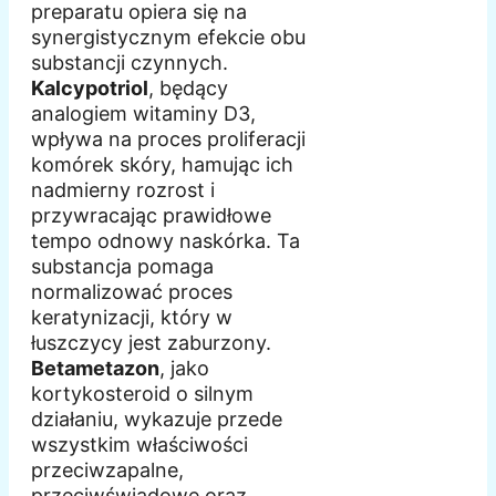
preparatu opiera się na
synergistycznym efekcie obu
substancji czynnych.
Kalcypotriol
, będący
analogiem witaminy D3,
wpływa na proces proliferacji
komórek skóry, hamując ich
nadmierny rozrost i
przywracając prawidłowe
tempo odnowy naskórka. Ta
substancja pomaga
normalizować proces
keratynizacji, który w
łuszczycy jest zaburzony.
Betametazon
, jako
kortykosteroid o silnym
działaniu, wykazuje przede
wszystkim właściwości
przeciwzapalne,
przeciwświądowe oraz