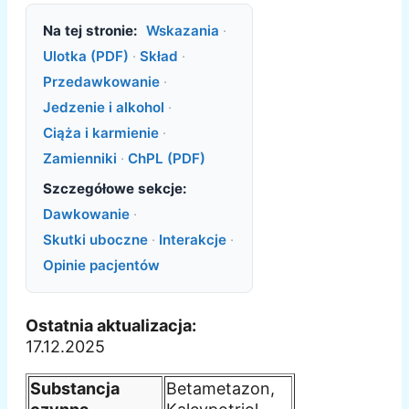
Na tej stronie:
Wskazania
·
Ulotka (PDF)
·
Skład
·
Przedawkowanie
·
Jedzenie i alkohol
·
Ciąża i karmienie
·
Zamienniki
·
ChPL (PDF)
Szczegółowe sekcje:
Dawkowanie
·
Skutki uboczne
·
Interakcje
·
Opinie pacjentów
Ostatnia aktualizacja:
17.12.2025
Substancja
Betametazon,