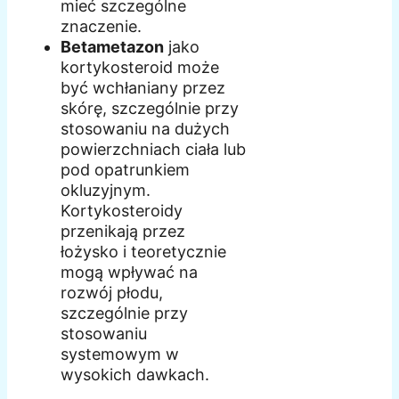
mieć szczególne
znaczenie.
Betametazon
jako
kortykosteroid może
być wchłaniany przez
skórę, szczególnie przy
stosowaniu na dużych
powierzchniach ciała lub
pod opatrunkiem
okluzyjnym.
Kortykosteroidy
przenikają przez
łożysko i teoretycznie
mogą wpływać na
rozwój płodu,
szczególnie przy
stosowaniu
systemowym w
wysokich dawkach.