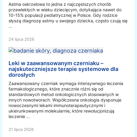
Astma oskrzelowa to jedna z najczęstszych chorób
przewlekłych w wieku dziecięcym, dotykająca nawet do
10-15% populacji pediatrycznej w Polsce. Gdy rodzice
słyszą diagnozę astmy u swojego dziecka, często czują się
…
24 lipca 2026
Leki w zaawansowanym czerniaku –
najskuteczniejsze terapie systemowe dla
dorosłych
Zaawansowany czerniak wymaga intensywnego leczenia
farmakologicznego, które znacznie różni się od
standardowych metod onkologicznych stosowanych w
innych nowotworach. Współczesna onkologia dysponuje
nowoczesnymi lekami immunoterapeutycznymi i
ukierunkowanymi molekularnie, które rewolucjonizują
leczenie …
21 lipca 2026