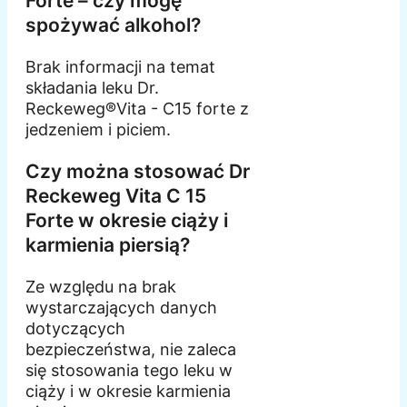
Forte – czy mogę
spożywać alkohol?
Brak informacji na temat
składania leku Dr.
Reckeweg®Vita - C15 forte z
jedzeniem i piciem.
Czy można stosować Dr
Reckeweg Vita C 15
Forte w okresie ciąży i
karmienia piersią?
Ze względu na brak
wystarczających danych
dotyczących
bezpieczeństwa, nie zaleca
się stosowania tego leku w
ciąży i w okresie karmienia