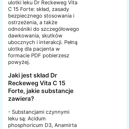
ulotki leku Dr Reckeweg Vita
C 15 Forte: skład, zasady
bezpiecznego stosowania i
ostrzeżenia, a także
odnośniki do szczegółowego
dawkowania, skutków
ubocznych i interakcji. Pełną
ulotkę dla pacjenta w
formacie PDF pobierzesz
powyżej.
Jaki jest skład Dr
Reckeweg Vita C 15
Forte, jakie substancje
zawiera?
- Substancjami czynnymi
leku są: Acidum
phosphoricum D3, Anamirta