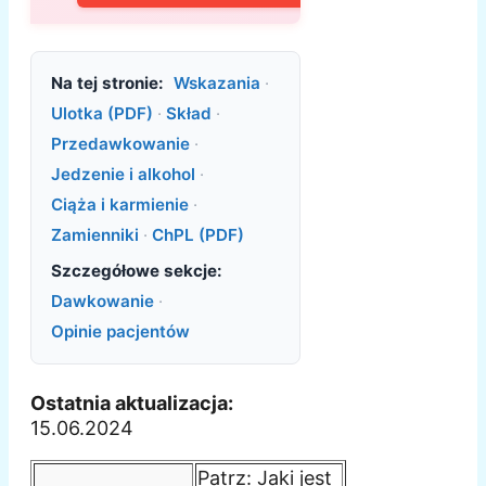
Na tej stronie:
Wskazania
·
Ulotka (PDF)
·
Skład
·
Przedawkowanie
·
Jedzenie i alkohol
·
Ciąża i karmienie
·
Zamienniki
·
ChPL (PDF)
Szczegółowe sekcje:
Dawkowanie
·
Opinie pacjentów
Ostatnia aktualizacja:
15.06.2024
Patrz: Jaki jest