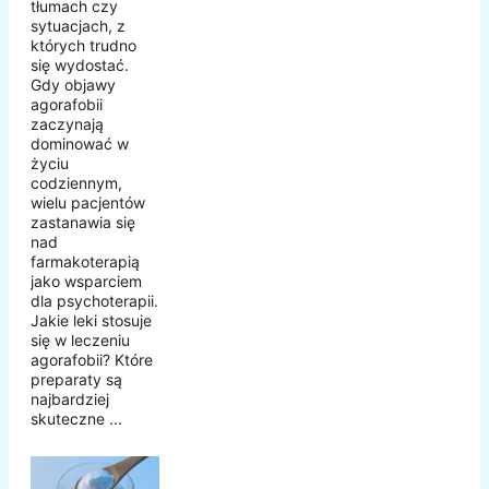
tłumach czy
sytuacjach, z
których trudno
się wydostać.
Gdy objawy
agorafobii
zaczynają
dominować w
życiu
codziennym,
wielu pacjentów
zastanawia się
nad
farmakoterapią
jako wsparciem
dla psychoterapii.
Jakie leki stosuje
się w leczeniu
agorafobii? Które
preparaty są
najbardziej
skuteczne ...