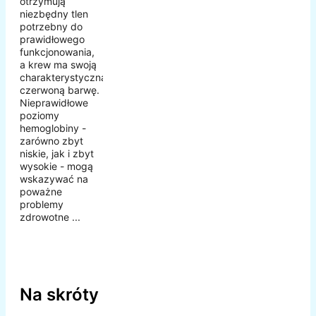
otrzymują
niezbędny tlen
potrzebny do
prawidłowego
funkcjonowania,
a krew ma swoją
charakterystyczną
czerwoną barwę.
Nieprawidłowe
poziomy
hemoglobiny -
zarówno zbyt
niskie, jak i zbyt
wysokie - mogą
wskazywać na
poważne
problemy
zdrowotne ...
Na skróty