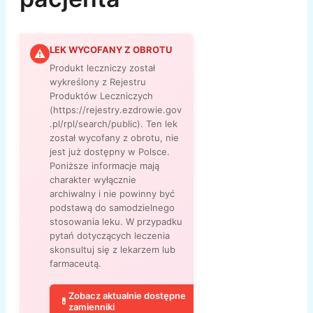
LEK WYCOFANY Z OBROTU
⚠
Produkt leczniczy został
wykreślony z Rejestru
Produktów Leczniczych
(https://rejestry.ezdrowie.gov
.pl/rpl/search/public). Ten lek
został wycofany z obrotu, nie
jest już dostępny w Polsce.
Poniższe informacje mają
charakter wyłącznie
archiwalny i nie powinny być
podstawą do samodzielnego
stosowania leku. W przypadku
pytań dotyczących leczenia
skonsultuj się z lekarzem lub
farmaceutą.
Zobacz aktualnie dostępne
💊
zamienniki