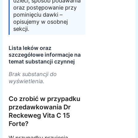
dzieci, sposób podawania
oraz postępowanie przy
pominięciu dawki –
opisujemy w osobnej
sekcji.
Lista leków oraz
szczegółowe informacje na
temat substancji czynnej
Brak substancji do
wyświetlenia.
Co zrobić w przypadku
przedawkowania Dr
Reckeweg Vita C 15
Forte?
W przypadku przyjęcia