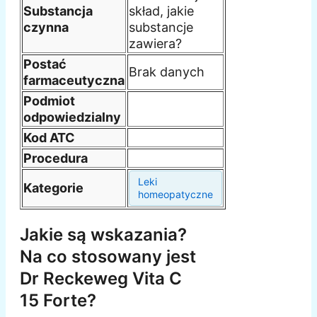
Substancja
skład, jakie
czynna
substancje
zawiera?
Postać
Brak danych
farmaceutyczna
Podmiot
odpowiedzialny
Kod ATC
Procedura
Leki
Kategorie
homeopatyczne
Jakie są wskazania?
Na co stosowany jest
Dr Reckeweg Vita C
15 Forte?