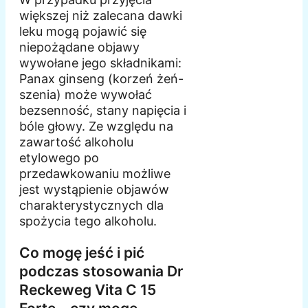
większej niż zalecana dawki
leku mogą pojawić się
niepożądane objawy
wywołane jego składnikami:
Panax ginseng (korzeń żeń-
szenia) może wywołać
bezsenność, stany napięcia i
bóle głowy. Ze względu na
zawartość alkoholu
etylowego po
przedawkowaniu możliwe
jest wystąpienie objawów
charakterystycznych dla
spożycia tego alkoholu.
Co mogę jeść i pić
podczas stosowania Dr
Reckeweg Vita C 15