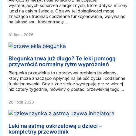
występujących schorzeń alergicznych, które dotyka miliony
ludzi na całym świecie. Objawy tej dolegliwości mogą
znacząco utrudniać codzienne funkcjonowanie, wpływając
na jakość snu, koncentrację …
31 lipca 2026
Biegunka trwa już długo? Te leki pomogą
przywrócić normalny rytm wypróżnień
Biegunka przewlekła to uporczywy problem trawienny,
który może znacząco wpłynąć na jakość życia i codzienne
funkcjonowanie. Gdy luźne stolce występują przez więcej
niż cztery tygodnie, mówimy o postaci przewlekłej tego …
28 lipca 2026
Leki na astmę oskrzelową u dzieci –
kompletny przewodnik