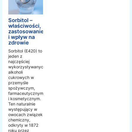
Sorbitol –
właściwości,
zastosowanie
i wpływ na
zdrowie
Sorbitol (E420) to
jeden z
najczęściej
wykorzystywanych
alkoholi
cukrowych w
przemyśle
spożywczym,
farmaceutycznym
i kosmetycznym.
Ten naturalnie
występujący w
owocach związek
chemiczny,
odkryty w 1872
roku przez