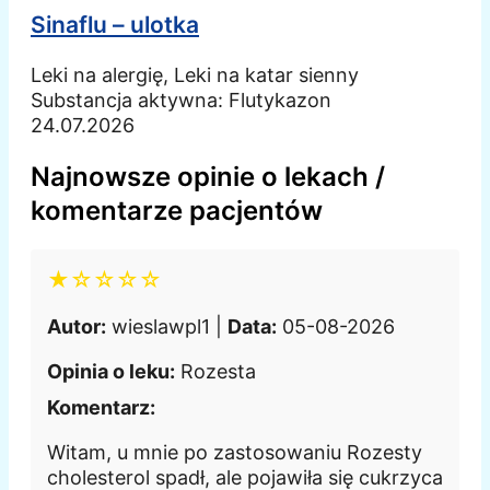
Sinaflu – ulotka
Leki na alergię, Leki na katar sienny
Substancja aktywna:
Flutykazon
24.07.2026
Najnowsze opinie o lekach /
komentarze pacjentów
★☆☆☆☆
Autor:
wieslawpl1 |
Data:
05-08-2026
Opinia o leku:
Rozesta
Komentarz:
Witam, u mnie po zastosowaniu Rozesty
cholesterol spadł, ale pojawiła się cukrzyca