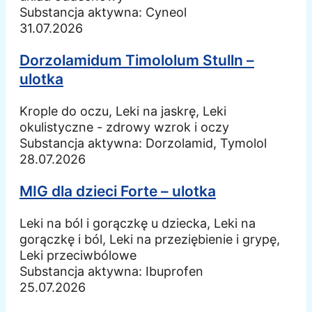
Substancja aktywna:
Cyneol
31.07.2026
Dorzolamidum Timololum Stulln –
ulotka
Krople do oczu, Leki na jaskrę, Leki
okulistyczne - zdrowy wzrok i oczy
Substancja aktywna:
Dorzolamid, Tymolol
28.07.2026
MIG dla dzieci Forte – ulotka
Leki na ból i gorączkę u dziecka, Leki na
gorączkę i ból, Leki na przeziębienie i grypę,
Leki przeciwbólowe
Substancja aktywna:
Ibuprofen
25.07.2026