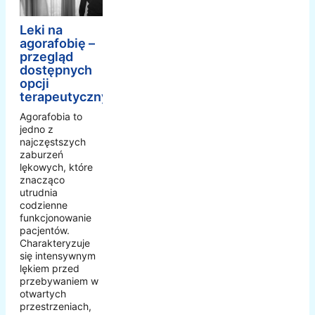
Leki na
agorafobię –
przegląd
dostępnych
opcji
terapeutycznych
Agorafobia to
jedno z
najczęstszych
zaburzeń
lękowych, które
znacząco
utrudnia
codzienne
funkcjonowanie
pacjentów.
Charakteryzuje
się intensywnym
lękiem przed
przebywaniem w
otwartych
przestrzeniach,