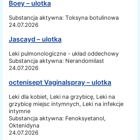
Boey – ulotka
Substancja aktywna:
Toksyna botulinowa
24.07.2026
Jascayd – ulotka
Leki pulmonologiczne - układ oddechowy
Substancja aktywna:
Nerandomilast
24.07.2026
octenisept Vaginalspray – ulotka
Leki dla kobiet, Leki na grzybicę, Leki na
grzybicę miejsc intymnych, Leki na infekcje
intymne
Substancja aktywna:
Fenoksyetanol,
Oktenidyna
24.07.2026