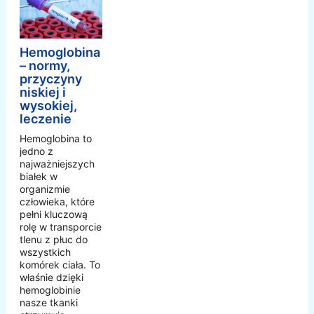
Hemoglobina
– normy,
przyczyny
niskiej i
wysokiej,
leczenie
Hemoglobina to
jedno z
najważniejszych
białek w
organizmie
człowieka, które
pełni kluczową
rolę w transporcie
tlenu z płuc do
wszystkich
komórek ciała. To
właśnie dzięki
hemoglobinie
nasze tkanki