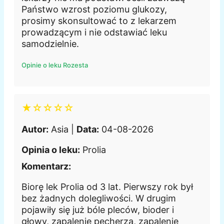
Państwo wzrost poziomu glukozy,
prosimy skonsultować to z lekarzem
prowadzącym i nie odstawiać leku
samodzielnie.
Opinie o leku Rozesta
★☆☆☆☆
Autor:
Asia |
Data:
04-08-2026
Opinia o leku:
Prolia
Komentarz:
Biorę lek Prolia od 3 lat. Pierwszy rok był
bez żadnych dolegliwości. W drugim
pojawiły się już bóle pleców, bioder i
głowy, zapalenie pęcherza, zapalenie