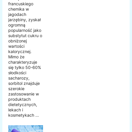
francuskiego
chemika w
jagodach
jarzębiny, zyskał
ogromną
popularność jako
substytut cukru o
obniżonej
wartości
kalorycznej.
Mimo że
charakteryzuje
się tylko 50-60%
słodkości
sacharozy,
sorbitol znajduje
szerokie
zastosowanie w
produktach
dietetycznych,
lekach i
kosmetykach ...