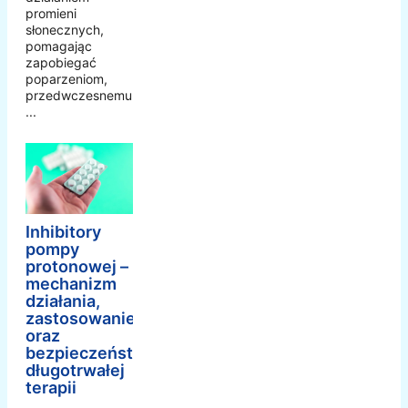
promieni
słonecznych,
pomagając
zapobiegać
poparzeniom,
przedwczesnemu
...
Inhibitory
pompy
protonowej –
mechanizm
działania,
zastosowanie
oraz
bezpieczeństwo
długotrwałej
terapii