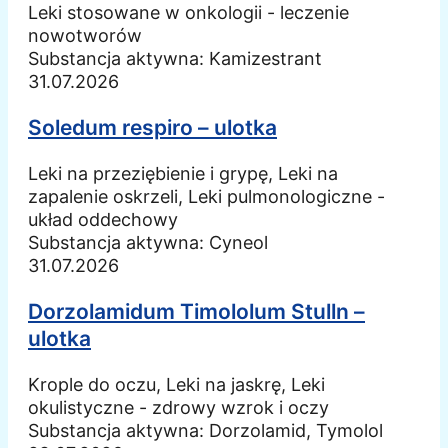
Leki stosowane w onkologii - leczenie
nowotworów
Substancja aktywna:
Kamizestrant
31.07.2026
Soledum respiro – ulotka
Leki na przeziębienie i grypę, Leki na
zapalenie oskrzeli, Leki pulmonologiczne -
układ oddechowy
Substancja aktywna:
Cyneol
31.07.2026
Dorzolamidum Timololum Stulln –
ulotka
Krople do oczu, Leki na jaskrę, Leki
okulistyczne - zdrowy wzrok i oczy
Substancja aktywna:
Dorzolamid, Tymolol