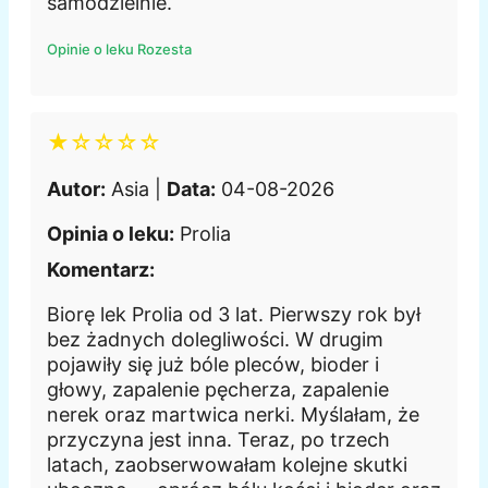
samodzielnie.
Opinie o leku Rozesta
★☆☆☆☆
Autor:
Asia |
Data:
04-08-2026
Opinia o leku:
Prolia
Komentarz:
Biorę lek Prolia od 3 lat. Pierwszy rok był
bez żadnych dolegliwości. W drugim
pojawiły się już bóle pleców, bioder i
głowy, zapalenie pęcherza, zapalenie
nerek oraz martwica nerki. Myślałam, że
przyczyna jest inna. Teraz, po trzech
latach, zaobserwowałam kolejne skutki