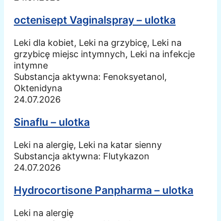
octenisept Vaginalspray – ulotka
Leki dla kobiet, Leki na grzybicę, Leki na
grzybicę miejsc intymnych, Leki na infekcje
intymne
Substancja aktywna:
Fenoksyetanol,
Oktenidyna
24.07.2026
Sinaflu – ulotka
Leki na alergię, Leki na katar sienny
Substancja aktywna:
Flutykazon
24.07.2026
Hydrocortisone Panpharma – ulotka
Leki na alergię