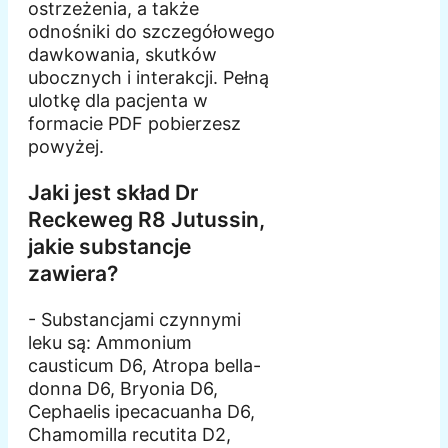
ostrzeżenia, a także
odnośniki do szczegółowego
dawkowania, skutków
ubocznych i interakcji. Pełną
ulotkę dla pacjenta w
formacie PDF pobierzesz
powyżej.
Jaki jest skład Dr
Reckeweg R8 Jutussin,
jakie substancje
zawiera?
- Substancjami czynnymi
leku są: Ammonium
causticum D6, Atropa bella-
donna D6, Bryonia D6,
Cephaelis ipecacuanha D6,
Chamomilla recutita D2,