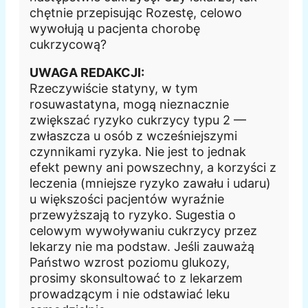
chętnie przepisując Rozestę, celowo
wywołują u pacjenta chorobę
cukrzycową?
UWAGA REDAKCJI:
Rzeczywiście statyny, w tym
rosuwastatyna, mogą nieznacznie
zwiększać ryzyko cukrzycy typu 2 —
zwłaszcza u osób z wcześniejszymi
czynnikami ryzyka. Nie jest to jednak
efekt pewny ani powszechny, a korzyści z
leczenia (mniejsze ryzyko zawału i udaru)
u większości pacjentów wyraźnie
przewyższają to ryzyko. Sugestia o
celowym wywoływaniu cukrzycy przez
lekarzy nie ma podstaw. Jeśli zauważą
Państwo wzrost poziomu glukozy,
prosimy skonsultować to z lekarzem
prowadzącym i nie odstawiać leku