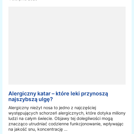
Alergiczny katar – które leki przynoszą
najszybszą ulgę?
Alergiczny nieżyt nosa to jedno z najczęściej
występujących schorzeń alergicznych, które dotyka miliony
ludzi na całym świecie. Objawy tej dolegliwości mogą
znacząco utrudniać codzienne funkcjonowanie, wpływając
na jakość snu, koncentrację …