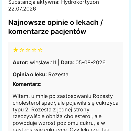
Substancja aktywna:
Hydrokortyzon
22.07.2026
Najnowsze opinie o lekach /
komentarze pacjentów
★☆☆☆☆
Autor:
wieslawpl1 |
Data:
05-08-2026
Opinia o leku:
Rozesta
Komentarz:
Witam, u mnie po zastosowaniu Rozesty
cholesterol spadł, ale pojawiła się cukrzyca
typu 2. Rozesta z jednej strony
rzeczywiście obniża cholesterol, ale
powoduje wzrost poziomu cukru, a w
następstwie cukrzycę. Czy lekarze, tak