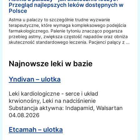
Przegląd najlepszych leków dostępnych w
Polsce
Astma u palaczy to szczególnie trudne wyzwanie
terapeutyczne, które wymaga kompleksowego podejścia
farmakologicznego. Palenie tytoniu znacząco pogarsza
przebieg astmy, zwiększa częstość napadów oraz obniża
skuteczność standardowego leczenia. Pacjenci palący z …
Najnowsze leki w bazie
Yndivan – ulotka
Leki kardiologiczne - serce i układ
krwionośny, Leki na nadciśnienie
Substancja aktywna:
Indapamid, Walsartan
04.08.2026
Etcamah – ulotka