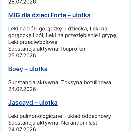
28.07.2026
MIG dla dzieci Forte – ulotka
Leki na ból i gorączkę u dziecka, Leki na
gorączkę i ból, Leki na przeziębienie i grypę,
Leki przeciwbólowe
Substancja aktywna:
Ibuprofen
25.07.2026
Boey – ulotka
Substancja aktywna:
Toksyna botulinowa
24.07.2026
Jascayd – ulotka
Leki pulmonologiczne - układ oddechowy
Substancja aktywna:
Nerandomilast
24.07.2026