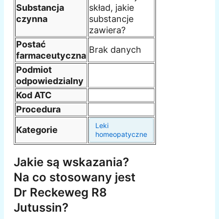
Substancja
skład, jakie
czynna
substancje
zawiera?
Postać
Brak danych
farmaceutyczna
Podmiot
odpowiedzialny
Kod ATC
Procedura
Leki
Kategorie
homeopatyczne
Jakie są wskazania?
Na co stosowany jest
Dr Reckeweg R8
Jutussin?