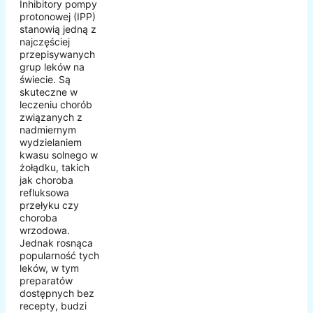
Inhibitory pompy
protonowej (IPP)
stanowią jedną z
najczęściej
przepisywanych
grup leków na
świecie. Są
skuteczne w
leczeniu chorób
związanych z
nadmiernym
wydzielaniem
kwasu solnego w
żołądku, takich
jak choroba
refluksowa
przełyku czy
choroba
wrzodowa.
Jednak rosnąca
popularność tych
leków, w tym
preparatów
dostępnych bez
recepty, budzi