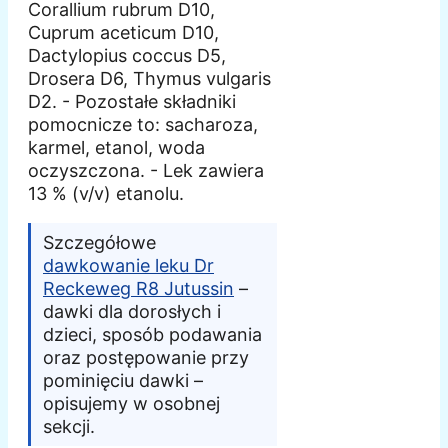
Corallium rubrum D10,
Cuprum aceticum D10,
Dactylopius coccus D5,
Drosera D6, Thymus vulgaris
D2. - Pozostałe składniki
pomocnicze to: sacharoza,
karmel, etanol, woda
oczyszczona. - Lek zawiera
13 % (v/v) etanolu.
Szczegółowe
dawkowanie leku Dr
Reckeweg R8 Jutussin
–
dawki dla dorosłych i
dzieci, sposób podawania
oraz postępowanie przy
pominięciu dawki –
opisujemy w osobnej
sekcji.