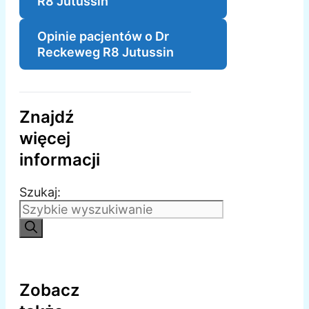
R8 Jutussin
Opinie pacjentów o Dr
Reckeweg R8 Jutussin
Znajdź
więcej
informacji
Szukaj:
Zobacz