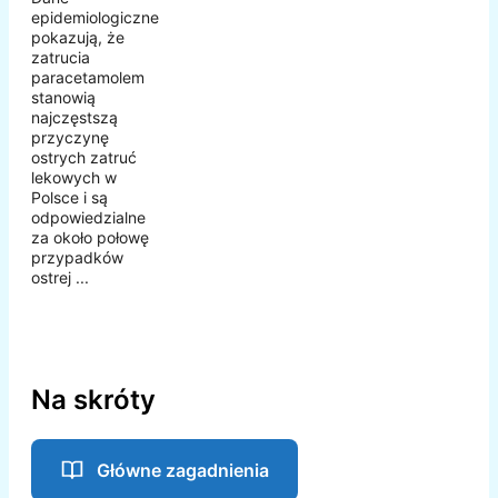
epidemiologiczne
pokazują, że
zatrucia
paracetamolem
stanowią
najczęstszą
przyczynę
ostrych zatruć
lekowych w
Polsce i są
odpowiedzialne
za około połowę
przypadków
ostrej ...
Na skróty
Główne zagadnienia