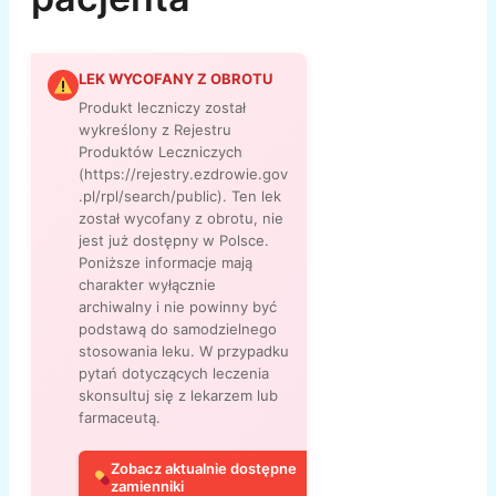
LEK WYCOFANY Z OBROTU
Produkt leczniczy został
wykreślony z Rejestru
Produktów Leczniczych
(https://rejestry.ezdrowie.gov
.pl/rpl/search/public). Ten lek
został wycofany z obrotu, nie
jest już dostępny w Polsce.
Poniższe informacje mają
charakter wyłącznie
archiwalny i nie powinny być
podstawą do samodzielnego
stosowania leku. W przypadku
pytań dotyczących leczenia
skonsultuj się z lekarzem lub
farmaceutą.
Zobacz aktualnie dostępne
zamienniki