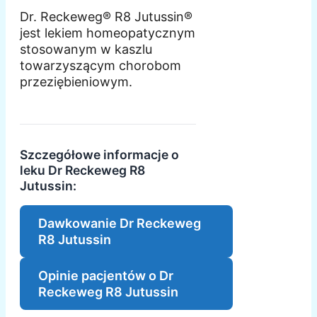
Dr. Reckeweg® R8 Jutussin®
jest lekiem homeopatycznym
stosowanym w kaszlu
towarzyszącym chorobom
przeziębieniowym.
Szczegółowe informacje o
leku Dr Reckeweg R8
Jutussin:
Dawkowanie Dr Reckeweg
R8 Jutussin
Opinie pacjentów o Dr
Reckeweg R8 Jutussin