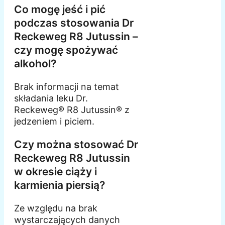
Co mogę jeść i pić
podczas stosowania Dr
Reckeweg R8 Jutussin –
czy mogę spożywać
alkohol?
Brak informacji na temat
składania leku Dr.
Reckeweg® R8 Jutussin® z
jedzeniem i piciem.
Czy można stosować Dr
Reckeweg R8 Jutussin
w okresie ciąży i
karmienia piersią?
Ze względu na brak
wystarczających danych