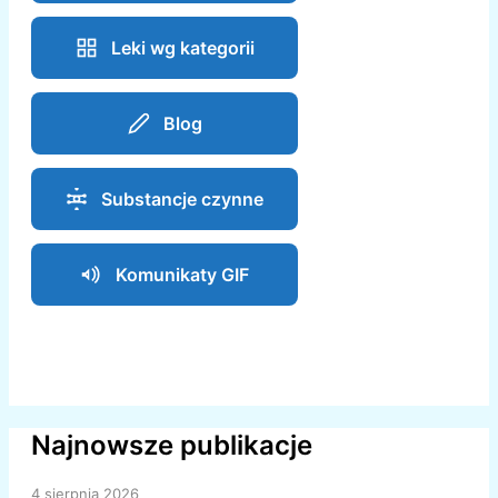
Leki wg kategorii
Blog
Substancje czynne
Komunikaty GIF
Najnowsze publikacje
4 sierpnia 2026