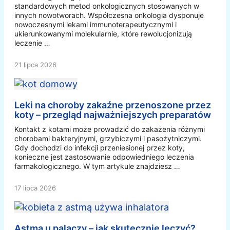
standardowych metod onkologicznych stosowanych w
innych nowotworach. Współczesna onkologia dysponuje
nowoczesnymi lekami immunoterapeutycznymi i
ukierunkowanymi molekularnie, które rewolucjonizują
leczenie …
21 lipca 2026
Leki na choroby zakaźne przenoszone przez
koty – przegląd najważniejszych preparatów
Kontakt z kotami może prowadzić do zakażenia różnymi
chorobami bakteryjnymi, grzybiczymi i pasożytniczymi.
Gdy dochodzi do infekcji przeniesionej przez koty,
konieczne jest zastosowanie odpowiedniego leczenia
farmakologicznego. W tym artykule znajdziesz …
17 lipca 2026
Astma u palaczy – jak skutecznie leczyć?