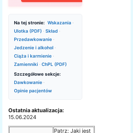
Na tej stronie:
Wskazania
·
Ulotka (PDF)
·
Skład
·
Przedawkowanie
·
Jedzenie i alkohol
·
Ciąża i karmienie
·
Zamienniki
·
ChPL (PDF)
Szczegółowe sekcje:
Dawkowanie
·
Opinie pacjentów
Ostatnia aktualizacja:
15.06.2024
Patrz: Jaki jest