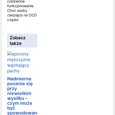
codzienne
funkcjonowanie.
Choć osoby
cierpiące na OCD
często
Zobacz
także
Nadmierne
pocenie się
przy
niewielkim
wysiłku –
czym może
być
spowodowane?