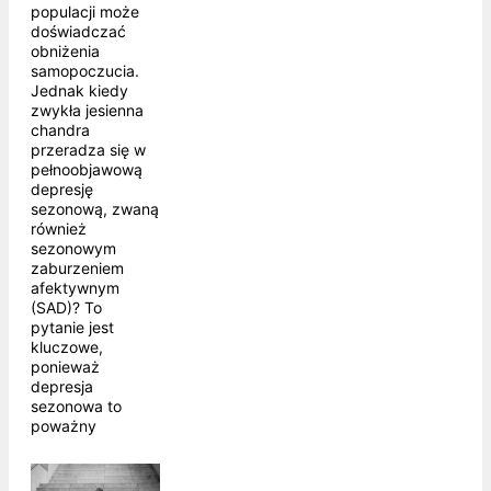
populacji może
doświadczać
obniżenia
samopoczucia.
Jednak kiedy
zwykła jesienna
chandra
przeradza się w
pełnoobjawową
depresję
sezonową, zwaną
również
sezonowym
zaburzeniem
afektywnym
(SAD)? To
pytanie jest
kluczowe,
ponieważ
depresja
sezonowa to
poważny