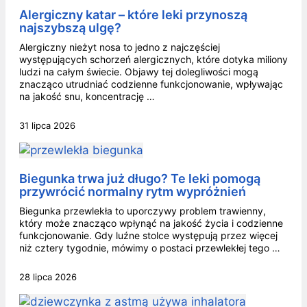
Alergiczny katar – które leki przynoszą
najszybszą ulgę?
Alergiczny nieżyt nosa to jedno z najczęściej
występujących schorzeń alergicznych, które dotyka miliony
ludzi na całym świecie. Objawy tej dolegliwości mogą
znacząco utrudniać codzienne funkcjonowanie, wpływając
na jakość snu, koncentrację …
31 lipca 2026
Biegunka trwa już długo? Te leki pomogą
przywrócić normalny rytm wypróżnień
Biegunka przewlekła to uporczywy problem trawienny,
który może znacząco wpłynąć na jakość życia i codzienne
funkcjonowanie. Gdy luźne stolce występują przez więcej
niż cztery tygodnie, mówimy o postaci przewlekłej tego …
28 lipca 2026