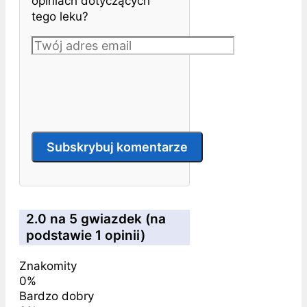
opiniach dotyczących
tego leku?
2.0 na 5 gwiazdek (na
podstawie 1 opinii)
Znakomity
0%
Bardzo dobry