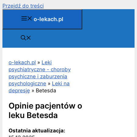
Przejdź do treści
o-lekach.pl
o-lekach.pl
»
Leki
psychiatryczne - choroby
psychiczne i zaburzenia
psychologiczne
»
Leki na
depresję
»
Betesda
Opinie pacjentów o
leku Betesda
Ostatnia aktualizacja: