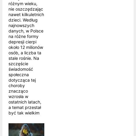
różnym wieku,
nie oszczędzając
nawet kilkuletnich
dzieci. Według
najnowszych
danych, w Polsce
na różne formy
depresji cierpi
około 12 milionów
osób, a liczba ta
stale rośnie. Na
szczęście
świadomość
społeczna
dotycząca tej
choroby
znacząco
wzrosła w
ostatnich latach,
a temat przestał
być tak wielkim