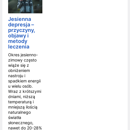
Jesienna
depresja –
przyczyny,
objawy i
metody
leczenia
Okres jesienno-
zimowy często
wiąże się z
obniżeniem
nastroju i
spadkiem energii
u wielu osób.
Wraz z krótszymi
dniami, niższą
temperaturą i
mniejszą ilością
naturalnego
światła
słonecznego,
nawet do 20-28%