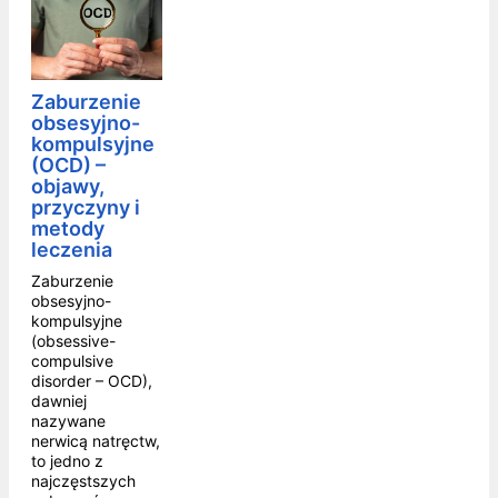
Zaburzenie
obsesyjno-
kompulsyjne
(OCD) –
objawy,
przyczyny i
metody
leczenia
Zaburzenie
obsesyjno-
kompulsyjne
(obsessive-
compulsive
disorder – OCD),
dawniej
nazywane
nerwicą natręctw,
to jedno z
najczęstszych