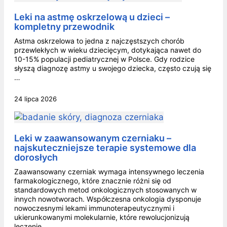
Leki na astmę oskrzelową u dzieci –
kompletny przewodnik
Astma oskrzelowa to jedna z najczęstszych chorób
przewlekłych w wieku dziecięcym, dotykająca nawet do
10-15% populacji pediatrycznej w Polsce. Gdy rodzice
słyszą diagnozę astmy u swojego dziecka, często czują się
…
24 lipca 2026
Leki w zaawansowanym czerniaku –
najskuteczniejsze terapie systemowe dla
dorosłych
Zaawansowany czerniak wymaga intensywnego leczenia
farmakologicznego, które znacznie różni się od
standardowych metod onkologicznych stosowanych w
innych nowotworach. Współczesna onkologia dysponuje
nowoczesnymi lekami immunoterapeutycznymi i
ukierunkowanymi molekularnie, które rewolucjonizują
leczenie …