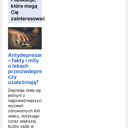
które mogą
Cię
zainteresować
Antydepresanty
– fakty i mity
o lekach
przeciwdepresyjnych,
czy
uzależniają?
Depresja stała się
jednym z
najpoważniejszych
wyzwań
zdrowotnych XXI
wieku, dotykając
coraz większej
liczby osób w