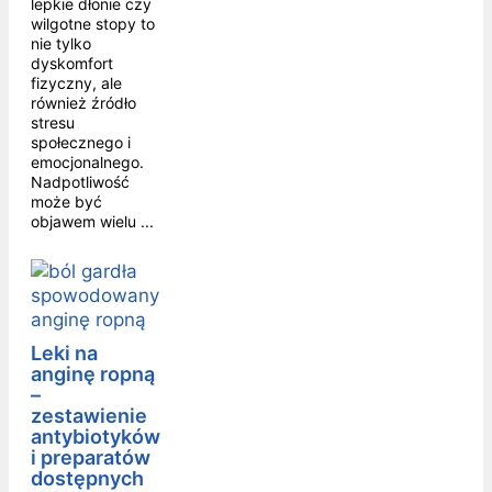
lepkie dłonie czy
wilgotne stopy to
nie tylko
dyskomfort
fizyczny, ale
również źródło
stresu
społecznego i
emocjonalnego.
Nadpotliwość
może być
objawem wielu ...
Leki na
anginę ropną
–
zestawienie
antybiotyków
i preparatów
dostępnych