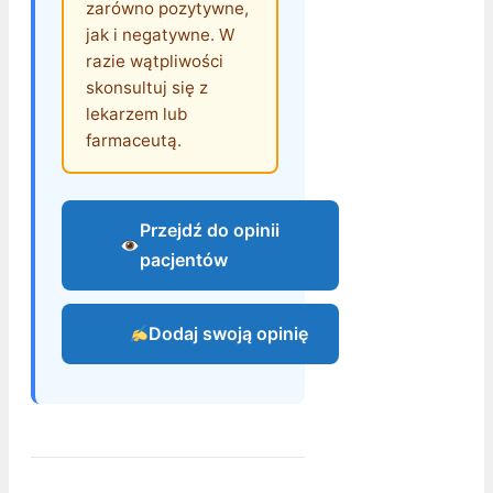
zarówno pozytywne,
jak i negatywne. W
razie wątpliwości
skonsultuj się z
lekarzem lub
farmaceutą.
Przejdź do opinii
pacjentów
Dodaj swoją opinię