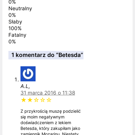
0%
Neutralny
0%
Słaby
100%
Fatalny
0%
1 komentarz do “Betesda”
A.L,
31 marca 2016 o 11:38
★★☆☆☆
Z przykrością muszę podzielić
się moim negatywnym
doświadczeniem z lekiem
Betesda, który zakupiłam jako
zamiennik Mozarinu. Niestety,