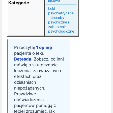
lękowe
Kategorie
Leki
psychiatryczne
- choroby
psychiczne i
zaburzenia
psychologiczne
Przeczytaj
1 opinię
pacjenta o leku
Betesda
. Zobacz, co inni
mówią o skuteczności
leczenia, zauważalnych
efektach oraz
działaniach
niepożądanych.
Prawdziwe
doświadczenia
pacjentów pomogą Ci
lepiej zrozumieć, jak