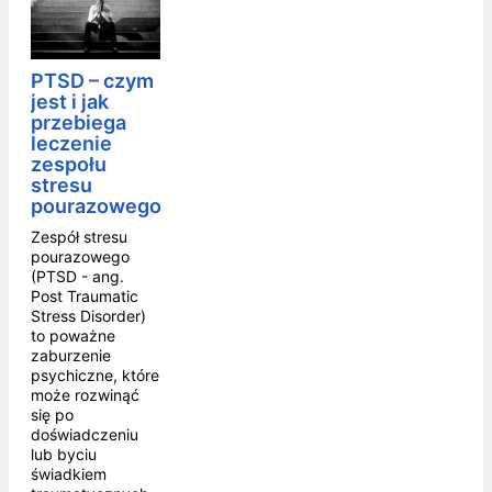
PTSD – czym
jest i jak
przebiega
leczenie
zespołu
stresu
pourazowego
Zespół stresu
pourazowego
(PTSD - ang.
Post Traumatic
Stress Disorder)
to poważne
zaburzenie
psychiczne, które
może rozwinąć
się po
doświadczeniu
lub byciu
świadkiem