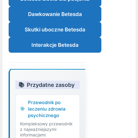
Dawkowanie Betesda
Skutki uboczne Betesda
Interakcje Betesda
Przydatne zasoby
Przewodnik po
leczeniu zdrowia
psychicznego
Kompleksowy przewodnik
z najważniejszymi
informacjami