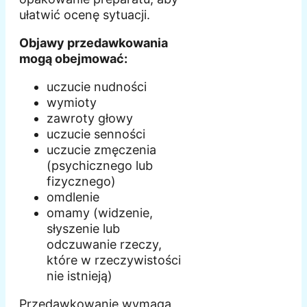
ułatwić ocenę sytuacji.
Objawy przedawkowania
mogą obejmować:
uczucie nudności
wymioty
zawroty głowy
uczucie senności
uczucie zmęczenia
(psychicznego lub
fizycznego)
omdlenie
omamy (widzenie,
słyszenie lub
odczuwanie rzeczy,
które w rzeczywistości
nie istnieją)
Przedawkowanie wymaga