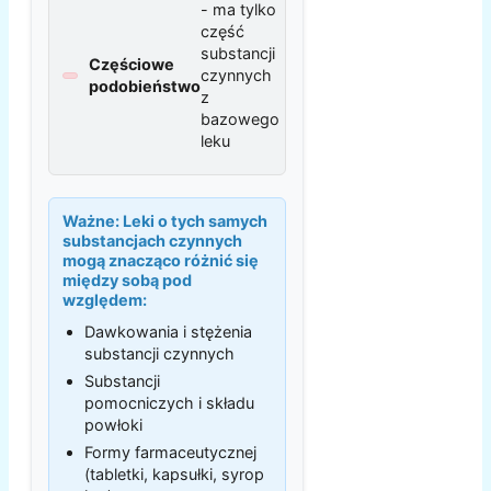
- ma tylko
część
substancji
Częściowe
czynnych
podobieństwo
z
bazowego
leku
Ważne:
Leki o tych samych
substancjach czynnych
mogą znacząco różnić się
między sobą pod
względem:
Dawkowania i stężenia
substancji czynnych
Substancji
pomocniczych i składu
powłoki
Formy farmaceutycznej
(tabletki, kapsułki, syrop