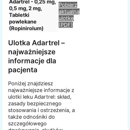
Adartrel - 0,25 mg,
Pobierz
0,5 mg, 2 mg,
aktualną
Tabletki
ulotkę
powlekane
(PDF)
(Ropinirolum)
Ulotka Adartrel –
najważniejsze
informacje dla
pacjenta
Poniżej znajdziesz
najważniejsze informacje z
ulotki leku Adartrel: skład,
zasady bezpiecznego
stosowania i ostrzeżenia, a
także odnośniki do
szczegółowego