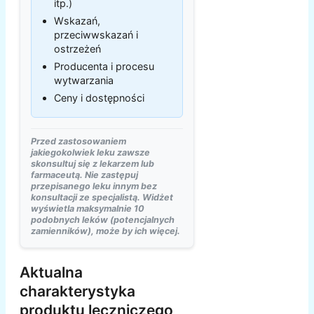
itp.)
Wskazań,
przeciwwskazań i
ostrzeżeń
Producenta i procesu
wytwarzania
Ceny i dostępności
Przed zastosowaniem
jakiegokolwiek leku zawsze
skonsultuj się z lekarzem lub
farmaceutą. Nie zastępuj
przepisanego leku innym bez
konsultacji ze specjalistą. Widżet
wyświetla maksymalnie 10
podobnych leków (potencjalnych
zamienników), może by ich więcej.
Aktualna
charakterystyka
produktu leczniczego