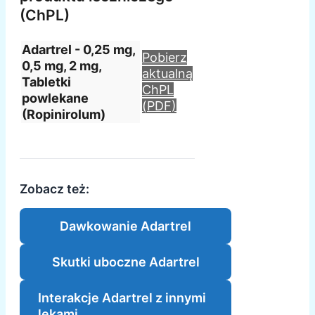
(ChPL)
Adartrel - 0,25 mg,
Pobierz
0,5 mg, 2 mg,
aktualną
Tabletki
ChPL
powlekane
(PDF)
(Ropinirolum)
Zobacz też:
Dawkowanie Adartrel
Skutki uboczne Adartrel
Interakcje Adartrel z innymi
lekami