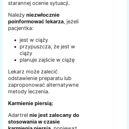
starannej ocenie sytuacji.
Należy
niezwłocznie
poinformować lekarza
, jeżeli
pacjentka:
jest w ciąży
przypuszcza, że jest w
ciąży
planuje zajście w ciążę
Lekarz może zalecić
odstawienie preparatu lub
zaproponować alternatywne
metody leczenia.
Karmienie piersią:
Adartrel
nie jest zalecany do
stosowania w czasie
karmienia piersią
, ponieważ