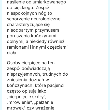
nasilenie od umiarkowanego
do ciężkiego. Zespół
niespokojnych nóg to
schorzenie neurologiczne
charakteryzujące się
nieodpartym przymusem
poruszania kończynami
dolnymi, a niekiedy również
ramionami i innymi częściami
ciała.
Osoby cierpiące na ten
zespół doświadczają
nieprzyjemnych, trudnych do
zniesienia doznań w
kończynach, które pacjenci
często opisują jako
„cierpnięcie skóry",
„mrowienie", „pełzanie
mrówek" czy wrażenie