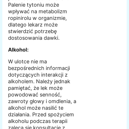
Palenie tytoniu może
wpływać na metabolizm
ropinirolu w organizmie,
dlatego lekarz może
stwierdzić potrzebę
dostosowania dawki.
Alkohol:
W ulotce nie ma
bezpośrednich informacji
dotyczących interakcji z
alkoholem. Należy jednak
pamiętać, że lek może
powodować senność,
zawroty głowy i omdlenia, a
alkohol może nasilić te
działania. Przed spożyciem
alkoholu podczas terapii
zaleca się konsultację z