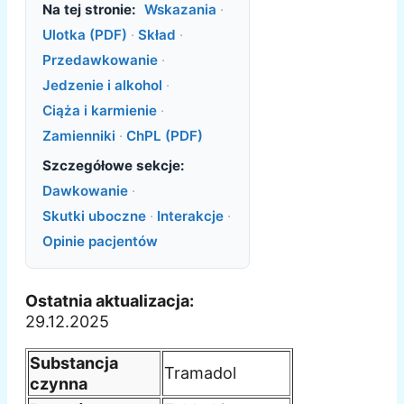
Na tej stronie:
Wskazania
·
Ulotka (PDF)
·
Skład
·
Przedawkowanie
·
Jedzenie i alkohol
·
Ciąża i karmienie
·
Zamienniki
·
ChPL (PDF)
Szczegółowe sekcje:
Dawkowanie
·
Skutki uboczne
·
Interakcje
·
Opinie pacjentów
Ostatnia aktualizacja:
29.12.2025
Substancja
Tramadol
czynna