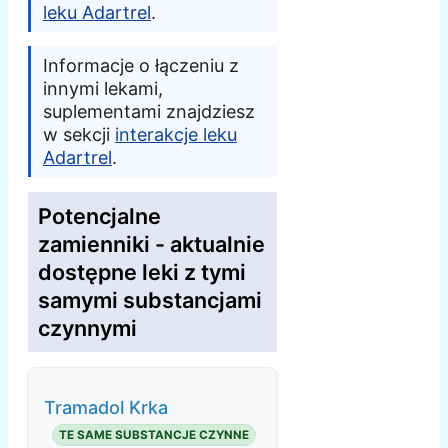
leku Adartrel
.
Informacje o łączeniu z
innymi lekami,
suplementami znajdziesz
w sekcji
interakcje leku
Adartrel
.
Potencjalne
zamienniki - aktualnie
dostępne leki z tymi
samymi substancjami
czynnymi
Tramadol Krka
TE SAME SUBSTANCJE CZYNNE