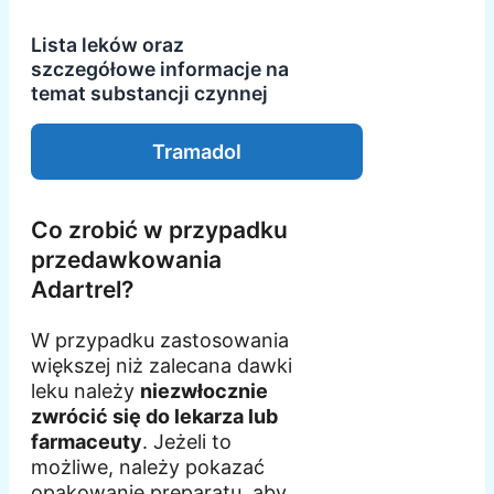
Lista leków oraz
szczegółowe informacje na
temat substancji czynnej
Tramadol
Co zrobić w przypadku
przedawkowania
Adartrel?
W przypadku zastosowania
większej niż zalecana dawki
leku należy
niezwłocznie
zwrócić się do lekarza lub
farmaceuty
. Jeżeli to
możliwe, należy pokazać
opakowanie preparatu, aby