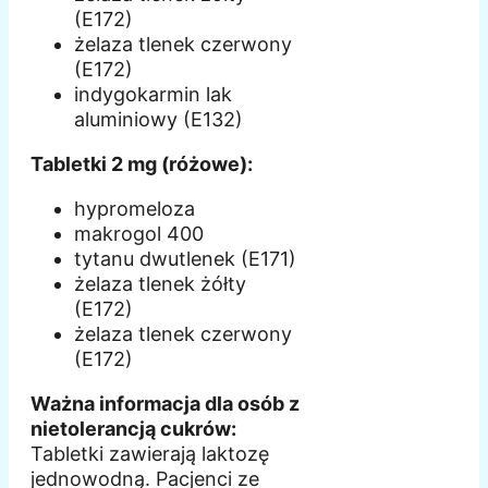
(E172)
żelaza tlenek czerwony
(E172)
indygokarmin lak
aluminiowy (E132)
Tabletki 2 mg (różowe):
hypromeloza
makrogol 400
tytanu dwutlenek (E171)
żelaza tlenek żółty
(E172)
żelaza tlenek czerwony
(E172)
Ważna informacja dla osób z
nietolerancją cukrów:
Tabletki zawierają laktozę
jednowodną. Pacjenci ze