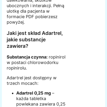
dawkowania, skutków
ubocznych i interakcji. Pełną
ulotkę dla pacjenta w
formacie PDF pobierzesz
powyżej.
Jaki jest skład Adartrel,
jakie substancje
zawiera?
Substancja czynna:
ropinirol
w postaci chlorowodorku
ropinirolu.
Adartrel jest dostępny w
trzech mocach:
Adartrel 0,25 mg
–
każda tabletka
powlekana zawiera 0,25