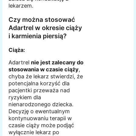
lekarzem.
Czy można stosować
Adartrel w okresie ciąży
i karmienia piersią?
Ciąża:
Adartrel
nie jest zalecany do
stosowania w czasie ciąży
,
chyba że lekarz stwierdzi, że
potencjalna korzyść dla
pacjentki przeważa nad
ryzykiem dla
nienarodzonego dziecka.
Decyzję o ewentualnym
kontynuowaniu terapii w
czasie ciąży może podjąć
wyłącznie lekarz po