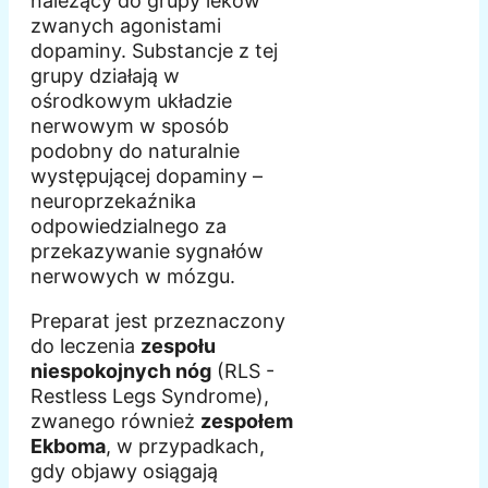
należący do grupy leków
zwanych agonistami
dopaminy. Substancje z tej
grupy działają w
ośrodkowym układzie
nerwowym w sposób
podobny do naturalnie
występującej dopaminy –
neuroprzekaźnika
odpowiedzialnego za
przekazywanie sygnałów
nerwowych w mózgu.
Preparat jest przeznaczony
do leczenia
zespołu
niespokojnych nóg
(RLS -
Restless Legs Syndrome),
zwanego również
zespołem
Ekboma
, w przypadkach,
gdy objawy osiągają