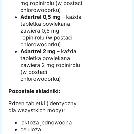
mg ropinirolu (w postaci
chlorowodorku)
Adartrel 0,5 mg
– każda
tabletka powlekana
zawiera 0,5 mg
ropinirolu (w postaci
chlorowodorku)
Adartrel 2 mg
– każda
tabletka powlekana
zawiera 2 mg ropinirolu
(w postaci
chlorowodorku)
Pozostałe składniki:
Rdzeń tabletki (identyczny
dla wszystkich mocy):
laktoza jednowodna
celuloza