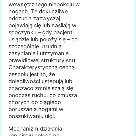
wewnętrznego niepokoju w
nogach. Te dokuczliwe
odczucia zazwyczaj
pojawiają się lub nasilają w
spoczynku – gdy pacjent
usiądzie lub położy się – co
szczególnie utrudnia
zasypianie i utrzymanie
prawidłowej struktury snu.
Charakterystyczną cechą
zespołu jest to, że
dolegliwości ustępują lub
znacząco zmniejszają się
podczas ruchu, co zmusza
chorych do ciągłego
poruszania nogami w
poszukiwaniu ulgi.
Mechanizm działania
ropinirolu polega na