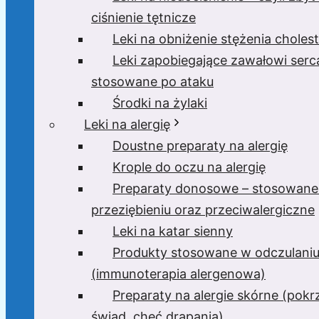
ciśnienie tętnicze
Leki na obniżenie stężenia cholest
Leki zapobiegające zawałowi serc
stosowane po ataku
Środki na żylaki
Leki na alergię
Doustne preparaty na alergię
Krople do oczu na alergię
Preparaty donosowe – stosowane
przeziębieniu oraz przeciwalergiczne
Leki na katar sienny
Produkty stosowane w odczulani
(immunoterapia alergenowa)
Preparaty na alergie skórne (pok
świąd, chęć drapania)