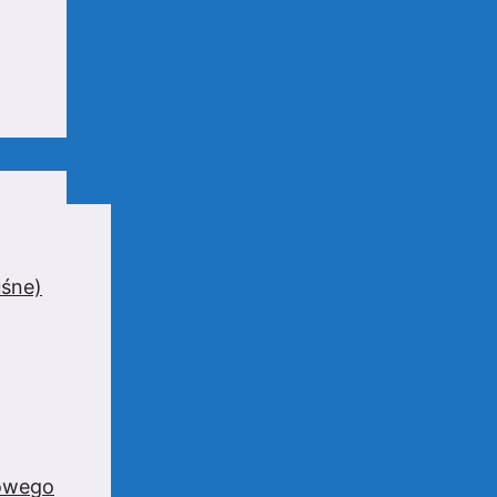
uśne)
zowego