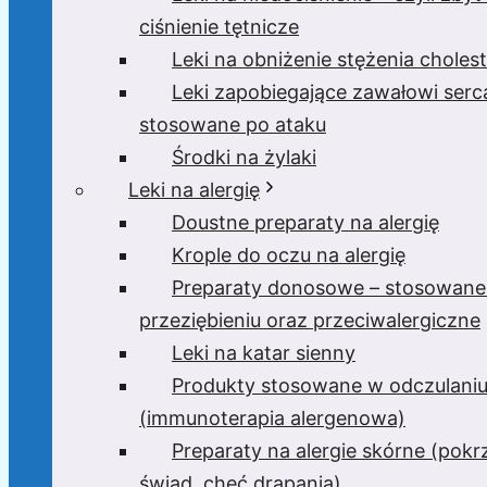
ciśnienie tętnicze
Leki na obniżenie stężenia cholest
Leki zapobiegające zawałowi serc
stosowane po ataku
Środki na żylaki
Leki na alergię
Doustne preparaty na alergię
Krople do oczu na alergię
Preparaty donosowe – stosowane
przeziębieniu oraz przeciwalergiczne
Leki na katar sienny
Produkty stosowane w odczulani
(immunoterapia alergenowa)
Preparaty na alergie skórne (pok
świąd, chęć drapania)