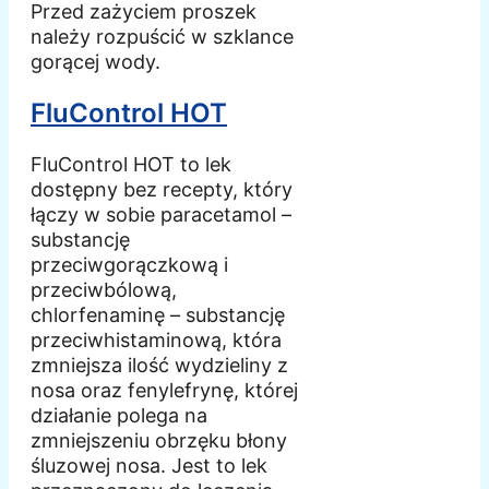
Przed zażyciem proszek
należy rozpuścić w szklance
gorącej wody.
FluControl HOT
FluControl HOT to lek
dostępny bez recepty, który
łączy w sobie paracetamol –
substancję
przeciwgorączkową i
przeciwbólową,
chlorfenaminę – substancję
przeciwhistaminową, która
zmniejsza ilość wydzieliny z
nosa oraz fenylefrynę, której
działanie polega na
zmniejszeniu obrzęku błony
śluzowej nosa. Jest to lek