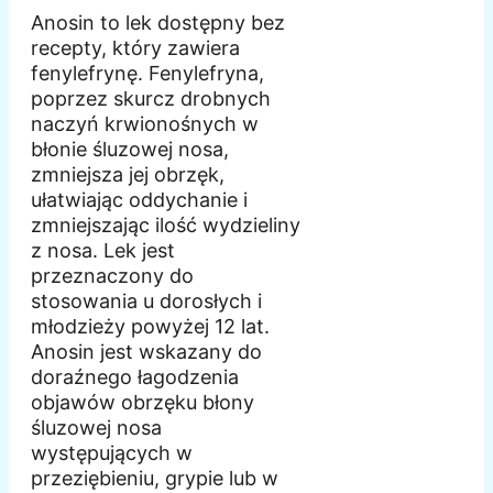
Anosin to lek dostępny bez
recepty, który zawiera
fenylefrynę. Fenylefryna,
poprzez skurcz drobnych
naczyń krwionośnych w
błonie śluzowej nosa,
zmniejsza jej obrzęk,
ułatwiając oddychanie i
zmniejszając ilość wydzieliny
z nosa. Lek jest
przeznaczony do
stosowania u dorosłych i
młodzieży powyżej 12 lat.
Anosin jest wskazany do
doraźnego łagodzenia
objawów obrzęku błony
śluzowej nosa
występujących w
przeziębieniu, grypie lub w