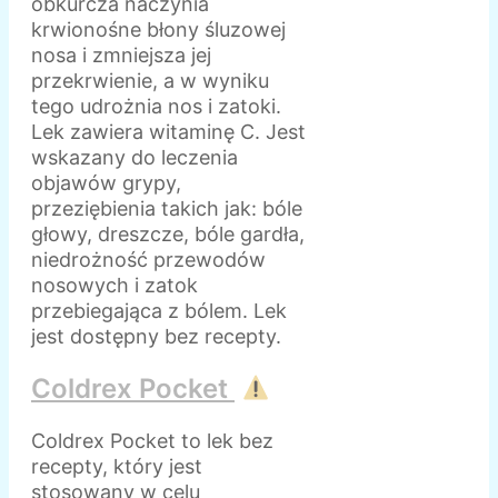
obkurcza naczynia
krwionośne błony śluzowej
nosa i zmniejsza jej
przekrwienie, a w wyniku
tego udrożnia nos i zatoki.
Lek zawiera witaminę C. Jest
wskazany do leczenia
objawów grypy,
przeziębienia takich jak: bóle
głowy, dreszcze, bóle gardła,
niedrożność przewodów
nosowych i zatok
przebiegająca z bólem. Lek
jest dostępny bez recepty.
Coldrex Pocket
Coldrex Pocket to lek bez
recepty, który jest
stosowany w celu