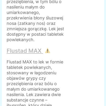
przeziębienia, w tym bólu o
nasileniu małym do
umiarkowanego,
przekrwienia błony śluzowej
nosa (zatkany nos) oraz
zmniejsza gorączkę. Lek jest
dostępny w postaci tabletek
powlekanych.
Flustad MAX
Flustad MAX to lek w formie
tabletek powlekanych,
stosowany w łagodzeniu
objawów grypy czy
przeziębienia oraz bólu o
małym do umiarkowanego
nasilenia. Lek zawiera dwie
substancje czynne –
ibuprofen, który działa