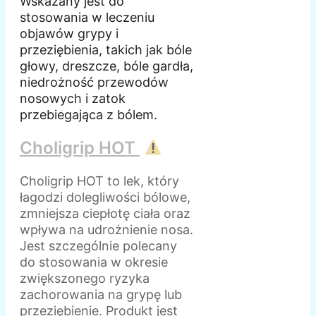
Wskazany jest do
stosowania w leczeniu
objawów grypy i
przeziębienia, takich jak bóle
głowy, dreszcze, bóle gardła,
niedrożność przewodów
nosowych i zatok
przebiegająca z bólem.
Choligrip HOT
Choligrip HOT to lek, który
łagodzi dolegliwości bólowe,
zmniejsza ciepłotę ciała oraz
wpływa na udrożnienie nosa.
Jest szczególnie polecany
do stosowania w okresie
zwiększonego ryzyka
zachorowania na grypę lub
przeziębienie. Produkt jest