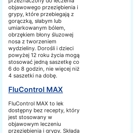
przeznaczony do leczenia
objawowego przeziębienia i
grypy, które przebiegają z
gorączką, słabym lub
umiarkowanym bólem,
obrzękiem błony śluzowej
nosa z tworzeniem
wydzieliny. Dorośli i dzieci
powyżej 12 roku życia mogą
stosować jedną saszetkę co
6 do 8 godzin, nie więcej niż
4 saszetki na dobę.
FluControl MAX
FluControl MAX to lek
dostępny bez recepty, który
jest stosowany w
objawowym leczeniu
przeziębienia i grypy. Składa