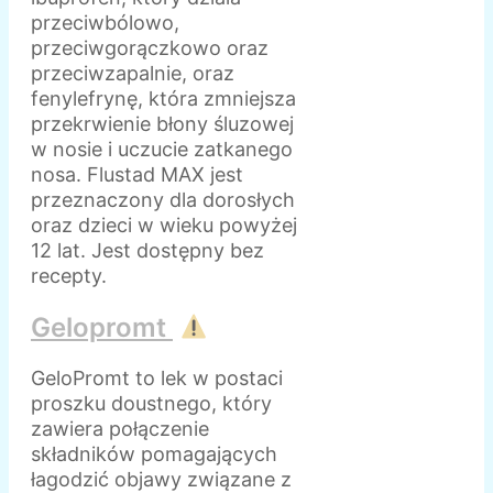
przeciwbólowo,
przeciwgorączkowo oraz
przeciwzapalnie, oraz
fenylefrynę, która zmniejsza
przekrwienie błony śluzowej
w nosie i uczucie zatkanego
nosa. Flustad MAX jest
przeznaczony dla dorosłych
oraz dzieci w wieku powyżej
12 lat. Jest dostępny bez
recepty.
Gelopromt
GeloPromt to lek w postaci
proszku doustnego, który
zawiera połączenie
składników pomagających
łagodzić objawy związane z