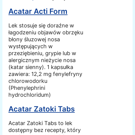
Acatar Acti Form
Lek stosuje się doraźne w
łagodzeniu objawów obrzęku
błony śluzowej nosa
występujących w
przeziębieniu, grypie lub w
alergicznym nieżycie nosa
(katar sienny). 1 kapsułka
zawiera: 12,2 mg fenylefryny
chlorowodorku
(Phenylephrini
hydrochloridum)
Acatar Zatoki Tabs
Acatar Zatoki Tabs to lek
dostępny bez recepty, który