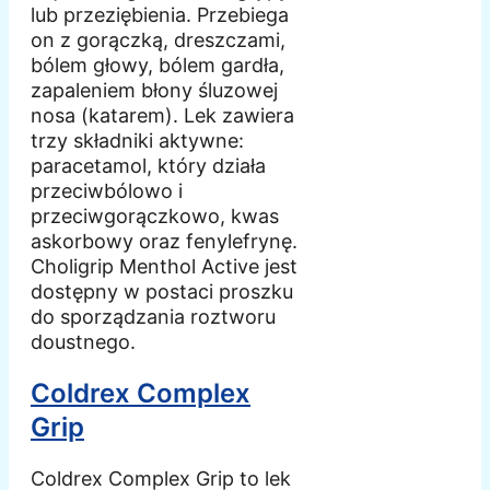
lub przeziębienia. Przebiega
on z gorączką, dreszczami,
bólem głowy, bólem gardła,
zapaleniem błony śluzowej
nosa (katarem). Lek zawiera
trzy składniki aktywne:
paracetamol, który działa
przeciwbólowo i
przeciwgorączkowo, kwas
askorbowy oraz fenylefrynę.
Choligrip Menthol Active jest
dostępny w postaci proszku
do sporządzania roztworu
doustnego.
Coldrex Complex
Grip
Coldrex Complex Grip to lek