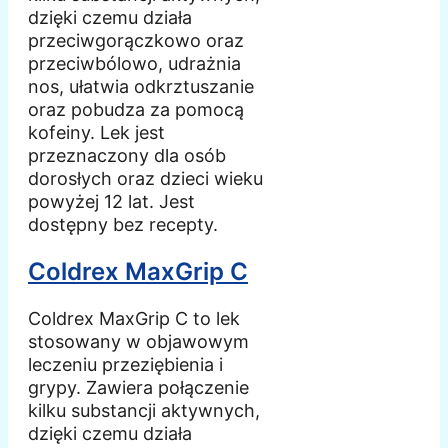
dzięki czemu działa
przeciwgorączkowo oraz
przeciwbólowo, udrażnia
nos, ułatwia odkrztuszanie
oraz pobudza za pomocą
kofeiny. Lek jest
przeznaczony dla osób
dorosłych oraz dzieci wieku
powyżej 12 lat. Jest
dostępny bez recepty.
Coldrex MaxGrip C
Coldrex MaxGrip C to lek
stosowany w objawowym
leczeniu przeziębienia i
grypy. Zawiera połączenie
kilku substancji aktywnych,
dzięki czemu działa