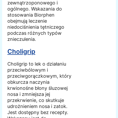
zewnątrzoponowego i
ogólnego. Wskazania do
stosowania Biorphen
obejmują leczenie
niedociśnienia tętniczego
podczas różnych typów
znieczulenia.
Choligrip
Choligrip to lek o działaniu
przeciwbólowym i
przeciwgorączkowym, który
obkurcza naczynia
krwionośne błony śluzowej
nosa i zmniejsza jej
przekrwienie, co skutkuje
udrożnieniem nosa i zatok.
Jest dostępny bez recepty.