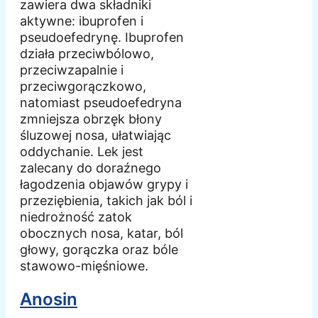
zawiera dwa składniki
aktywne: ibuprofen i
pseudoefedrynę. Ibuprofen
działa przeciwbólowo,
przeciwzapalnie i
przeciwgorączkowo,
natomiast pseudoefedryna
zmniejsza obrzęk błony
śluzowej nosa, ułatwiając
oddychanie. Lek jest
zalecany do doraźnego
łagodzenia objawów grypy i
przeziębienia, takich jak ból i
niedrożność zatok
obocznych nosa, katar, ból
głowy, gorączka oraz bóle
stawowo-mięśniowe.
Anosin