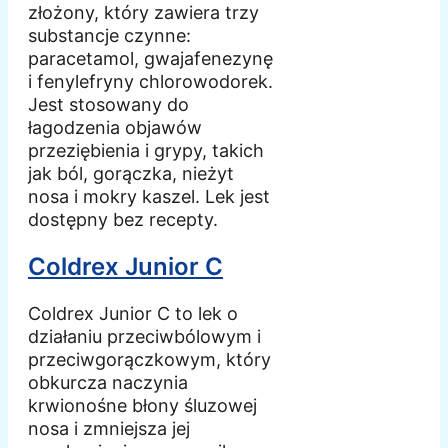
złożony, który zawiera trzy
substancje czynne:
paracetamol, gwajafenezynę
i fenylefryny chlorowodorek.
Jest stosowany do
łagodzenia objawów
przeziębienia i grypy, takich
jak ból, gorączka, nieżyt
nosa i mokry kaszel. Lek jest
dostępny bez recepty.
Coldrex Junior C
Coldrex Junior C to lek o
działaniu przeciwbólowym i
przeciwgorączkowym, który
obkurcza naczynia
krwionośne błony śluzowej
nosa i zmniejsza jej