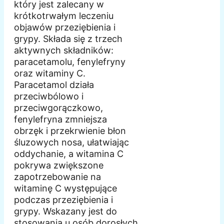
który jest zalecany w
krótkotrwałym leczeniu
objawów przeziębienia i
grypy. Składa się z trzech
aktywnych składników:
paracetamolu, fenylefryny
oraz witaminy C.
Paracetamol działa
przeciwbólowo i
przeciwgorączkowo,
fenylefryna zmniejsza
obrzęk i przekrwienie błon
śluzowych nosa, ułatwiając
oddychanie, a witamina C
pokrywa zwiększone
zapotrzebowanie na
witaminę C występujące
podczas przeziębienia i
grypy. Wskazany jest do
stosowania u osób dorosłych