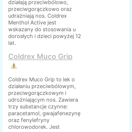
działają przeciwbólowo,
przeciwgorączkowo oraz
udrażniają nos. Coldrex
Menthol Active jest
wskazany do stosowania u
dorosłych i dzieci powyżej 12
lat.
Coldrex Muco Grip
Coldrex Muco Grip to lek o
działaniu przeciwbólowym,
przeciwgorączkowym i
udrożniającym nos. Zawiera
trzy substancje czynne:
paracetamol, gwajafenezynę
oraz fenylefryny
chlorowodorek. Jest