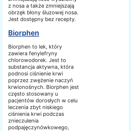
z nosa a także zmniejszają
obrzęk błony śluzowej nosa.
Jest dostępny bez recepty.
Biorphen
Biorphen to lek, który
zawiera fenylefryny
chlorowodorek. Jest to
substancja aktywna, która
podnosi ciśnienie krwi
poprzez zwężenie naczyń
krwionośnych. Biorphen jest
często stosowany u
pacjentów dorosłych w celu
leczenia zbyt niskiego
ciśnienia krwi podczas
znieczulenia
podpajęczynówkowego,