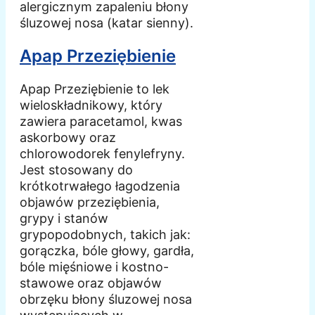
alergicznym zapaleniu błony
śluzowej nosa (katar sienny).
Apap Przeziębienie
Apap Przeziębienie to lek
wieloskładnikowy, który
zawiera paracetamol, kwas
askorbowy oraz
chlorowodorek fenylefryny.
Jest stosowany do
krótkotrwałego łagodzenia
objawów przeziębienia,
grypy i stanów
grypopodobnych, takich jak:
gorączka, bóle głowy, gardła,
bóle mięśniowe i kostno-
stawowe oraz objawów
obrzęku błony śluzowej nosa