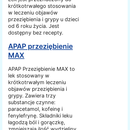
krótkotrwałego stosowania
w leczeniu objawów
przeziębienia i grypy u dzieci
od 6 roku życia. Jest
dostępny bez recepty.
APAP przeziębienie
MAX
APAP Przeziębienie MAX to
lek stosowany w
krótkotrwałym leczeniu
objawów przeziębienia i
grypy. Zawiera trzy
substancje czynne:
paracetamol, kofeinę i
fenylefrynę. Składniki leku
łagodzą ból i gorączkę,
zmniejszają ilość wydzieliny