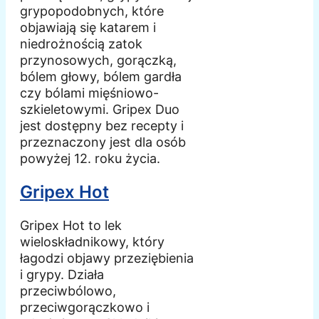
grypopodobnych, które
objawiają się katarem i
niedrożnością zatok
przynosowych, gorączką,
bólem głowy, bólem gardła
czy bólami mięśniowo-
szkieletowymi. Gripex Duo
jest dostępny bez recepty i
przeznaczony jest dla osób
powyżej 12. roku życia.
Gripex Hot
Gripex Hot to lek
wieloskładnikowy, który
łagodzi objawy przeziębienia
i grypy. Działa
przeciwbólowo,
przeciwgorączkowo i