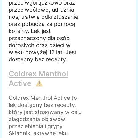
przeciwgorączkowo oraz
przeciwbólowo, udrażnia
nos, ułatwia odkrztuszanie
oraz pobudza za pomocą
kofeiny. Lek jest
przeznaczony dla osób
dorosłych oraz dzieci w
wieku powyżej 12 lat. Jest
dostępny bez recepty.
Coldrex Menthol
Active
Coldrex Menthol Active to
lek dostępny bez recepty,
który jest stosowany w celu
złagodzenia objawów
przeziębienia i grypy.
Składniki aktywne leku