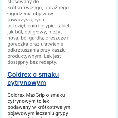
stosowany do
krótkotrwałego, doraźnego
łagodzenia objawów
towarzyszących
przeziębieniu i grypie, takich
jak ból, ból głowy, nieżyt
nosa, ból gardła, dreszcze i
gorączka oraz ułatwianie
odkrztuszania przy kaszlu
produktywnym. Lek jest
dostępny bez recepty.
Coldrex o smaku
cytrynowym
Coldrex MaxGrip o smaku
cytrynowym to lek
podawany w krótkotrwałym
objawowym leczeniu grypy