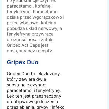
trzy substancje czynne:
paracetamol, kofeinę i
fenylefrynę. Paracetamol
działa przeciwgorączkowo i
przeciwbólowo, kofeina
pobudza układ nerwowy, a
fenylefryna przywraca
drożność nosa i zatok.
Gripex ActiCaps jest
dostępny bez recepty.
Gripex Duo
Gripex Duo to lek złożony,
który zawiera dwie
substancje czynne:
paracetamol i fenylefrynę.
Lek ten jest przeznaczony
do objawowego leczenia
przeziębienia, grypy i infekcji