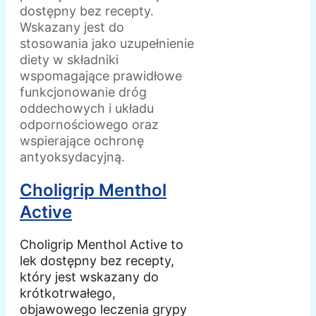
dostępny bez recepty.
Wskazany jest do
stosowania jako uzupełnienie
diety w składniki
wspomagające prawidłowe
funkcjonowanie dróg
oddechowych i układu
odpornościowego oraz
wspierające ochronę
antyoksydacyjną.
Choligrip Menthol
Active
Choligrip Menthol Active to
lek dostępny bez recepty,
który jest wskazany do
krótkotrwałego,
objawowego leczenia grypy