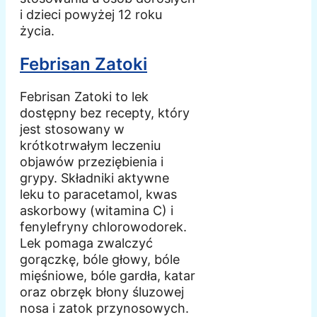
i dzieci powyżej 12 roku
życia.
Febrisan Zatoki
Febrisan Zatoki to lek
dostępny bez recepty, który
jest stosowany w
krótkotrwałym leczeniu
objawów przeziębienia i
grypy. Składniki aktywne
leku to paracetamol, kwas
askorbowy (witamina C) i
fenylefryny chlorowodorek.
Lek pomaga zwalczyć
gorączkę, bóle głowy, bóle
mięśniowe, bóle gardła, katar
oraz obrzęk błony śluzowej
nosa i zatok przynosowych.