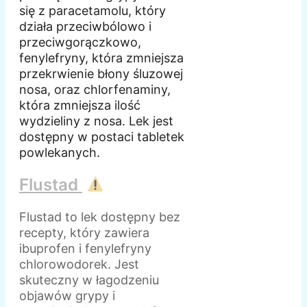
się z paracetamolu, który
działa przeciwbólowo i
przeciwgorączkowo,
fenylefryny, która zmniejsza
przekrwienie błony śluzowej
nosa, oraz chlorfenaminy,
która zmniejsza ilość
wydzieliny z nosa. Lek jest
dostępny w postaci tabletek
powlekanych.
Flustad
Flustad to lek dostępny bez
recepty, który zawiera
ibuprofen i fenylefryny
chlorowodorek. Jest
skuteczny w łagodzeniu
objawów grypy i