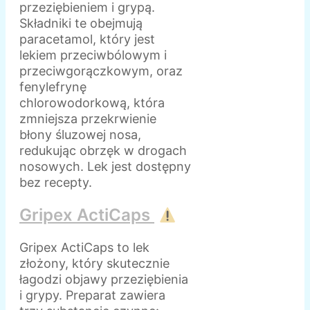
przeziębieniem i grypą.
Składniki te obejmują
paracetamol, który jest
lekiem przeciwbólowym i
przeciwgorączkowym, oraz
fenylefrynę
chlorowodorkową, która
zmniejsza przekrwienie
błony śluzowej nosa,
redukując obrzęk w drogach
nosowych. Lek jest dostępny
bez recepty.
Gripex ActiCaps
Gripex ActiCaps to lek
złożony, który skutecznie
łagodzi objawy przeziębienia
i grypy. Preparat zawiera