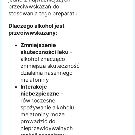
przeciwwskazań do
stosowania tego preparatu.
Dlaczego alkohol jest
przeciwwskazany:
Zmniejszenie
skuteczności leku
-
alkohol znacząco
zmniejsza skuteczność
działania nasennego
melatoniny
Interakcje
niebezpieczne
-
równoczesne
spożywanie alkoholu i
melatoniny może
prowadzić do
nieprzewidywalnych