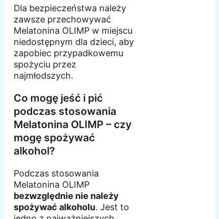
Dla bezpieczeństwa należy
zawsze przechowywać
Melatonina OLIMP w miejscu
niedostępnym dla dzieci, aby
zapobiec przypadkowemu
spożyciu przez
najmłodszych.
Co mogę jeść i pić
podczas stosowania
Melatonina OLIMP – czy
mogę spożywać
alkohol?
Podczas stosowania
Melatonina OLIMP
bezwzględnie nie należy
spożywać alkoholu
. Jest to
jedno z najważniejszych