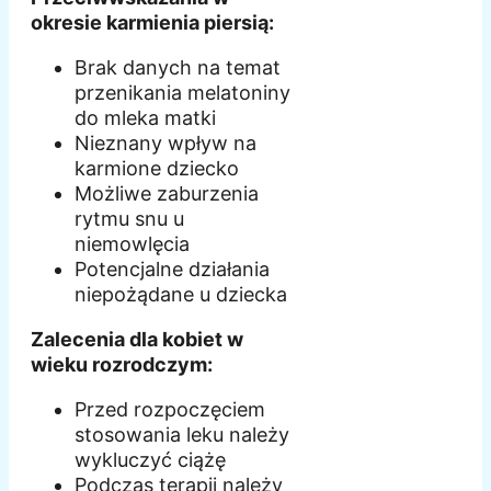
okresie karmienia piersią:
Brak danych na temat
przenikania melatoniny
do mleka matki
Nieznany wpływ na
karmione dziecko
Możliwe zaburzenia
rytmu snu u
niemowlęcia
Potencjalne działania
niepożądane u dziecka
Zalecenia dla kobiet w
wieku rozrodczym:
Przed rozpoczęciem
stosowania leku należy
wykluczyć ciążę
Podczas terapii należy