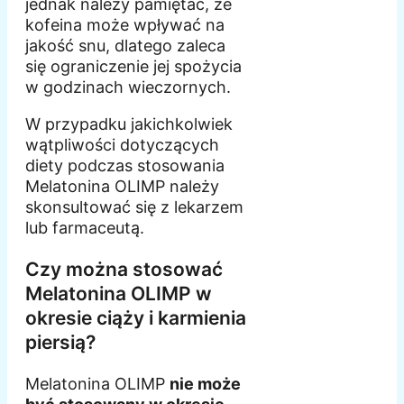
jednak należy pamiętać, że
kofeina może wpływać na
jakość snu, dlatego zaleca
się ograniczenie jej spożycia
w godzinach wieczornych.
W przypadku jakichkolwiek
wątpliwości dotyczących
diety podczas stosowania
Melatonina OLIMP należy
skonsultować się z lekarzem
lub farmaceutą.
Czy można stosować
Melatonina OLIMP w
okresie ciąży i karmienia
piersią?
Melatonina OLIMP
nie może