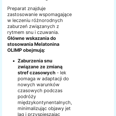
Preparat znajduje
zastosowanie wspomagające
w leczeniu różnorodnych
zaburzeń związanych z
rytmem snu i czuwania.
Główne wskazania do
stosowania Melatonina
OLIMP obejmują:
Zaburzenia snu
związane ze zmianą
stref czasowych
- lek
pomaga w adaptacji do
nowych warunków
czasowych podczas
podróży
międzykontynentalnych,
minimalizując objawy jet
lag i przyspieszając