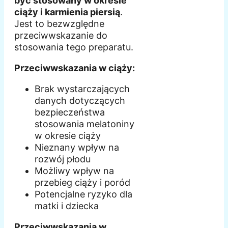
być stosowany w okresie
ciąży i karmienia piersią
.
Jest to bezwzględne
przeciwwskazanie do
stosowania tego preparatu.
Przeciwwskazania w ciąży:
Brak wystarczających
danych dotyczących
bezpieczeństwa
stosowania melatoniny
w okresie ciąży
Nieznany wpływ na
rozwój płodu
Możliwy wpływ na
przebieg ciąży i poród
Potencjalne ryzyko dla
matki i dziecka
Przeciwwskazania w