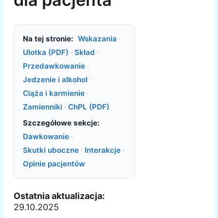
Na tej stronie:
Wskazania
·
Ulotka (PDF)
·
Skład
·
Przedawkowanie
·
Jedzenie i alkohol
·
Ciąża i karmienie
·
Zamienniki
·
ChPL (PDF)
Szczegółowe sekcje:
Dawkowanie
·
Skutki uboczne
·
Interakcje
·
Opinie pacjentów
Ostatnia aktualizacja:
29.10.2025