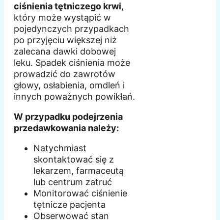
ciśnienia tętniczego krwi
,
który może wystąpić w
pojedynczych przypadkach
po przyjęciu większej niż
zalecana dawki dobowej
leku. Spadek ciśnienia może
prowadzić do zawrotów
głowy, osłabienia, omdleń i
innych poważnych powikłań.
W przypadku podejrzenia
przedawkowania należy:
Natychmiast
skontaktować się z
lekarzem, farmaceutą
lub centrum zatruć
Monitorować ciśnienie
tętnicze pacjenta
Obserwować stan