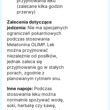
przyjmowania leku
(zalecane kilka godzin
przerwy)
Zalecenia dotyczące
jedzenia:
Nie ma specjalnych
ograniczeń pokarmowych
podczas stosowania
Melatonina OLIMP. Lek
można przyjmować
niezależnie od posiłków,
jednak zaleca się
przyjmowanie go w stałych
porach, zgodnie z
planowanym rytmem snu.
Inne napoje:
Podczas
stosowania leku można
normalnie spożywać wodę,
soki, herbatę czy kawę,