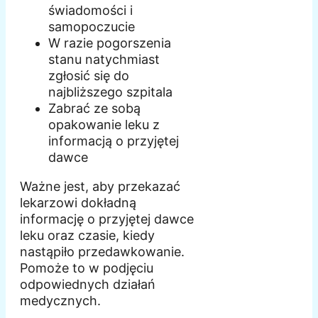
świadomości i
samopoczucie
W razie pogorszenia
stanu natychmiast
zgłosić się do
najbliższego szpitala
Zabrać ze sobą
opakowanie leku z
informacją o przyjętej
dawce
Ważne jest, aby przekazać
lekarzowi dokładną
informację o przyjętej dawce
leku oraz czasie, kiedy
nastąpiło przedawkowanie.
Pomoże to w podjęciu
odpowiednych działań
medycznych.