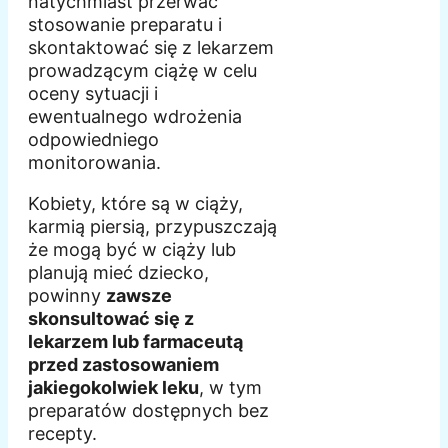
natychmiast przerwać
stosowanie preparatu i
skontaktować się z lekarzem
prowadzącym ciążę w celu
oceny sytuacji i
ewentualnego wdrożenia
odpowiedniego
monitorowania.
Kobiety, które są w ciąży,
karmią piersią, przypuszczają
że mogą być w ciąży lub
planują mieć dziecko,
powinny
zawsze
skonsultować się z
lekarzem lub farmaceutą
przed zastosowaniem
jakiegokolwiek leku
, w tym
preparatów dostępnych bez
recepty.