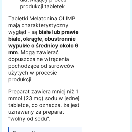
produkcji tabletek
Tabletki Melatonina OLIMP
mają charakterystyczny
wygląd - są
białe lub prawie
białe, okrągłe, obustronnie
wypukłe o średnicy około 6
mm
. Mogą zawierać
dopuszczalne wtrącenia
pochodzące od surowców
użytych w procesie
produkcji.
Preparat zawiera mniej niż 1
mmol (23 mg) sodu w jednej
tabletce, co oznacza, że jest
uznawany za preparat
"wolny od sodu".