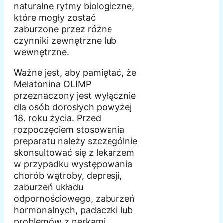
naturalne rytmy biologiczne,
które mogły zostać
zaburzone przez różne
czynniki zewnętrzne lub
wewnętrzne.
Ważne jest, aby pamiętać, że
Melatonina OLIMP
przeznaczony jest wyłącznie
dla osób dorosłych powyżej
18. roku życia. Przed
rozpoczęciem stosowania
preparatu należy szczególnie
skonsultować się z lekarzem
w przypadku występowania
chorób wątroby, depresji,
zaburzeń układu
odpornościowego, zaburzeń
hormonalnych, padaczki lub
problemów z nerkami.