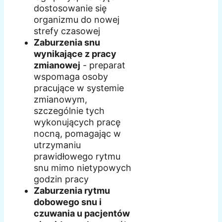
dostosowanie się
organizmu do nowej
strefy czasowej
Zaburzenia snu
wynikające z pracy
zmianowej
- preparat
wspomaga osoby
pracujące w systemie
zmianowym,
szczególnie tych
wykonujących pracę
nocną, pomagając w
utrzymaniu
prawidłowego rytmu
snu mimo nietypowych
godzin pracy
Zaburzenia rytmu
dobowego snu i
czuwania u pacjentów