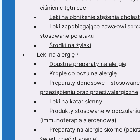
ciśnienie tętnicze
Leki na obniżenie stężenia cholest
Leki zapobiegające zawałowi serc
stosowane po ataku
Środki na żylaki
Leki na alergię
Doustne preparaty na alergię
Krople do oczu na alergię
Preparaty donosowe – stosowane
przeziębieniu oraz przeciwalergiczne
Leki na katar sienny
Produkty stosowane w odczulani
(immunoterapia alergenowa)
Preparaty na alergie skórne (pok
świąd, chęć drapania)