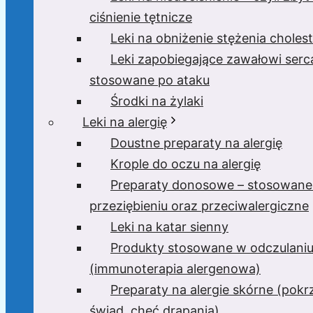
ciśnienie tętnicze
Leki na obniżenie stężenia cholest
Leki zapobiegające zawałowi serc
stosowane po ataku
Środki na żylaki
Leki na alergię
Doustne preparaty na alergię
Krople do oczu na alergię
Preparaty donosowe – stosowane
przeziębieniu oraz przeciwalergiczne
Leki na katar sienny
Produkty stosowane w odczulani
(immunoterapia alergenowa)
Preparaty na alergie skórne (pok
świąd, chęć drapania)