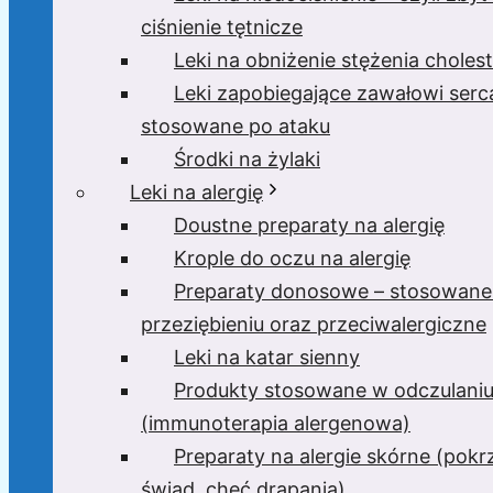
ciśnienie tętnicze
Leki na obniżenie stężenia cholest
Leki zapobiegające zawałowi serc
stosowane po ataku
Środki na żylaki
Leki na alergię
Doustne preparaty na alergię
Krople do oczu na alergię
Preparaty donosowe – stosowane
przeziębieniu oraz przeciwalergiczne
Leki na katar sienny
Produkty stosowane w odczulani
(immunoterapia alergenowa)
Preparaty na alergie skórne (pok
świąd, chęć drapania)