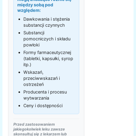
między sobą pod
względem:
Dawkowania i stężenia
substancji czynnych
Substancji
pomocniczych i składu
powłoki
Formy farmaceutycznej
(tabletki, kapsułki, syrop
itp.)
Wskazań,
przeciwwskazań i
ostrzeżeń
Producenta i procesu
wytwarzania
Ceny i dostępności
Przed zastosowaniem
jakiegokolwiek leku zawsze
skonsultuj się z lekarzem lub