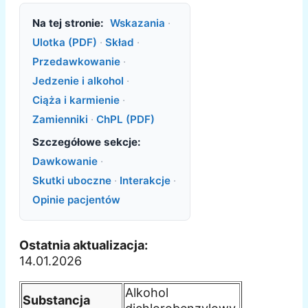
Na tej stronie:
Wskazania
·
Ulotka (PDF)
·
Skład
·
Przedawkowanie
·
Jedzenie i alkohol
·
Ciąża i karmienie
·
Zamienniki
·
ChPL (PDF)
Szczegółowe sekcje:
Dawkowanie
·
Skutki uboczne
·
Interakcje
·
Opinie pacjentów
Ostatnia aktualizacja:
14.01.2026
Alkohol
Substancja