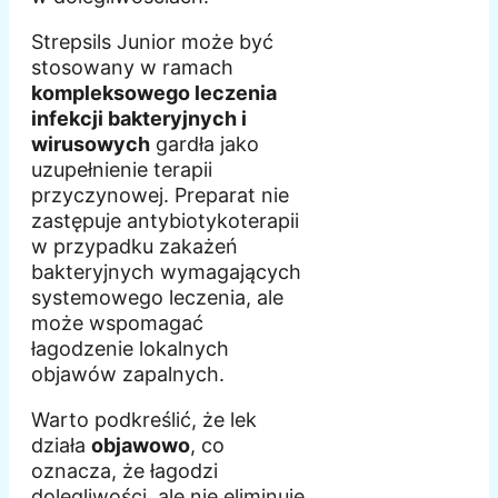
Strepsils Junior może być
stosowany w ramach
kompleksowego leczenia
infekcji bakteryjnych i
wirusowych
gardła jako
uzupełnienie terapii
przyczynowej. Preparat nie
zastępuje antybiotykoterapii
w przypadku zakażeń
bakteryjnych wymagających
systemowego leczenia, ale
może wspomagać
łagodzenie lokalnych
objawów zapalnych.
Warto podkreślić, że lek
działa
objawowo
, co
oznacza, że łagodzi
dolegliwości, ale nie eliminuje