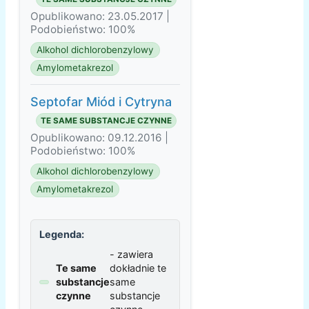
Opublikowano: 23.05.2017 |
Podobieństwo: 100%
Alkohol dichlorobenzylowy
Amylometakrezol
Septofar Miód i Cytryna
TE SAME SUBSTANCJE CZYNNE
Opublikowano: 09.12.2016 |
Podobieństwo: 100%
Alkohol dichlorobenzylowy
Amylometakrezol
Legenda:
- zawiera
Te same
dokładnie te
substancje
same
czynne
substancje