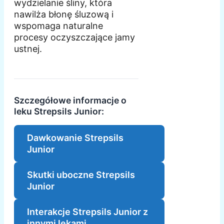
wydzielanie śliny, która
nawilża błonę śluzową i
wspomaga naturalne
procesy oczyszczające jamy
ustnej.
Szczegółowe informacje o
leku Strepsils Junior:
Dawkowanie Strepsils
Junior
Skutki uboczne Strepsils
Junior
Interakcje Strepsils Junior z
innymi lekami