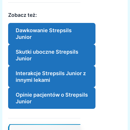
Zobacz też:
Dawkowanie Strepsils
Junior
Skutki uboczne Strepsils
Junior
Interakcje Strepsils Junior z
innymi lekami
Opinie pacjentów o Strepsils
Junior