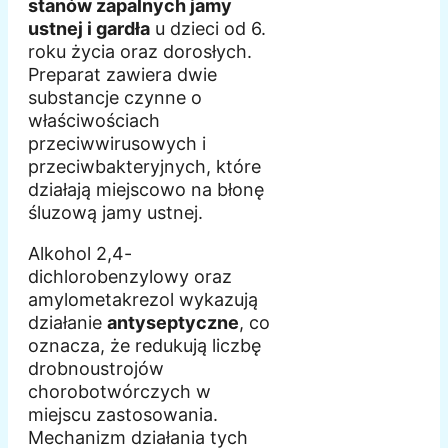
stanów zapalnych jamy
ustnej i gardła
u dzieci od 6.
roku życia oraz dorosłych.
Preparat zawiera dwie
substancje czynne o
właściwościach
przeciwwirusowych i
przeciwbakteryjnych, które
działają miejscowo na błonę
śluzową jamy ustnej.
Alkohol 2,4-
dichlorobenzylowy oraz
amylometakrezol wykazują
działanie
antyseptyczne
, co
oznacza, że redukują liczbę
drobnoustrojów
chorobotwórczych w
miejscu zastosowania.
Mechanizm działania tych