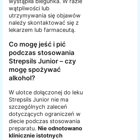
wystąpiła biegunka. W razie
wątpliwości lub
utrzymywania się objawów
należy skontaktować się z
lekarzem lub farmaceutą.
Co mogę jeść i pić
podczas stosowania
Strepsils Junior – czy
mogę spożywać
alkohol?
W ulotce dołączonej do leku
Strepsils Junior nie ma
szczególnych zaleceń
dotyczących ograniczeń w
diecie podczas stosowania
preparatu.
Nie odnotowano
klinicznie istotnych