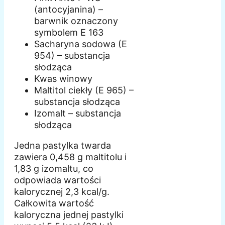
(antocyjanina) –
barwnik oznaczony
symbolem E 163
Sacharyna sodowa (E
954) – substancja
słodząca
Kwas winowy
Maltitol ciekły (E 965) –
substancja słodząca
Izomalt – substancja
słodząca
Jedna pastylka twarda
zawiera 0,458 g maltitolu i
1,83 g izomaltu, co
odpowiada wartości
kalorycznej 2,3 kcal/g.
Całkowita wartość
kaloryczna jednej pastylki