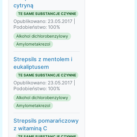
cytryną
TE SAME SUBSTANCJE CZYNNE
Opublikowano: 23.05.2017 |
Podobieństwo: 100%
Alkohol dichlorobenzylowy
Amylometakrezol
Strepsils z mentolem i
eukaliptusem
TE SAME SUBSTANCJE CZYNNE
Opublikowano: 23.05.2017 |
Podobieństwo: 100%
Alkohol dichlorobenzylowy
Amylometakrezol
Strepsils pomarańczowy
z witaminą C
TE SAME SUBSTANCJE CZYNNE