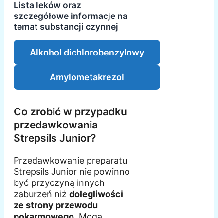
Lista leków oraz
szczegółowe informacje na
temat substancji czynnej
Alkohol dichlorobenzylowy
Amylometakrezol
Co zrobić w przypadku
przedawkowania
Strepsils Junior?
Przedawkowanie preparatu
Strepsils Junior nie powinno
być przyczyną innych
zaburzeń niż
dolegliwości
ze strony przewodu
pokarmowego
. Mogą