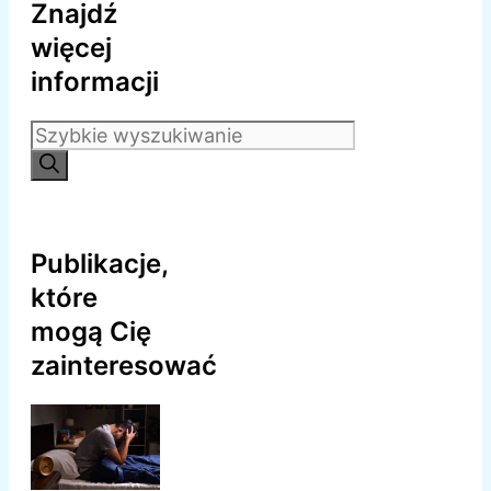
Znajdź
więcej
informacji
Szukaj:
Publikacje,
które
mogą Cię
zainteresować