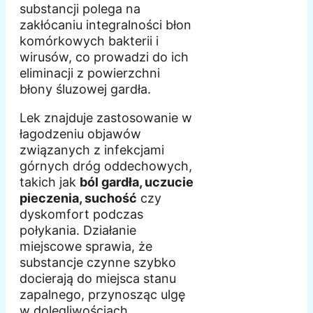
substancji polega na
zakłócaniu integralności błon
komórkowych bakterii i
wirusów, co prowadzi do ich
eliminacji z powierzchni
błony śluzowej gardła.
Lek znajduje zastosowanie w
łagodzeniu objawów
związanych z infekcjami
górnych dróg oddechowych,
takich jak
ból gardła, uczucie
pieczenia, suchość
czy
dyskomfort podczas
połykania. Działanie
miejscowe sprawia, że
substancje czynne szybko
docierają do miejsca stanu
zapalnego, przynosząc ulgę
w dolegliwościach.