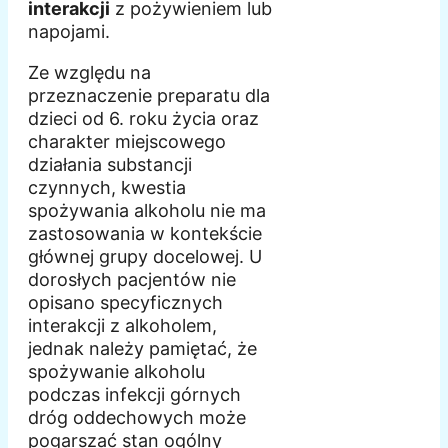
interakcji
z pożywieniem lub
napojami.
Ze względu na
przeznaczenie preparatu dla
dzieci od 6. roku życia oraz
charakter miejscowego
działania substancji
czynnych, kwestia
spożywania alkoholu nie ma
zastosowania w kontekście
głównej grupy docelowej. U
dorosłych pacjentów nie
opisano specyficznych
interakcji z alkoholem,
jednak należy pamiętać, że
spożywanie alkoholu
podczas infekcji górnych
dróg oddechowych może
pogarszać stan ogólny