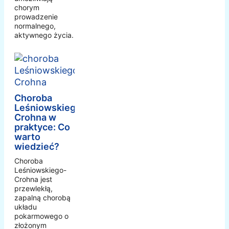
chorym
prowadzenie
normalnego,
aktywnego życia.
Choroba
Leśniowskiego-
Crohna w
praktyce: Co
warto
wiedzieć?
Choroba
Leśniowskiego-
Crohna jest
przewlekłą,
zapalną chorobą
układu
pokarmowego o
złożonym