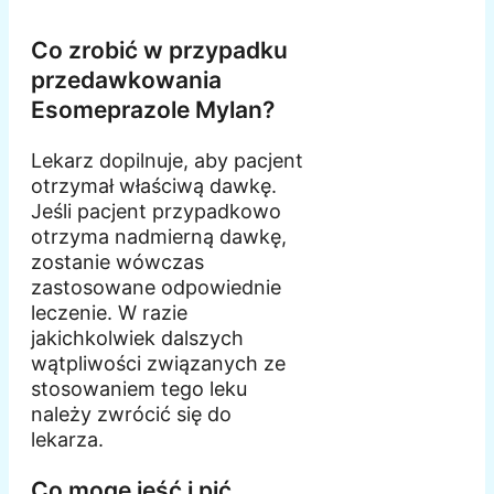
Co zrobić w przypadku
przedawkowania
Esomeprazole Mylan?
Lekarz dopilnuje, aby pacjent
otrzymał właściwą dawkę.
Jeśli pacjent przypadkowo
otrzyma nadmierną dawkę,
zostanie wówczas
zastosowane odpowiednie
leczenie. W razie
jakichkolwiek dalszych
wątpliwości związanych ze
stosowaniem tego leku
należy zwrócić się do
lekarza.
Co mogę jeść i pić