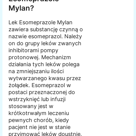
Mylan?
Lek Esomeprazole Mylan
zawiera substancję czynną o
nazwie esomeprazol. Należy
on do grupy leków zwanych
inhibitorami pompy
protonowej. Mechanizm
działania tych leków polega
na zmniejszaniu ilości
wytwarzanego kwasu przez
żołądek. Esomeprazol w
postaci przeznaczonej do
wstrzyknięć lub infuzji
stosowany jest w
krótkotrwałym leczeniu
pewnych chorób, kiedy
pacjent nie jest w stanie
przyjmować leków doustnie.