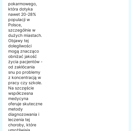
pokarmowego,
która dotyka
nawet 20-28%
populacji w
Polsce,
szczególnie w
dużych miastach.
Objawy tej
dolegliwości
mogą znacząco
obniżać jakość
życia pacjentów -
od zakłócania
snu po problemy
z koncentracją w
pracy czy szkole.
Na szczęście
współczesna
medycyna
oferuje skuteczne
metody
diagnozowania i
leczenia tej
choroby, które
umożliwiają