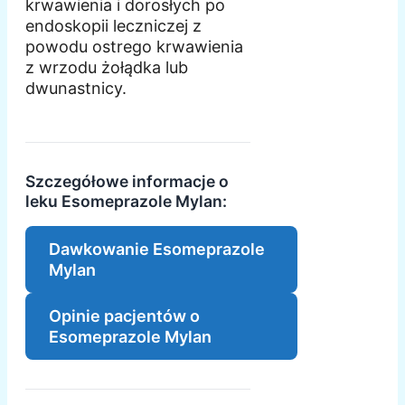
krwawienia i dorosłych po
endoskopii leczniczej z
powodu ostrego krwawienia
z wrzodu żołądka lub
dwunastnicy.
Szczegółowe informacje o
leku Esomeprazole Mylan:
Dawkowanie Esomeprazole
Mylan
Opinie pacjentów o
Esomeprazole Mylan