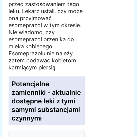
przed zastosowaniem tego
leku. Lekarz ustali, czy może
ona przyjmować
esomeprazol w tym okresie.
Nie wiadomo, czy
esomeprazol przenika do
mleka kobiecego.
Esomeprazolu nie należy
zatem podawać kobietom
karmiącym piersią.
Potencjalne
zamienniki - aktualnie
dostępne leki z tymi
samymi substancjami
czynnymi