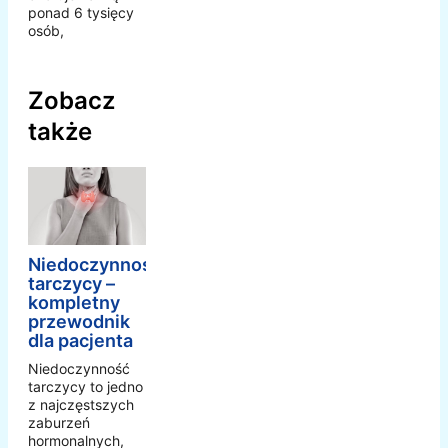
ponad 6 tysięcy
osób,
Zobacz
także
Niedoczynność
tarczycy –
kompletny
przewodnik
dla pacjenta
Niedoczynność
tarczycy to jedno
z najczęstszych
zaburzeń
hormonalnych,