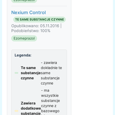
Nexium Control
TE SAME SUBSTANCJE CZYNNE
Opublikowano: 05.11.2016 |
Podobieństwo: 100%
Ezomeprazol
Legenda:
- zawiera
Te same
dokładnie te
substancje
same
czynne
substancje
czynne
- ma
wszystkie
substancje
Zawiera
czynne z
dodatkowe
bazowego
substancje