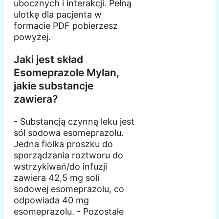
ubocznych i interakcji. Pełną
ulotkę dla pacjenta w
formacie PDF pobierzesz
powyżej.
Jaki jest skład
Esomeprazole Mylan,
jakie substancje
zawiera?
- Substancją czynną leku jest
sól sodowa esomeprazolu.
Jedna fiolka proszku do
sporządzania roztworu do
wstrzykiwań/do infuzji
zawiera 42,5 mg soli
sodowej esomeprazolu, co
odpowiada 40 mg
esomeprazolu. - Pozostałe