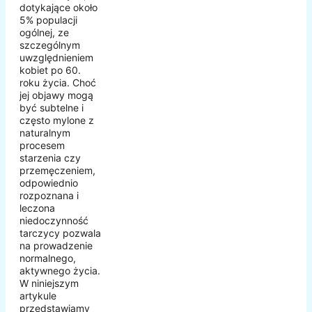
dotykające około
5% populacji
ogólnej, ze
szczególnym
uwzględnieniem
kobiet po 60.
roku życia. Choć
jej objawy mogą
być subtelne i
często mylone z
naturalnym
procesem
starzenia czy
przemęczeniem,
odpowiednio
rozpoznana i
leczona
niedoczynność
tarczycy pozwala
na prowadzenie
normalnego,
aktywnego życia.
W niniejszym
artykule
przedstawiamy