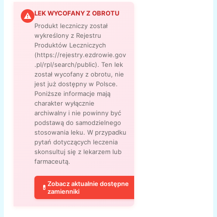
LEK WYCOFANY Z OBROTU
⚠
Produkt leczniczy został
wykreślony z Rejestru
Produktów Leczniczych
(https://rejestry.ezdrowie.gov
.pl/rpl/search/public). Ten lek
został wycofany z obrotu, nie
jest już dostępny w Polsce.
Poniższe informacje mają
charakter wyłącznie
archiwalny i nie powinny być
podstawą do samodzielnego
stosowania leku. W przypadku
pytań dotyczących leczenia
skonsultuj się z lekarzem lub
farmaceutą.
Zobacz aktualnie dostępne
💊
zamienniki