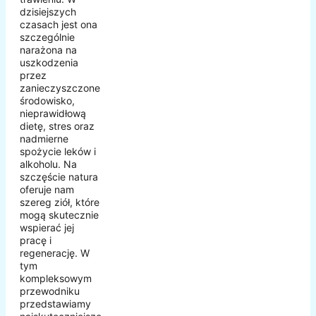
dzisiejszych
czasach jest ona
szczególnie
narażona na
uszkodzenia
przez
zanieczyszczone
środowisko,
nieprawidłową
dietę, stres oraz
nadmierne
spożycie leków i
alkoholu. Na
szczęście natura
oferuje nam
szereg ziół, które
mogą skutecznie
wspierać jej
pracę i
regenerację. W
tym
kompleksowym
przewodniku
przedstawiamy