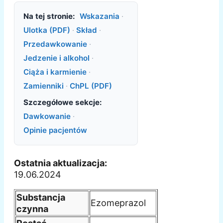
Na tej stronie:
Wskazania
·
Ulotka (PDF)
·
Skład
·
Przedawkowanie
·
Jedzenie i alkohol
·
Ciąża i karmienie
·
Zamienniki
·
ChPL (PDF)
Szczegółowe sekcje:
Dawkowanie
·
Opinie pacjentów
Ostatnia aktualizacja:
19.06.2024
Substancja
Ezomeprazol
czynna