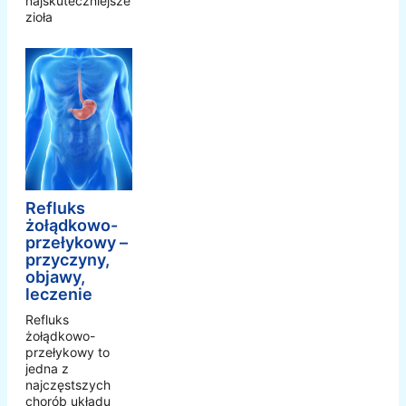
najskuteczniejsze
zioła
Refluks
żołądkowo-
przełykowy –
przyczyny,
objawy,
leczenie
Refluks
żołądkowo-
przełykowy to
jedna z
najczęstszych
chorób układu