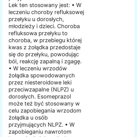
Lek ten stosowany jest: • W
leczeniu choroby refluksowej
przełyku u dorosłych,
młodzieży i dzieci. Choroba
refluksowa przełyku to
choroba, w przebiegu której
kwas z żołądka przedostaje
się do przełyku, powodując
ból, reakcję zapalną i zgagę.
• W leczeniu wrzodów
żołądka spowodowanych
przez niesteroidowe leki
przeciwzapalne (NLPZ) u
dorosłych. Esomeprazol
może też być stosowany w
celu zapobiegania wrzodom
żołądka u osób
przyjmujących NLPZ. • W
zapobieganiu nawrotom