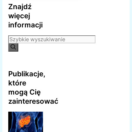
Znajdź
więcej
informacji
Szukaj:
Publikacje,
które
mogą Cię
zainteresować