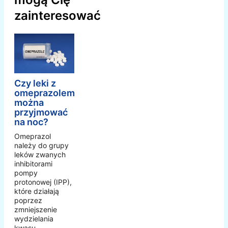
zainteresować
Czy leki z
omeprazolem
można
przyjmować
na noc?
Omeprazol
należy do grupy
leków zwanych
inhibitorami
pompy
protonowej (IPP),
które działają
poprzez
zmniejszenie
wydzielania
kwasu