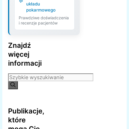
układu
pokarmowego
Prawdziwe doświadczenia
i recenzje pacjentów
Znajdź
więcej
informacji
Szukaj:
Publikacje,
które
mogą Cię