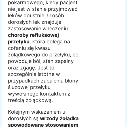
pokarmowego, kiedy pacjent
nie jest w stanie przyjmować
leków doustnie. U osób
dorosłych lek znajduje
zastosowanie w leczeniu
choroby refluksowej
przełyku
, która polega na
cofaniu się kwasu
żołądkowego do przełyku, co
powoduje ból, stan zapalny
oraz zgagę. Jest to
szczególnie istotne w
przypadkach zapalenia błony
śluzowej przełyku
wywołanego kontaktem z
treścią żołądkową.
Kolejnym wskazaniem u
dorosłych są
wrzody żołądka
spowodowane stosowaniem