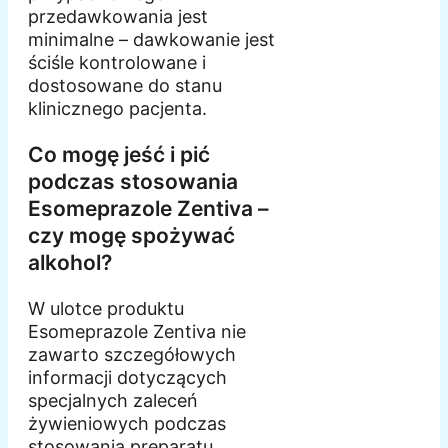
przedawkowania jest
minimalne – dawkowanie jest
ściśle kontrolowane i
dostosowane do stanu
klinicznego pacjenta.
Co mogę jeść i pić
podczas stosowania
Esomeprazole Zentiva –
czy mogę spożywać
alkohol?
W ulotce produktu
Esomeprazole Zentiva nie
zawarto szczegółowych
informacji dotyczących
specjalnych zaleceń
żywieniowych podczas
stosowania preparatu.