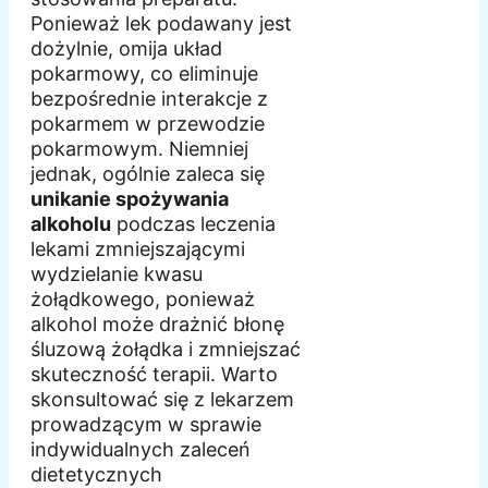
Ponieważ lek podawany jest
dożylnie, omija układ
pokarmowy, co eliminuje
bezpośrednie interakcje z
pokarmem w przewodzie
pokarmowym. Niemniej
jednak, ogólnie zaleca się
unikanie spożywania
alkoholu
podczas leczenia
lekami zmniejszającymi
wydzielanie kwasu
żołądkowego, ponieważ
alkohol może drażnić błonę
śluzową żołądka i zmniejszać
skuteczność terapii. Warto
skonsultować się z lekarzem
prowadzącym w sprawie
indywidualnych zaleceń
dietetycznych