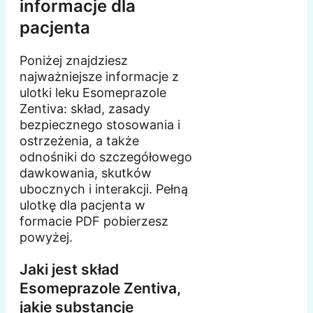
informacje dla
pacjenta
Poniżej znajdziesz
najważniejsze informacje z
ulotki leku Esomeprazole
Zentiva: skład, zasady
bezpiecznego stosowania i
ostrzeżenia, a także
odnośniki do szczegółowego
dawkowania, skutków
ubocznych i interakcji. Pełną
ulotkę dla pacjenta w
formacie PDF pobierzesz
powyżej.
Jaki jest skład
Esomeprazole Zentiva,
jakie substancje