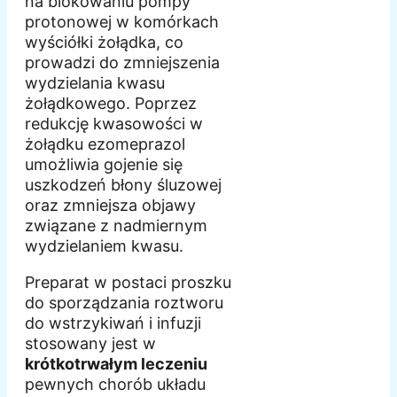
na blokowaniu pompy
protonowej w komórkach
wyściółki żołądka, co
prowadzi do zmniejszenia
wydzielania kwasu
żołądkowego. Poprzez
redukcję kwasowości w
żołądku ezomeprazol
umożliwia gojenie się
uszkodzeń błony śluzowej
oraz zmniejsza objawy
związane z nadmiernym
wydzielaniem kwasu.
Preparat w postaci proszku
do sporządzania roztworu
do wstrzykiwań i infuzji
stosowany jest w
krótkotrwałym leczeniu
pewnych chorób układu