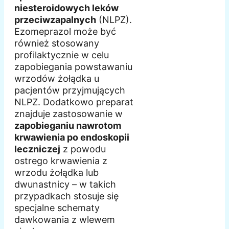
niesteroidowych leków
przeciwzapalnych
(NLPZ).
Ezomeprazol może być
również stosowany
profilaktycznie w celu
zapobiegania powstawaniu
wrzodów żołądka u
pacjentów przyjmujących
NLPZ. Dodatkowo preparat
znajduje zastosowanie w
zapobieganiu nawrotom
krwawienia po endoskopii
leczniczej
z powodu
ostrego krwawienia z
wrzodu żołądka lub
dwunastnicy – w takich
przypadkach stosuje się
specjalne schematy
dawkowania z wlewem