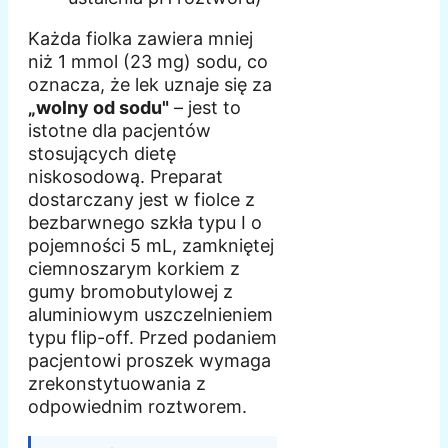
Każda fiolka zawiera mniej
niż 1 mmol (23 mg) sodu, co
oznacza, że lek uznaje się za
„wolny od sodu"
– jest to
istotne dla pacjentów
stosujących dietę
niskosodową. Preparat
dostarczany jest w fiolce z
bezbarwnego szkła typu I o
pojemności 5 mL, zamkniętej
ciemnoszarym korkiem z
gumy bromobutylowej z
aluminiowym uszczelnieniem
typu flip-off. Przed podaniem
pacjentowi proszek wymaga
zrekonstytuowania z
odpowiednim roztworem.