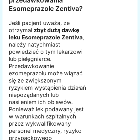
przedawkowania
Esomeprazole Zentiva?
Jeśli pacjent uważa, że
otrzymał
zbyt dużą dawkę
leku Esomeprazole Zentiva
,
należy natychmiast
powiedzieć o tym lekarzowi
lub pielęgniarce.
Przedawkowanie
ezomeprazolu może wiązać
się ze zwiększonym
ryzykiem wystąpienia działań
niepożądanych lub
nasileniem ich objawów.
Ponieważ lek podawany jest
w warunkach szpitalnych
przez wykwalifikowany
personel medyczny, ryzyko
przypadkowego