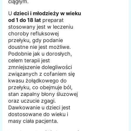
ciągłym.
U
dzieci i młodzieży w wieku
od 1 do 18 lat
preparat
stosowany jest w leczeniu
choroby refluksowej
przełyku, gdy podanie
doustne nie jest możliwe.
Podobnie jak u dorosłych,
celem terapii jest
zmniejszenie dolegliwości
związanych z cofaniem się
kwasu żołądkowego do
przełyku, co obejmuje ból,
stan zapalny błony śluzowej
oraz uczucie zgagi.
Dawkowanie u dzieci jest
dostosowane do wieku i
masy ciała pacjenta.