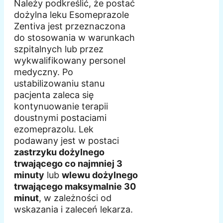
Należy podkreślić, że postać
dożylna leku Esomeprazole
Zentiva jest przeznaczona
do stosowania w warunkach
szpitalnych lub przez
wykwalifikowany personel
medyczny. Po
ustabilizowaniu stanu
pacjenta zaleca się
kontynuowanie terapii
doustnymi postaciami
ezomeprazolu. Lek
podawany jest w postaci
zastrzyku dożylnego
trwającego co najmniej 3
minuty
lub
wlewu dożylnego
trwającego maksymalnie 30
minut
, w zależności od
wskazania i zaleceń lekarza.