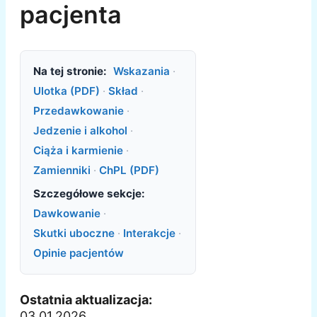
pacjenta
Na tej stronie:
Wskazania
·
Ulotka (PDF)
·
Skład
·
Przedawkowanie
·
Jedzenie i alkohol
·
Ciąża i karmienie
·
Zamienniki
·
ChPL (PDF)
Szczegółowe sekcje:
Dawkowanie
·
Skutki uboczne
·
Interakcje
·
Opinie pacjentów
Ostatnia aktualizacja:
03.01.2026