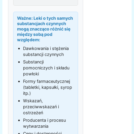
Ważne:
Leki o tych samych
substancjach czynnych
mogą znacząco różnić się
między sobą pod
względem:
Dawkowania i stężenia
substancji czynnych
Substancji
pomocniczych i składu
powłoki
Formy farmaceutycznej
(tabletki, kapsułki, syrop
itp.)
Wskazań,
przeciwwskazań i
ostrzeżeń
Producenta i procesu
wytwarzania
Ceny i dostępności