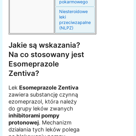
pokarmowego
Niesteroidowe
leki
przeciwzapalne
(NLPZ)
Jakie są wskazania?
Na co stosowany jest
Esomeprazole
Zentiva?
Lek
Esomeprazole Zentiva
zawiera substancję czynną
ezomeprazol, która należy
do grupy leków zwanych
inhibitorami pompy
protonowej
. Mechanizm
działania tych leków polega