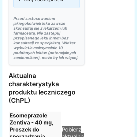
Przed zastosowaniem
jakiegokolwiek leku zawsze
skonsultuj się z lekarzem lub
farmaceutą. Nie zastępuj
przepisanego leku innym bez
konsultacji ze specjalistą. Widżet
wyświetla maksymalnie 10
podobnych leków (potencjalnych
zamienników), może by ich więcej.
Aktualna
charakterystyka
produktu leczniczego
(ChPL)
Esomeprazole
Zentiva - 40 mg,
Proszek do
Pobierz
sporządzania
aktualną