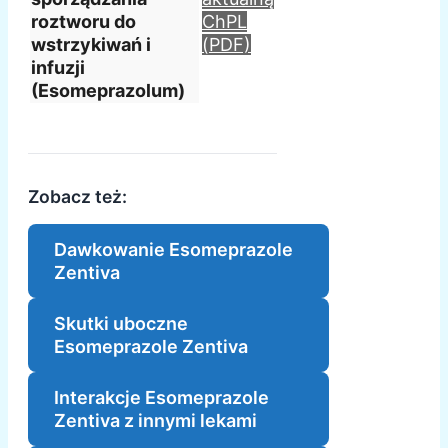
roztworu do
ChPL
wstrzykiwań i
(PDF)
infuzji
(Esomeprazolum)
Zobacz też:
Dawkowanie Esomeprazole
Zentiva
Skutki uboczne
Esomeprazole Zentiva
Interakcje Esomeprazole
Zentiva z innymi lekami