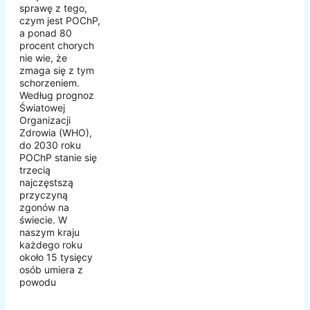
sprawę z tego,
czym jest POChP,
a ponad 80
procent chorych
nie wie, że
zmaga się z tym
schorzeniem.
Według prognoz
Światowej
Organizacji
Zdrowia (WHO),
do 2030 roku
POChP stanie się
trzecią
najczęstszą
przyczyną
zgonów na
świecie. W
naszym kraju
każdego roku
około 15 tysięcy
osób umiera z
powodu