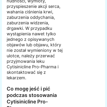
nudności, wymioty,
przyspieszenie akcji serca,
wahania ciśnienia krwi,
zaburzenia oddychania,
zaburzenia widzenia,
drgawki. W przypadku
wystąpienia nawet tylko
jednego z opisywanych
objawów lub objawu, który
nie został wymieniony w tej
ulotce, należy przerwać
przyjmowania leku
Cytisinicline Pro-Pharma i
skontaktować się z
lekarzem.
Co mogę jeść i pić
podczas stosowania
Cytisinicline Pro-