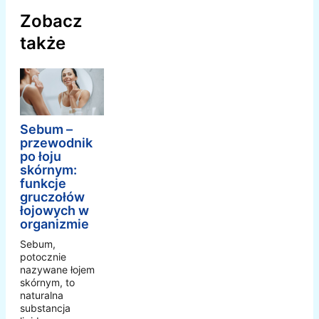
Zobacz
także
Sebum –
przewodnik
po łoju
skórnym:
funkcje
gruczołów
łojowych w
organizmie
Sebum,
potocznie
nazywane łojem
skórnym, to
naturalna
substancja