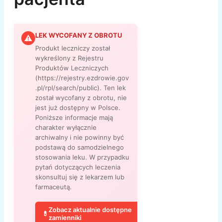
LEK WYCOFANY Z OBROTU
⚠
Produkt leczniczy został
wykreślony z Rejestru
Produktów Leczniczych
(https://rejestry.ezdrowie.gov
.pl/rpl/search/public). Ten lek
został wycofany z obrotu, nie
jest już dostępny w Polsce.
Poniższe informacje mają
charakter wyłącznie
archiwalny i nie powinny być
podstawą do samodzielnego
stosowania leku. W przypadku
pytań dotyczących leczenia
skonsultuj się z lekarzem lub
farmaceutą.
Zobacz aktualnie dostępne
💊
zamienniki