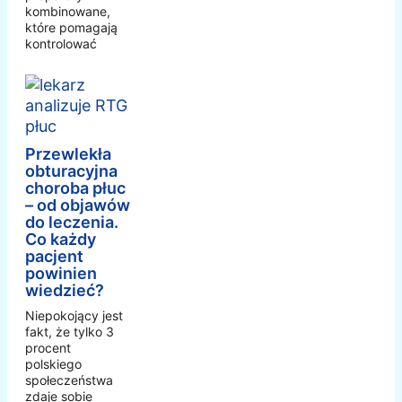
kombinowane,
które pomagają
kontrolować
Przewlekła
obturacyjna
choroba płuc
– od objawów
do leczenia.
Co każdy
pacjent
powinien
wiedzieć?
Niepokojący jest
fakt, że tylko 3
procent
polskiego
społeczeństwa
zdaje sobie