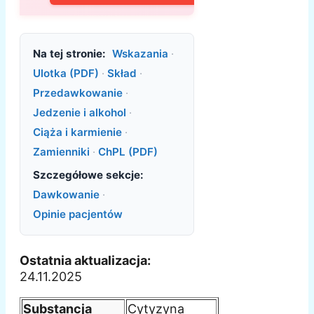
Na tej stronie:
Wskazania
·
Ulotka (PDF)
·
Skład
·
Przedawkowanie
·
Jedzenie i alkohol
·
Ciąża i karmienie
·
Zamienniki
·
ChPL (PDF)
Szczegółowe sekcje:
Dawkowanie
·
Opinie pacjentów
Ostatnia aktualizacja:
24.11.2025
Substancja
Cytyzyna