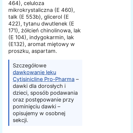
464), celuloza
mikrokrystaliczna (E 460),
talk (E 553b), glicerol (E
422), tytanu dwutlenek (E
171), żółcień chinolinowa, lak
(E 104), indygokarmin, lak
(E132), aromat miętowy w
proszku, aspartam.
Szczegółowe
dawkowanie leku
Cytisinicline Pro-Pharma
–
dawki dla dorosłych i
dzieci, sposób podawania
oraz postępowanie przy
pominięciu dawki –
opisujemy w osobnej
sekcji.