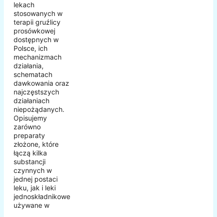
lekach
stosowanych w
terapii gruźlicy
prosówkowej
dostępnych w
Polsce, ich
mechanizmach
działania,
schematach
dawkowania oraz
najczęstszych
działaniach
niepożądanych.
Opisujemy
zarówno
preparaty
złożone, które
łączą kilka
substancji
czynnych w
jednej postaci
leku, jak i leki
jednoskładnikowe
używane w