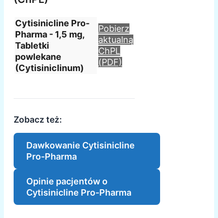
Cytisinicline Pro-
Pobierz
Pharma - 1,5 mg,
aktualną
Tabletki
ChPL
powlekane
(PDF)
(Cytisiniclinum)
Zobacz też:
Dawkowanie Cytisinicline
Pro-Pharma
Opinie pacjentów o
Cytisinicline Pro-Pharma