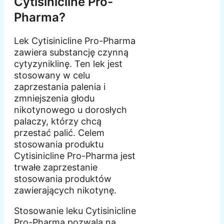
Cytisinicline Pro-
Pharma?
Lek Cytisinicline Pro-Pharma
zawiera substancję czynną
cytyzyniklinę. Ten lek jest
stosowany w celu
zaprzestania palenia i
zmniejszenia głodu
nikotynowego u dorosłych
palaczy, którzy chcą
przestać palić. Celem
stosowania produktu
Cytisinicline Pro-Pharma jest
trwałe zaprzestanie
stosowania produktów
zawierających nikotynę.
Stosowanie leku Cytisinicline
Pro-Pharma pozwala na