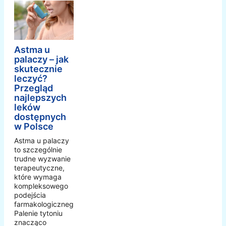
Astma u
palaczy – jak
skutecznie
leczyć?
Przegląd
najlepszych
leków
dostępnych
w Polsce
Astma u palaczy
to szczególnie
trudne wyzwanie
terapeutyczne,
które wymaga
kompleksowego
podejścia
farmakologicznego.
Palenie tytoniu
znacząco