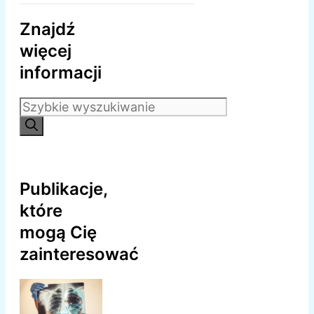
Znajdź
więcej
informacji
Szukaj:
Publikacje,
które
mogą Cię
zainteresować