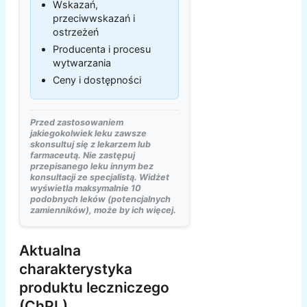
Wskazań,
przeciwwskazań i
ostrzeżeń
Producenta i procesu
wytwarzania
Ceny i dostępności
Przed zastosowaniem
jakiegokolwiek leku zawsze
skonsultuj się z lekarzem lub
farmaceutą. Nie zastępuj
przepisanego leku innym bez
konsultacji ze specjalistą. Widżet
wyświetla maksymalnie 10
podobnych leków (potencjalnych
zamienników), może by ich więcej.
Aktualna
charakterystyka
produktu leczniczego
(ChPL)