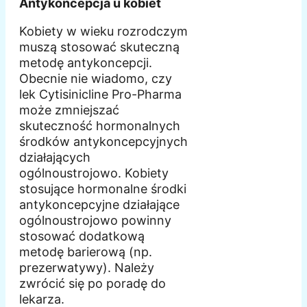
Antykoncepcja u kobiet
Kobiety w wieku rozrodczym
muszą stosować skuteczną
metodę antykoncepcji.
Obecnie nie wiadomo, czy
lek Cytisinicline Pro-Pharma
może zmniejszać
skuteczność hormonalnych
środków antykoncepcyjnych
działających
ogólnoustrojowo. Kobiety
stosujące hormonalne środki
antykoncepcyjne działające
ogólnoustrojowo powinny
stosować dodatkową
metodę barierową (np.
prezerwatywy). Należy
zwrócić się po poradę do
lekarza.