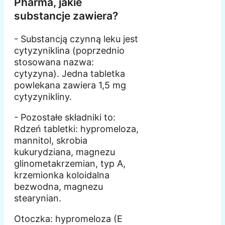
Pharma, jakie
substancje zawiera?
- Substancją czynną leku jest
cytyzyniklina (poprzednio
stosowana nazwa:
cytyzyna). Jedna tabletka
powlekana zawiera 1,5 mg
cytyzynikliny.
- Pozostałe składniki to:
Rdzeń tabletki: hypromeloza,
mannitol, skrobia
kukurydziana, magnezu
glinometakrzemian, typ A,
krzemionka koloidalna
bezwodna, magnezu
stearynian.
Otoczka: hypromeloza (E