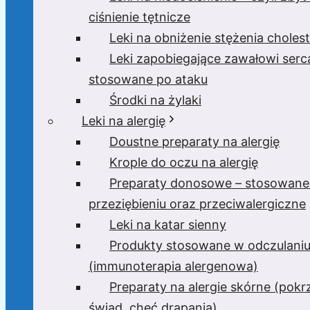
ciśnienie tętnicze
Leki na obniżenie stężenia cholest
Leki zapobiegające zawałowi serc
stosowane po ataku
Środki na żylaki
Leki na alergię
Doustne preparaty na alergię
Krople do oczu na alergię
Preparaty donosowe – stosowane
przeziębieniu oraz przeciwalergiczne
Leki na katar sienny
Produkty stosowane w odczulani
(immunoterapia alergenowa)
Preparaty na alergie skórne (pok
świąd, chęć drapania)