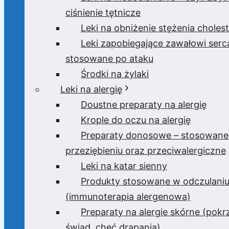
ciśnienie tętnicze
Leki na obniżenie stężenia cholest
Leki zapobiegające zawałowi serc
stosowane po ataku
Środki na żylaki
Leki na alergię
Doustne preparaty na alergię
Krople do oczu na alergię
Preparaty donosowe – stosowane
przeziębieniu oraz przeciwalergiczne
Leki na katar sienny
Produkty stosowane w odczulani
(immunoterapia alergenowa)
Preparaty na alergie skórne (pok
świąd, chęć drapania)