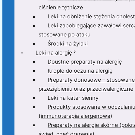
ciśnienie tętnicze
Leki na obniżenie stężenia cholest
Leki zapobiegające zawałowi serc
stosowane po ataku
Środki na żylaki
Leki na alergię
Doustne preparaty na alergię
Krople do oczu na alergię
Preparaty donosowe – stosowane
przeziębieniu oraz przeciwalergiczne
Leki na katar sienny
Produkty stosowane w odczulani
(immunoterapia alergenowa)
Preparaty na alergie skórne (pok
świąd, chęć drapania)