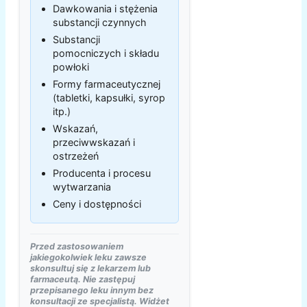
Dawkowania i stężenia
substancji czynnych
Substancji
pomocniczych i składu
powłoki
Formy farmaceutycznej
(tabletki, kapsułki, syrop
itp.)
Wskazań,
przeciwwskazań i
ostrzeżeń
Producenta i procesu
wytwarzania
Ceny i dostępności
Przed zastosowaniem
jakiegokolwiek leku zawsze
skonsultuj się z lekarzem lub
farmaceutą. Nie zastępuj
przepisanego leku innym bez
konsultacji ze specjalistą. Widżet