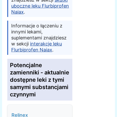
uboczne leku Flurbiprofen
Naiax
.
Informacje o łączeniu z
innymi lekami,
suplementami znajdziesz
w sekcji
interakcje leku
Flurbiprofen Naiax
.
Potencjalne
zamienniki - aktualnie
dostępne leki z tymi
samymi substancjami
czynnymi
Relinex