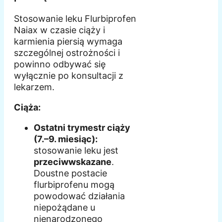
Stosowanie leku Flurbiprofen
Naiax w czasie ciąży i
karmienia piersią wymaga
szczególnej ostrożności i
powinno odbywać się
wyłącznie po konsultacji z
lekarzem.
Ciąża:
Ostatni trymestr ciąży
(7.–9. miesiąc):
stosowanie leku jest
przeciwwskazane
.
Doustne postacie
flurbiprofenu mogą
powodować działania
niepożądane u
nienarodzonego