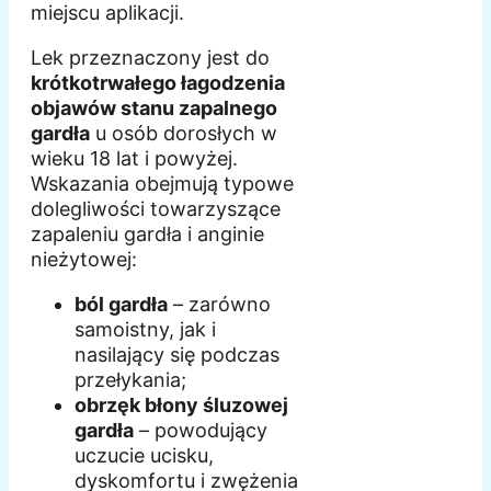
miejscu aplikacji.
Lek przeznaczony jest do
krótkotrwałego łagodzenia
objawów stanu zapalnego
gardła
u osób dorosłych w
wieku 18 lat i powyżej.
Wskazania obejmują typowe
dolegliwości towarzyszące
zapaleniu gardła i anginie
nieżytowej:
ból gardła
– zarówno
samoistny, jak i
nasilający się podczas
przełykania;
obrzęk błony śluzowej
gardła
– powodujący
uczucie ucisku,
dyskomfortu i zwężenia