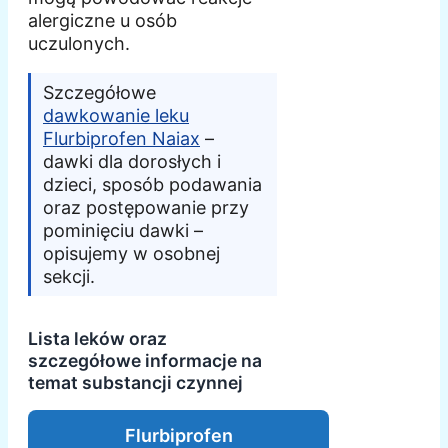
alergiczne u osób
uczulonych.
Szczegółowe
dawkowanie leku
Flurbiprofen Naiax
–
dawki dla dorosłych i
dzieci, sposób podawania
oraz postępowanie przy
pominięciu dawki –
opisujemy w osobnej
sekcji.
Lista leków oraz
szczegółowe informacje na
temat substancji czynnej
Flurbiprofen