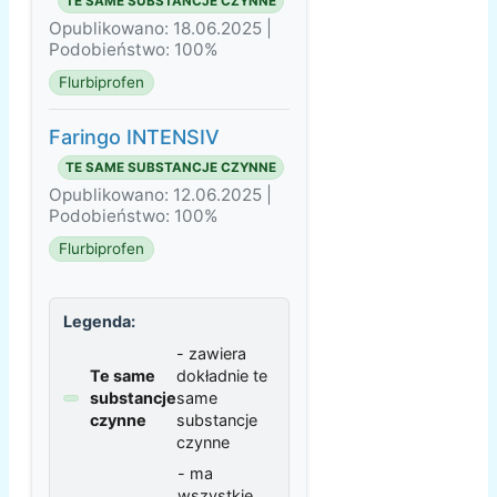
TE SAME SUBSTANCJE CZYNNE
Opublikowano: 18.06.2025 |
Podobieństwo: 100%
Flurbiprofen
Faringo INTENSIV
TE SAME SUBSTANCJE CZYNNE
Opublikowano: 12.06.2025 |
Podobieństwo: 100%
Flurbiprofen
Legenda:
- zawiera
Te same
dokładnie te
substancje
same
czynne
substancje
czynne
- ma
wszystkie