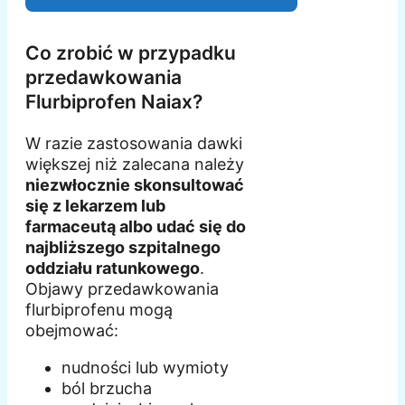
Co zrobić w przypadku
przedawkowania
Flurbiprofen Naiax?
W razie zastosowania dawki
większej niż zalecana należy
niezwłocznie skonsultować
się z lekarzem lub
farmaceutą albo udać się do
najbliższego szpitalnego
oddziału ratunkowego
.
Objawy przedawkowania
flurbiprofenu mogą
obejmować:
nudności lub wymioty
ból brzucha