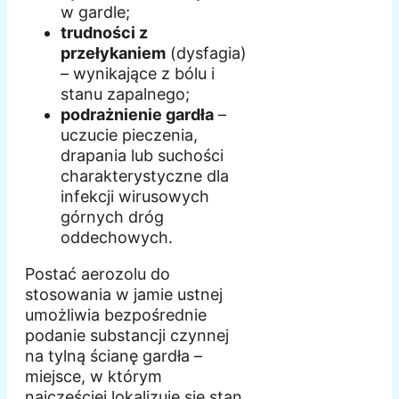
w gardle;
trudności z
przełykaniem
(dysfagia)
– wynikające z bólu i
stanu zapalnego;
podrażnienie gardła
–
uczucie pieczenia,
drapania lub suchości
charakterystyczne dla
infekcji wirusowych
górnych dróg
oddechowych.
Postać aerozolu do
stosowania w jamie ustnej
umożliwia bezpośrednie
podanie substancji czynnej
na tylną ścianę gardła –
miejsce, w którym
najczęściej lokalizuje się stan