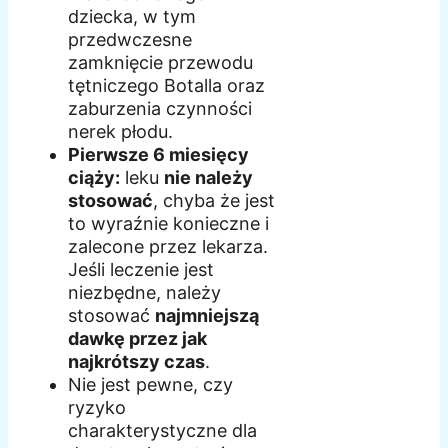
dziecka, w tym
przedwczesne
zamknięcie przewodu
tętniczego Botalla oraz
zaburzenia czynności
nerek płodu.
Pierwsze 6 miesięcy
ciąży:
leku
nie należy
stosować
, chyba że jest
to wyraźnie konieczne i
zalecone przez lekarza.
Jeśli leczenie jest
niezbędne, należy
stosować
najmniejszą
dawkę przez jak
najkrótszy czas
.
Nie jest pewne, czy
ryzyko
charakterystyczne dla