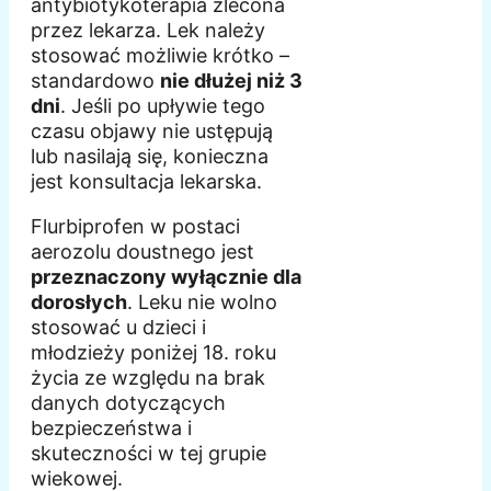
antybiotykoterapia zlecona
przez lekarza. Lek należy
stosować możliwie krótko –
standardowo
nie dłużej niż 3
dni
. Jeśli po upływie tego
czasu objawy nie ustępują
lub nasilają się, konieczna
jest konsultacja lekarska.
Flurbiprofen w postaci
aerozolu doustnego jest
przeznaczony wyłącznie dla
dorosłych
. Leku nie wolno
stosować u dzieci i
młodzieży poniżej 18. roku
życia ze względu na brak
danych dotyczących
bezpieczeństwa i
skuteczności w tej grupie
wiekowej.