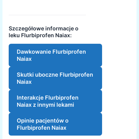
Szczegółowe informacje o
leku Flurbiprofen Naiax:
Dawkowanie Flurbiprofen
Naiax
Skutki uboczne Flurbiprofen
Naiax
Interakcje Flurbiprofen
Naiax z innymi lekami
Opinie pacjentów o
Flurbiprofen Naiax