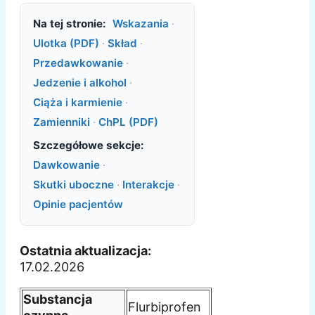
Na tej stronie:
Wskazania
·
Ulotka (PDF)
·
Skład
·
Przedawkowanie
·
Jedzenie i alkohol
·
Ciąża i karmienie
·
Zamienniki
·
ChPL (PDF)
Szczegółowe sekcje:
Dawkowanie
·
Skutki uboczne
·
Interakcje
·
Opinie pacjentów
Ostatnia aktualizacja:
17.02.2026
Substancja
Flurbiprofen