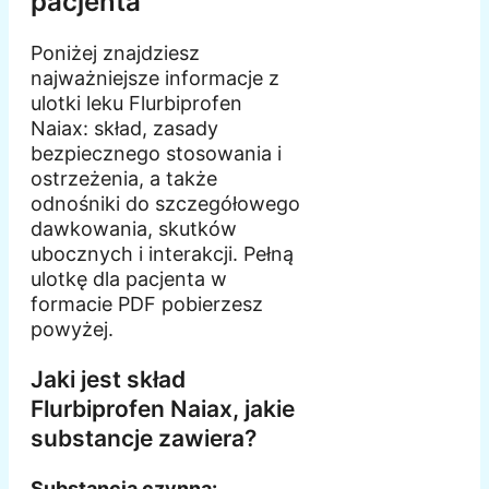
pacjenta
Poniżej znajdziesz
najważniejsze informacje z
ulotki leku Flurbiprofen
Naiax: skład, zasady
bezpiecznego stosowania i
ostrzeżenia, a także
odnośniki do szczegółowego
dawkowania, skutków
ubocznych i interakcji. Pełną
ulotkę dla pacjenta w
formacie PDF pobierzesz
powyżej.
Jaki jest skład
Flurbiprofen Naiax, jakie
substancje zawiera?
Substancja czynna: