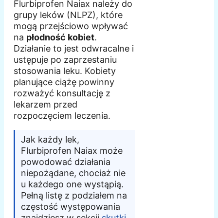
Flurbiprofen Naiax należy do
grupy leków (NLPZ), które
mogą przejściowo wpływać
na
płodność kobiet
.
Działanie to jest odwracalne i
ustępuje po zaprzestaniu
stosowania leku. Kobiety
planujące ciążę powinny
rozważyć konsultację z
lekarzem przed
rozpoczęciem leczenia.
Jak każdy lek,
Flurbiprofen Naiax może
powodować działania
niepożądane, chociaż nie
u każdego one wystąpią.
Pełną listę z podziałem na
częstość występowania
znajdziesz w sekcji
skutki