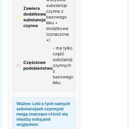
substancje
Zawiera
czynne z
dodatkowe
bazowego
substancje
leku +
czynne
dodatkowe
(oznaczone
+)
- ma tylko
część
substancji
Częściowe
czynnych
podobieństwo
z
bazowego
leku
Ważne:
Leki o tych samych
substancjach czynnych
mogą znacząco różnić się
między sobą pod
względem: