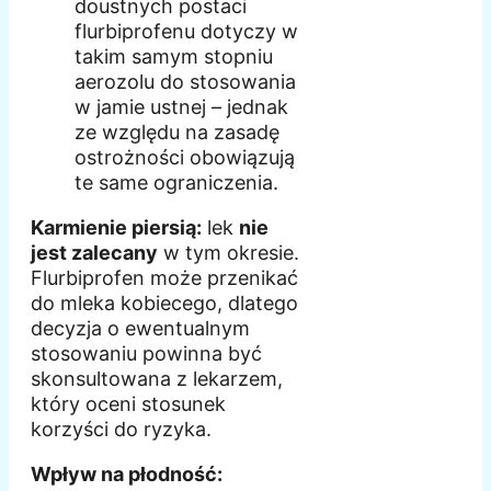
doustnych postaci
flurbiprofenu dotyczy w
takim samym stopniu
aerozolu do stosowania
w jamie ustnej – jednak
ze względu na zasadę
ostrożności obowiązują
te same ograniczenia.
Karmienie piersią:
lek
nie
jest zalecany
w tym okresie.
Flurbiprofen może przenikać
do mleka kobiecego, dlatego
decyzja o ewentualnym
stosowaniu powinna być
skonsultowana z lekarzem,
który oceni stosunek
korzyści do ryzyka.
Wpływ na płodność: