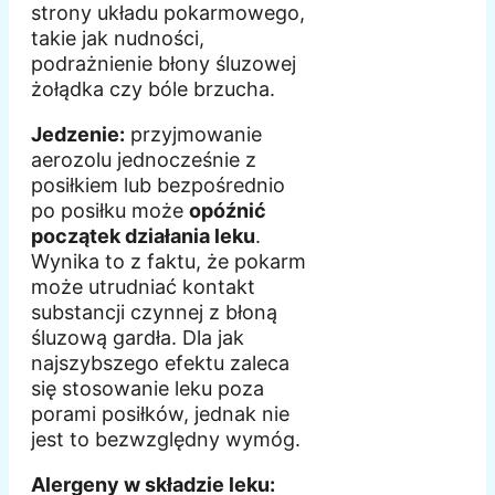
strony układu pokarmowego,
takie jak nudności,
podrażnienie błony śluzowej
żołądka czy bóle brzucha.
Jedzenie:
przyjmowanie
aerozolu jednocześnie z
posiłkiem lub bezpośrednio
po posiłku może
opóźnić
początek działania leku
.
Wynika to z faktu, że pokarm
może utrudniać kontakt
substancji czynnej z błoną
śluzową gardła. Dla jak
najszybszego efektu zaleca
się stosowanie leku poza
porami posiłków, jednak nie
jest to bezwzględny wymóg.
Alergeny w składzie leku: