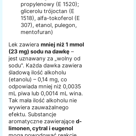
propylenowy (E 1520);
glicerolu trójoctan (E
1518), alfa-tokoferol (E
307), etanol, pulegon,
mentofuran)
Lek zawiera
mniej niż 1 mmol
(23 mg) sodu na dawkę
–
jest uznawany za „wolny od
sodu". Każda dawka zawiera
śladową ilość alkoholu
(etanolu) – 0,14 mg, co
odpowiada mniej niż 0,0035
mL piwa lub 0,0014 mL wina.
Tak mała ilość alkoholu nie
wywiera zauważalnego
efektu. Substancje
aromatyczne zawierające
d-
limonen, cytral i eugenol
mogą powodować reakcje