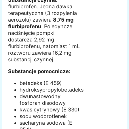
flurbiprofen. Jedna dawka
terapeutyczna (3 rozpylenia
aerozolu) zawiera
8,75 mg
flurbiprofenu
. Pojedyncze
naciśnięcie pompki
dostarcza 2,92 mg
flurbiprofenu, natomiast 1 mL
roztworu zawiera 16,2 mg
substancji czynnej.
Substancje pomocnicze:
betadeks (E 459)
hydroksypropylobetadeks
dwunastowodny
fosforan disodowy
kwas cytrynowy (E 330)
sodu wodorotlenek
sacharyna sodowa (E