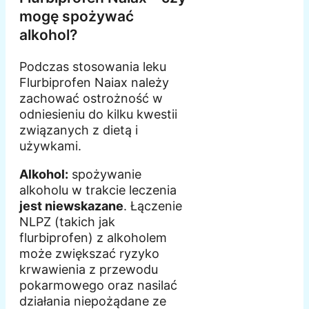
mogę spożywać
alkohol?
Podczas stosowania leku
Flurbiprofen Naiax należy
zachować ostrożność w
odniesieniu do kilku kwestii
związanych z dietą i
używkami.
Alkohol:
spożywanie
alkoholu w trakcie leczenia
jest niewskazane
. Łączenie
NLPZ (takich jak
flurbiprofen) z alkoholem
może zwiększać ryzyko
krwawienia z przewodu
pokarmowego oraz nasilać
działania niepożądane ze