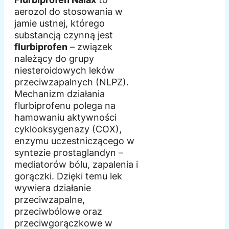
aerozol do stosowania w
jamie ustnej, którego
substancją czynną jest
flurbiprofen
– związek
należący do grupy
niesteroidowych leków
przeciwzapalnych (NLPZ).
Mechanizm działania
flurbiprofenu polega na
hamowaniu aktywności
cyklooksygenazy (COX),
enzymu uczestniczącego w
syntezie prostaglandyn –
mediatorów bólu, zapalenia i
gorączki. Dzięki temu lek
wywiera działanie
przeciwzapalne,
przeciwbólowe oraz
przeciwgorączkowe w