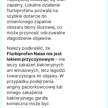
zapalny. Lokalne działanie
flurbiprofenu pozwala na
szybkie dotarcie do
zmienionego zapalnie
obszaru błony śluzowej, co
może przynosić odczuwalne
złagodzenie objawów.
Należy podkreślić, że
Flurbiprofen Naiax nie jest
lekiem przyczynowym
– nie
leczy zakażeń bakteryjnych
ani wirusowych, lecz łagodzi
towarzyszące im objawy. W
przypadku podejrzenia
anginy paciorkowcowej lub
innego zakażenia
bakteryjnego gardła
konieczna może być