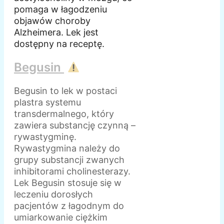
pomaga w łagodzeniu
objawów choroby
Alzheimera. Lek jest
dostępny na receptę.
Begusin
Begusin to lek w postaci
plastra systemu
transdermalnego, który
zawiera substancję czynną –
rywastygminę.
Rywastygmina należy do
grupy substancji zwanych
inhibitorami cholinesterazy.
Lek Begusin stosuje się w
leczeniu dorosłych
pacjentów z łagodnym do
umiarkowanie ciężkim