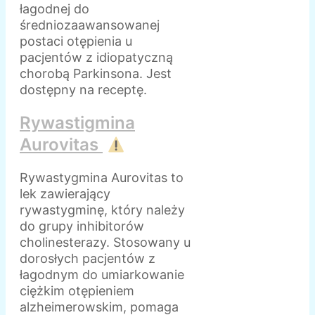
łagodnej do
średniozaawansowanej
postaci otępienia u
pacjentów z idiopatyczną
chorobą Parkinsona. Jest
dostępny na receptę.
Rywastigmina
Aurovitas
Rywastygmina Aurovitas to
lek zawierający
rywastygminę, który należy
do grupy inhibitorów
cholinesterazy. Stosowany u
dorosłych pacjentów z
łagodnym do umiarkowanie
ciężkim otępieniem
alzheimerowskim, pomaga