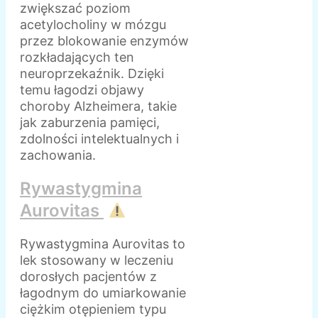
zwiększać poziom
acetylocholiny w mózgu
przez blokowanie enzymów
rozkładających ten
neuroprzekaźnik. Dzięki
temu łagodzi objawy
choroby Alzheimera, takie
jak zaburzenia pamięci,
zdolności intelektualnych i
zachowania.
Rywastygmina
Aurovitas
Rywastygmina Aurovitas to
lek stosowany w leczeniu
dorosłych pacjentów z
łagodnym do umiarkowanie
ciężkim otępieniem typu