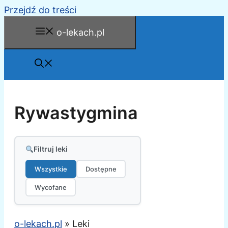
Przejdź do treści
o-lekach.pl
Rywastygmina
Filtruj leki
Wszystkie
Dostępne
Wycofane
o-lekach.pl
»
Leki