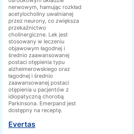
ośrodkowym układzie
nerwowym, hamując rozkład
acetylocholiny uwalnianej
przez neurony, co zwiększa
przekaźnictwo
cholinergiczne. Lek jest
stosowany w leczeniu
objawowym łagodnej i
średnio zaawansowanej
postaci otępienia typu
alzheimerowskiego oraz
łagodnej i średnio
zaawansowanej postaci
otępienia u pacjentów z
idiopatyczną chorobą
Parkinsona. Emerpand jest
dostępny na receptę.
Evertas