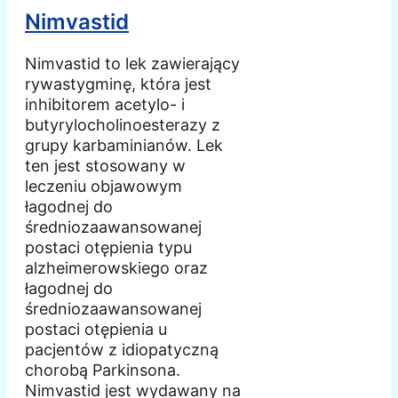
Nimvastid
Nimvastid to lek zawierający
rywastygminę, która jest
inhibitorem acetylo- i
butyrylocholinoesterazy z
grupy karbaminianów. Lek
ten jest stosowany w
leczeniu objawowym
łagodnej do
średniozaawansowanej
postaci otępienia typu
alzheimerowskiego oraz
łagodnej do
średniozaawansowanej
postaci otępienia u
pacjentów z idiopatyczną
chorobą Parkinsona.
Nimvastid jest wydawany na