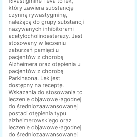
Rivastigmine Teva to lek,
który zawiera substancję
czynną rywastygminę,
należącą do grupy substancji
nazywanych inhibitorami
acetylocholinoesterazy. Jest
stosowany w leczeniu
zaburzeń pamięci u
pacjentów z chorobą
Alzheimera oraz otępienia u
pacjentów z chorobą
Parkinsona. Lek jest
dostępny na receptę.
Wskazania do stosowania to
leczenie objawowe łagodnej
do średniozaawansowanej
postaci otępienia typu
alzheimerowskiego oraz
leczenie objawowe łagodnej
do średniozaawansowanej