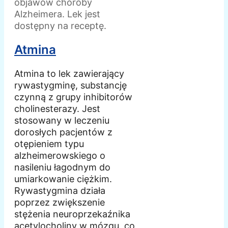
objawów choroby
Alzheimera. Lek jest
dostępny na receptę.
Atmina
Atmina to lek zawierający
rywastygminę, substancję
czynną z grupy inhibitorów
cholinesterazy. Jest
stosowany w leczeniu
dorosłych pacjentów z
otępieniem typu
alzheimerowskiego o
nasileniu łagodnym do
umiarkowanie ciężkim.
Rywastygmina działa
poprzez zwiększenie
stężenia neuroprzekaźnika
acetylocholiny w mózgu, co