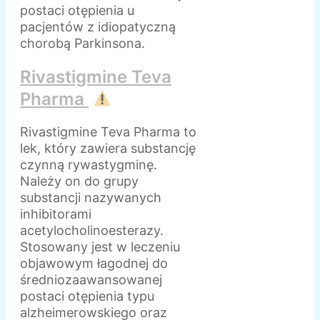
postaci otępienia u
pacjentów z idiopatyczną
chorobą Parkinsona.
Rivastigmine Teva
Pharma
Rivastigmine Teva Pharma to
lek, który zawiera substancję
czynną rywastygminę.
Należy on do grupy
substancji nazywanych
inhibitorami
acetylocholinoesterazy.
Stosowany jest w leczeniu
objawowym łagodnej do
średniozaawansowanej
postaci otępienia typu
alzheimerowskiego oraz