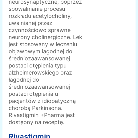
neurosynaptyczne, poprzez
spowalnianie procesu
rozkładu acetylocholiny,
uwalnianej przez
czynnościowo sprawne
neurony cholinergiczne. Lek
jest stosowany w leczeniu
objawowym łagodnej do
średniozaawansowanej
postaci otępienia typu
alzheimerowskiego oraz
łagodnej do
średniozaawansowanej
postaci otępienia u
pacjentów z idiopatyczną
chorobą Parkinsona.
Rivastigmin +Pharma jest
dostępny na receptę.
Rivastigmin