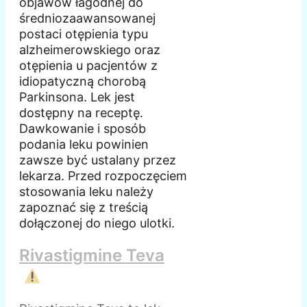
objawów łagodnej do
średniozaawansowanej
postaci otępienia typu
alzheimerowskiego oraz
otępienia u pacjentów z
idiopatyczną chorobą
Parkinsona. Lek jest
dostępny na receptę.
Dawkowanie i sposób
podania leku powinien
zawsze być ustalany przez
lekarza. Przed rozpoczęciem
stosowania leku należy
zapoznać się z treścią
dołączonej do niego ulotki.
Rivastigmine Teva