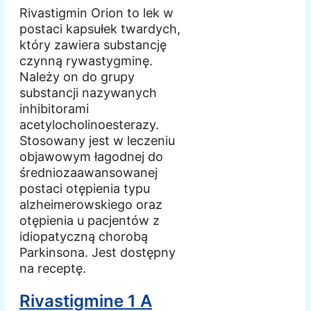
Rivastigmin Orion to lek w
postaci kapsułek twardych,
który zawiera substancję
czynną rywastygminę.
Należy on do grupy
substancji nazywanych
inhibitorami
acetylocholinoesterazy.
Stosowany jest w leczeniu
objawowym łagodnej do
średniozaawansowanej
postaci otępienia typu
alzheimerowskiego oraz
otępienia u pacjentów z
idiopatyczną chorobą
Parkinsona. Jest dostępny
na receptę.
Rivastigmine 1 A