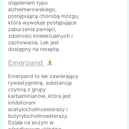
otępieniem typu
alzheimerowskiego,
postępującą chorobą mózgu,
która wywołuje postępujące
zaburzenia pamięci,
zdolności intelektualnych i
zachowania. Lek jest
dostępny na receptę.
Emerpand
Emerpand to lek zawierający
rywastygminę, substancję
czynną z grupy
karbaminianów, która jest
inhibitorem
acetylocholinoesterazy i
butyrylocholinoesterazy.
Działa na enzym w