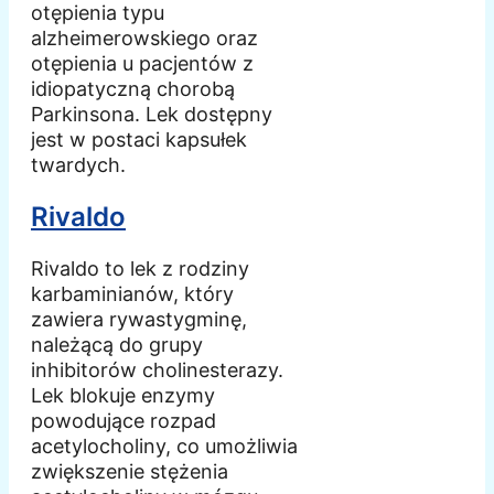
otępienia typu
alzheimerowskiego oraz
otępienia u pacjentów z
idiopatyczną chorobą
Parkinsona. Lek dostępny
jest w postaci kapsułek
twardych.
Rivaldo
Rivaldo to lek z rodziny
karbaminianów, który
zawiera rywastygminę,
należącą do grupy
inhibitorów cholinesterazy.
Lek blokuje enzymy
powodujące rozpad
acetylocholiny, co umożliwia
zwiększenie stężenia