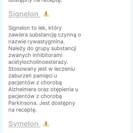
Signelon
Signelon to lek, który
zawiera substancję czynną o
nazwie rywastygmina.
Należy do grupy substancji
zwanych inhibitorami
acetylocholinoesterazy.
Stosowany jest w leczeniu
zaburzeń pamięci u
pacjentów z chorobą
Alzheimera oraz otępienia u
pacjentów z chorobą
Parkinsona. Jest dostępny
na receptę.
Symelon