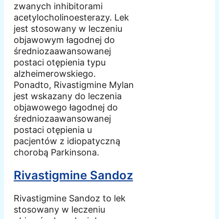
zwanych inhibitorami
acetylocholinoesterazy. Lek
jest stosowany w leczeniu
objawowym łagodnej do
średniozaawansowanej
postaci otępienia typu
alzheimerowskiego.
Ponadto, Rivastigmine Mylan
jest wskazany do leczenia
objawowego łagodnej do
średniozaawansowanej
postaci otępienia u
pacjentów z idiopatyczną
chorobą Parkinsona.
Rivastigmine Sandoz
Rivastigmine Sandoz to lek
stosowany w leczeniu