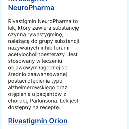
NeuroPharma
Rivastigmin NeuroPharma to
lek, który zawiera substancję
czynną rywastygminę,
należącą do grupy substancji
nazywanych inhibitorami
acetylocholinoesterazy. Jest
stosowany w leczeniu
objawowym łagodnej do
średnio zaawansowanej
postaci otępienia typu
alzheimerowskiego oraz
otępienia u pacjentów z
chorobą Parkinsona. Lek jest
dostępny na receptę.
Rivastigmin Orion