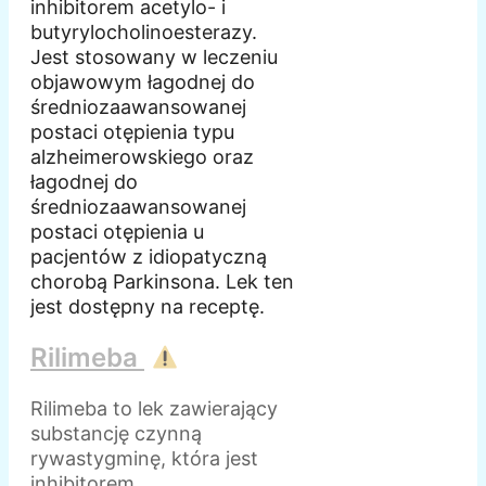
inhibitorem acetylo- i
butyrylocholinoesterazy.
Jest stosowany w leczeniu
objawowym łagodnej do
średniozaawansowanej
postaci otępienia typu
alzheimerowskiego oraz
łagodnej do
średniozaawansowanej
postaci otępienia u
pacjentów z idiopatyczną
chorobą Parkinsona. Lek ten
jest dostępny na receptę.
Rilimeba
Rilimeba to lek zawierający
substancję czynną
rywastygminę, która jest
inhibitorem