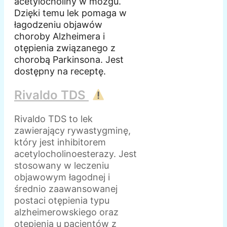
acetylocholiny w mózgu.
Dzięki temu lek pomaga w
łagodzeniu objawów
choroby Alzheimera i
otępienia związanego z
chorobą Parkinsona. Jest
dostępny na receptę.
Rivaldo TDS
Rivaldo TDS to lek
zawierający rywastygminę,
który jest inhibitorem
acetylocholinoesterazy. Jest
stosowany w leczeniu
objawowym łagodnej i
średnio zaawansowanej
postaci otępienia typu
alzheimerowskiego oraz
otępienia u pacjentów z