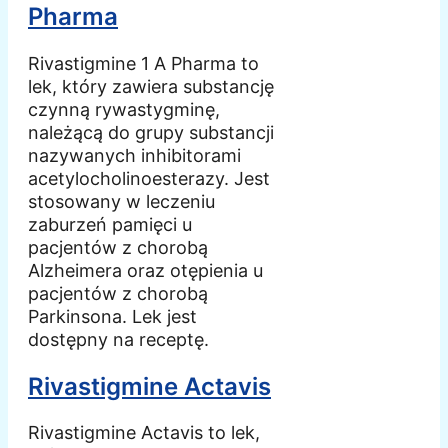
Pharma
Rivastigmine 1 A Pharma to
lek, który zawiera substancję
czynną rywastygminę,
należącą do grupy substancji
nazywanych inhibitorami
acetylocholinoesterazy. Jest
stosowany w leczeniu
zaburzeń pamięci u
pacjentów z chorobą
Alzheimera oraz otępienia u
pacjentów z chorobą
Parkinsona. Lek jest
dostępny na receptę.
Rivastigmine Actavis
Rivastigmine Actavis to lek,