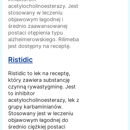
acetylocholinoesterazy. Jest
stosowany w leczeniu
objawowym łagodnej i
średnio zaawansowanej
postaci otępienia typu
alzheimerowskiego. Rilimeba
jest dostępny na receptę.
Ristidic
Ristidic to lek na receptę,
który zawiera substancję
czynną rywastygminę. Jest
to inhibitor
acetylocholinoesterazy, lek z
grupy karbaminianów.
Stosowany jest w leczeniu
objawowym łagodnej do
średnio ciężkiej postaci