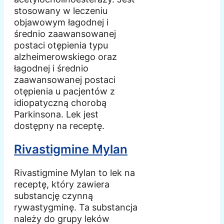
stosowany w leczeniu
objawowym łagodnej i
średnio zaawansowanej
postaci otępienia typu
alzheimerowskiego oraz
łagodnej i średnio
zaawansowanej postaci
otępienia u pacjentów z
idiopatyczną chorobą
Parkinsona. Lek jest
dostępny na receptę.
Rivastigmine Mylan
Rivastigmine Mylan to lek na
receptę, który zawiera
substancję czynną
rywastygminę. Ta substancja
należy do grupy leków