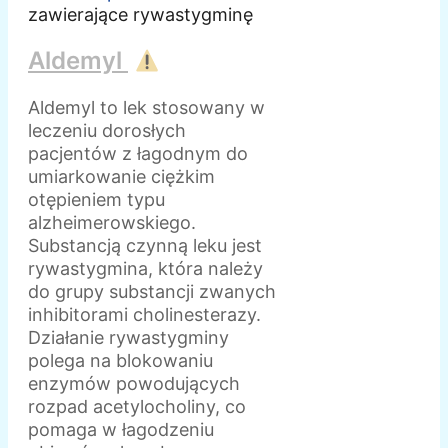
zawierające rywastygminę
Aldemyl
Aldemyl to lek stosowany w
leczeniu dorosłych
pacjentów z łagodnym do
umiarkowanie ciężkim
otępieniem typu
alzheimerowskiego.
Substancją czynną leku jest
rywastygmina, która należy
do grupy substancji zwanych
inhibitorami cholinesterazy.
Działanie rywastygminy
polega na blokowaniu
enzymów powodujących
rozpad acetylocholiny, co
pomaga w łagodzeniu