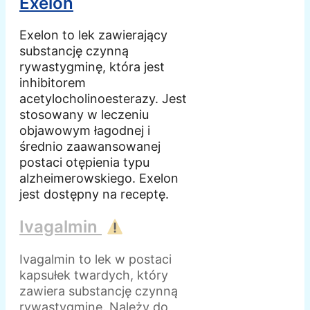
Exelon
Exelon to lek zawierający
substancję czynną
rywastygminę, która jest
inhibitorem
acetylocholinoesterazy. Jest
stosowany w leczeniu
objawowym łagodnej i
średnio zaawansowanej
postaci otępienia typu
alzheimerowskiego. Exelon
jest dostępny na receptę.
Ivagalmin
Ivagalmin to lek w postaci
kapsułek twardych, który
zawiera substancję czynną
rywastygminę. Należy do