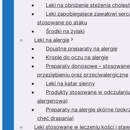
Leki na obniżenie stężenia cholest
Leki zapobiegające zawałowi serc
stosowane po ataku
Środki na żylaki
Leki na alergię
Doustne preparaty na alergię
Krople do oczu na alergię
Preparaty donosowe – stosowane
przeziębieniu oraz przeciwalergiczne
Leki na katar sienny
Produkty stosowane w odczulaniu
alergenowa)
Preparaty na alergie skórne (pokr
chęć drapania)
Leki stosowane w leczeniu kości i sta