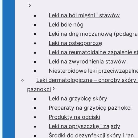
Leki na ból mięśni i stawów
Leki bóle nóg
Leki na dnę moczanową (podagra,
Leki na osteoporozę
Leki na reumatoidalne zapalenie 
Leki na zwyrodnienia stawów
Niesteroidowe leki przeciwzapaln
Leki dermatologiczne – choroby skóry
paznokci
Leki na grzybicę skóry
Preparaty na grzybicę paznokci
Produkty na odciski
Leki na opryszczkę i zajady
Środki do dezynfekcji skóry i ran