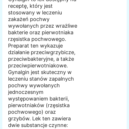
receptę, który jest
stosowany w leczeniu
zakażeń pochwy
wywołanych przez wrażliwe
bakterie oraz pierwotniaka
rzęsistka pochwowego.
Preparat ten wykazuje
działanie przeciwgrzybicze,
przeciwbakteryjne, a także
przeciwpierwotniakowe.
Gynalgin jest skuteczny w
leczeniu stanów zapalnych
pochwy wywołanych
jednoczesnym
występowaniem bakterii,
pierwotniaków (rzęsistka
pochwowego) oraz
grzybów. Lek ten zawiera
dwie substancje czynne: