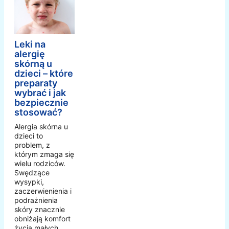
Leki na
alergię
skórną u
dzieci – które
preparaty
wybrać i jak
bezpiecznie
stosować?
Alergia skórna u
dzieci to
problem, z
którym zmaga się
wielu rodziców.
Swędzące
wysypki,
zaczerwienienia i
podrażnienia
skóry znacznie
obniżają komfort
życia małych