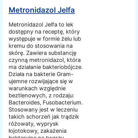
Metronidazol Jelfa
Metronidazol Jelfa to lek
dostępny na receptę, który
występuje w formie żelu lub
kremu do stosowania na
skórę. Zawiera substancję
czynną metronidazol, która
ma działanie bakteriobójcze.
Działa na bakterie Gram-
ujemne rozwijające się w
warunkach względnie
beztlenowych, z rodzaju:
Bacteroides, Fusobacterium.
Stosowany jest w leczeniu
takich schorzeń jak trądzik
różowaty, wyprysk
łojotokowy, zakażenia
bakteryjne na twarzy,