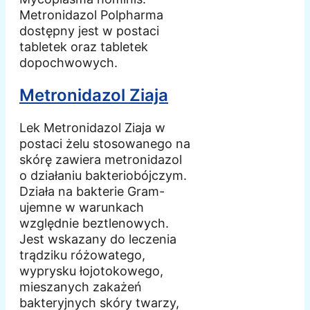
Metronidazol Polpharma
dostępny jest w postaci
tabletek oraz tabletek
dopochwowych.
Metronidazol Ziaja
Lek Metronidazol Ziaja w
postaci żelu stosowanego na
skórę zawiera metronidazol
o działaniu bakteriobójczym.
Działa na bakterie Gram-
ujemne w warunkach
względnie beztlenowych.
Jest wskazany do leczenia
trądziku różowatego,
wyprysku łojotokowego,
mieszanych zakażeń
bakteryjnych skóry twarzy,