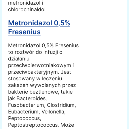
metronidazol i
chlorochinaldol.
Metronidazol 0,5%
Fresenius
Metronidazol 0,5% Fresenius
to roztwór do infuzji o
działaniu
przeciwpierwotniakowym i
przeciwbakteryjnym. Jest
stosowany w leczeniu
zakażeń wywołanych przez
bakterie beztlenowe, takie
jak Bacteroides,
Fusobacterium, Clostridium,
Eubacterium, Veilonella,
Peptococcus,
Peptostreptococcus. Może