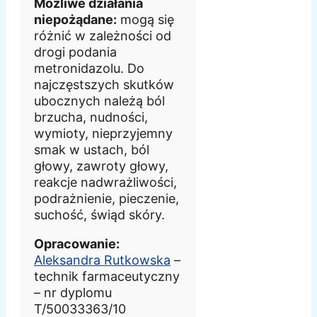
Możliwe działania
niepożądane:
mogą się
różnić w zależności od
drogi podania
metronidazolu. Do
najczęstszych skutków
ubocznych należą ból
brzucha, nudności,
wymioty, nieprzyjemny
smak w ustach, ból
głowy, zawroty głowy,
reakcje nadwrażliwości,
podrażnienie, pieczenie,
suchość, świąd skóry.
Opracowanie:
Aleksandra Rutkowska
–
technik farmaceutyczny
– nr dyplomu
T/50033363/10