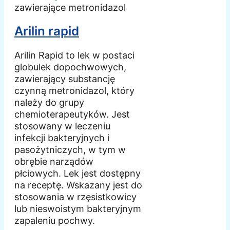
zawierające metronidazol
Arilin rapid
Arilin Rapid to lek w postaci
globulek dopochwowych,
zawierający substancję
czynną metronidazol, który
należy do grupy
chemioterapeutyków. Jest
stosowany w leczeniu
infekcji bakteryjnych i
pasożytniczych, w tym w
obrębie narządów
płciowych. Lek jest dostępny
na receptę. Wskazany jest do
stosowania w rzęsistkowicy
lub nieswoistym bakteryjnym
zapaleniu pochwy.