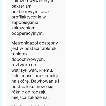
zakażeń wywołanych
bakteriami
beztlenowymi oraz
profilaktycznie w
zapobieganiu
zakażeniom
pooperacyjnym.
Metronidazol dostępny
jest w postaci tabletek,
tabletek
dopochwowych,
roztworu do
wstrzykiwań, kremu,
żelu, maści oraz emulsji
na skórę. Dawkowanie i
postać leku może się
różnić od rodzaju i
miejsca zakażenia.