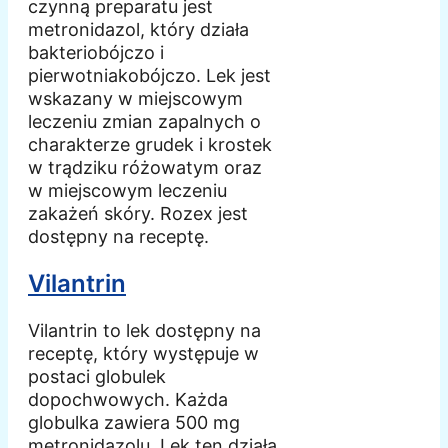
czynną preparatu jest
metronidazol, który działa
bakteriobójczo i
pierwotniakobójczo. Lek jest
wskazany w miejscowym
leczeniu zmian zapalnych o
charakterze grudek i krostek
w trądziku różowatym oraz
w miejscowym leczeniu
zakażeń skóry. Rozex jest
dostępny na receptę.
Vilantrin
Vilantrin to lek dostępny na
receptę, który występuje w
postaci globulek
dopochwowych. Każda
globulka zawiera 500 mg
metronidazolu. Lek ten działa