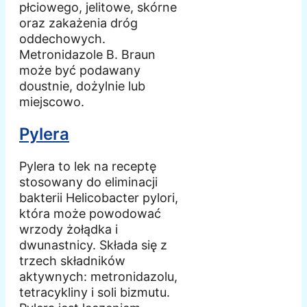
płciowego, jelitowe, skórne
oraz zakażenia dróg
oddechowych.
Metronidazole B. Braun
może być podawany
doustnie, dożylnie lub
miejscowo.
Pylera
Pylera to lek na receptę
stosowany do eliminacji
bakterii Helicobacter pylori,
która może powodować
wrzody żołądka i
dwunastnicy. Składa się z
trzech składników
aktywnych: metronidazolu,
tetracykliny i soli bizmutu.