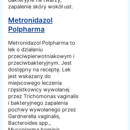
zapalenie skóry wokół ust.
Metronidazol
Polpharma
Metronidazol Polpharma to
lek o działaniu
przeciwpierwotniakowym i
przeciwbakteryjnym. Jest
dostępny na receptę. Lek
jest wskazany do
miejscowego leczenia
rzęsistkowicy wywołanej
przez Trichomonas vaginalis
i bakteryjnego zapalenia
pochwy wywołanego przez
Gardnerella vaginalis,
Bacteroides spp.,
Mycoplasma hominis.