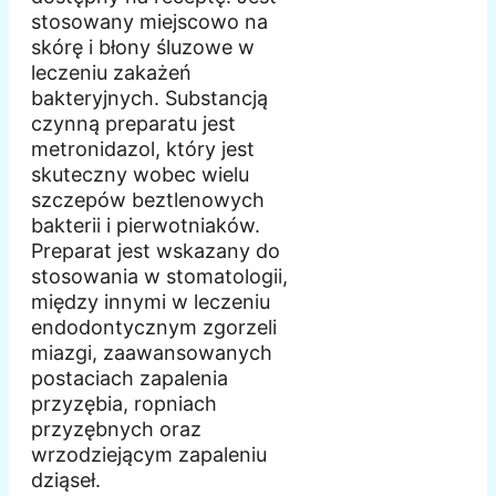
stosowany miejscowo na
skórę i błony śluzowe w
leczeniu zakażeń
bakteryjnych. Substancją
czynną preparatu jest
metronidazol, który jest
skuteczny wobec wielu
szczepów beztlenowych
bakterii i pierwotniaków.
Preparat jest wskazany do
stosowania w stomatologii,
między innymi w leczeniu
endodontycznym zgorzeli
miazgi, zaawansowanych
postaciach zapalenia
przyzębia, ropniach
przyzębnych oraz
wrzodziejącym zapaleniu
dziąseł.