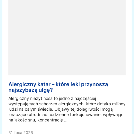
Alergiczny katar – które leki przynoszą
najszybszą ulgę?
Alergiczny nieżyt nosa to jedno z najczęściej
występujących schorzeń alergicznych, które dotyka miliony
ludzi na całym świecie. Objawy tej dolegliwości mogą
znacząco utrudniać codzienne funkcjonowanie, wpływając
na jakość snu, koncentrację …
31 lipca 2026