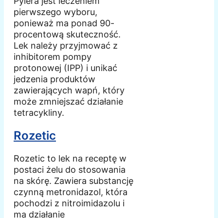
Pylera jest leczeniem
pierwszego wyboru,
ponieważ ma ponad 90-
procentową skuteczność.
Lek należy przyjmować z
inhibitorem pompy
protonowej (IPP) i unikać
jedzenia produktów
zawierających wapń, który
może zmniejszać działanie
tetracykliny.
Rozetic
Rozetic to lek na receptę w
postaci żelu do stosowania
na skórę. Zawiera substancję
czynną metronidazol, która
pochodzi z nitroimidazolu i
ma działanie