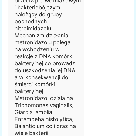
przeciwpierwotniakowym
i bakteriobójczym
należący do grupy
pochodnych
nitroimidazolu.
Mechanizm działania
metronidazolu polega
na wchodzeniu w
reakcje z DNA komórki
bakteryjnej co prowadzi
do uszkodzenia jej DNA,
a w konsekwencji do
śmierci komórki
bakteryjnej.
Metronidazol działa na
Trichomonas vaginalis,
Giardia lamblia,
Entamoeba histolytica,
Balantidium coli oraz na
wiele bakterii