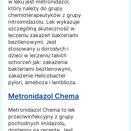
w leku jest metronidazol,
który należy do grupy
chemioterapeutyków z grupy
nitroimidazolu. Lek wykazuje
szczególną skuteczność w
leczeniu zakażeń bakteriami
beztlenowymi. Jest
stosowany u dorosłych i
dzieci w leczeniu takich
schorzeń jak: zakażenia
bakteriami beztlenowymi,
zakażenie Helicobacter
pylori, ameboza i lamblioza.
Metronidazol Chema
Metronidazol Chema to lek
przeciwinfekcyjny z grupy
pochodnych imidazolu,
dostępny na receptę. Jest