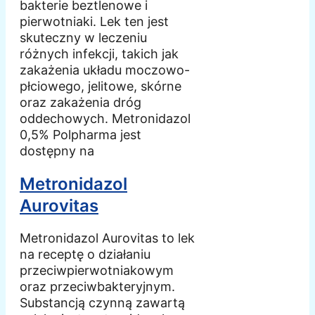
bakterie beztlenowe i
pierwotniaki. Lek ten jest
skuteczny w leczeniu
różnych infekcji, takich jak
zakażenia układu moczowo-
płciowego, jelitowe, skórne
oraz zakażenia dróg
oddechowych. Metronidazol
0,5% Polpharma jest
dostępny na
Metronidazol
Aurovitas
Metronidazol Aurovitas to lek
na receptę o działaniu
przeciwpierwotniakowym
oraz przeciwbakteryjnym.
Substancją czynną zawartą