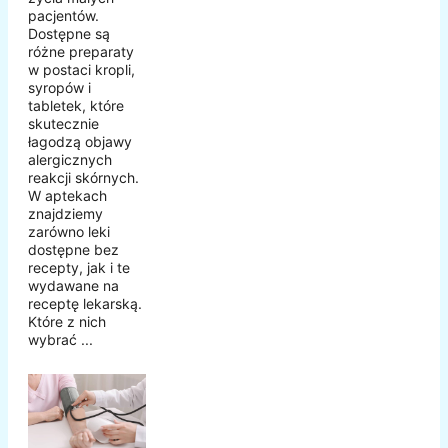
pacjentów.
Dostępne są
różne preparaty
w postaci kropli,
syropów i
tabletek, które
skutecznie
łagodzą objawy
alergicznych
reakcji skórnych.
W aptekach
znajdziemy
zarówno leki
dostępne bez
recepty, jak i te
wydawane na
receptę lekarską.
Które z nich
wybrać ...