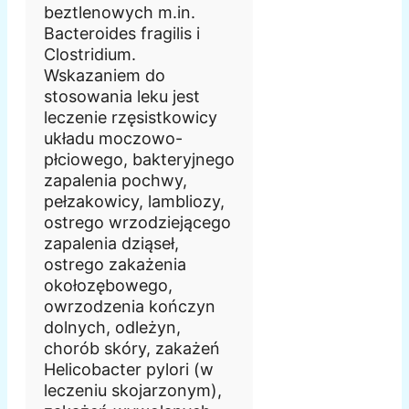
beztlenowych m.in.
Bacteroides fragilis i
Clostridium.
Wskazaniem do
stosowania leku jest
leczenie rzęsistkowicy
układu moczowo-
płciowego, bakteryjnego
zapalenia pochwy,
pełzakowicy, lambliozy,
ostrego wrzodziejącego
zapalenia dziąseł,
ostrego zakażenia
okołozębowego,
owrzodzenia kończyn
dolnych, odleżyn,
chorób skóry, zakażeń
Helicobacter pylori (w
leczeniu skojarzonym),