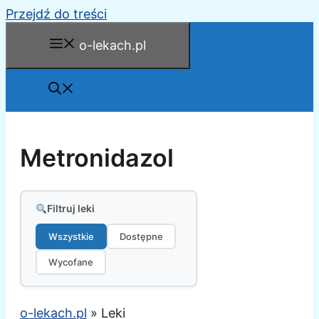
Przejdź do treści
o-lekach.pl
Metronidazol
Filtruj leki
Wszystkie
Dostępne
Wycofane
o-lekach.pl
»
Leki