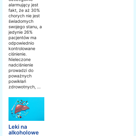
alarmujący jest
fakt, że aż 30%
chorych nie jest
świadomych
swojego stanu, a
jedynie 26%
pacjentów ma
odpowiednio
kontrolowane
ciśnienie.
Nieleczone
nadciśnienie
prowadzi do
poważnych
powikłań
zdrowotnych, ...
Leki na
alkoholowe