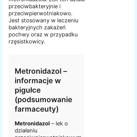
przeciwbakteryjnie i
przeciwpierwotniakowo.
Jest stosowany w leczeniu
bakteryjnych zakażeń
pochwy oraz w przypadku
rzęsistkowicy.
Metronidazol –
informacje w
pigułce
(podsumowanie
farmaceuty)
Metronidazol
– lek o
działaniu