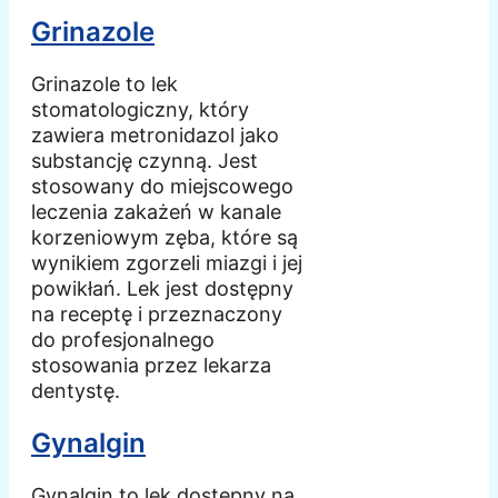
Grinazole
Grinazole to lek
stomatologiczny, który
zawiera metronidazol jako
substancję czynną. Jest
stosowany do miejscowego
leczenia zakażeń w kanale
korzeniowym zęba, które są
wynikiem zgorzeli miazgi i jej
powikłań. Lek jest dostępny
na receptę i przeznaczony
do profesjonalnego
stosowania przez lekarza
dentystę.
Gynalgin
Gynalgin to lek dostępny na