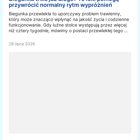
przywrócić normalny rytm wypróżnień
Biegunka przewlekła to uporczywy problem trawienny,
który może znacząco wpłynąć na jakość życia i codzienne
funkcjonowanie. Gdy luźne stolce występują przez więcej
niż cztery tygodnie, mówimy o postaci przewlekłej tego …
28 lipca 2026