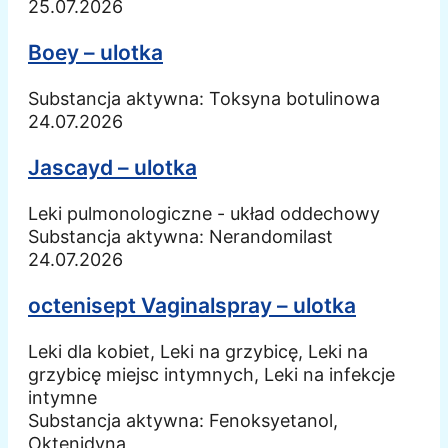
25.07.2026
Boey – ulotka
Substancja aktywna:
Toksyna botulinowa
24.07.2026
Jascayd – ulotka
Leki pulmonologiczne - układ oddechowy
Substancja aktywna:
Nerandomilast
24.07.2026
octenisept Vaginalspray – ulotka
Leki dla kobiet, Leki na grzybicę, Leki na
grzybicę miejsc intymnych, Leki na infekcje
intymne
Substancja aktywna:
Fenoksyetanol,
Oktenidyna