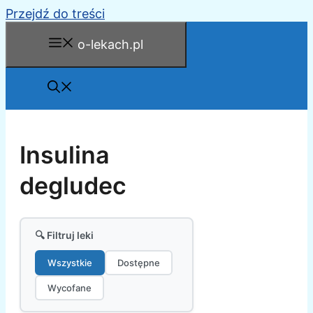
Przejdź do treści
o-lekach.pl
Insulina
degludec
🔍 Filtruj leki
Wszystkie
Dostępne
Wycofane