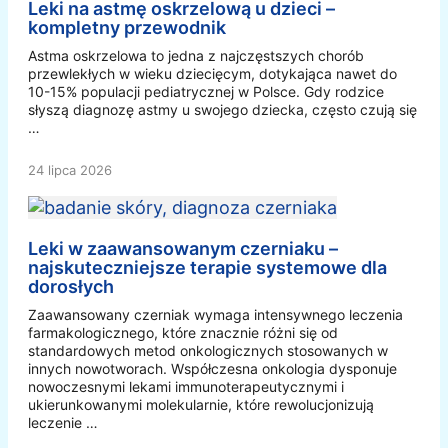
Leki na astmę oskrzelową u dzieci –
kompletny przewodnik
Astma oskrzelowa to jedna z najczęstszych chorób
przewlekłych w wieku dziecięcym, dotykająca nawet do
10-15% populacji pediatrycznej w Polsce. Gdy rodzice
słyszą diagnozę astmy u swojego dziecka, często czują się
…
24 lipca 2026
Leki w zaawansowanym czerniaku –
najskuteczniejsze terapie systemowe dla
dorosłych
Zaawansowany czerniak wymaga intensywnego leczenia
farmakologicznego, które znacznie różni się od
standardowych metod onkologicznych stosowanych w
innych nowotworach. Współczesna onkologia dysponuje
nowoczesnymi lekami immunoterapeutycznymi i
ukierunkowanymi molekularnie, które rewolucjonizują
leczenie …