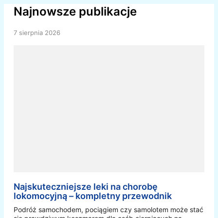
Najnowsze publikacje
7 sierpnia 2026
Najskuteczniejsze leki na chorobę
lokomocyjną – kompletny przewodnik
Podróż samochodem, pociągiem czy samolotem może stać