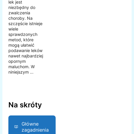
lek jest
niezbędny do
zwalczenia
choroby. Na
szczęście istnieje
wiele
sprawdzonych
metod, które
mogą ułatwić
podawanie leków
nawet najbardziej
opornym
maluchom. W
niniejszym ...
Na skróty
Główne
zagadnienia