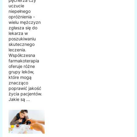
pęcherza czy
uczucie
niepełnego
opróżnienia -
wielu mężczyzn
zgłasza się do
lekarza w
poszukiwaniu
skutecznego
leczenia.
Współczesna
farmakoterapia
oferuje różne
grupy leków,
które mogą
znacząco
poprawić jakość
życia pacjentów.
Jakie są ...