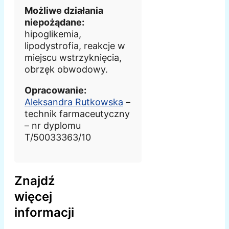
Możliwe działania
niepożądane:
hipoglikemia,
lipodystrofia, reakcje w
miejscu wstrzyknięcia,
obrzęk obwodowy.
Opracowanie:
Aleksandra Rutkowska
–
technik farmaceutyczny
– nr dyplomu
T/50033363/10
Znajdź
więcej
informacji