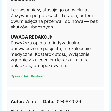
Lek wspaniały, stosuję go od wielu lat.
Zażywam po posiłkach. Terapia, potem
dwumiesięczna przerwa i od nowa — bez
skutków ubocznych.
UWAGA REDAKCJI:
Powyższa opinia to indywidualne
doświadczenie pacjenta, nie zalecenie
medyczne. Kostarox stosuj wyłącznie
zgodnie z zaleceniem lekarza i ulotką
dołączoną do opakowania.
Opinie o leku Kostarox
Autor:
Winter |
Data:
02-08-2026