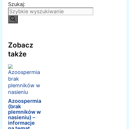
Szukaj:
Zobacz
także
Azoospermia
(brak
plemników w
nasieniu) –
informacje
na temat