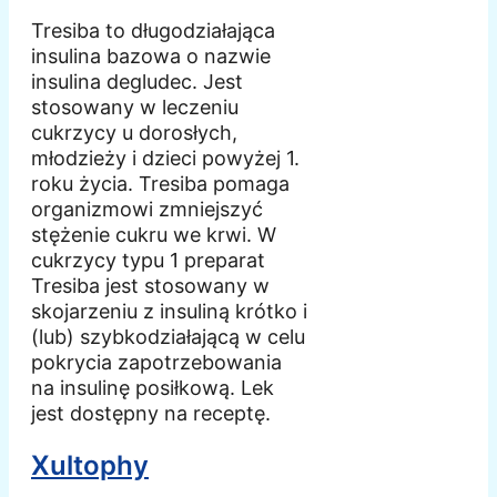
Tresiba to długodziałająca
insulina bazowa o nazwie
insulina degludec. Jest
stosowany w leczeniu
cukrzycy u dorosłych,
młodzieży i dzieci powyżej 1.
roku życia. Tresiba pomaga
organizmowi zmniejszyć
stężenie cukru we krwi. W
cukrzycy typu 1 preparat
Tresiba jest stosowany w
skojarzeniu z insuliną krótko i
(lub) szybkodziałającą w celu
pokrycia zapotrzebowania
na insulinę posiłkową. Lek
jest dostępny na receptę.
Xultophy