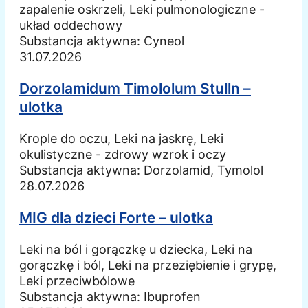
zapalenie oskrzeli, Leki pulmonologiczne -
układ oddechowy
Substancja aktywna:
Cyneol
31.07.2026
Dorzolamidum Timololum Stulln –
ulotka
Krople do oczu, Leki na jaskrę, Leki
okulistyczne - zdrowy wzrok i oczy
Substancja aktywna:
Dorzolamid, Tymolol
28.07.2026
MIG dla dzieci Forte – ulotka
Leki na ból i gorączkę u dziecka, Leki na
gorączkę i ból, Leki na przeziębienie i grypę,
Leki przeciwbólowe
Substancja aktywna:
Ibuprofen