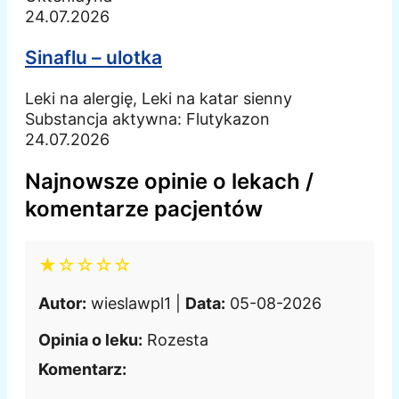
24.07.2026
Sinaflu – ulotka
Leki na alergię, Leki na katar sienny
Substancja aktywna:
Flutykazon
24.07.2026
Najnowsze opinie o lekach /
komentarze pacjentów
★☆☆☆☆
Autor:
wieslawpl1 |
Data:
05-08-2026
Opinia o leku:
Rozesta
Komentarz: