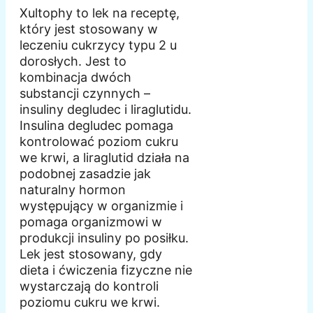
Xultophy to lek na receptę,
który jest stosowany w
leczeniu cukrzycy typu 2 u
dorosłych. Jest to
kombinacja dwóch
substancji czynnych –
insuliny degludec i liraglutidu.
Insulina degludec pomaga
kontrolować poziom cukru
we krwi, a liraglutid działa na
podobnej zasadzie jak
naturalny hormon
występujący w organizmie i
pomaga organizmowi w
produkcji insuliny po posiłku.
Lek jest stosowany, gdy
dieta i ćwiczenia fizyczne nie
wystarczają do kontroli
poziomu cukru we krwi.