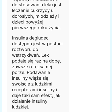
do stosowania leku jest
leczenie cukrzycy u
dorosłych, młodzieży i
dzieci powyżej
pierwszego roku życia.
Insulina degludec
dostępna jest w postaci
roztworu do
wstrzykiwań. Lek
podaje się raz na dobę,
zawsze o tej samej
porze. Podawanie
insuliny wiąże się
swoiście z ludzkimi
receptorami insuliny i
daje taki sam efekt, jak
działanie insuliny
ludzkiej.