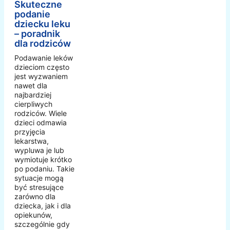
Skuteczne
podanie
dziecku leku
– poradnik
dla rodziców
Podawanie leków
dzieciom często
jest wyzwaniem
nawet dla
najbardziej
cierpliwych
rodziców. Wiele
dzieci odmawia
przyjęcia
lekarstwa,
wypluwa je lub
wymiotuje krótko
po podaniu. Takie
sytuacje mogą
być stresujące
zarówno dla
dziecka, jak i dla
opiekunów,
szczególnie gdy