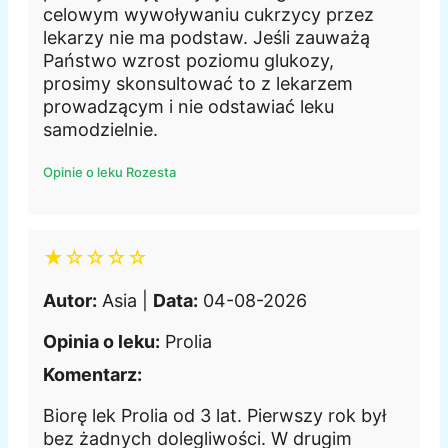
celowym wywoływaniu cukrzycy przez
lekarzy nie ma podstaw. Jeśli zauważą
Państwo wzrost poziomu glukozy,
prosimy skonsultować to z lekarzem
prowadzącym i nie odstawiać leku
samodzielnie.
Opinie o leku Rozesta
★☆☆☆☆
Autor:
Asia |
Data:
04-08-2026
Opinia o leku:
Prolia
Komentarz:
Biorę lek Prolia od 3 lat. Pierwszy rok był
bez żadnych dolegliwości. W drugim