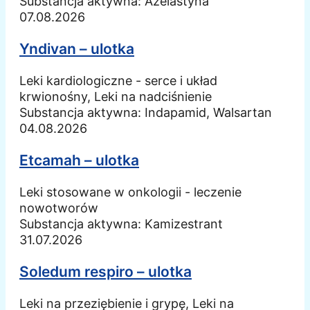
Substancja aktywna:
Azelastyna
07.08.2026
Yndivan – ulotka
Leki kardiologiczne - serce i układ
krwionośny, Leki na nadciśnienie
Substancja aktywna:
Indapamid, Walsartan
04.08.2026
Etcamah – ulotka
Leki stosowane w onkologii - leczenie
nowotworów
Substancja aktywna:
Kamizestrant
31.07.2026
Soledum respiro – ulotka
Leki na przeziębienie i grypę, Leki na