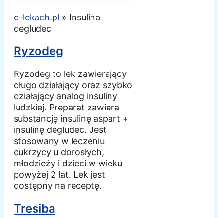
o-lekach.pl
»
Insulina
degludec
Ryzodeg
Ryzodeg to lek zawierający
długo działający oraz szybko
działający analog insuliny
ludzkiej. Preparat zawiera
substancję insulinę aspart +
insulinę degludec. Jest
stosowany w leczeniu
cukrzycy u dorosłych,
młodzieży i dzieci w wieku
powyżej 2 lat. Lek jest
dostępny na receptę.
Tresiba