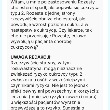
Witam, u mnie po zastosowaniu Rozesty
cholesterol spadł, ale pojawiła się cukrzyca
typu 2. Rozesta z jednej strony
rzeczywiście obniża cholesterol, ale
powoduje wzrost poziomu cukru, a w
następstwie cukrzycę. Czy lekarze, tak
chętnie przepisując Rozestę, celowo
wywołują u pacjenta chorobę
cukrzycową?
UWAGA REDAKCJI:
Rzeczywiście statyny, w tym
rosuwastatyna, mogą nieznacznie
zwiększać ryzyko cukrzycy typu 2 —
zwłaszcza u osób z wcześniejszymi
czynnikami ryzyka. Nie jest to jednak
efekt pewny ani powszechny, a korzyści z
leczenia (mniejsze ryzyko zawału i udaru)
u większości pacjentów wyraźnie
przewyższają to ryzyko. Sugestia o