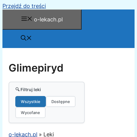
Przejdź do treści
o-lekach.pl
Glimepiryd
🔍 Filtruj leki
Wszystkie
Dostępne
Wycofane
o-lekach.pl
»
Leki