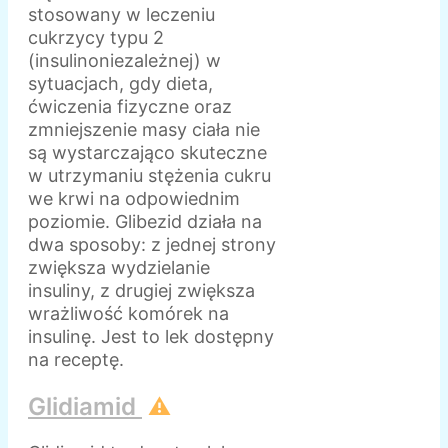
stosowany w leczeniu
cukrzycy typu 2
(insulinoniezależnej) w
sytuacjach, gdy dieta,
ćwiczenia fizyczne oraz
zmniejszenie masy ciała nie
są wystarczająco skuteczne
w utrzymaniu stężenia cukru
we krwi na odpowiednim
poziomie. Glibezid działa na
dwa sposoby: z jednej strony
zwiększa wydzielanie
insuliny, z drugiej zwiększa
wrażliwość komórek na
insulinę. Jest to lek dostępny
na receptę.
Glidiamid
⚠️