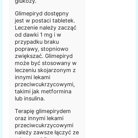
glukozy.
Glimepiryd dostępny
jest w postaci tabletek.
Leczenie należy zacząć
od dawki 1 mg i w
przypadku braku
poprawy, stopniowo
zwiększać. Glimepiryd
może być stosowany w
leczeniu skojarzonym z
innymi lekami
przeciwcukrzycowymi,
takimi jak metformina
lub insulina.
Terapię glimepirydem
oraz innymi lekami
przeciwcukrzycowymi
należy zawsze łączyć ze