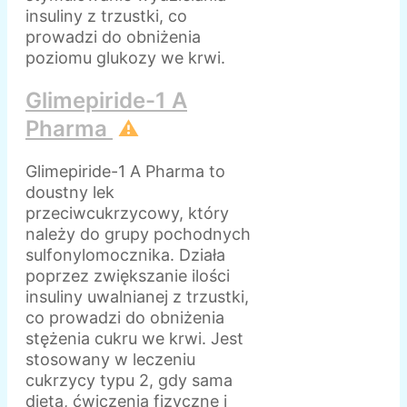
insuliny z trzustki, co
prowadzi do obniżenia
poziomu glukozy we krwi.
Glimepiride-1 A
Pharma
⚠️
Glimepiride-1 A Pharma to
doustny lek
przeciwcukrzycowy, który
należy do grupy pochodnych
sulfonylomocznika. Działa
poprzez zwiększanie ilości
insuliny uwalnianej z trzustki,
co prowadzi do obniżenia
stężenia cukru we krwi. Jest
stosowany w leczeniu
cukrzycy typu 2, gdy sama
dieta, ćwiczenia fizyczne i