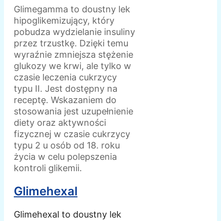
Glimegamma to doustny lek
hipoglikemizujący, który
pobudza wydzielanie insuliny
przez trzustkę. Dzięki temu
wyraźnie zmniejsza stężenie
glukozy we krwi, ale tylko w
czasie leczenia cukrzycy
typu II. Jest dostępny na
receptę. Wskazaniem do
stosowania jest uzupełnienie
diety oraz aktywności
fizycznej w czasie cukrzycy
typu 2 u osób od 18. roku
życia w celu polepszenia
kontroli glikemii.
Glimehexal
Glimehexal to doustny lek