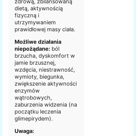
zdrową, zbilansowaną
dietą, aktywnością
fizyczną i
utrzymywaniem
prawidłowej masy ciała.
Możliwe działania
niepożądane:
ból
brzucha, dyskomfort w
jamie brzusznej,
wzdęcia, niestrawność,
wymioty, biegunka,
zwiększenie aktywności
enzymów
wątrobowych,
zaburzenia widzenia (na
początku leczenia
glimepirydem).
Uwaga: