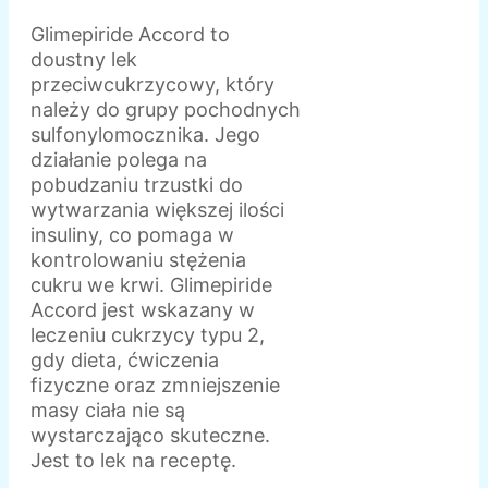
Glimepiride Accord to
doustny lek
przeciwcukrzycowy, który
należy do grupy pochodnych
sulfonylomocznika. Jego
działanie polega na
pobudzaniu trzustki do
wytwarzania większej ilości
insuliny, co pomaga w
kontrolowaniu stężenia
cukru we krwi. Glimepiride
Accord jest wskazany w
leczeniu cukrzycy typu 2,
gdy dieta, ćwiczenia
fizyczne oraz zmniejszenie
masy ciała nie są
wystarczająco skuteczne.
Jest to lek na receptę.