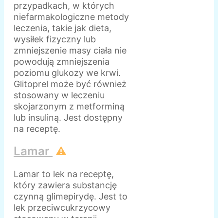
przypadkach, w których
niefarmakologiczne metody
leczenia, takie jak dieta,
wysiłek fizyczny lub
zmniejszenie masy ciała nie
powodują zmniejszenia
poziomu glukozy we krwi.
Glitoprel może być również
stosowany w leczeniu
skojarzonym z metforminą
lub insuliną. Jest dostępny
na receptę.
Lamar
⚠️
Lamar to lek na receptę,
który zawiera substancję
czynną glimepirydę. Jest to
lek przeciwcukrzycowy