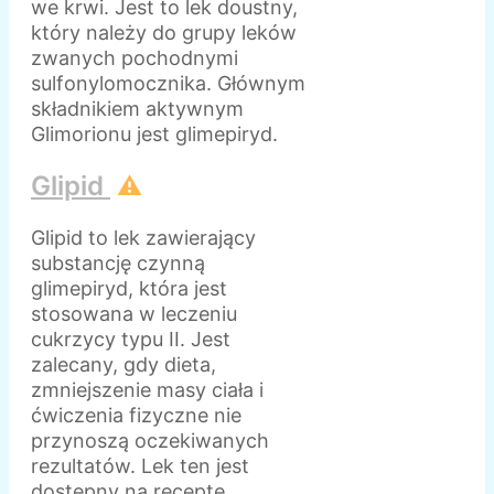
we krwi. Jest to lek doustny,
który należy do grupy leków
zwanych pochodnymi
sulfonylomocznika. Głównym
składnikiem aktywnym
Glimorionu jest glimepiryd.
Glipid
⚠️
Glipid to lek zawierający
substancję czynną
glimepiryd, która jest
stosowana w leczeniu
cukrzycy typu II. Jest
zalecany, gdy dieta,
zmniejszenie masy ciała i
ćwiczenia fizyczne nie
przynoszą oczekiwanych
rezultatów. Lek ten jest
dostępny na receptę.