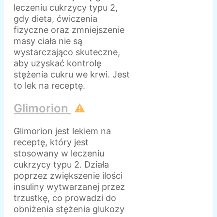
leczeniu cukrzycy typu 2,
gdy dieta, ćwiczenia
fizyczne oraz zmniejszenie
masy ciała nie są
wystarczająco skuteczne,
aby uzyskać kontrolę
stężenia cukru we krwi. Jest
to lek na receptę.
Glimorion
⚠️
Glimorion jest lekiem na
receptę, który jest
stosowany w leczeniu
cukrzycy typu 2. Działa
poprzez zwiększenie ilości
insuliny wytwarzanej przez
trzustkę, co prowadzi do
obniżenia stężenia glukozy