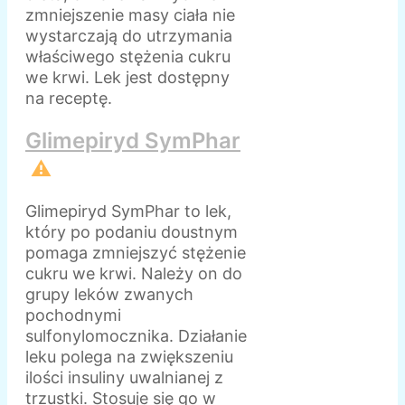
zmniejszenie masy ciała nie
wystarczają do utrzymania
właściwego stężenia cukru
we krwi. Lek jest dostępny
na receptę.
Glimepiryd SymPhar
⚠️
Glimepiryd SymPhar to lek,
który po podaniu doustnym
pomaga zmniejszyć stężenie
cukru we krwi. Należy on do
grupy leków zwanych
pochodnymi
sulfonylomocznika. Działanie
leku polega na zwiększeniu
ilości insuliny uwalnianej z
trzustki. Stosuje się go w