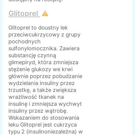
Glitoprel
⚠️
Glitoprel to doustny lek
przeciwcukrzycowy z grupy
pochodnych
sulfonylomocznika. Zawiera
substancję czynną
glimepiryd, która zmniejsza
stężenie glukozy we krwi
głównie poprzez pobudzanie
wydzielania insuliny przez
trzustkę, a także zwiększa
wrażliwość tkanek na
insulinę i zmniejsza wychwyt
insuliny przez wątrobę.
Wskazaniem do stosowania
leku Glitoprel jest cukrzyca
typu 2 (insulinoniezależna) w