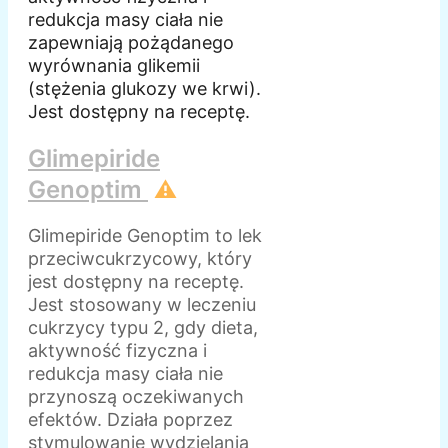
redukcja masy ciała nie
zapewniają pożądanego
wyrównania glikemii
(stężenia glukozy we krwi).
Jest dostępny na receptę.
Glimepiride
Genoptim
⚠️
Glimepiride Genoptim to lek
przeciwcukrzycowy, który
jest dostępny na receptę.
Jest stosowany w leczeniu
cukrzycy typu 2, gdy dieta,
aktywność fizyczna i
redukcja masy ciała nie
przynoszą oczekiwanych
efektów. Działa poprzez
stymulowanie wydzielania