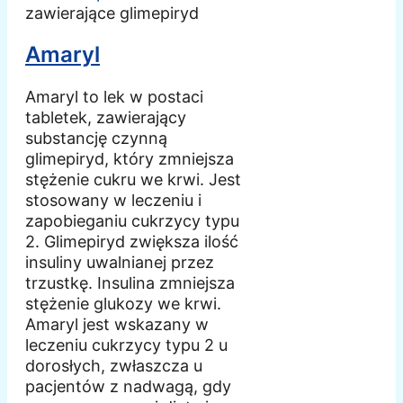
zawierające glimepiryd
Amaryl
Amaryl to lek w postaci
tabletek, zawierający
substancję czynną
glimepiryd, który zmniejsza
stężenie cukru we krwi. Jest
stosowany w leczeniu i
zapobieganiu cukrzycy typu
2. Glimepiryd zwiększa ilość
insuliny uwalnianej przez
trzustkę. Insulina zmniejsza
stężenie glukozy we krwi.
Amaryl jest wskazany w
leczeniu cukrzycy typu 2 u
dorosłych, zwłaszcza u
pacjentów z nadwagą, gdy