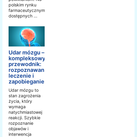
polskim rynku
farmaceutycznym
dostępnych ...
Udar mózgu –
kompleksowy
przewodnik:
rozpoznawanie,
leczenie i
zapobieganie
Udar mózgu to
stan zagrożenia
życia, który
wymaga
natychmiastowej
reakcji. Szybkie
rozpoznanie
objawów i
interwencja