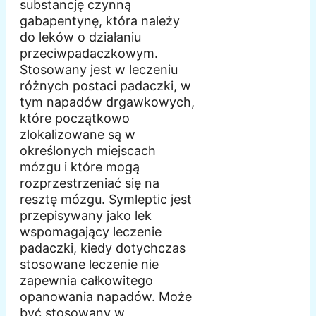
substancję czynną
gabapentynę, która należy
do leków o działaniu
przeciwpadaczkowym.
Stosowany jest w leczeniu
różnych postaci padaczki, w
tym napadów drgawkowych,
które początkowo
zlokalizowane są w
określonych miejscach
mózgu i które mogą
rozprzestrzeniać się na
resztę mózgu. Symleptic jest
przepisywany jako lek
wspomagający leczenie
padaczki, kiedy dotychczas
stosowane leczenie nie
zapewnia całkowitego
opanowania napadów. Może
być stosowany w