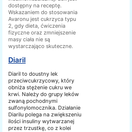
dostępny na receptę.
Wskazaniem do stosowania
Avaronu jest cukrzyca typu
2, gdy dieta, ćwiczenia
fizyczne oraz zmniejszenie
masy ciała nie są
wystarczająco skuteczne.
Diaril
Diaril to doustny lek
przeciwcukrzycowy, który
obniża stężenie cukru we
krwi. Należy do grupy leków
zwaną pochodnymi
sulfonylomocznika. Działanie
Diarilu polega na zwiększeniu
ilości insuliny wytwarzanej
przez trzustkę, co z kolei