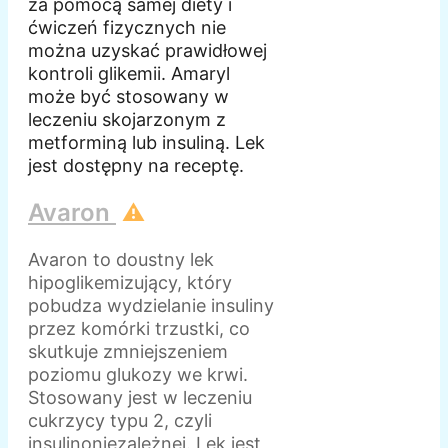
za pomocą samej diety i
ćwiczeń fizycznych nie
można uzyskać prawidłowej
kontroli glikemii. Amaryl
może być stosowany w
leczeniu skojarzonym z
metforminą lub insuliną. Lek
jest dostępny na receptę.
Avaron
⚠️
Avaron to doustny lek
hipoglikemizujący, który
pobudza wydzielanie insuliny
przez komórki trzustki, co
skutkuje zmniejszeniem
poziomu glukozy we krwi.
Stosowany jest w leczeniu
cukrzycy typu 2, czyli
insulinoniezależnej. Lek jest