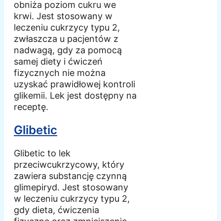
obniża poziom cukru we
krwi. Jest stosowany w
leczeniu cukrzycy typu 2,
zwłaszcza u pacjentów z
nadwagą, gdy za pomocą
samej diety i ćwiczeń
fizycznych nie można
uzyskać prawidłowej kontroli
glikemii. Lek jest dostępny na
receptę.
Glibetic
Glibetic to lek
przeciwcukrzycowy, który
zawiera substancję czynną
glimepiryd. Jest stosowany
w leczeniu cukrzycy typu 2,
gdy dieta, ćwiczenia