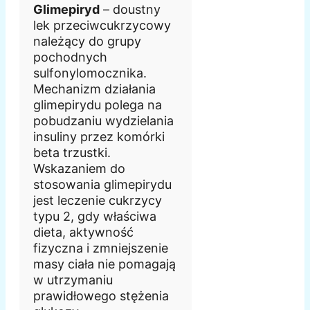
Glimepiryd
– doustny
lek przeciwcukrzycowy
należący do grupy
pochodnych
sulfonylomocznika.
Mechanizm działania
glimepirydu polega na
pobudzaniu wydzielania
insuliny przez komórki
beta trzustki.
Wskazaniem do
stosowania glimepirydu
jest leczenie cukrzycy
typu 2, gdy właściwa
dieta, aktywność
fizyczna i zmniejszenie
masy ciała nie pomagają
w utrzymaniu
prawidłowego stężenia