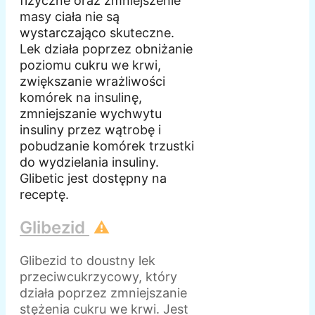
fizyczne oraz zmniejszenie
masy ciała nie są
wystarczająco skuteczne.
Lek działa poprzez obniżanie
poziomu cukru we krwi,
zwiększanie wrażliwości
komórek na insulinę,
zmniejszanie wychwytu
insuliny przez wątrobę i
pobudzanie komórek trzustki
do wydzielania insuliny.
Glibetic jest dostępny na
receptę.
Glibezid
⚠️
Glibezid to doustny lek
przeciwcukrzycowy, który
działa poprzez zmniejszanie
stężenia cukru we krwi. Jest