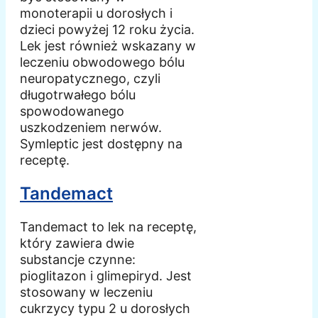
monoterapii u dorosłych i
dzieci powyżej 12 roku życia.
Lek jest również wskazany w
leczeniu obwodowego bólu
neuropatycznego, czyli
długotrwałego bólu
spowodowanego
uszkodzeniem nerwów.
Symleptic jest dostępny na
receptę.
Tandemact
Tandemact to lek na receptę,
który zawiera dwie
substancje czynne:
pioglitazon i glimepiryd. Jest
stosowany w leczeniu
cukrzycy typu 2 u dorosłych