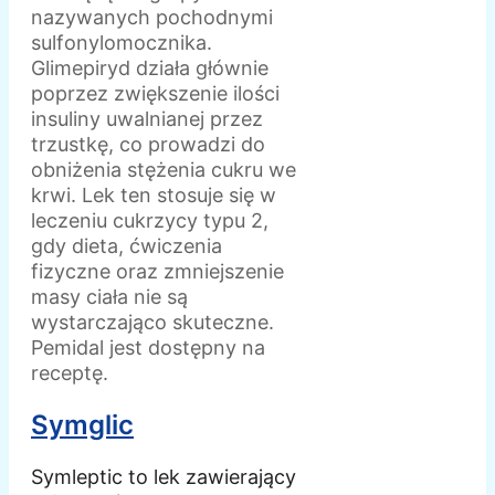
nazywanych pochodnymi
sulfonylomocznika.
Glimepiryd działa głównie
poprzez zwiększenie ilości
insuliny uwalnianej przez
trzustkę, co prowadzi do
obniżenia stężenia cukru we
krwi. Lek ten stosuje się w
leczeniu cukrzycy typu 2,
gdy dieta, ćwiczenia
fizyczne oraz zmniejszenie
masy ciała nie są
wystarczająco skuteczne.
Pemidal jest dostępny na
receptę.
Symglic
Symleptic to lek zawierający