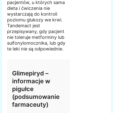
pacjentów, u których sama
dieta i ćwiczenia nie
wystarczają do kontroli
poziomu glukozy we krwi.
Tandemact jest
przepisywany, gdy pacjent
nie toleruje metforminy lub
sulfonylomocznika, lub gdy
te leki nie są odpowiednie.
Glimepiryd –
informacje w
pigułce
(podsumowanie
farmaceuty)