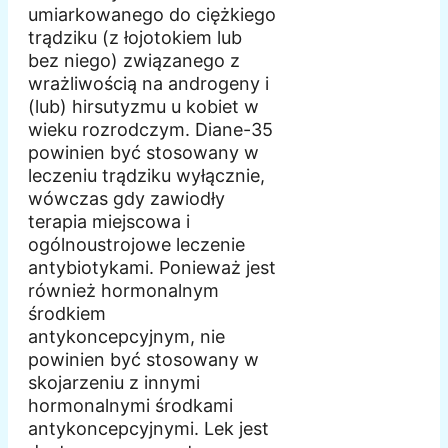
umiarkowanego do ciężkiego
trądziku (z łojotokiem lub
bez niego) związanego z
wrażliwością na androgeny i
(lub) hirsutyzmu u kobiet w
wieku rozrodczym. Diane-35
powinien być stosowany w
leczeniu trądziku wyłącznie,
wówczas gdy zawiodły
terapia miejscowa i
ogólnoustrojowe leczenie
antybiotykami. Ponieważ jest
również hormonalnym
środkiem
antykoncepcyjnym, nie
powinien być stosowany w
skojarzeniu z innymi
hormonalnymi środkami
antykoncepcyjnymi. Lek jest