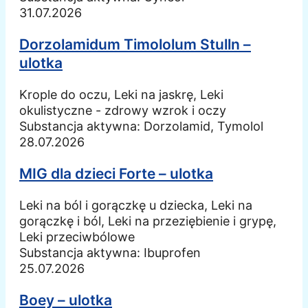
31.07.2026
Dorzolamidum Timololum Stulln –
ulotka
Krople do oczu, Leki na jaskrę, Leki
okulistyczne - zdrowy wzrok i oczy
Substancja aktywna:
Dorzolamid, Tymolol
28.07.2026
MIG dla dzieci Forte – ulotka
Leki na ból i gorączkę u dziecka, Leki na
gorączkę i ból, Leki na przeziębienie i grypę,
Leki przeciwbólowe
Substancja aktywna:
Ibuprofen
25.07.2026
Boey – ulotka