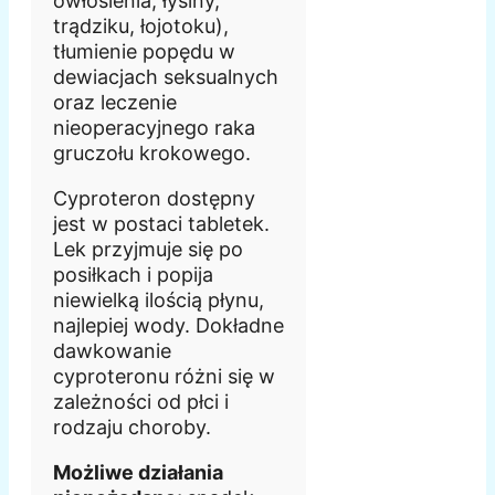
owłosienia, łysiny,
trądziku, łojotoku),
tłumienie popędu w
dewiacjach seksualnych
oraz leczenie
nieoperacyjnego raka
gruczołu krokowego.
Cyproteron dostępny
jest w postaci tabletek.
Lek przyjmuje się po
posiłkach i popija
niewielką ilością płynu,
najlepiej wody. Dokładne
dawkowanie
cyproteronu różni się w
zależności od płci i
rodzaju choroby.
Możliwe działania