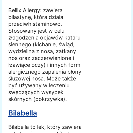
Bellix Allergy: zawiera
bilastynę, która działa
przeciwhistaminowo.
Stosowany jest w celu
złagodzenia objawów kataru
siennego (kichanie, świąd,
wydzielina z nosa, zatkany
nos oraz zaczerwienione i
łzawiące oczy) i innych form
alergicznego zapalenia błony
śluzowej nosa. Może także
być używany w leczeniu
swędzących wysypek
skórnych (pokrzywka).
Bilabella
Bilabella to lek, który zawiera