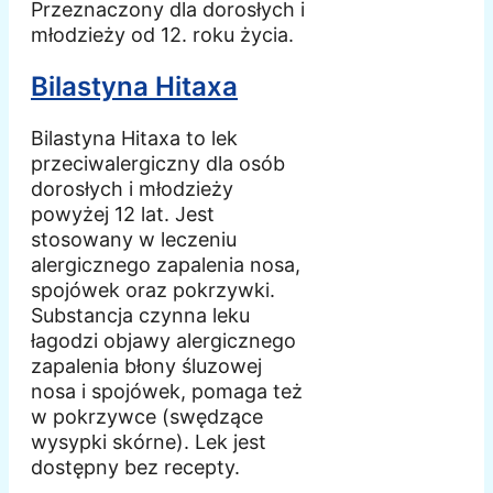
Przeznaczony dla dorosłych i
młodzieży od 12. roku życia.
Bilastyna Hitaxa
Bilastyna Hitaxa to lek
przeciwalergiczny dla osób
dorosłych i młodzieży
powyżej 12 lat. Jest
stosowany w leczeniu
alergicznego zapalenia nosa,
spojówek oraz pokrzywki.
Substancja czynna leku
łagodzi objawy alergicznego
zapalenia błony śluzowej
nosa i spojówek, pomaga też
w pokrzywce (swędzące
wysypki skórne). Lek jest
dostępny bez recepty.