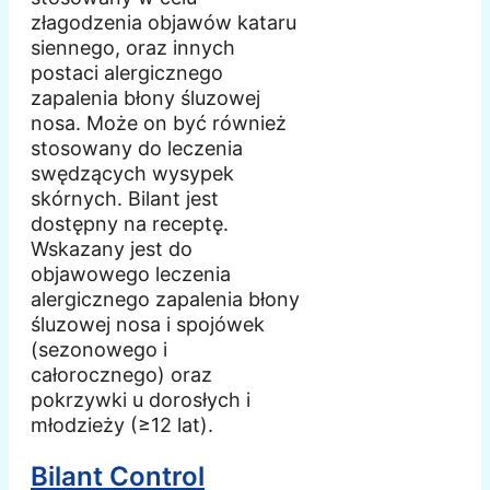
złagodzenia objawów kataru
siennego, oraz innych
postaci alergicznego
zapalenia błony śluzowej
nosa. Może on być również
stosowany do leczenia
swędzących wysypek
skórnych. Bilant jest
dostępny na receptę.
Wskazany jest do
objawowego leczenia
alergicznego zapalenia błony
śluzowej nosa i spojówek
(sezonowego i
całorocznego) oraz
pokrzywki u dorosłych i
młodzieży (≥12 lat).
Bilant Control