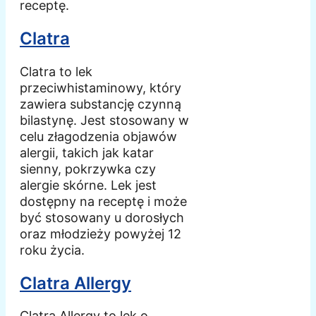
receptę.
Clatra
Clatra to lek
przeciwhistaminowy, który
zawiera substancję czynną
bilastynę. Jest stosowany w
celu złagodzenia objawów
alergii, takich jak katar
sienny, pokrzywka czy
alergie skórne. Lek jest
dostępny na receptę i może
być stosowany u dorosłych
oraz młodzieży powyżej 12
roku życia.
Clatra Allergy
Clatra Allergy to lek o