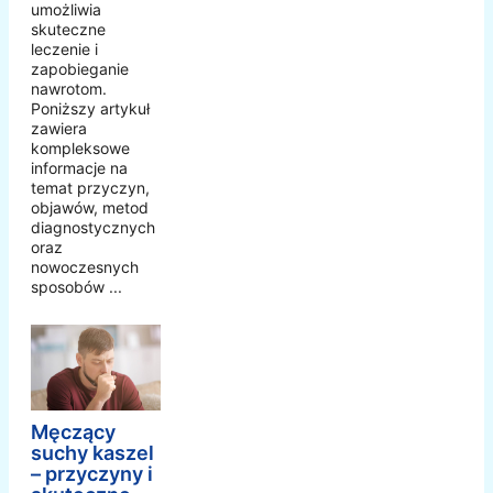
umożliwia
skuteczne
leczenie i
zapobieganie
nawrotom.
Poniższy artykuł
zawiera
kompleksowe
informacje na
temat przyczyn,
objawów, metod
diagnostycznych
oraz
nowoczesnych
sposobów ...
Męczący
suchy kaszel
– przyczyny i