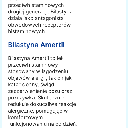
przeciwhistaminowych
drugiej generacji. Bilastyna
działa jako antagonista
obwodowych receptorów
histaminowych
Bilastyna Amertil
Bilastyna Amertil to lek
przeciwhistaminowy
stosowany w łagodzeniu
objawów alergii, takich jak
katar sienny, świąd,
zaczerwienienie oczu oraz
pokrzywka. Skutecznie
redukuje dokuczliwe reakcje
alergiczne, pomagając w
komfortowym
funkcjonowaniu na co dzień.