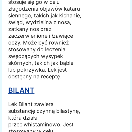
stosuje się go w celu
złagodzenia objawów kataru
siennego, takich jak kichanie,
świąd, wydzielina z nosa,
zatkany nos oraz
zaczerwienione i łzawiące
oczy. Może być również
stosowany do leczenia
swędzących wysypek
skórnych, takich jak bąble
lub pokrzywka. Lek jest
dostępny na receptę.
BILANT
Lek Bilant zawiera
substancję czynną bilastynę,
która działa
przeciwhistaminowo. Jest
stosowany w celu