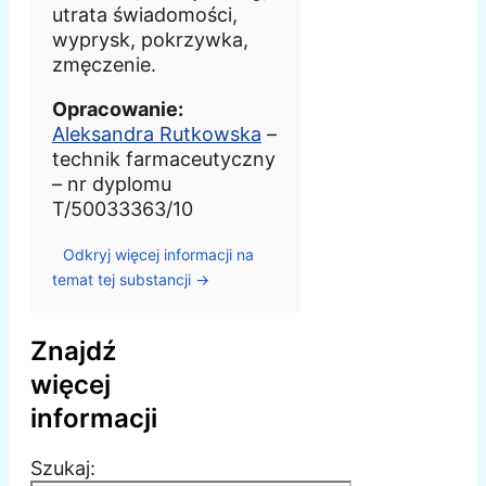
utrata świadomości,
wyprysk, pokrzywka,
zmęczenie.
Opracowanie:
Aleksandra Rutkowska
–
technik farmaceutyczny
– nr dyplomu
T/50033363/10
Odkryj więcej informacji na
temat tej substancji →
Znajdź
więcej
informacji
Szukaj: