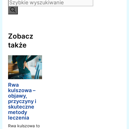
Zobacz
także
Rwa
kulszowa –
objawy,
przyczyny i
skuteczne
metody
leczenia
Rwa kulszowa to