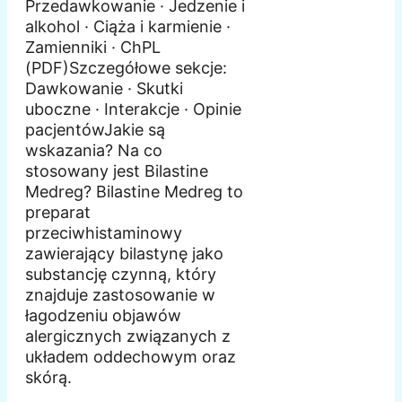
Przedawkowanie · Jedzenie i
alkohol · Ciąża i karmienie ·
Zamienniki · ChPL
(PDF)Szczegółowe sekcje:
Dawkowanie · Skutki
uboczne · Interakcje · Opinie
pacjentówJakie są
wskazania? Na co
stosowany jest Bilastine
Medreg? Bilastine Medreg to
preparat
przeciwhistaminowy
zawierający bilastynę jako
substancję czynną, który
znajduje zastosowanie w
łagodzeniu objawów
alergicznych związanych z
układem oddechowym oraz
skórą.