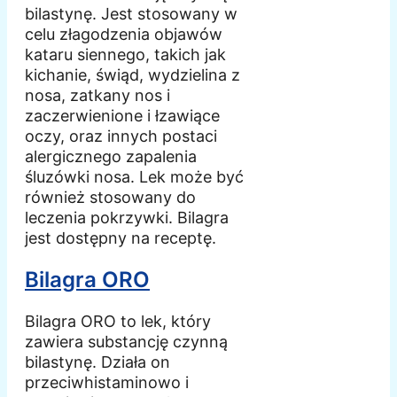
bilastynę. Jest stosowany w
celu złagodzenia objawów
kataru siennego, takich jak
kichanie, świąd, wydzielina z
nosa, zatkany nos i
zaczerwienione i łzawiące
oczy, oraz innych postaci
alergicznego zapalenia
śluzówki nosa. Lek może być
również stosowany do
leczenia pokrzywki. Bilagra
jest dostępny na receptę.
Bilagra ORO
Bilagra ORO to lek, który
zawiera substancję czynną
bilastynę. Działa on
przeciwhistaminowo i