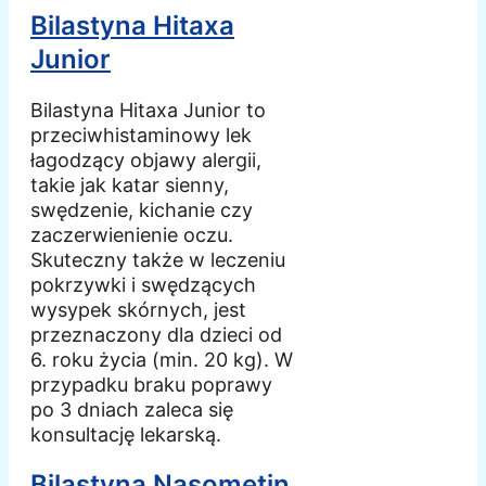
Bilastyna Hitaxa
Junior
Bilastyna Hitaxa Junior to
przeciwhistaminowy lek
łagodzący objawy alergii,
takie jak katar sienny,
swędzenie, kichanie czy
zaczerwienienie oczu.
Skuteczny także w leczeniu
pokrzywki i swędzących
wysypek skórnych, jest
przeznaczony dla dzieci od
6. roku życia (min. 20 kg). W
przypadku braku poprawy
po 3 dniach zaleca się
konsultację lekarską.
Bilastyna Nasometin