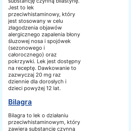
substancję czynną bilastynę.
Jest to lek
przeciwhistaminowy, który
jest stosowany w celu
złagodzenia objawów
alergicznego zapalenia błony
śluzowej nosa i spojówek
(sezonowego i
całorocznego) oraz
pokrzywki. Lek jest dostępny
na receptę. Dawkowanie to
zazwyczaj 20 mg raz
dziennie dla dorosłych i
dzieci powyżej 12 lat.
Bilagra
Bilagra to lek o działaniu
przeciwhistaminowym, który
zawiera substancję czynną