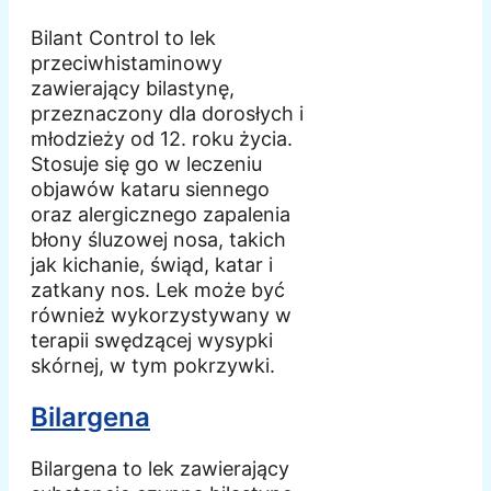
Bilant Control to lek
przeciwhistaminowy
zawierający bilastynę,
przeznaczony dla dorosłych i
młodzieży od 12. roku życia.
Stosuje się go w leczeniu
objawów kataru siennego
oraz alergicznego zapalenia
błony śluzowej nosa, takich
jak kichanie, świąd, katar i
zatkany nos. Lek może być
również wykorzystywany w
terapii swędzącej wysypki
skórnej, w tym pokrzywki.
Bilargena
Bilargena to lek zawierający