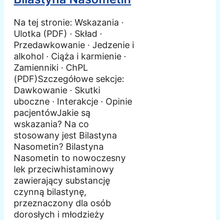
Na tej stronie: Wskazania ·
Ulotka (PDF) · Skład ·
Przedawkowanie · Jedzenie i
alkohol · Ciąża i karmienie ·
Zamienniki · ChPL
(PDF)Szczegółowe sekcje:
Dawkowanie · Skutki
uboczne · Interakcje · Opinie
pacjentówJakie są
wskazania? Na co
stosowany jest Bilastyna
Nasometin? Bilastyna
Nasometin to nowoczesny
lek przeciwhistaminowy
zawierający substancję
czynną bilastynę,
przeznaczony dla osób
dorosłych i młodzieży