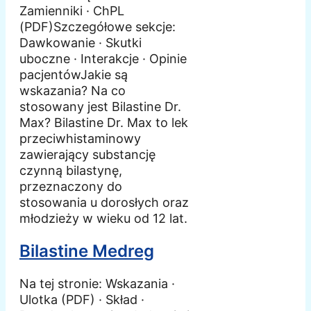
Zamienniki · ChPL
(PDF)Szczegółowe sekcje:
Dawkowanie · Skutki
uboczne · Interakcje · Opinie
pacjentówJakie są
wskazania? Na co
stosowany jest Bilastine Dr.
Max? Bilastine Dr. Max to lek
przeciwhistaminowy
zawierający substancję
czynną bilastynę,
przeznaczony do
stosowania u dorosłych oraz
młodzieży w wieku od 12 lat.
Bilastine Medreg
Na tej stronie: Wskazania ·
Ulotka (PDF) · Skład ·