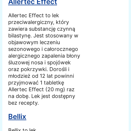
Allertec Effect
Allertec Effect to lek
przeciwalergiczny, który
zawiera substancję czynną
bilastynę. Jest stosowany w
objawowym leczeniu
sezonowego i całorocznego
alergicznego zapalenia błony
śluzowej nosa i spojówek
oraz pokrzywki. Dorośli i
młodzież od 12 lat powinni
przyjmować 1 tabletkę
Allertec Effect (20 mg) raz
na dobę. Lek jest dostępny
bez recepty.
Bellix
Bellix to lek