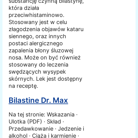
substancję czynną bilastynę,
która działa
przeciwhistaminowo.
Stosowany jest w celu
złagodzenia objawów kataru
siennego, oraz innych
postaci alergicznego
zapalenia błony śluzowej
nosa. Może on być również
stosowany do leczenia
swędzących wysypek
skórnych. Lek jest dostępny
na receptę.
Bilastine Dr. Max
Na tej stronie: Wskazania ·
Ulotka (PDF) · Skład ·
Przedawkowanie · Jedzenie i
alkohol · Ciąża i karmienie ·