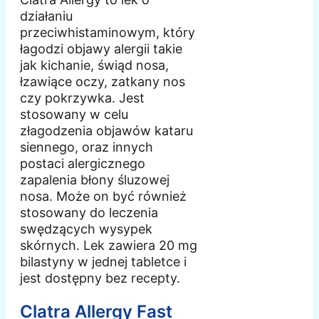
działaniu
przeciwhistaminowym, który
łagodzi objawy alergii takie
jak kichanie, świąd nosa,
łzawiące oczy, zatkany nos
czy pokrzywka. Jest
stosowany w celu
złagodzenia objawów kataru
siennego, oraz innych
postaci alergicznego
zapalenia błony śluzowej
nosa. Może on być również
stosowany do leczenia
swędzących wysypek
skórnych. Lek zawiera 20 mg
bilastyny w jednej tabletce i
jest dostępny bez recepty.
Clatra Allergy Fast