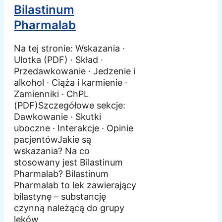
Bilastinum
Pharmalab
Na tej stronie: Wskazania ·
Ulotka (PDF) · Skład ·
Przedawkowanie · Jedzenie i
alkohol · Ciąża i karmienie ·
Zamienniki · ChPL
(PDF)Szczegółowe sekcje:
Dawkowanie · Skutki
uboczne · Interakcje · Opinie
pacjentówJakie są
wskazania? Na co
stosowany jest Bilastinum
Pharmalab? Bilastinum
Pharmalab to lek zawierający
bilastynę – substancję
czynną należącą do grupy
leków