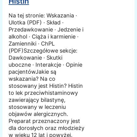
Histin
Na tej stronie: Wskazania ·
Ulotka (PDF) · Skład ·
Przedawkowanie · Jedzenie i
alkohol · Ciąża i karmienie ·
Zamienniki · ChPL
(PDF)Szczegółowe sekcje:
Dawkowanie · Skutki
uboczne · Interakcje · Opinie
pacjentówJakie są
wskazania? Na co
stosowany jest Histin? Histin
to lek przeciwhistaminowy
zawierający bilastynę,
stosowany w leczeniu
objawów alergicznych.
Preparat przeznaczony jest
dla dorosłych oraz młodzieży
w wieku 12 lat i powyżej.