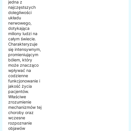
jedna z
najczęstszych
dolegliwości
układu
nerwowego,
dotykająca
miliony ludzi na
całym świecie.
Charakteryzuje
się intensywnym,
promieniującym
bólem, który
może znacząco
wpływać na
codzienne
funkcjonowanie i
jakość życia
pacjentów.
Właściwe
zrozumienie
mechanizmów tej
choroby oraz
wczesne
rozpoznanie
objawów