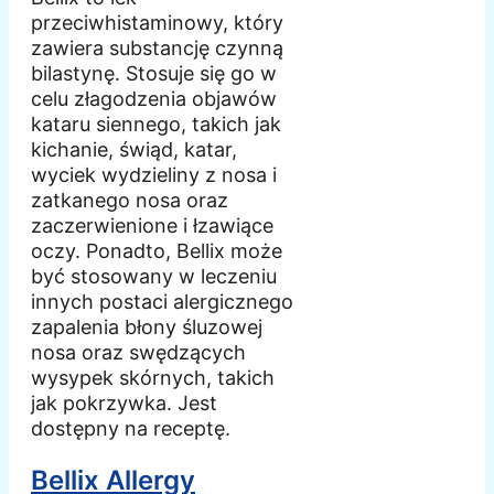
przeciwhistaminowy, który
zawiera substancję czynną
bilastynę. Stosuje się go w
celu złagodzenia objawów
kataru siennego, takich jak
kichanie, świąd, katar,
wyciek wydzieliny z nosa i
zatkanego nosa oraz
zaczerwienione i łzawiące
oczy. Ponadto, Bellix może
być stosowany w leczeniu
innych postaci alergicznego
zapalenia błony śluzowej
nosa oraz swędzących
wysypek skórnych, takich
jak pokrzywka. Jest
dostępny na receptę.
Bellix Allergy