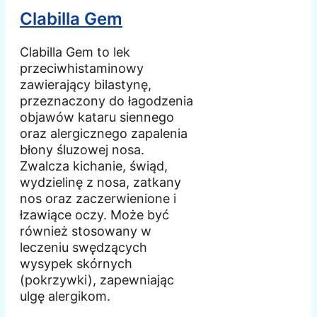
Clabilla Gem
Clabilla Gem to lek
przeciwhistaminowy
zawierający bilastynę,
przeznaczony do łagodzenia
objawów kataru siennego
oraz alergicznego zapalenia
błony śluzowej nosa.
Zwalcza kichanie, świąd,
wydzielinę z nosa, zatkany
nos oraz zaczerwienione i
łzawiące oczy. Może być
również stosowany w
leczeniu swędzących
wysypek skórnych
(pokrzywki), zapewniając
ulgę alergikom.