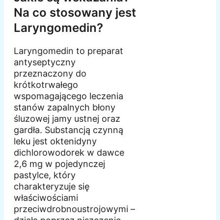
Na co stosowany jest
Laryngomedin?
Laryngomedin to preparat
antyseptyczny
przeznaczony do
krótkotrwałego
wspomagającego leczenia
stanów zapalnych błony
śluzowej jamy ustnej oraz
gardła. Substancją czynną
leku jest oktenidyny
dichlorowodorek w dawce
2,6 mg w pojedynczej
pastylce, który
charakteryzuje się
właściwościami
przeciwdrobnoustrojowymi –