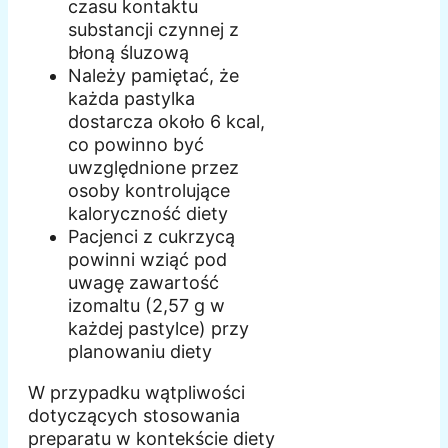
czasu kontaktu
substancji czynnej z
błoną śluzową
Należy pamiętać, że
każda pastylka
dostarcza około 6 kcal,
co powinno być
uwzględnione przez
osoby kontrolujące
kaloryczność diety
Pacjenci z cukrzycą
powinni wziąć pod
uwagę zawartość
izomaltu (2,57 g w
każdej pastylce) przy
planowaniu diety
W przypadku wątpliwości
dotyczących stosowania
preparatu w kontekście diety