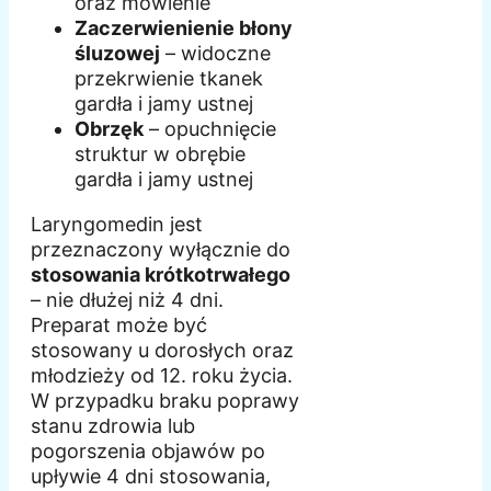
oraz mówienie
Zaczerwienienie błony
śluzowej
– widoczne
przekrwienie tkanek
gardła i jamy ustnej
Obrzęk
– opuchnięcie
struktur w obrębie
gardła i jamy ustnej
Laryngomedin jest
przeznaczony wyłącznie do
stosowania krótkotrwałego
– nie dłużej niż 4 dni.
Preparat może być
stosowany u dorosłych oraz
młodzieży od 12. roku życia.
W przypadku braku poprawy
stanu zdrowia lub
pogorszenia objawów po
upływie 4 dni stosowania,