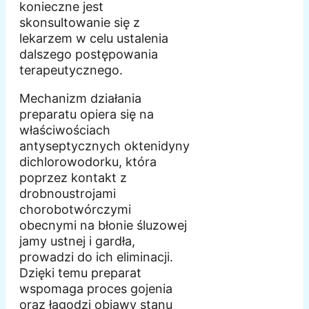
konieczne jest
skonsultowanie się z
lekarzem w celu ustalenia
dalszego postępowania
terapeutycznego.
Mechanizm działania
preparatu opiera się na
właściwościach
antyseptycznych oktenidyny
dichlorowodorku, która
poprzez kontakt z
drobnoustrojami
chorobotwórczymi
obecnymi na błonie śluzowej
jamy ustnej i gardła,
prowadzi do ich eliminacji.
Dzięki temu preparat
wspomaga proces gojenia
oraz łagodzi objawy stanu