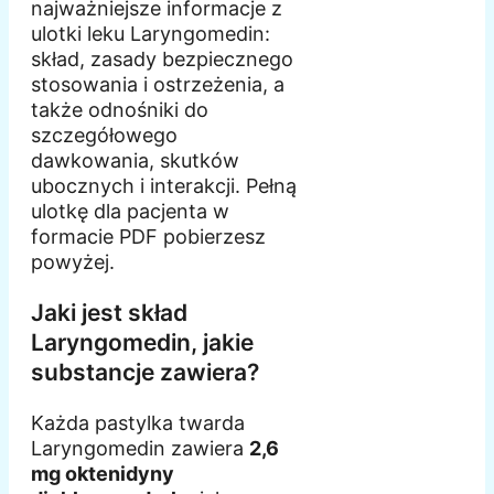
najważniejsze informacje z
ulotki leku Laryngomedin:
skład, zasady bezpiecznego
stosowania i ostrzeżenia, a
także odnośniki do
szczegółowego
dawkowania, skutków
ubocznych i interakcji. Pełną
ulotkę dla pacjenta w
formacie PDF pobierzesz
powyżej.
Jaki jest skład
Laryngomedin, jakie
substancje zawiera?
Każda pastylka twarda
Laryngomedin zawiera
2,6
mg oktenidyny