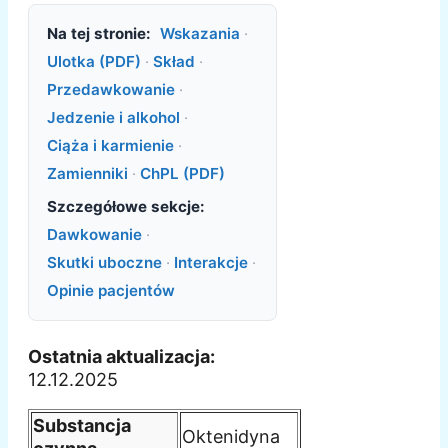
Na tej stronie:
Wskazania
·
Ulotka (PDF)
·
Skład
·
Przedawkowanie
·
Jedzenie i alkohol
·
Ciąża i karmienie
·
Zamienniki
·
ChPL (PDF)
Szczegółowe sekcje:
Dawkowanie
·
Skutki uboczne
·
Interakcje
·
Opinie pacjentów
Ostatnia aktualizacja:
12.12.2025
Substancja
Oktenidyna