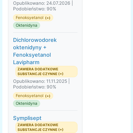
Opublikowano: 24.07.2026 |
Podobieństwo: 90%
Fenoksyetanol
(+)
Oktenidyna
Dichlorowodorek
oktenidyny +
Fenoksyetanol
Lavipharm
ZAWIERA DODATKOWE
SUBSTANCJE CZYNNE (+)
Opublikowano: 11.11.2025 |
Podobieństwo: 90%
Fenoksyetanol
(+)
Oktenidyna
Symplisept
ZAWIERA DODATKOWE
SUBSTANCJE CZYNNE (+)