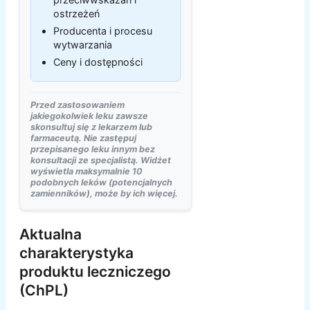
ostrzeżeń
Producenta i procesu
wytwarzania
Ceny i dostępności
Przed zastosowaniem
jakiegokolwiek leku zawsze
skonsultuj się z lekarzem lub
farmaceutą. Nie zastępuj
przepisanego leku innym bez
konsultacji ze specjalistą. Widżet
wyświetla maksymalnie 10
podobnych leków (potencjalnych
zamienników), może by ich więcej.
Aktualna
charakterystyka
produktu leczniczego
(ChPL)