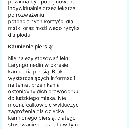
powinna być podejmowana
indywidualnie przez lekarza
po rozważeniu
potencjalnych korzyści dla
matki oraz możliwego ryzyka
dla płodu.
Karmienie piersią:
Nie należy stosować leku
Laryngomedin w okresie
karmienia piersią. Brak
wystarczających informacji
na temat przenikania
oktenidyny dichlorowodorku
do ludzkiego mleka. Nie
można całkowicie wykluczyć
zagrożenia dla dziecka
karmionego piersią, dlatego
stosowanie preparatu w tym