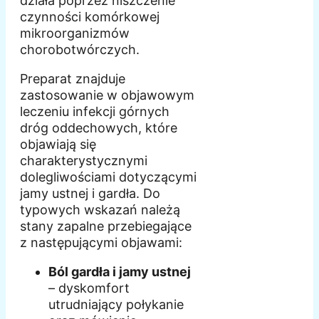
działa poprzez niszczenie
czynności komórkowej
mikroorganizmów
chorobotwórczych.
Preparat znajduje
zastosowanie w objawowym
leczeniu infekcji górnych
dróg oddechowych, które
objawiają się
charakterystycznymi
dolegliwościami dotyczącymi
jamy ustnej i gardła. Do
typowych wskazań należą
stany zapalne przebiegające
z następującymi objawami:
Ból gardła i jamy ustnej
– dyskomfort
utrudniający połykanie