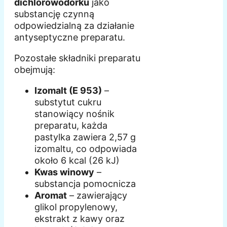
dichlorowodorku
jako
substancję czynną
odpowiedzialną za działanie
antyseptyczne preparatu.
Pozostałe składniki preparatu
obejmują:
Izomalt (E 953)
–
substytut cukru
stanowiący nośnik
preparatu, każda
pastylka zawiera 2,57 g
izomaltu, co odpowiada
około 6 kcal (26 kJ)
Kwas winowy
–
substancja pomocnicza
Aromat
– zawierający
glikol propylenowy,
ekstrakt z kawy oraz