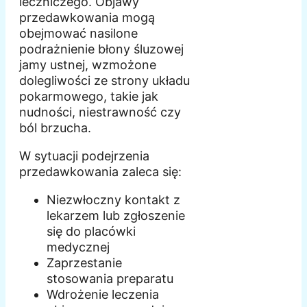
leczniczego. Objawy
przedawkowania mogą
obejmować nasilone
podrażnienie błony śluzowej
jamy ustnej, wzmożone
dolegliwości ze strony układu
pokarmowego, takie jak
nudności, niestrawność czy
ból brzucha.
W sytuacji podejrzenia
przedawkowania zaleca się:
Niezwłoczny kontakt z
lekarzem lub zgłoszenie
się do placówki
medycznej
Zaprzestanie
stosowania preparatu
Wdrożenie leczenia