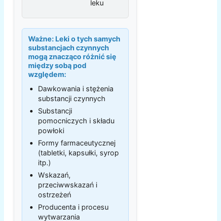
leku
Ważne:
Leki o tych samych
substancjach czynnych
mogą znacząco różnić się
między sobą pod
względem:
Dawkowania i stężenia
substancji czynnych
Substancji
pomocniczych i składu
powłoki
Formy farmaceutycznej
(tabletki, kapsułki, syrop
itp.)
Wskazań,
przeciwwskazań i
ostrzeżeń
Producenta i procesu
wytwarzania