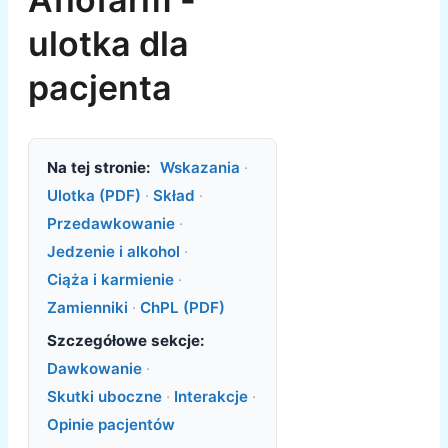
ulotka dla
pacjenta
Na tej stronie:
Wskazania
·
Ulotka (PDF)
·
Skład
·
Przedawkowanie
·
Jedzenie i alkohol
·
Ciąża i karmienie
·
Zamienniki
·
ChPL (PDF)
Szczegółowe sekcje:
Dawkowanie
·
Skutki uboczne
·
Interakcje
·
Opinie pacjentów