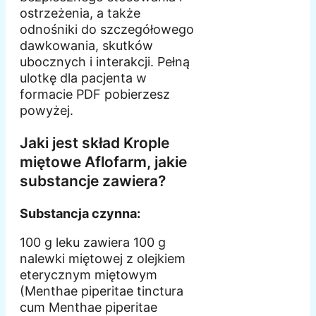
ostrzeżenia, a także
odnośniki do szczegółowego
dawkowania, skutków
ubocznych i interakcji. Pełną
ulotkę dla pacjenta w
formacie PDF pobierzesz
powyżej.
Jaki jest skład Krople
miętowe Aflofarm, jakie
substancje zawiera?
Substancja czynna:
100 g leku zawiera 100 g
nalewki miętowej z olejkiem
eterycznym miętowym
(Menthae piperitae tinctura
cum Menthae piperitae