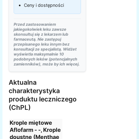
Ceny i dostępności
Przed zastosowaniem
jakiegokolwiek leku zawsze
skonsultuj się z lekarzem lub
farmaceutą. Nie zastępuj
przepisanego leku innym bez
konsultacji ze specjalistą. Widżet
wyświetla maksymalnie 10
podobnych leków (potencjalnych
zamienników), może by ich więcej.
Aktualna
charakterystyka
produktu leczniczego
(ChPL)
Krople miętowe
Aflofarm - -, Krople
doustne (Menthae