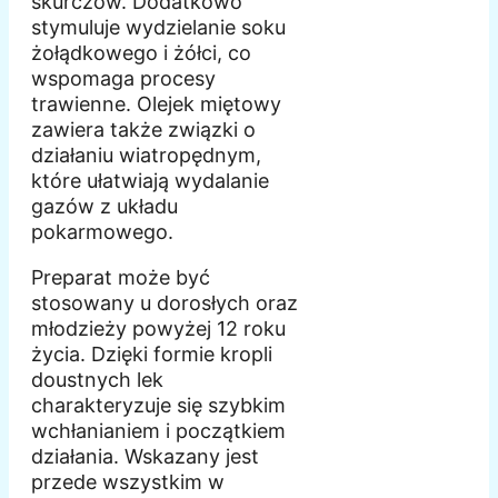
skurczów. Dodatkowo
stymuluje wydzielanie soku
żołądkowego i żółci, co
wspomaga procesy
trawienne. Olejek miętowy
zawiera także związki o
działaniu wiatropędnym,
które ułatwiają wydalanie
gazów z układu
pokarmowego.
Preparat może być
stosowany u dorosłych oraz
młodzieży powyżej 12 roku
życia. Dzięki formie kropli
doustnych lek
charakteryzuje się szybkim
wchłanianiem i początkiem
działania. Wskazany jest
przede wszystkim w