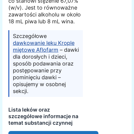
co stanowi stężenie 67,07%
(w/v). Jest to równoważne
zawartości alkoholu w około
18 mL piwa lub 8 mL wina.
Szczegółowe
dawkowanie leku Krople
miętowe Aflofarm
– dawki
dla dorosłych i dzieci,
sposób podawania oraz
postępowanie przy
pominięciu dawki –
opisujemy w osobnej
sekcji.
Lista leków oraz
szczegółowe informacje na
temat substancji czynnej