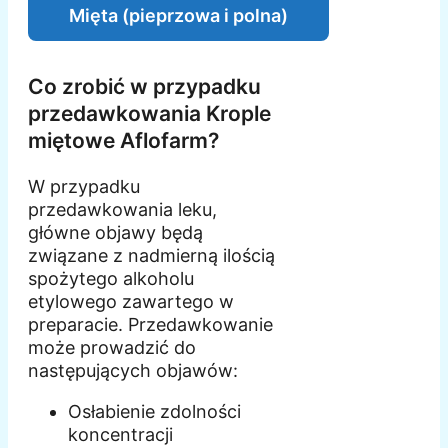
Mięta (pieprzowa i polna)
Co zrobić w przypadku
przedawkowania Krople
miętowe Aflofarm?
W przypadku
przedawkowania leku,
główne objawy będą
związane z nadmierną ilością
spożytego alkoholu
etylowego zawartego w
preparacie. Przedawkowanie
może prowadzić do
następujących objawów:
Osłabienie zdolności
koncentracji