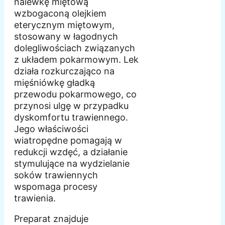
nalewkę miętową
wzbogaconą olejkiem
eterycznym miętowym,
stosowany w łagodnych
dolegliwościach związanych
z układem pokarmowym. Lek
działa rozkurczająco na
mięśniówkę gładką
przewodu pokarmowego, co
przynosi ulgę w przypadku
dyskomfortu trawiennego.
Jego właściwości
wiatropędne pomagają w
redukcji wzdęć, a działanie
stymulujące na wydzielanie
soków trawiennych
wspomaga procesy
trawienia.
Preparat znajduje