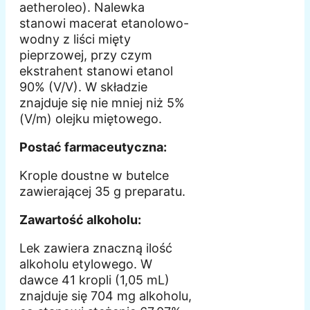
aetheroleo). Nalewka
stanowi macerat etanolowo-
wodny z liści mięty
pieprzowej, przy czym
ekstrahent stanowi etanol
90% (V/V). W składzie
znajduje się nie mniej niż 5%
(V/m) olejku miętowego.
Postać farmaceutyczna:
Krople doustne w butelce
zawierającej 35 g preparatu.
Zawartość alkoholu:
Lek zawiera znaczną ilość
alkoholu etylowego. W
dawce 41 kropli (1,05 mL)
znajduje się 704 mg alkoholu,