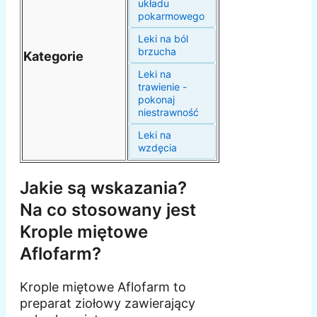
układu
pokarmowego
Leki na ból
brzucha
Kategorie
Leki na
trawienie -
pokonaj
niestrawność
Leki na
wzdęcia
Jakie są wskazania?
Na co stosowany jest
Krople miętowe
Aflofarm?
Krople miętowe Aflofarm to
preparat ziołowy zawierający