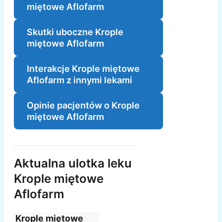
miętowe Aflofarm
Skutki uboczne Krople
miętowe Aflofarm
Interakcje Krople miętowe
Aflofarm z innymi lekami
Opinie pacjentów o Krople
miętowe Aflofarm
Aktualna ulotka leku
Krople miętowe
Aflofarm
Krople miętowe