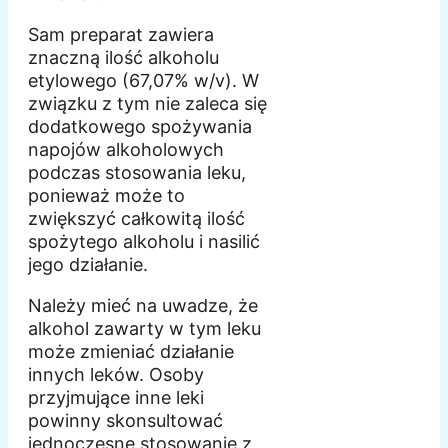
Sam preparat zawiera
znaczną ilość alkoholu
etylowego (67,07% w/v). W
związku z tym nie zaleca się
dodatkowego spożywania
napojów alkoholowych
podczas stosowania leku,
ponieważ może to
zwiększyć całkowitą ilość
spożytego alkoholu i nasilić
jego działanie.
Należy mieć na uwadze, że
alkohol zawarty w tym leku
może zmieniać działanie
innych leków. Osoby
przyjmujące inne leki
powinny skonsultować
jednoczesne stosowanie z