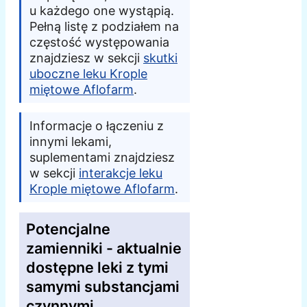
u każdego one wystąpią.
Pełną listę z podziałem na
częstość występowania
znajdziesz w sekcji
skutki
uboczne leku Krople
miętowe Aflofarm
.
Informacje o łączeniu z
innymi lekami,
suplementami znajdziesz
w sekcji
interakcje leku
Krople miętowe Aflofarm
.
Potencjalne
zamienniki - aktualnie
dostępne leki z tymi
samymi substancjami
czynnymi