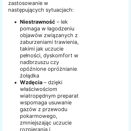
zastosowanie w
następujących sytuacjach:
Niestrawność
– lek
pomaga w łagodzeniu
objawów związanych z
zaburzeniami trawienia,
takimi jak uczucie
pełności, dyskomfort w
nadbrzuszu czy
opóźnione opróżnianie
żołądka
Wzdęcia
– dzięki
właściwościom
wiatropędnym preparat
wspomaga usuwanie
gazów z przewodu
pokarmowego,
zmniejszając uczucie
rozpierania i