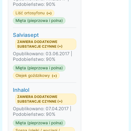
Podobieństwo: 90%
Liść ortosyfonu
(+)
Mięta (pieprzowa i polna)
Salviasept
ZAWIERA DODATKOWE
SUBSTANCJE CZYNNE (+)
Opublikowano: 03.06.2017 |
Podobieństwo: 90%
Mięta (pieprzowa i polna)
Olejek goździkowy
(+)
Inhalol
ZAWIERA DODATKOWE
SUBSTANCJE CZYNNE (+)
Opublikowano: 07.04.2017 |
Podobieństwo: 90%
Mięta (pieprzowa i polna)
Sosna (olejki / wyciągi /