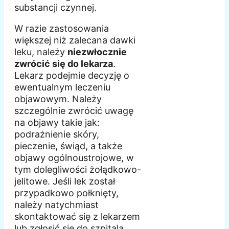
substancji czynnej.
W razie zastosowania
większej niż zalecana dawki
leku, należy
niezwłocznie
zwrócić się do lekarza
.
Lekarz podejmie decyzję o
ewentualnym leczeniu
objawowym. Należy
szczególnie zwrócić uwagę
na objawy takie jak:
podrażnienie skóry,
pieczenie, świąd, a także
objawy ogólnoustrojowe, w
tym dolegliwości żołądkowo-
jelitowe. Jeśli lek został
przypadkowo połknięty,
należy natychmiast
skontaktować się z lekarzem
lub zgłosić się do szpitala.