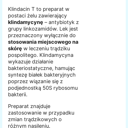
Klindacin T to preparat w
postaci żelu zawierający
klindamycynę
– antybiotyk z
grupy linkozamidów. Lek jest
przeznaczony wyłącznie do
stosowania miejscowego na
skórę
w leczeniu trądziku
pospolitego. Klindamycyna
wykazuje działanie
bakteriostatyczne, hamując
syntezę białek bakteryjnych
poprzez wiązanie się z
podjednostką 50S rybosomu
bakterii.
Preparat znajduje
zastosowanie w przypadku
zmian trądzikowych o
różnym nasileniu,