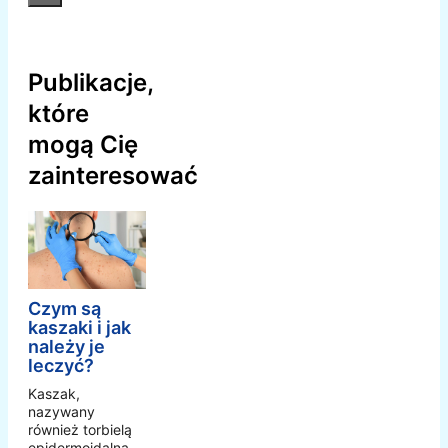
Publikacje,
które
mogą Cię
zainteresować
Czym są
kaszaki i jak
należy je
leczyć?
Kaszak,
nazywany
również torbielą
epidermoidalną