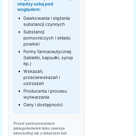
między sobą pod
względem:
Dawkowania i stężenia
substancji czynnych
Substancji
pomocniczych i składu
powłoki
Formy farmaceutycznej
(tabletki, kapsułki, syrop
itp.)
Wskazań,
przeciwwskazań i
ostrzeżeń
Producenta i procesu
wytwarzania
Ceny i dostępności
Przed zastosowaniem
jakiegokolwiek leku zawsze
skonsultuj się z lekarzem lub