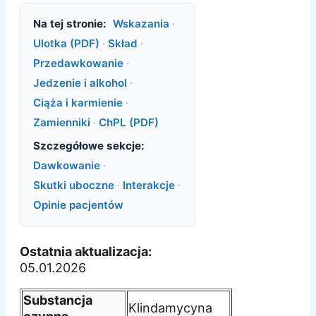
Na tej stronie:
Wskazania
·
Ulotka (PDF)
·
Skład
·
Przedawkowanie
·
Jedzenie i alkohol
·
Ciąża i karmienie
·
Zamienniki
·
ChPL (PDF)
Szczegółowe sekcje:
Dawkowanie
·
Skutki uboczne
·
Interakcje
·
Opinie pacjentów
Ostatnia aktualizacja:
05.01.2026
Substancja
Klindamycyna