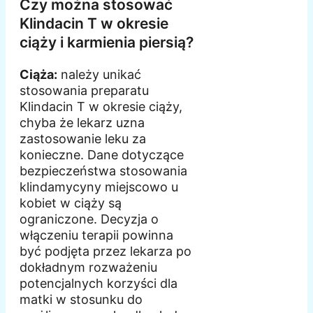
Czy można stosować
Klindacin T w okresie
ciąży i karmienia piersią?
Ciąża:
należy unikać
stosowania preparatu
Klindacin T w okresie ciąży,
chyba że lekarz uzna
zastosowanie leku za
konieczne. Dane dotyczące
bezpieczeństwa stosowania
klindamycyny miejscowo u
kobiet w ciąży są
ograniczone. Decyzja o
włączeniu terapii powinna
być podjęta przez lekarza po
dokładnym rozważeniu
potencjalnych korzyści dla
matki w stosunku do