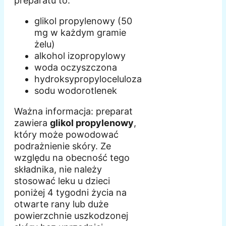
preparatu to:
glikol propylenowy (50
mg w każdym gramie
żelu)
alkohol izopropylowy
woda oczyszczona
hydroksypropyloceluloza
sodu wodorotlenek
Ważna informacja: preparat
zawiera
glikol propylenowy
,
który może powodować
podrażnienie skóry. Ze
względu na obecność tego
składnika, nie należy
stosować leku u dzieci
poniżej 4 tygodni życia na
otwarte rany lub duże
powierzchnie uszkodzonej