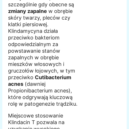
szczególnie gdy obecne są
zmiany zapalne
w obrębie
skóry twarzy, pleców czy
klatki piersiowej.
Klindamycyna działa
przeciwko bakteriom
odpowiedzialnym za
powstawanie stanów
zapalnych w obrębie
mieszków włosowych i
gruczołów łojowych, w tym
przeciwko
Cutibacterium
acnes
(dawniej
Propionibacterium acnes),
które odgrywają kluczową
rolę w patogenezie trądziku.
Miejscowe stosowanie
Klindacin T pozwala na
uzyskanie wysokiego