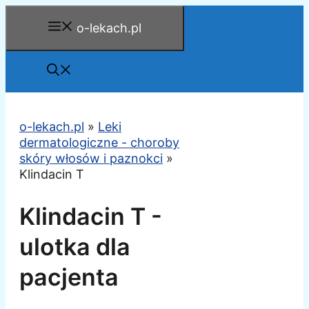
Przejdź
o-lekach.pl
do
treści
o-lekach.pl
»
Leki
dermatologiczne - choroby
skóry włosów i paznokci
»
Klindacin T
Klindacin T -
ulotka dla
pacjenta