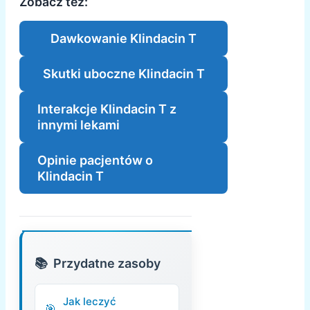
Zobacz też:
Dawkowanie Klindacin T
Skutki uboczne Klindacin T
Interakcje Klindacin T z
innymi lekami
Opinie pacjentów o
Klindacin T
Przydatne zasoby
Jak leczyć