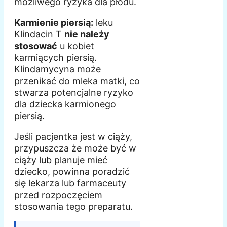
możliwego ryzyka dla płodu.
Karmienie piersią:
leku
Klindacin T
nie należy
stosować
u kobiet
karmiących piersią.
Klindamycyna może
przenikać do mleka matki, co
stwarza potencjalne ryzyko
dla dziecka karmionego
piersią.
Jeśli pacjentka jest w ciąży,
przypuszcza że może być w
ciąży lub planuje mieć
dziecko, powinna poradzić
się lekarza lub farmaceuty
przed rozpoczęciem
stosowania tego preparatu.