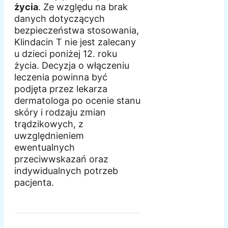
życia
. Ze względu na brak
danych dotyczących
bezpieczeństwa stosowania,
Klindacin T nie jest zalecany
u dzieci poniżej 12. roku
życia. Decyzja o włączeniu
leczenia powinna być
podjęta przez lekarza
dermatologa po ocenie stanu
skóry i rodzaju zmian
trądzikowych, z
uwzględnieniem
ewentualnych
przeciwwskazań oraz
indywidualnych potrzeb
pacjenta.