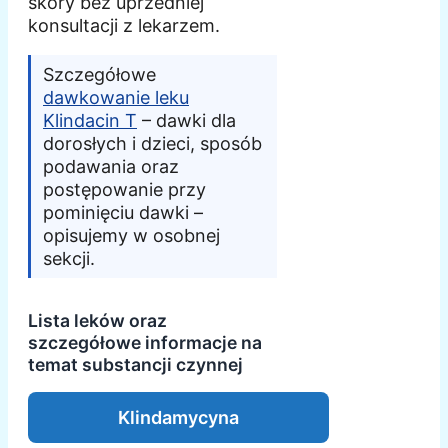
skóry bez uprzedniej
konsultacji z lekarzem.
Szczegółowe
dawkowanie leku
Klindacin T
– dawki dla
dorosłych i dzieci, sposób
podawania oraz
postępowanie przy
pominięciu dawki –
opisujemy w osobnej
sekcji.
Lista leków oraz
szczegółowe informacje na
temat substancji czynnej
Klindamycyna