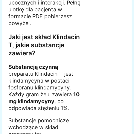
ubocznych i interakcji. Pełną
ulotkę dla pacjenta w
formacie PDF pobierzesz
powyżej.
Jaki jest skład Klindacin
T, jakie substancje
zawiera?
Substancją czynną
preparatu Klindacin T jest
klindamycyna w postaci
fosforanu klindamycyny.
Każdy gram żelu zawiera
10
mg klindamycyny
, co
odpowiada stężeniu 1%.
Substancje pomocnicze
wchodzące w skład