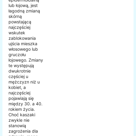
lub łojową, jest
łagodną zmianą
skórną
powstającą
najczęściej
wskutek
zablokowania
ujścia mieszka
włosowego lub
gruczołu
łojowego. Zmiany
te występują
dwukrotnie
częściej u
mężczyzn niż u
kobiet, a
najczęściej
pojawiają się
między 30. a 40.
rokiem życia.
Choć kaszaki
zwykle nie
stanowią
zagrożenia dla