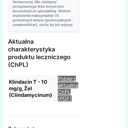
farmaceutą. Nie zastępuj
przepisanego leku innym bez
konsultacji ze specjalistą. Widżet
wyświetla maksymalnie 10
podobnych leków (potencjalnych
zamienników), może by ich więcej.
Aktualna
charakterystyka
produktu leczniczego
(ChPL)
Pobierz
Klindacin T - 10
aktualną
mg/g, Żel
ChPL
(Clindamycinum)
(PDF)