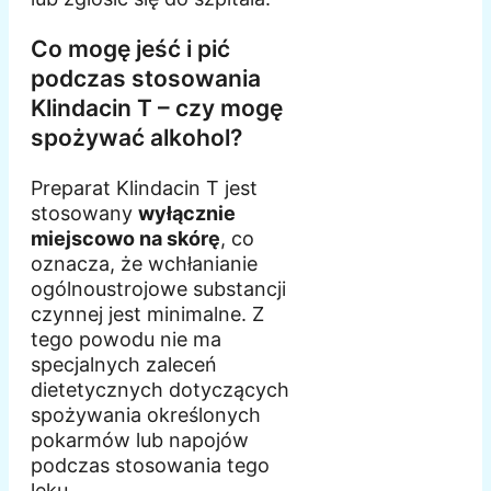
Co mogę jeść i pić
podczas stosowania
Klindacin T – czy mogę
spożywać alkohol?
Preparat Klindacin T jest
stosowany
wyłącznie
miejscowo na skórę
, co
oznacza, że wchłanianie
ogólnoustrojowe substancji
czynnej jest minimalne. Z
tego powodu nie ma
specjalnych zaleceń
dietetycznych dotyczących
spożywania określonych
pokarmów lub napojów
podczas stosowania tego
leku.