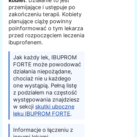
kobiet
. Działanie to jest
przemijające i ustępuje po
zakończeniu terapii. Kobiety
planujące ciążę powinny
poinformować o tym lekarza
przed rozpoczęciem leczenia
ibuprofenem.
Jak każdy lek, IBUPROM
FORTE może powodować
działania niepożądane,
chociaż nie u każdego
one wystąpią. Pełną listę
z podziałem na częstość
występowania znajdziesz
w sekcji
skutki uboczne
leku IBUPROM FORTE
.
Informacje o łączeniu z
innymi lekami,