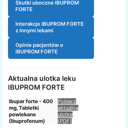
Skutki uboczne IBUPROM
FORTE
Interakcje IBUPROM FORTE
z innymi lekami
Opinie pacjentów o
IBUPROM FORTE
Aktualna ulotka leku
IBUPROM FORTE
Ibupar forte - 400
Pobierz
mg, Tabletki
aktualną
powlekane
ulotkę
(Ibuprofenum)
(PDF)