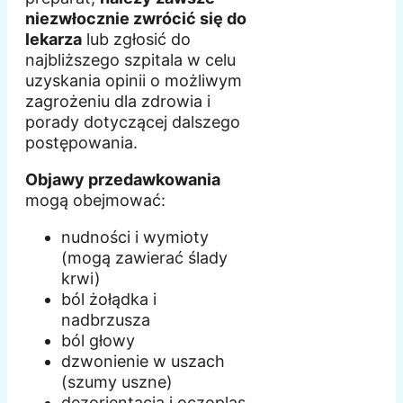
niezwłocznie zwrócić się do
lekarza
lub zgłosić do
najbliższego szpitala w celu
uzyskania opinii o możliwym
zagrożeniu dla zdrowia i
porady dotyczącej dalszego
postępowania.
Objawy przedawkowania
mogą obejmować:
nudności i wymioty
(mogą zawierać ślady
krwi)
ból żołądka i
nadbrzusza
ból głowy
dzwonienie w uszach
(szumy uszne)
dezorientacja i oczopląs