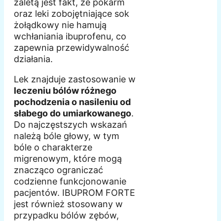
zaletą jest fakt, że pokarm
oraz leki zobojętniające sok
żołądkowy nie hamują
wchłaniania ibuprofenu, co
zapewnia przewidywalność
działania.
Lek znajduje zastosowanie w
leczeniu bólów różnego
pochodzenia o nasileniu od
słabego do umiarkowanego
.
Do najczęstszych wskazań
należą bóle głowy, w tym
bóle o charakterze
migrenowym, które mogą
znacząco ograniczać
codzienne funkcjonowanie
pacjentów. IBUPROM FORTE
jest również stosowany w
przypadku bólów zębów,