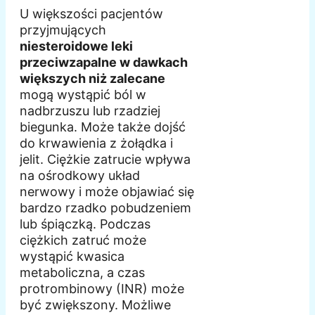
U większości pacjentów
przyjmujących
niesteroidowe leki
przeciwzapalne w dawkach
większych niż zalecane
mogą wystąpić ból w
nadbrzuszu lub rzadziej
biegunka. Może także dojść
do krwawienia z żołądka i
jelit. Ciężkie zatrucie wpływa
na ośrodkowy układ
nerwowy i może objawiać się
bardzo rzadko pobudzeniem
lub śpiączką. Podczas
ciężkich zatruć może
wystąpić kwasica
metaboliczna, a czas
protrombinowy (INR) może
być zwiększony. Możliwe