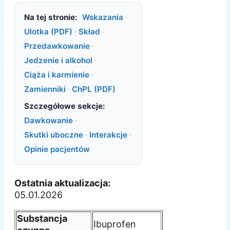
Na tej stronie:
Wskazania
·
Ulotka (PDF)
·
Skład
·
Przedawkowanie
·
Jedzenie i alkohol
·
Ciąża i karmienie
·
Zamienniki
·
ChPL (PDF)
Szczegółowe sekcje:
Dawkowanie
·
Skutki uboczne
·
Interakcje
·
Opinie pacjentów
Ostatnia aktualizacja:
05.01.2026
Substancja
Ibuprofen