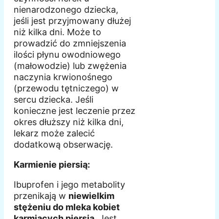
nienarodzonego dziecka,
jeśli jest przyjmowany dłużej
niż kilka dni. Może to
prowadzić do zmniejszenia
ilości płynu owodniowego
(małowodzie) lub zwężenia
naczynia krwionośnego
(przewodu tętniczego) w
sercu dziecka. Jeśli
konieczne jest leczenie przez
okres dłuższy niż kilka dni,
lekarz może zalecić
dodatkową obserwację.
Karmienie piersią:
Ibuprofen i jego metabolity
przenikają w
niewielkim
stężeniu do mleka kobiet
karmiących piersią
. Jest