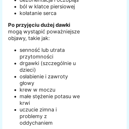
ból w klatce piersiowej
kołatanie serca
Po przyjęciu dużej dawki
mogą wystąpić poważniejsze
objawy, takie jak:
senność lub utrata
przytomności
drgawki (szczególnie u
dzieci)
osłabienie i zawroty
głowy
krew w moczu
małe stężenie potasu we
krwi
uczucie zimna i
problemy z
oddychaniem