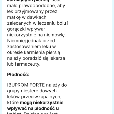
mało prawdopodobne, aby
lek przyjmowany przez
matkę w dawkach
zalecanych w leczeniu bólu i
gorączki wpływał
niekorzystnie na niemowlę.
Niemniej jednak przed
zastosowaniem leku w
okresie karmienia piersią
należy poradzić się lekarza
lub farmaceuty.
Płodność:
IBUPROM FORTE należy do
grupy niesteroidowych
leków przeciwzapalnych,
które
mogą niekorzystnie
wpływać na płodność u