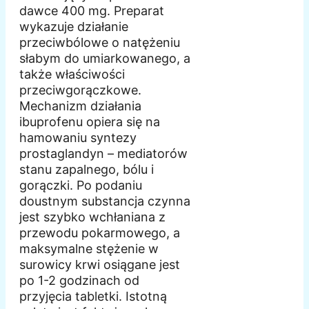
dawce 400 mg. Preparat
wykazuje działanie
przeciwbólowe o natężeniu
słabym do umiarkowanego, a
także właściwości
przeciwgorączkowe.
Mechanizm działania
ibuprofenu opiera się na
hamowaniu syntezy
prostaglandyn – mediatorów
stanu zapalnego, bólu i
gorączki. Po podaniu
doustnym substancja czynna
jest szybko wchłaniana z
przewodu pokarmowego, a
maksymalne stężenie w
surowicy krwi osiągane jest
po 1-2 godzinach od
przyjęcia tabletki. Istotną