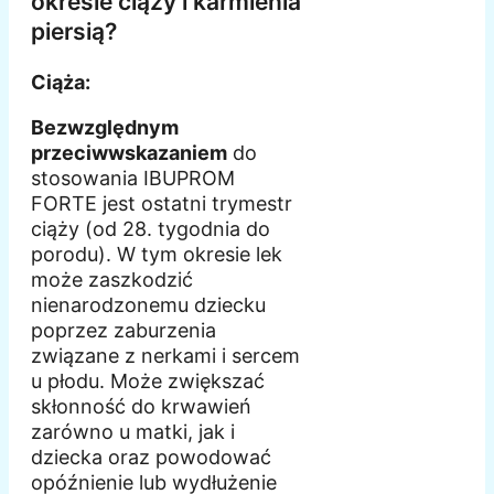
okresie ciąży i karmienia
piersią?
Ciąża:
Bezwzględnym
przeciwwskazaniem
do
stosowania IBUPROM
FORTE jest ostatni trymestr
ciąży (od 28. tygodnia do
porodu). W tym okresie lek
może zaszkodzić
nienarodzonemu dziecku
poprzez zaburzenia
związane z nerkami i sercem
u płodu. Może zwiększać
skłonność do krwawień
zarówno u matki, jak i
dziecka oraz powodować
opóźnienie lub wydłużenie