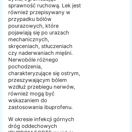
sprawność ruchową. Lek jest
również przepisywany w
przypadku bólów
pourazowych, które
pojawiają się po urazach
mechanicznych,
skręceniach, stłuczeniach
czy naderwaniach mięśni.
Nerwobóle różnego
pochodzenia,
charakteryzujące się ostrym,
przeszywającym bólem
wzdłuż przebiegu nerwów,
również mogą być
wskazaniem do
zastosowania ibuprofenu.
W okresie infekcji górnych
dróg oddechowych