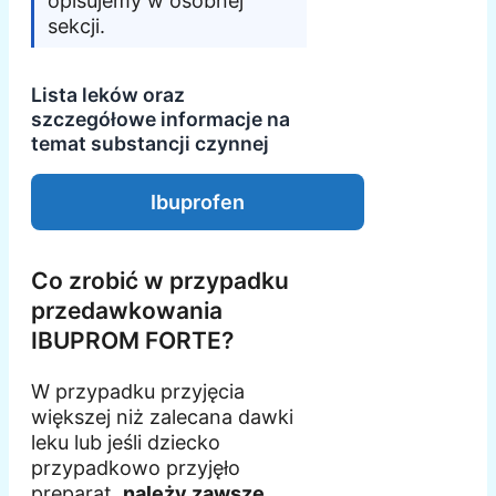
opisujemy w osobnej
sekcji.
Lista leków oraz
szczegółowe informacje na
temat substancji czynnej
Ibuprofen
Co zrobić w przypadku
przedawkowania
IBUPROM FORTE?
W przypadku przyjęcia
większej niż zalecana dawki
leku lub jeśli dziecko
przypadkowo przyjęło
preparat,
należy zawsze