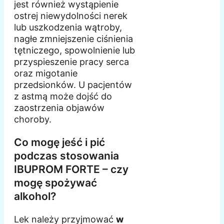
jest również wystąpienie
ostrej niewydolności nerek
lub uszkodzenia wątroby,
nagłe zmniejszenie ciśnienia
tętniczego, spowolnienie lub
przyspieszenie pracy serca
oraz migotanie
przedsionków. U pacjentów
z astmą może dojść do
zaostrzenia objawów
choroby.
Co mogę jeść i pić
podczas stosowania
IBUPROM FORTE – czy
mogę spożywać
alkohol?
Lek należy przyjmować
w