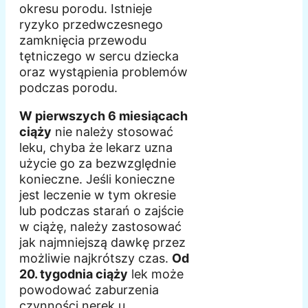
okresu porodu. Istnieje
ryzyko przedwczesnego
zamknięcia przewodu
tętniczego w sercu dziecka
oraz wystąpienia problemów
podczas porodu.
W pierwszych 6 miesiącach
ciąży
nie należy stosować
leku, chyba że lekarz uzna
użycie go za bezwzględnie
konieczne. Jeśli konieczne
jest leczenie w tym okresie
lub podczas starań o zajście
w ciążę, należy zastosować
jak najmniejszą dawkę przez
możliwie najkrótszy czas.
Od
20. tygodnia ciąży
lek może
powodować zaburzenia
czynności nerek u