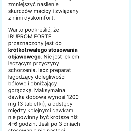
zmniejszyć nasilenie
skurczów macicy i związany
z nimi dyskomfort.
Warto podkreślić, że
IBUPROM FORTE
przeznaczony jest do
krótkotrwałego stosowania
objawowego
. Nie jest lekiem
leczącym przyczyny
schorzenia, lecz preparat
łagodzący dolegliwości
bólowe i obniżający
gorączkę. Maksymalna
dawka dobowa wynosi 1200
mg (3 tabletki), a odstępy
między kolejnymi dawkami
nie powinny być krótsze niż
4-6 godzin. Jeśli po 3 dniach
stosowania nie nastąpi