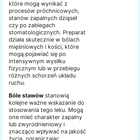
które mogą wynikać z
procesów próchnicowych,
stanów zapalnych dziąseł
czy po zabiegach
stomatologicznych. Preparat
działa skutecznie w bólach
mięśniowych i kości, które
mogą pojawiać się po
intensywnym wysiłku
fizycznym lub w przebiegu
różnych schorzeń układu
ruchu.
Bóle stawów
stanowią
kolejne ważne wskazanie do
stosowania tego leku. Mogą
one mieć charakter zapalny
lub zwyrodnieniowy i
znacząco wpływać na jakość
życia, ograniczając