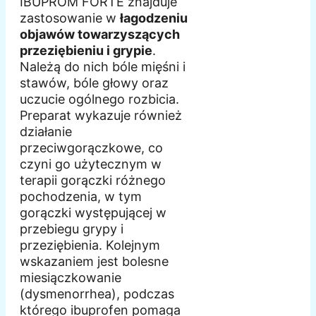
IBUPROM FORTE znajduje
zastosowanie w
łagodzeniu
objawów towarzyszących
przeziębieniu i grypie
.
Należą do nich bóle mięśni i
stawów, bóle głowy oraz
uczucie ogólnego rozbicia.
Preparat wykazuje również
działanie
przeciwgorączkowe, co
czyni go użytecznym w
terapii gorączki różnego
pochodzenia, w tym
gorączki występującej w
przebiegu grypy i
przeziębienia. Kolejnym
wskazaniem jest bolesne
miesiączkowanie
(dysmenorrhea), podczas
którego ibuprofen pomaga