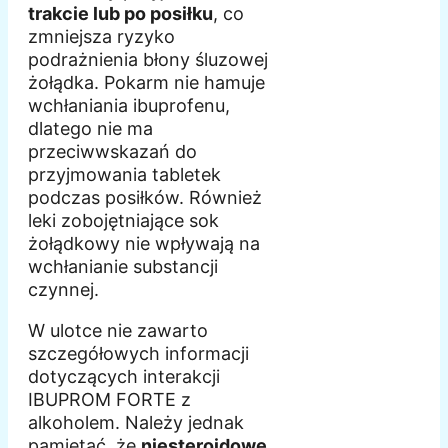
trakcie lub po posiłku
, co
zmniejsza ryzyko
podrażnienia błony śluzowej
żołądka. Pokarm nie hamuje
wchłaniania ibuprofenu,
dlatego nie ma
przeciwwskazań do
przyjmowania tabletek
podczas posiłków. Również
leki zobojętniające sok
żołądkowy nie wpływają na
wchłanianie substancji
czynnej.
W ulotce nie zawarto
szczegółowych informacji
dotyczących interakcji
IBUPROM FORTE z
alkoholem. Należy jednak
pamiętać, że
niesteroidowe