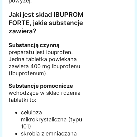
powyżej.
Jaki jest skład IBUPROM
FORTE, jakie substancje
zawiera?
Substancją czynną
preparatu jest ibuprofen.
Jedna tabletka powlekana
zawiera 400 mg ibuprofenu
(Ibuprofenum).
Substancje pomocnicze
wchodzące w skład rdzenia
tabletki to:
celuloza
mikrokrystaliczna (typu
101)
skrobia ziemniaczana