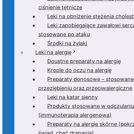
ciśnienie tętnicze
Leki na obniżenie stężenia cholest
Leki zapobiegające zawałowi serc
stosowane po ataku
Środki na żylaki
Leki na alergię
Doustne preparaty na alergię
Krople do oczu na alergię
Preparaty donosowe – stosowane
przeziębieniu oraz przeciwalergiczne
Leki na katar sienny
Produkty stosowane w odczulani
(immunoterapia alergenowa)
Preparaty na alergie skórne (pok
świąd, chęć drapania)