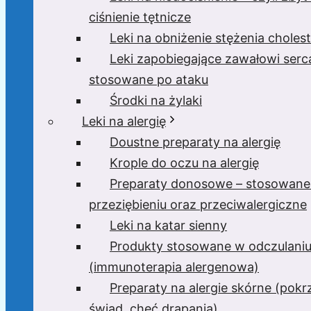
ciśnienie tętnicze
Leki na obniżenie stężenia cholest
Leki zapobiegające zawałowi serc
stosowane po ataku
Środki na żylaki
Leki na alergię
Doustne preparaty na alergię
Krople do oczu na alergię
Preparaty donosowe – stosowane
przeziębieniu oraz przeciwalergiczne
Leki na katar sienny
Produkty stosowane w odczulani
(immunoterapia alergenowa)
Preparaty na alergie skórne (pok
świąd, chęć drapania)