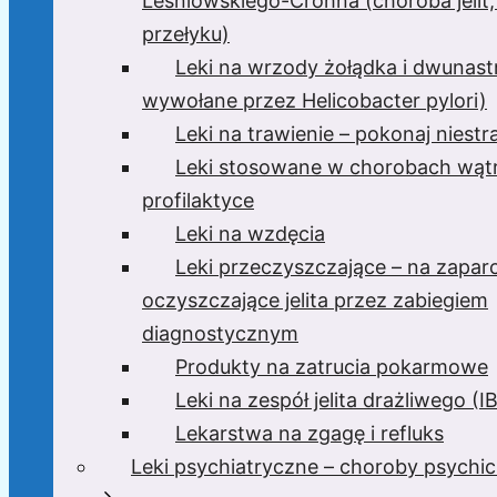
Leśniowskiego-Crohna (choroba jelit,
przełyku)
Leki na wrzody żołądka i dwunast
wywołane przez Helicobacter pylori)
Leki na trawienie – pokonaj niest
Leki stosowane w chorobach wątr
profilaktyce
Leki na wzdęcia
Leki przeczyszczające – na zaparc
oczyszczające jelita przez zabiegiem
diagnostycznym
Produkty na zatrucia pokarmowe
Leki na zespół jelita drażliwego (I
Lekarstwa na zgagę i refluks
Leki psychiatryczne – choroby psychi