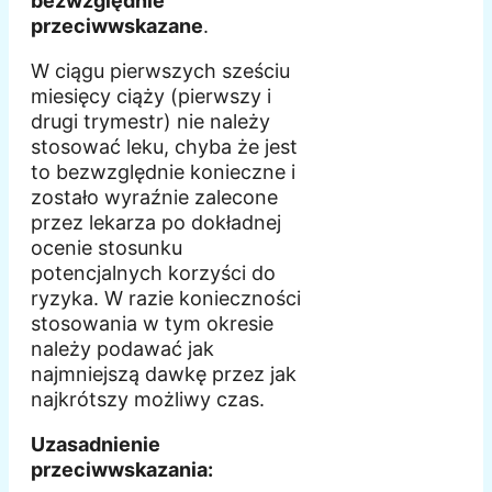
bezwzględnie
przeciwwskazane
.
W ciągu pierwszych sześciu
miesięcy ciąży (pierwszy i
drugi trymestr) nie należy
stosować leku, chyba że jest
to bezwzględnie konieczne i
zostało wyraźnie zalecone
przez lekarza po dokładnej
ocenie stosunku
potencjalnych korzyści do
ryzyka. W razie konieczności
stosowania w tym okresie
należy podawać jak
najmniejszą dawkę przez jak
najkrótszy możliwy czas.
Uzasadnienie
przeciwwskazania: