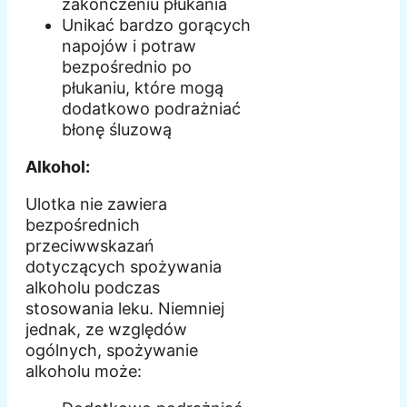
zakończeniu płukania
Unikać bardzo gorących
napojów i potraw
bezpośrednio po
płukaniu, które mogą
dodatkowo podrażniać
błonę śluzową
Alkohol:
Ulotka nie zawiera
bezpośrednich
przeciwwskazań
dotyczących spożywania
alkoholu podczas
stosowania leku. Niemniej
jednak, ze względów
ogólnych, spożywanie
alkoholu może: