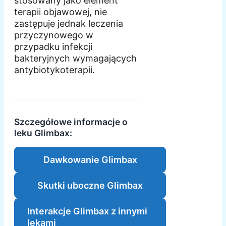
stosowany jako element
terapii objawowej, nie
zastępuje jednak leczenia
przyczynowego w
przypadku infekcji
bakteryjnych wymagających
antybiotykoterapii.
Szczegółowe informacje o
leku Glimbax:
Dawkowanie Glimbax
Skutki uboczne Glimbax
Interakcje Glimbax z innymi
lekami