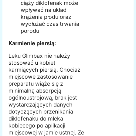
ciąży diklofenak może
wpływać na układ
krążenia płodu oraz
wydłużać czas trwania
porodu
Karmienie piersią:
Leku Glimbax nie należy
stosować u kobiet
karmiących piersią. Chociaż
miejscowe zastosowanie
preparatu wiąże się z
minimalną absorpcją
ogólnoustrojową, brak jest
wystarczających danych
dotyczących przenikania
diklofenaku do mleka
kobiecego po aplikacji
miejscowej w jamie ustnej. Ze