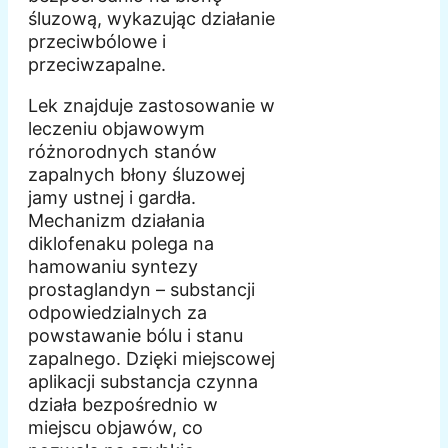
śluzową, wykazując działanie
przeciwbólowe i
przeciwzapalne.
Lek znajduje zastosowanie w
leczeniu objawowym
różnorodnych stanów
zapalnych błony śluzowej
jamy ustnej i gardła.
Mechanizm działania
diklofenaku polega na
hamowaniu syntezy
prostaglandyn – substancji
odpowiedzialnych za
powstawanie bólu i stanu
zapalnego. Dzięki miejscowej
aplikacji substancja czynna
działa bezpośrednio w
miejscu objawów, co