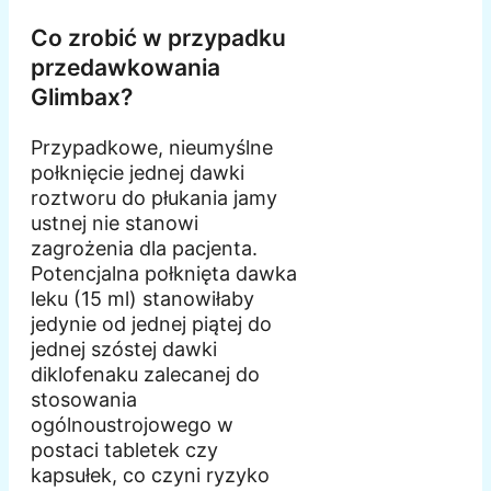
Co zrobić w przypadku
przedawkowania
Glimbax?
Przypadkowe, nieumyślne
połknięcie jednej dawki
roztworu do płukania jamy
ustnej nie stanowi
zagrożenia dla pacjenta.
Potencjalna połknięta dawka
leku (15 ml) stanowiłaby
jedynie od jednej piątej do
jednej szóstej dawki
diklofenaku zalecanej do
stosowania
ogólnoustrojowego w
postaci tabletek czy
kapsułek, co czyni ryzyko