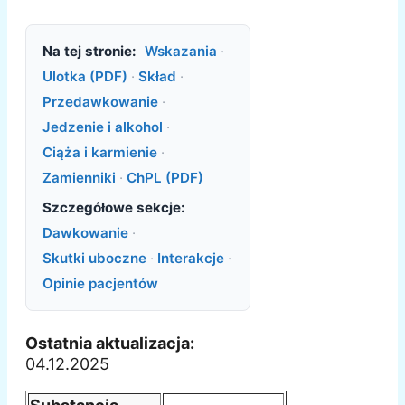
Na tej stronie:
Wskazania
·
Ulotka (PDF)
·
Skład
·
Przedawkowanie
·
Jedzenie i alkohol
·
Ciąża i karmienie
·
Zamienniki
·
ChPL (PDF)
Szczegółowe sekcje:
Dawkowanie
·
Skutki uboczne
·
Interakcje
·
Opinie pacjentów
Ostatnia aktualizacja:
04.12.2025