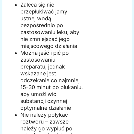
Zaleca się nie
przepłukiwać jamy
ustnej wodą
bezpośrednio po
zastosowaniu leku, aby
nie zmniejszać jego
miejscowego działania
Można jeść i pić po
zastosowaniu
preparatu, jednak
wskazane jest
odczekanie co najmniej
15-30 minut po płukaniu,
aby umożliwić
substancji czynnej
optymalne działanie
Nie należy połykać
roztworu – zawsze
należy go wypluć po