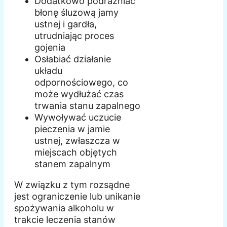
Dodatkowo podrażniać
błonę śluzową jamy
ustnej i gardła,
utrudniając proces
gojenia
Osłabiać działanie
układu
odpornościowego, co
może wydłużać czas
trwania stanu zapalnego
Wywoływać uczucie
pieczenia w jamie
ustnej, zwłaszcza w
miejscach objętych
stanem zapalnym
W związku z tym rozsądne
jest ograniczenie lub unikanie
spożywania alkoholu w
trakcie leczenia stanów