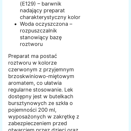
(E129) – barwnik
nadający preparat
charakterystyczny kolor
Woda oczyszczona –
rozpuszczalnik
stanowiący bazę
roztworu
Preparat ma postać
roztworu w kolorze
czerwonym z przyjemnym
brzoskwiniowo-miętowym
aromatem, co ułatwia
regularne stosowanie. Lek
dostępny jest w butelkach
bursztynowych ze szkła o
pojemności 200 ml,
wyposażonych w zakrętkę z
zabezpieczeniem przed
otwarciem przez dzieci oraz