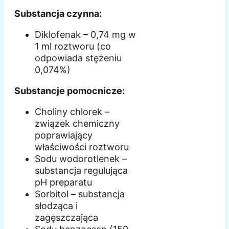
Substancja czynna:
Diklofenak – 0,74 mg w
1 ml roztworu (co
odpowiada stężeniu
0,074%)
Substancje pomocnicze:
Choliny chlorek –
związek chemiczny
poprawiający
właściwości roztworu
Sodu wodorotlenek –
substancja regulująca
pH preparatu
Sorbitol – substancja
słodząca i
zagęszczająca