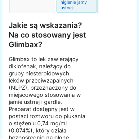
higienie jamy
ustnej
Jakie są wskazania?
Na co stosowany jest
Glimbax?
Glimbax to lek zawierający
diklofenak, należący do
grupy niesteroidowych
leków przeciwzapalnych
(NLPZ), przeznaczony do
miejscowego stosowania w
jamie ustnej i gardle.
Preparat dostępny jest w
postaci roztworu do płukania
o stężeniu 0,74 mg/ml
(0,074%), który działa
bezpośrednio na błonę