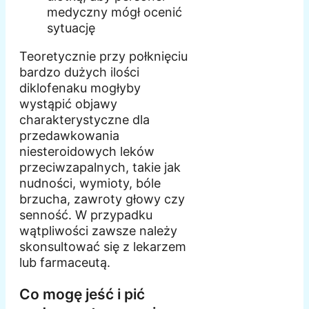
medyczny mógł ocenić
sytuację
Teoretycznie przy połknięciu
bardzo dużych ilości
diklofenaku mogłyby
wystąpić objawy
charakterystyczne dla
przedawkowania
niesteroidowych leków
przeciwzapalnych, takie jak
nudności, wymioty, bóle
brzucha, zawroty głowy czy
senność. W przypadku
wątpliwości zawsze należy
skonsultować się z lekarzem
lub farmaceutą.
Co mogę jeść i pić