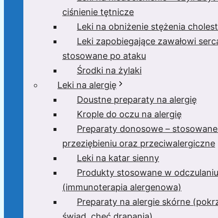
ciśnienie tętnicze
Leki na obniżenie stężenia cholest
Leki zapobiegające zawałowi serc
stosowane po ataku
Środki na żylaki
Leki na alergię
Doustne preparaty na alergię
Krople do oczu na alergię
Preparaty donosowe – stosowane
przeziębieniu oraz przeciwalergiczne
Leki na katar sienny
Produkty stosowane w odczulani
(immunoterapia alergenowa)
Preparaty na alergie skórne (pok
świąd, chęć drapania)