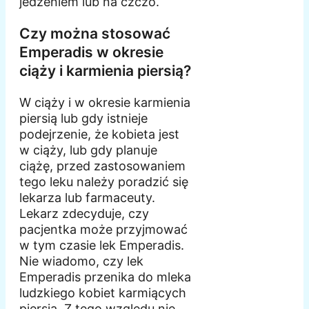
jedzeniem lub na czczo.
Czy można stosować
Emperadis w okresie
ciąży i karmienia piersią?
W ciąży i w okresie karmienia
piersią lub gdy istnieje
podejrzenie, że kobieta jest
w ciąży, lub gdy planuje
ciążę, przed zastosowaniem
tego leku należy poradzić się
lekarza lub farmaceuty.
Lekarz zdecyduje, czy
pacjentka może przyjmować
w tym czasie lek Emperadis.
Nie wiadomo, czy lek
Emperadis przenika do mleka
ludzkiego kobiet karmiących
piersią. Z tego względu nie