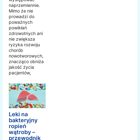
naprzemiennie.
Mimo że nie
prowadzi do
poważnych
powikłań
zdrowotnych ani
nie zwiększa
ryzyka rozwoju
chorób
nowotworowych,
znacząco obniża
jakość życia
pacjentów,
Leki na
bakteryjny
ropień
wątroby –
przewodnik