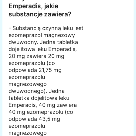
Emperadis, jakie
substancje zawiera?
- Substancją czynną leku jest
ezomeprazol magnezowy
dwuwodny. Jedna tabletka
dojelitowa leku Emperadis,
20 mg zawiera 20 mg
ezomeprazolu (co
odpowiada 21,75 mg
ezomeprazolu
magnezowego
dwuwodnego). Jedna
tabletka dojelitowa leku
Emperadis, 40 mg zawiera
40 mg ezomeprazolu (co
odpowiada 43,5 mg
ezomeprazolu
magnezowego