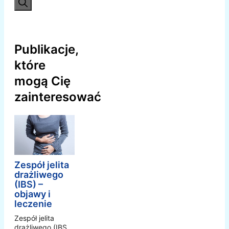
Publikacje,
które
mogą Cię
zainteresować
Zespół jelita
drażliwego
(IBS) –
objawy i
leczenie
Zespół jelita
drażliwego (IBS,