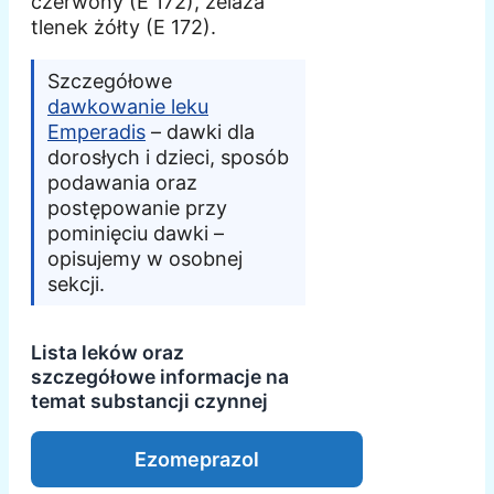
czerwony (E 172), żelaza
tlenek żółty (E 172).
Szczegółowe
dawkowanie leku
Emperadis
– dawki dla
dorosłych i dzieci, sposób
podawania oraz
postępowanie przy
pominięciu dawki –
opisujemy w osobnej
sekcji.
Lista leków oraz
szczegółowe informacje na
temat substancji czynnej
Ezomeprazol