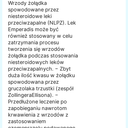
Wrzody żołądka
spowodowane przez
niesteroidowe leki
przeciwzapalne (NLPZ). Lek
Emperadis może być
również stosowany w celu
zatrzymania procesu
tworzenia się wrzodów
żołądka podczas stosowania
niesteroidowych leków
przeciwzapalnych. − Zbyt
duża ilość kwasu w żołądku
spowodowana przez
gruczolaka trzustki (zespół
ZollingeraEllisona). −
Przedłużone leczenie po
zapobieganiu nawrotom
krwawienia z wrzodów z
zastosowaniem
ezomeprazolu podawanego