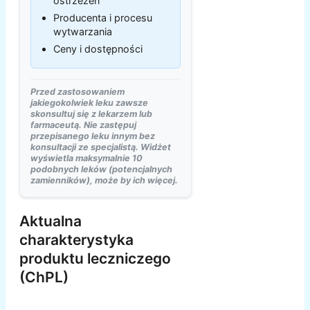
ostrzeżeń
Producenta i procesu
wytwarzania
Ceny i dostępności
Przed zastosowaniem
jakiegokolwiek leku zawsze
skonsultuj się z lekarzem lub
farmaceutą. Nie zastępuj
przepisanego leku innym bez
konsultacji ze specjalistą. Widżet
wyświetla maksymalnie 10
podobnych leków (potencjalnych
zamienników), może by ich więcej.
Aktualna
charakterystyka
produktu leczniczego
(ChPL)