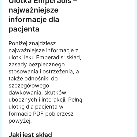
Ulotka Emperadis –
najważniejsze
informacje dla
pacjenta
Poniżej znajdziesz
najważniejsze informacje z
ulotki leku Emperadis: skład,
zasady bezpiecznego
stosowania i ostrzeżenia, a
także odnośniki do
szczegółowego
dawkowania, skutków
ubocznych i interakcji. Pełną
ulotkę dla pacjenta w
formacie PDF pobierzesz
powyżej.
Jaki jest skład