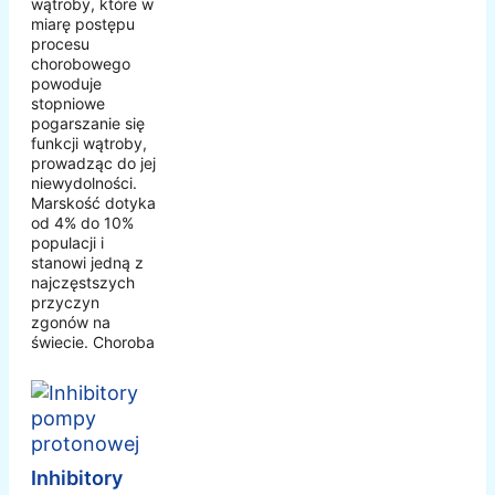
wątroby, które w
miarę postępu
procesu
chorobowego
powoduje
stopniowe
pogarszanie się
funkcji wątroby,
prowadząc do jej
niewydolności.
Marskość dotyka
od 4% do 10%
populacji i
stanowi jedną z
najczęstszych
przyczyn
zgonów na
świecie. Choroba
Inhibitory