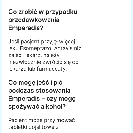
Co zrobić w przypadku
przedawkowania
Emperadis?
Jeśli pacjent przyjął więcej
leku Esomeptazol Actavis niż
zalecił lekarz, należy
niezwłocznie zwrócić się do
lekarza lub farmaceuty.
Co mogę jeść i pić
podczas stosowania
Emperadis – czy mogę
spożywać alkohol?
Pacjent może przyjmować
tabletki dojelitowe z