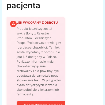
pacjenta
LEK WYCOFANY Z OBROTU
⚠
Produkt leczniczy został
wykreślony z Rejestru
Produktów Leczniczych
(https://rejestry.ezdrowie.gov
.pl/rpl/search/public). Ten lek
został wycofany z obrotu, nie
jest już dostępny w Polsce.
Poniższe informacje mają
charakter wyłącznie
archiwalny i nie powinny być
podstawą do samodzielnego
stosowania leku. W przypadku
pytań dotyczących leczenia
skonsultuj się z lekarzem lub
farmaceutą.