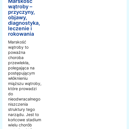
Marskość
wątroby –
przyczyny,
objawy,
diagnostyka,
leczenie i
rokowania
Marskość
wątroby to
poważna
choroba
przewlekła,
polegająca na
postępującym
włóknieniu
miąższu wątroby,
które prowadzi
do
nieodwracalnego
niszczenia
struktury tego
narządu. Jest to
końcowe stadium
wielu chorób