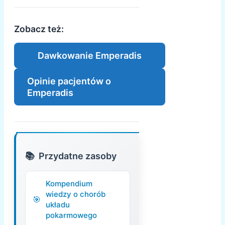
Zobacz też:
Dawkowanie Emperadis
Opinie pacjentów o
Emperadis
Przydatne zasoby
Kompendium
wiedzy o chorób
układu
pokarmowego