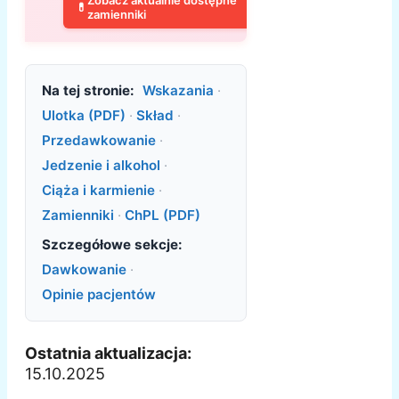
Zobacz aktualnie dostępne
💊
zamienniki
Na tej stronie:
Wskazania
·
Ulotka (PDF)
·
Skład
·
Przedawkowanie
·
Jedzenie i alkohol
·
Ciąża i karmienie
·
Zamienniki
·
ChPL (PDF)
Szczegółowe sekcje:
Dawkowanie
·
Opinie pacjentów
Ostatnia aktualizacja:
15.10.2025