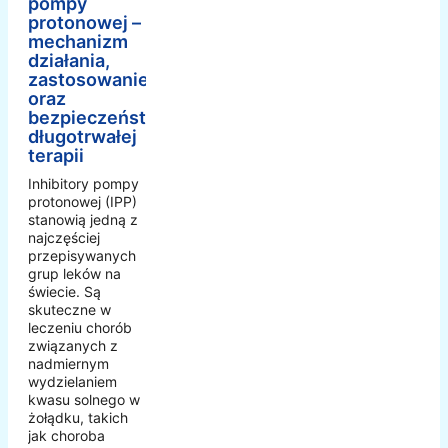
pompy
protonowej –
mechanizm
działania,
zastosowanie
oraz
bezpieczeństwo
długotrwałej
terapii
Inhibitory pompy
protonowej (IPP)
stanowią jedną z
najczęściej
przepisywanych
grup leków na
świecie. Są
skuteczne w
leczeniu chorób
związanych z
nadmiernym
wydzielaniem
kwasu solnego w
żołądku, takich
jak choroba