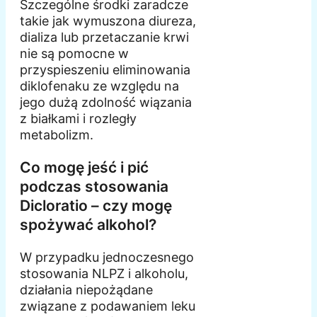
Szczególne środki zaradcze
takie jak wymuszona diureza,
dializa lub przetaczanie krwi
nie są pomocne w
przyspieszeniu eliminowania
diklofenaku ze względu na
jego dużą zdolność wiązania
z białkami i rozległy
metabolizm.
Co mogę jeść i pić
podczas stosowania
Dicloratio – czy mogę
spożywać alkohol?
W przypadku jednoczesnego
stosowania NLPZ i alkoholu,
działania niepożądane
związane z podawaniem leku