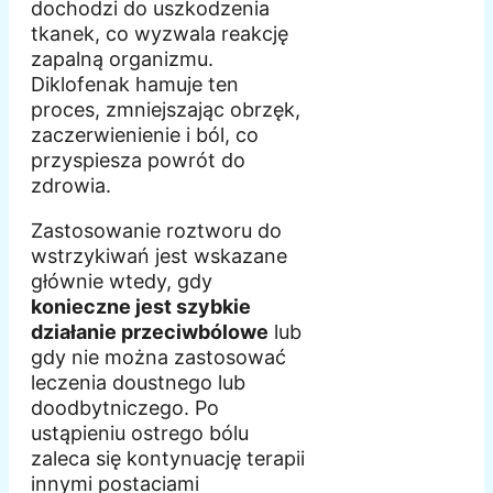
dochodzi do uszkodzenia
tkanek, co wyzwala reakcję
zapalną organizmu.
Diklofenak hamuje ten
proces, zmniejszając obrzęk,
zaczerwienienie i ból, co
przyspiesza powrót do
zdrowia.
Zastosowanie roztworu do
wstrzykiwań jest wskazane
głównie wtedy, gdy
konieczne jest szybkie
działanie przeciwbólowe
lub
gdy nie można zastosować
leczenia doustnego lub
doodbytniczego. Po
ustąpieniu ostrego bólu
zaleca się kontynuację terapii
innymi postaciami