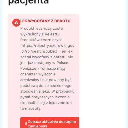
LEK WYCOFANY Z OBROTU
⚠
Produkt leczniczy został
wykreślony z Rejestru
Produktów Leczniczych
(https://rejestry.ezdrowie.gov
.pl/rpl/search/public). Ten lek
został wycofany z obrotu, nie
jest już dostępny w Polsce.
Poniższe informacje mają
charakter wyłącznie
archiwalny i nie powinny być
podstawą do samodzielnego
stosowania leku. W przypadku
pytań dotyczących leczenia
skonsultuj się z lekarzem lub
farmaceutą.
Zobacz aktualnie dostępne
💊
zamienniki