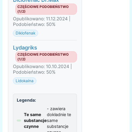
CZĘŚCIOWE PODOBIEŃSTWO
(1/2)
Opublikowano: 11.12.2024 |
Podobieństwo: 50%
Diklofenak
Lydagriks
CZĘŚCIOWE PODOBIEŃSTWO
(1/2)
Opublikowano: 10.10.2024 |
Podobieństwo: 50%
Lidokaina
Legenda:
- zawiera
Te same
dokładnie te
substancje
same
czynne
substancje