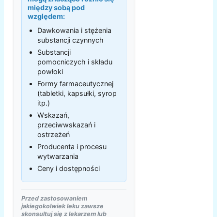
między sobą pod
względem:
Dawkowania i stężenia
substancji czynnych
Substancji
pomocniczych i składu
powłoki
Formy farmaceutycznej
(tabletki, kapsułki, syrop
itp.)
Wskazań,
przeciwwskazań i
ostrzeżeń
Producenta i procesu
wytwarzania
Ceny i dostępności
Przed zastosowaniem
jakiegokolwiek leku zawsze
skonsultuj się z lekarzem lub