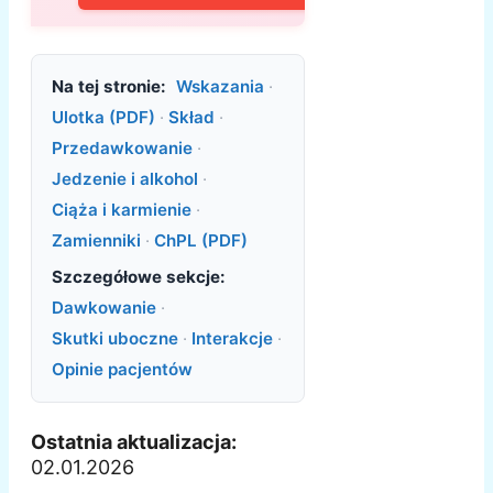
Na tej stronie:
Wskazania
·
Ulotka (PDF)
·
Skład
·
Przedawkowanie
·
Jedzenie i alkohol
·
Ciąża i karmienie
·
Zamienniki
·
ChPL (PDF)
Szczegółowe sekcje:
Dawkowanie
·
Skutki uboczne
·
Interakcje
·
Opinie pacjentów
Ostatnia aktualizacja:
02.01.2026