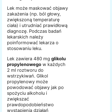
Lek może maskować objawy
zakażenia (np. ból głowy,
zwiększoną temperaturę
ciała) i utrudniać prawidłową
diagnozę. Podczas badań
lekarskich należy
poinformować lekarza o
stosowaniu leku.
Lek zawiera 480 mg
glikolu
propylenowego
w każdych
2 ml roztworu do
wstrzykiwań. Glikol
propylenowy może
powodować objawy jak po
spożyciu alkoholu i
zwiększać
prawdopodobieństwo
wystąpienia działań