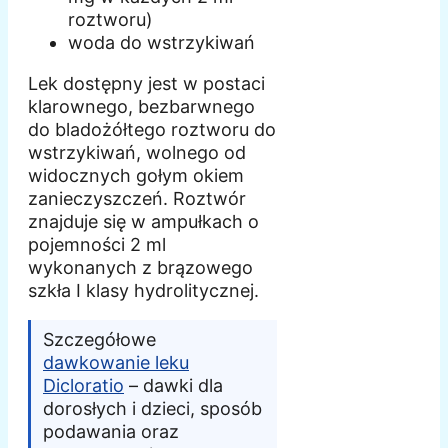
roztworu)
woda do wstrzykiwań
Lek dostępny jest w postaci
klarownego, bezbarwnego
do bladożółtego roztworu do
wstrzykiwań, wolnego od
widocznych gołym okiem
zanieczyszczeń. Roztwór
znajduje się w ampułkach o
pojemności 2 ml
wykonanych z brązowego
szkła I klasy hydrolitycznej.
Szczegółowe
dawkowanie leku
Dicloratio
– dawki dla
dorosłych i dzieci, sposób
podawania oraz