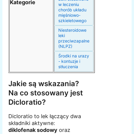
Kategorie
w leczeniu
chorób układu
mięśniowo-
szkieletowego
Niesteroidowe
leki
przeciwzapalne
(NLPZ)
Środki na urazy
- kontuzje i
stłuczenia
Jakie są wskazania?
Na co stosowany jest
Dicloratio?
Dicloratio to lek łączący dwa
składniki aktywne:
diklofenak sodowy
oraz