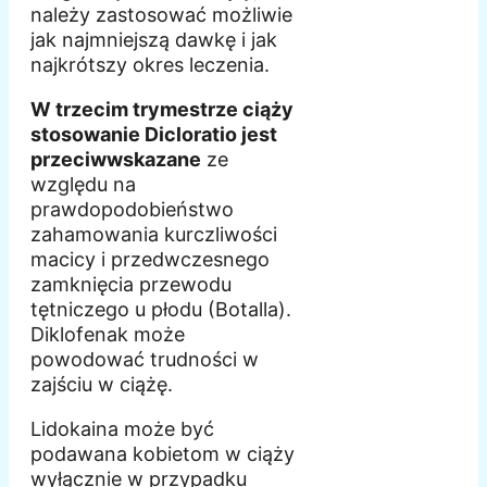
należy zastosować możliwie
jak najmniejszą dawkę i jak
najkrótszy okres leczenia.
W trzecim trymestrze ciąży
stosowanie Dicloratio jest
przeciwwskazane
ze
względu na
prawdopodobieństwo
zahamowania kurczliwości
macicy i przedwczesnego
zamknięcia przewodu
tętniczego u płodu (Botalla).
Diklofenak może
powodować trudności w
zajściu w ciążę.
Lidokaina może być
podawana kobietom w ciąży
wyłącznie w przypadku