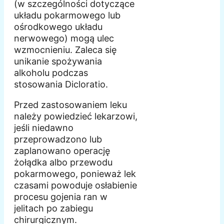
(w szczególności dotyczące
układu pokarmowego lub
ośrodkowego układu
nerwowego) mogą ulec
wzmocnieniu. Zaleca się
unikanie spożywania
alkoholu podczas
stosowania Dicloratio.
Przed zastosowaniem leku
należy powiedzieć lekarzowi,
jeśli niedawno
przeprowadzono lub
zaplanowano operację
żołądka albo przewodu
pokarmowego, ponieważ lek
czasami powoduje osłabienie
procesu gojenia ran w
jelitach po zabiegu
chirurgicznym.