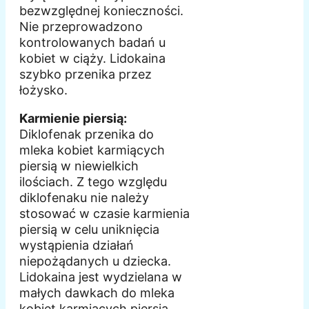
bezwzględnej konieczności.
Nie przeprowadzono
kontrolowanych badań u
kobiet w ciąży. Lidokaina
szybko przenika przez
łożysko.
Karmienie piersią:
Diklofenak przenika do
mleka kobiet karmiących
piersią w niewielkich
ilościach. Z tego względu
diklofenaku nie należy
stosować w czasie karmienia
piersią w celu uniknięcia
wystąpienia działań
niepożądanych u dziecka.
Lidokaina jest wydzielana w
małych dawkach do mleka
kobiet karmiących piersią.