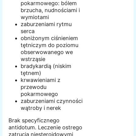
pokarmowego: bólem
brzucha, nudnościami i
wymiotami
zaburzeniami rytmu
serca
obniżonym ciśnieniem
tętniczym do poziomu
obserwowanego we
wstrząsie
bradykardią (niskim
tętnem)
krwawieniami z
przewodu
pokarmowego
zaburzeniami czynności
wątroby i nerek
Brak specyficznego
antidotum. Leczenie ostrego
zatrucia niesteroidowymi