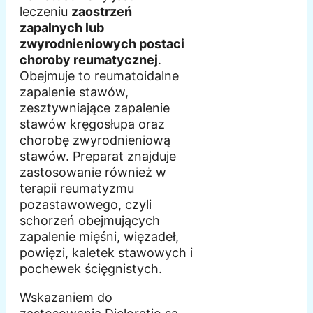
leczeniu
zaostrzeń
zapalnych lub
zwyrodnieniowych postaci
choroby reumatycznej
.
Obejmuje to reumatoidalne
zapalenie stawów,
zesztywniające zapalenie
stawów kręgosłupa oraz
chorobę zwyrodnieniową
stawów. Preparat znajduje
zastosowanie również w
terapii reumatyzmu
pozastawowego, czyli
schorzeń obejmujących
zapalenie mięśni, więzadeł,
powięzi, kaletek stawowych i
pochewek ścięgnistych.
Wskazaniem do