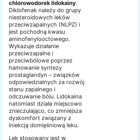
chlorowodorek lidokainy
.
Diklofenak należy do grupy
niesteroidowych leków
przeciwzapalnych (NLPZ) i
jest pochodną kwasu
aminofenylooctowego.
Wykazuje działanie
przeciwzapalne i
przeciwbólowe poprzez
hamowanie syntezy
prostaglandyn – związków
odpowiedzialnych za rozwój
stanu zapalnego i
odczuwanie bólu. Lidokaina
natomiast działa miejscowo
znieczulająco, co zmniejsza
dyskomfort związany z
iniekcją domięśniową leku.
Lek stosowany jest w