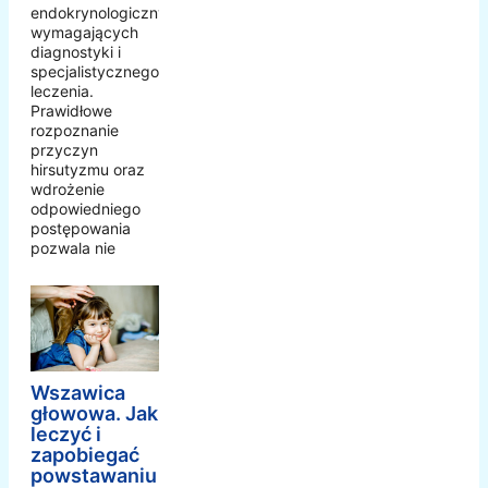
endokrynologicznych
wymagających
diagnostyki i
specjalistycznego
leczenia.
Prawidłowe
rozpoznanie
przyczyn
hirsutyzmu oraz
wdrożenie
odpowiedniego
postępowania
pozwala nie
Wszawica
głowowa. Jak
leczyć i
zapobiegać
powstawaniu