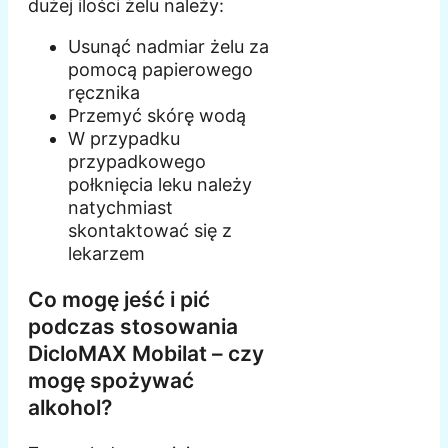
dużej ilości żelu należy:
Usunąć nadmiar żelu za
pomocą papierowego
ręcznika
Przemyć skórę wodą
W przypadku
przypadkowego
połknięcia leku należy
natychmiast
skontaktować się z
lekarzem
Co mogę jeść i pić
podczas stosowania
DicloMAX Mobilat – czy
mogę spożywać
alkohol?