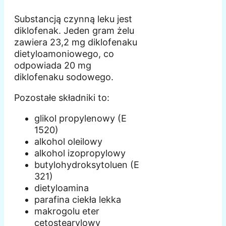
Substancją czynną leku jest
diklofenak. Jeden gram żelu
zawiera 23,2 mg diklofenaku
dietyloamoniowego, co
odpowiada 20 mg
diklofenaku sodowego.
Pozostałe składniki to:
glikol propylenowy (E
1520)
alkohol oleilowy
alkohol izopropylowy
butylohydroksytoluen (E
321)
dietyloamina
parafina ciekła lekka
makrogolu eter
cetostearylowy