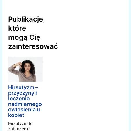
Publikacje,
które
mogą Cię
zainteresować
Hirsutyzm –
przyczyny i
leczenie
nadmiernego
owłosienia u
kobiet
Hirsutyzm to
zaburzenie