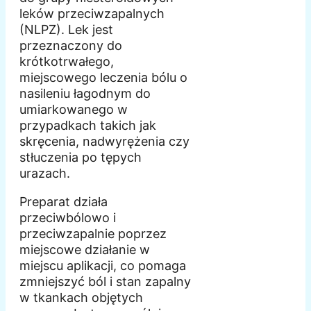
leków przeciwzapalnych
(NLPZ). Lek jest
przeznaczony do
krótkotrwałego,
miejscowego leczenia bólu o
nasileniu łagodnym do
umiarkowanego w
przypadkach takich jak
skręcenia, nadwyrężenia czy
stłuczenia po tępych
urazach.
Preparat działa
przeciwbólowo i
przeciwzapalnie poprzez
miejscowe działanie w
miejscu aplikacji, co pomaga
zmniejszyć ból i stan zapalny
w tkankach objętych