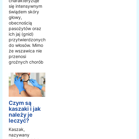
charakteryzuje
się intensywnym
świądem skóry
głowy,
obecnością
pasożytów oraz
ich jaj (gnid)
przytwierdzonych
do włosów. Mimo
że wszawica nie
przenosi
groźnych chorób
Czym są
kaszaki i jak
należy je
leczyć?
Kaszak,
nazywany