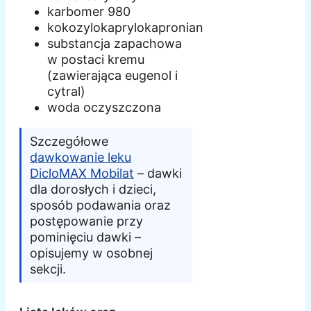
karbomer 980
kokozylokaprylokapronian
substancja zapachowa
w postaci kremu
(zawierająca eugenol i
cytral)
woda oczyszczona
Szczegółowe
dawkowanie leku
DicloMAX Mobilat
– dawki
dla dorosłych i dzieci,
sposób podawania oraz
postępowanie przy
pominięciu dawki –
opisujemy w osobnej
sekcji.