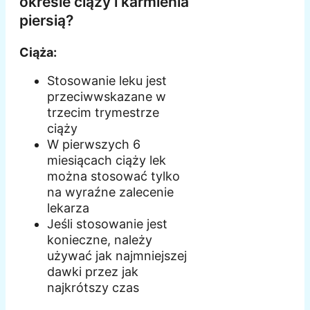
okresie ciąży i karmienia
piersią?
Ciąża:
Stosowanie leku jest
przeciwwskazane w
trzecim trymestrze
ciąży
W pierwszych 6
miesiącach ciąży lek
można stosować tylko
na wyraźne zalecenie
lekarza
Jeśli stosowanie jest
konieczne, należy
używać jak najmniejszej
dawki przez jak
najkrótszy czas