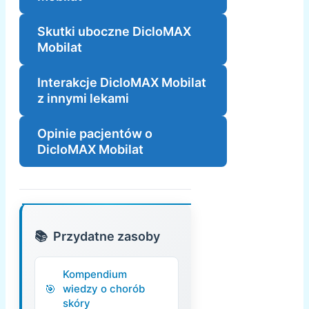
Skutki uboczne DicloMAX
Mobilat
Interakcje DicloMAX Mobilat
z innymi lekami
Opinie pacjentów o
DicloMAX Mobilat
Przydatne zasoby
Kompendium
wiedzy o chorób
skóry