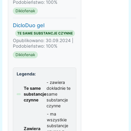
Podobieństwo: 100%
Diklofenak
DicloDuo gel
TE SAME SUBSTANCJE CZYNNE
Opublikowano: 30.09.2024 |
Podobieństwo: 100%
Diklofenak
Legenda:
- zawiera
Te same
dokładnie te
substancje
same
czynne
substancje
czynne
- ma
wszystkie
substancje
Zawiera