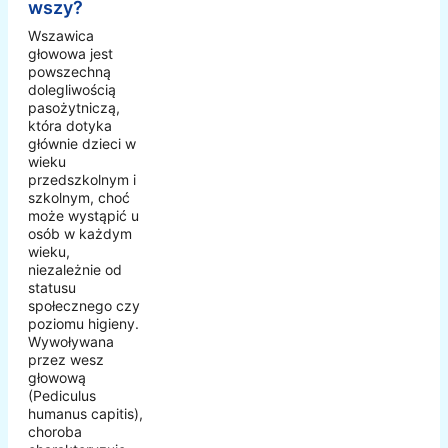
wszy?
Wszawica
głowowa jest
powszechną
dolegliwością
pasożytniczą,
która dotyka
głównie dzieci w
wieku
przedszkolnym i
szkolnym, choć
może wystąpić u
osób w każdym
wieku,
niezależnie od
statusu
społecznego czy
poziomu higieny.
Wywoływana
przez wesz
głowową
(Pediculus
humanus capitis),
choroba