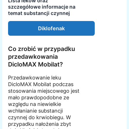
Lista leków oraz
szczegółowe informacje na
temat substancji czynnej
Diklofenak
Co zrobić w przypadku
przedawkowania
DicloMAX Mobilat?
Przedawkowanie leku
DicloMAX Mobilat podczas
stosowania miejscowego jest
mało prawdopodobne ze
względu na niewielkie
wchłanianie substancji
czynnej do krwiobiegu. W
przypadku nałożenia zbyt