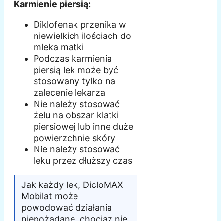
Karmienie piersią:
Diklofenak przenika w
niewielkich ilościach do
mleka matki
Podczas karmienia
piersią lek może być
stosowany tylko na
zalecenie lekarza
Nie należy stosować
żelu na obszar klatki
piersiowej lub inne duże
powierzchnie skóry
Nie należy stosować
leku przez dłuższy czas
Jak każdy lek, DicloMAX
Mobilat może
powodować działania
niepożądane, chociaż nie