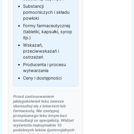
Substancji
pomocniczych i składu
powłoki
Formy farmaceutycznej
(tabletki, kapsułki, syrop
itp.)
Wskazań,
przeciwwskazań i
ostrzeżeń
Producenta i procesu
wytwarzania
Ceny i dostępności
Przed zastosowaniem
jakiegokolwiek leku zawsze
skonsultuj się z lekarzem lub
farmaceutą. Nie zastępuj
przepisanego leku innym bez
konsultacji ze specjalistą. Widżet
wyświetla maksymalnie 10
podobnych leków (potencjalnych