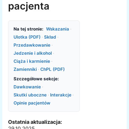
pacjenta
Na tej stronie:
Wskazania
·
Ulotka (PDF)
·
Skład
·
Przedawkowanie
·
Jedzenie i alkohol
·
Ciąża i karmienie
·
Zamienniki
·
ChPL (PDF)
Szczegółowe sekcje:
Dawkowanie
·
Skutki uboczne
·
Interakcje
·
Opinie pacjentów
Ostatnia aktualizacja:
29.10.2025