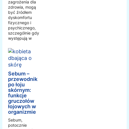
zagrożenia dla
zdrowia, mogą
być źródłem
dyskomfortu
fizycznego i
psychicznego,
szczególnie gdy
występują w
Sebum –
przewodnik
po łoju
skórnym:
funkcje
gruczołów
łojowych w
organizmie
Sebum,
potocznie