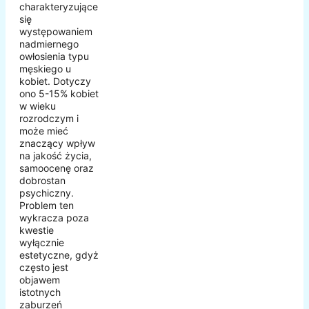
charakteryzujące
się
występowaniem
nadmiernego
owłosienia typu
męskiego u
kobiet. Dotyczy
ono 5-15% kobiet
w wieku
rozrodczym i
może mieć
znaczący wpływ
na jakość życia,
samoocenę oraz
dobrostan
psychiczny.
Problem ten
wykracza poza
kwestie
wyłącznie
estetyczne, gdyż
często jest
objawem
istotnych
zaburzeń