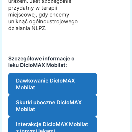
urazem. Jest szczególnie
przydatny w terapii
miejscowej, gdy chcemy
uniknąć ogólnoustrojowego
działania NLPZ.
Szczegółowe informacje o
leku DicloMAX Mobilat:
Dawkowanie DicloMAX
Mobilat
Skutki uboczne DicloMAX
Mobilat
Interakcje DicloMAX Mobilat
z innymi lekami