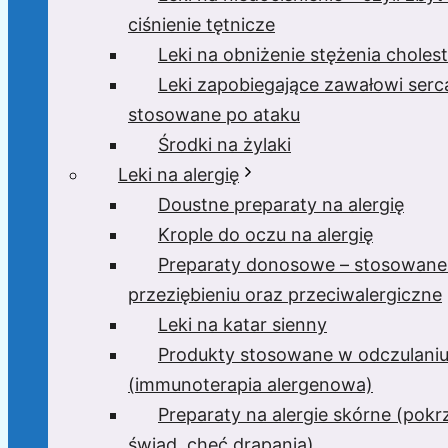
ciśnienie tętnicze
Leki na obniżenie stężenia cholest
Leki zapobiegające zawałowi serc
stosowane po ataku
Środki na żylaki
Leki na alergię
Doustne preparaty na alergię
Krople do oczu na alergię
Preparaty donosowe – stosowane
przeziębieniu oraz przeciwalergiczne
Leki na katar sienny
Produkty stosowane w odczulani
(immunoterapia alergenowa)
Preparaty na alergie skórne (pok
świąd, chęć drapania)