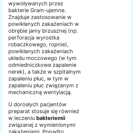
wywoływanych przez
bakterie Gram-ujemne.
Znajduje zastosowanie w
powikłanych zakażeniach w
obrębie jamy brzusznej (np.
perforacja wyrostka
robaczkowego, ropnie),
powikłanych zakażeniach
układu moczowego (w tym
odmiedniczkowe zapalenie
nerek), a także w szpitalnym
zapaleniu płuc, w tym w
zapaleniu płuc związanym z
mechaniczną wentylacją.
U dorosłych pacjentów
preparat stosuje się również
w leczeniu
bakteriemii
związanej z wymienionymi
zakażeniami. Ponadto