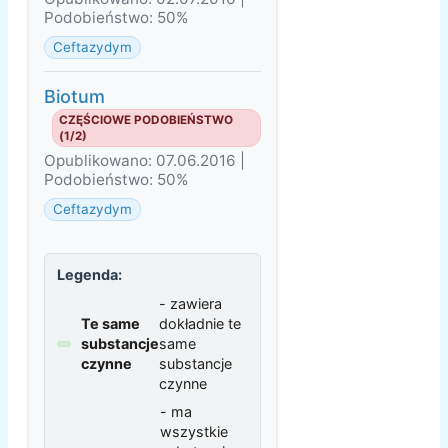
Podobieństwo: 50%
Ceftazydym
Biotum
CZĘŚCIOWE PODOBIEŃSTWO
(1/2)
Opublikowano: 07.06.2016 |
Podobieństwo: 50%
Ceftazydym
Legenda:
- zawiera
Te same
dokładnie te
substancje
same
czynne
substancje
czynne
- ma
wszystkie