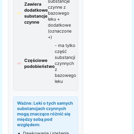
substancje
Zawiera
czynne z
dodatkowe
bazowego
substancje
leku +
czynne
dodatkowe
(oznaczone
+)
- ma tylko
część
substancji
Częściowe
czynnych
podobieństwo
z
bazowego
leku
Ważne:
Leki o tych samych
substancjach czynnych
mogą znacząco różnić się
między sobą pod
względem:
Dawkowania i stężenia