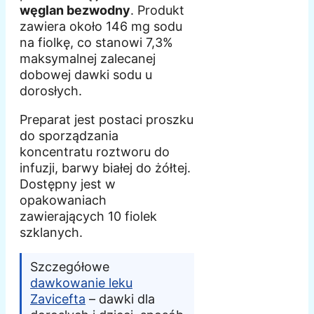
węglan bezwodny
. Produkt
zawiera około 146 mg sodu
na fiolkę, co stanowi 7,3%
maksymalnej zalecanej
dobowej dawki sodu u
dorosłych.
Preparat jest postaci proszku
do sporządzania
koncentratu roztworu do
infuzji, barwy białej do żółtej.
Dostępny jest w
opakowaniach
zawierających 10 fiolek
szklanych.
Szczegółowe
dawkowanie leku
Zavicefta
– dawki dla