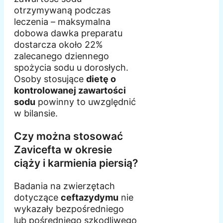
otrzymywaną podczas
leczenia – maksymalna
dobowa dawka preparatu
dostarcza około 22%
zalecanego dziennego
spożycia sodu u dorosłych.
Osoby stosujące
dietę o
kontrolowanej zawartości
sodu
powinny to uwzględnić
w bilansie.
Czy można stosować
Zavicefta w okresie
ciąży i karmienia piersią?
Badania na zwierzętach
dotyczące
ceftazydymu
nie
wykazały bezpośredniego
lub pośredniego szkodliwego