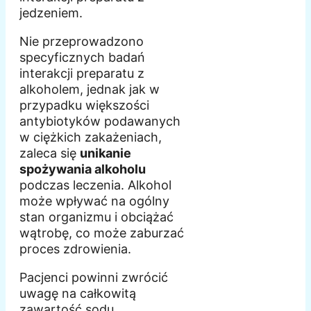
jedzeniem.
Nie przeprowadzono
specyficznych badań
interakcji preparatu z
alkoholem, jednak jak w
przypadku większości
antybiotyków podawanych
w ciężkich zakażeniach,
zaleca się
unikanie
spożywania alkoholu
podczas leczenia. Alkohol
może wpływać na ogólny
stan organizmu i obciążać
wątrobę, co może zaburzać
proces zdrowienia.
Pacjenci powinni zwrócić
uwagę na całkowitą
zawartość sodu