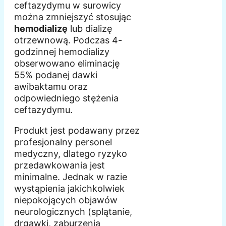
ceftazydymu w surowicy
można zmniejszyć stosując
hemodializę
lub dializę
otrzewnową. Podczas 4-
godzinnej hemodializy
obserwowano eliminację
55% podanej dawki
awibaktamu oraz
odpowiedniego stężenia
ceftazydymu.
Produkt jest podawany przez
profesjonalny personel
medyczny, dlatego ryzyko
przedawkowania jest
minimalne. Jednak w razie
wystąpienia jakichkolwiek
niepokojących objawów
neurologicznych (splątanie,
drgawki, zaburzenia