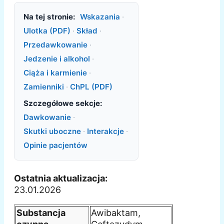
Na tej stronie:
Wskazania
·
Ulotka (PDF)
·
Skład
·
Przedawkowanie
·
Jedzenie i alkohol
·
Ciąża i karmienie
·
Zamienniki
·
ChPL (PDF)
Szczegółowe sekcje:
Dawkowanie
·
Skutki uboczne
·
Interakcje
·
Opinie pacjentów
Ostatnia aktualizacja:
23.01.2026
Substancja
Awibaktam,