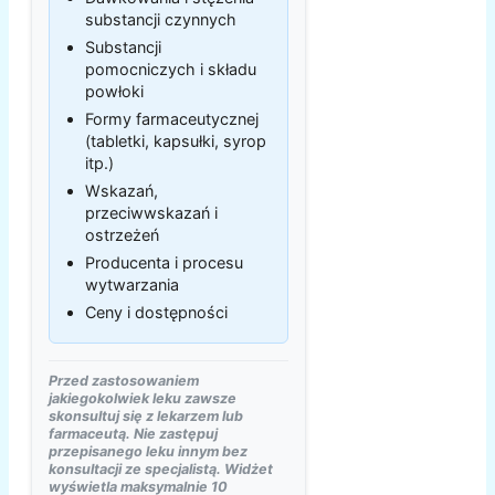
substancji czynnych
Substancji
pomocniczych i składu
powłoki
Formy farmaceutycznej
(tabletki, kapsułki, syrop
itp.)
Wskazań,
przeciwwskazań i
ostrzeżeń
Producenta i procesu
wytwarzania
Ceny i dostępności
Przed zastosowaniem
jakiegokolwiek leku zawsze
skonsultuj się z lekarzem lub
farmaceutą. Nie zastępuj
przepisanego leku innym bez
konsultacji ze specjalistą. Widżet
wyświetla maksymalnie 10