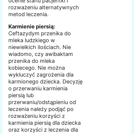
ocenie stanu pacjentki i
rozważeniu alternatywnych
metod leczenia.
Karmienie piersią:
Ceftazydym przenika do
mleka ludzkiego w
niewielkich ilościach. Nie
wiadomo, czy awibaktam
przenika do mleka
kobiecego. Nie można
wykluczyć zagrożenia dla
karmionego dziecka. Decyzję
o przerwaniu karmienia
piersią lub
przerwaniu/odstąpieniu od
leczenia należy podjąć po
rozważeniu korzyści z
karmienia piersią dla dziecka
oraz korzyści z leczenia dla