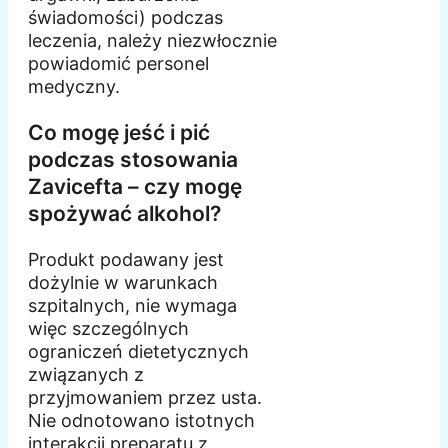
świadomości) podczas
leczenia, należy niezwłocznie
powiadomić personel
medyczny.
Co mogę jeść i pić
podczas stosowania
Zavicefta – czy mogę
spożywać alkohol?
Produkt podawany jest
dożylnie w warunkach
szpitalnych, nie wymaga
więc szczególnych
ograniczeń dietetycznych
związanych z
przyjmowaniem przez usta.
Nie odnotowano istotnych
interakcji preparatu z