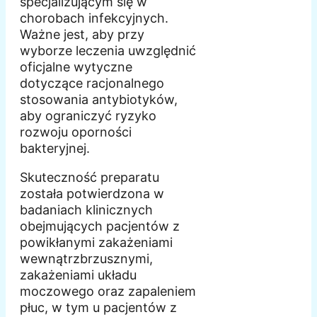
specjalizującym się w
chorobach infekcyjnych.
Ważne jest, aby przy
wyborze leczenia uwzględnić
oficjalne wytyczne
dotyczące racjonalnego
stosowania antybiotyków,
aby ograniczyć ryzyko
rozwoju oporności
bakteryjnej.
Skuteczność preparatu
została potwierdzona w
badaniach klinicznych
obejmujących pacjentów z
powikłanymi zakażeniami
wewnątrzbrzusznymi,
zakażeniami układu
moczowego oraz zapaleniem
płuc, w tym u pacjentów z