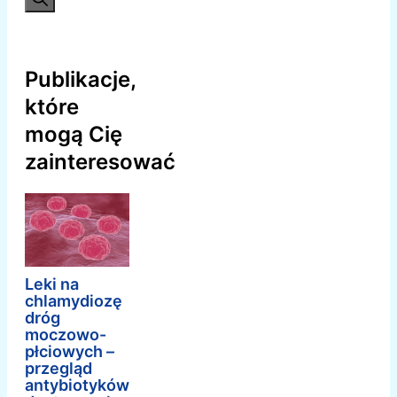
Publikacje,
które
mogą Cię
zainteresować
Leki na
chlamydiozę
dróg
moczowo-
płciowych –
przegląd
antybiotyków