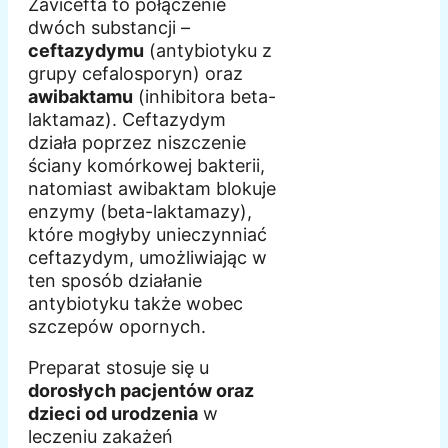
Zavicefta to połączenie
dwóch substancji –
ceftazydymu
(antybiotyku z
grupy cefalosporyn) oraz
awibaktamu
(inhibitora beta-
laktamaz). Ceftazydym
działa poprzez niszczenie
ściany komórkowej bakterii,
natomiast awibaktam blokuje
enzymy (beta-laktamazy),
które mogłyby unieczynniać
ceftazydym, umożliwiając w
ten sposób działanie
antybiotyku także wobec
szczepów opornych.
Preparat stosuje się u
dorosłych pacjentów oraz
dzieci od urodzenia
w
leczeniu zakażeń