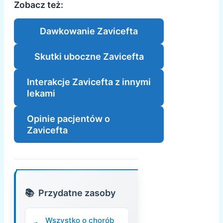
Zobacz też:
Dawkowanie Zavicefta
Skutki uboczne Zavicefta
Interakcje Zavicefta z innymi
lekami
Opinie pacjentów o
Zavicefta
Przydatne zasoby
Wszystko o chorób