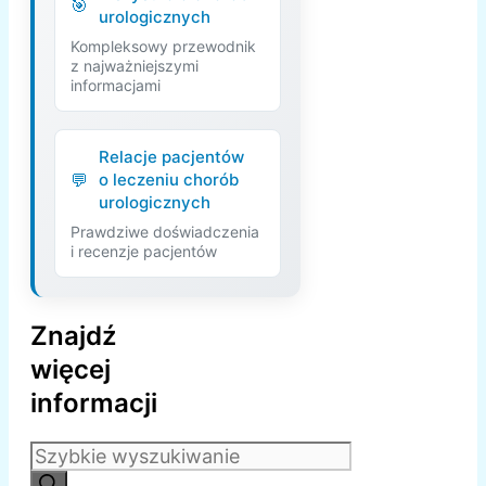
urologicznych
Kompleksowy przewodnik
z najważniejszymi
informacjami
Relacje pacjentów
o leczeniu chorób
urologicznych
Prawdziwe doświadczenia
i recenzje pacjentów
Znajdź
więcej
informacji
Szukaj: