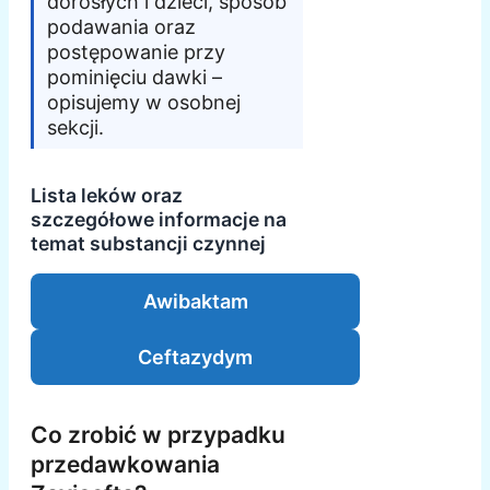
dorosłych i dzieci, sposób
podawania oraz
postępowanie przy
pominięciu dawki –
opisujemy w osobnej
sekcji.
Lista leków oraz
szczegółowe informacje na
temat substancji czynnej
Awibaktam
Ceftazydym
Co zrobić w przypadku
przedawkowania