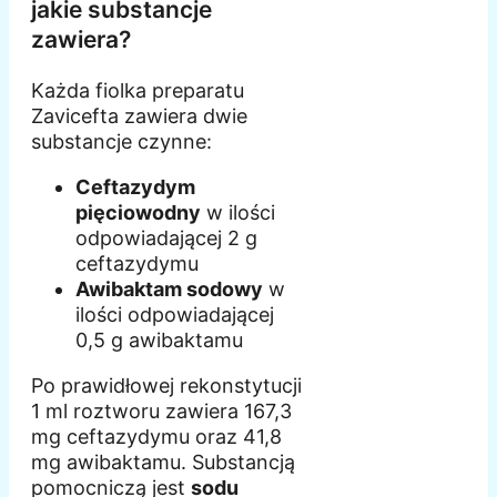
jakie substancje
zawiera?
Każda fiolka preparatu
Zavicefta zawiera dwie
substancje czynne:
Ceftazydym
pięciowodny
w ilości
odpowiadającej 2 g
ceftazydymu
Awibaktam sodowy
w
ilości odpowiadającej
0,5 g awibaktamu
Po prawidłowej rekonstytucji
1 ml roztworu zawiera 167,3
mg ceftazydymu oraz 41,8
mg awibaktamu. Substancją
pomocniczą jest
sodu