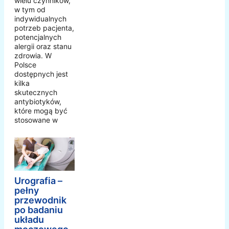
wielu czynników,
w tym od
indywidualnych
potrzeb pacjenta,
potencjalnych
alergii oraz stanu
zdrowia. W
Polsce
dostępnych jest
kilka
skutecznych
antybiotyków,
które mogą być
stosowane w
Urografia –
pełny
przewodnik
po badaniu
układu