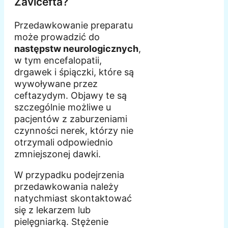
Zavicefta?
Przedawkowanie preparatu
może prowadzić do
następstw neurologicznych
,
w tym encefalopatii,
drgawek i śpiączki, które są
wywoływane przez
ceftazydym. Objawy te są
szczególnie możliwe u
pacjentów z zaburzeniami
czynności nerek, którzy nie
otrzymali odpowiednio
zmniejszonej dawki.
W przypadku podejrzenia
przedawkowania należy
natychmiast skontaktować
się z lekarzem lub
pielęgniarką. Stężenie