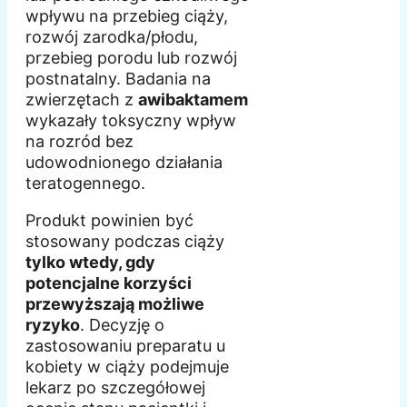
wpływu na przebieg ciąży,
rozwój zarodka/płodu,
przebieg porodu lub rozwój
postnatalny. Badania na
zwierzętach z
awibaktamem
wykazały toksyczny wpływ
na rozród bez
udowodnionego działania
teratogennego.
Produkt powinien być
stosowany podczas ciąży
tylko wtedy, gdy
potencjalne korzyści
przewyższają możliwe
ryzyko
. Decyzję o
zastosowaniu preparatu u
kobiety w ciąży podejmuje
lekarz po szczegółowej