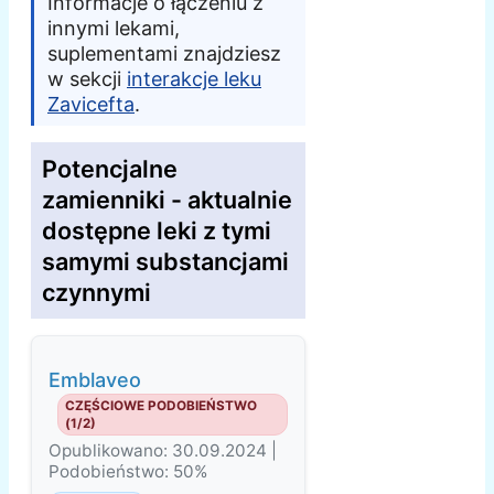
Informacje o łączeniu z
innymi lekami,
suplementami znajdziesz
w sekcji
interakcje leku
Zavicefta
.
Potencjalne
zamienniki - aktualnie
dostępne leki z tymi
samymi substancjami
czynnymi
Emblaveo
CZĘŚCIOWE PODOBIEŃSTWO
(1/2)
Opublikowano: 30.09.2024 |
Podobieństwo: 50%