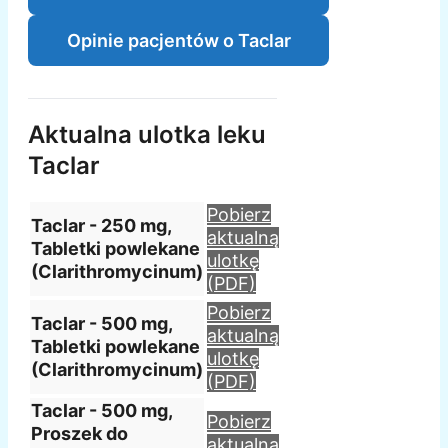
Opinie pacjentów o Taclar
Aktualna ulotka leku
Taclar
Pobierz
Taclar - 250 mg,
aktualną
Tabletki powlekane
ulotkę
(Clarithromycinum)
(PDF)
Pobierz
Taclar - 500 mg,
aktualną
Tabletki powlekane
ulotkę
(Clarithromycinum)
(PDF)
Taclar - 500 mg,
Pobierz
Proszek do
aktualną