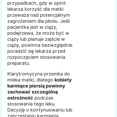
przypadkach, gdy w opinii
lekarza korzyść dla matki
przeważa nad potencjalnym
zagrożeniem dla płodu. Jeśli
pacjentka jest w ciąży,
podejrzewa, że może być w
ciąży lub planuje zajście w
ciążę, powinna bezwzględnie
poradzić się lekarza przed
rozpoczęciem stosowania
preparatu.
Klarytromycyna przenika do
mleka matki, dlatego
kobiety
karmiące piersią powinny
zachować szczególną
ostrożność
podczas
stosowania tego leku.
Decyzję o kontynuowaniu lub
zaprzestaniu karmienia