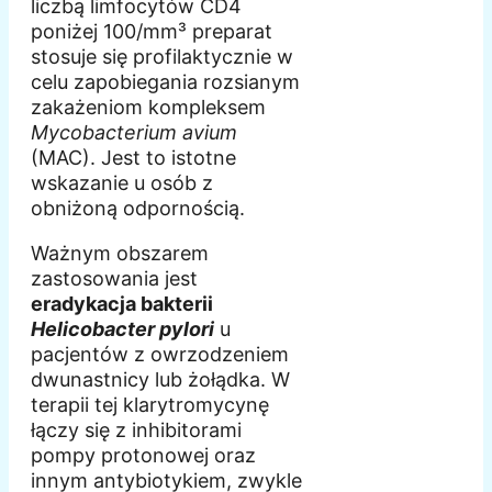
liczbą limfocytów CD4
poniżej 100/mm³ preparat
stosuje się profilaktycznie w
celu zapobiegania rozsianym
zakażeniom kompleksem
Mycobacterium avium
(MAC). Jest to istotne
wskazanie u osób z
obniżoną odpornością.
Ważnym obszarem
zastosowania jest
eradykacja bakterii
Helicobacter pylori
u
pacjentów z owrzodzeniem
dwunastnicy lub żołądka. W
terapii tej klarytromycynę
łączy się z inhibitorami
pompy protonowej oraz
innym antybiotykiem, zwykle