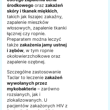
środkowego
oraz
zakażeń
skóry i tkanek miękkich
,
takich jak liszajec zakaźny,
zapalenie mieszków
włosowych, zapalenie tkanki
łącznej czy ropnie.
Preparatem można leczyć
także
zakażenia jamy ustnej
i zębów
, w tym ropnie
okołowierzchołkowe oraz
zapalenie ozębnej.
Szczególne zastosowanie
Taclar to leczenie
zakażeń
wywołanych przez
mykobakterie
– zarówno
rozsianych, jak i
zlokalizowanych. U
pacjentów zakażonych HIV z