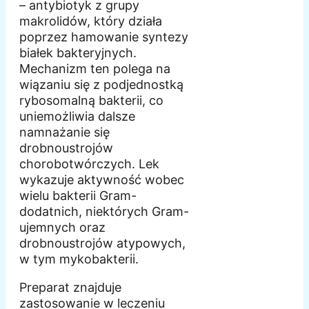
– antybiotyk z grupy
makrolidów, który działa
poprzez hamowanie syntezy
białek bakteryjnych.
Mechanizm ten polega na
wiązaniu się z podjednostką
rybosomalną bakterii, co
uniemożliwia dalsze
namnażanie się
drobnoustrojów
chorobotwórczych. Lek
wykazuje aktywność wobec
wielu bakterii Gram-
dodatnich, niektórych Gram-
ujemnych oraz
drobnoustrojów atypowych,
w tym mykobakterii.
Preparat znajduje
zastosowanie w leczeniu