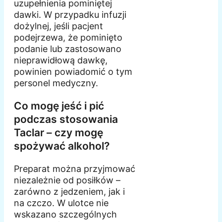
uzupełnienia pominiętej
dawki. W przypadku infuzji
dożylnej, jeśli pacjent
podejrzewa, że pominięto
podanie lub zastosowano
nieprawidłową dawkę,
powinien powiadomić o tym
personel medyczny.
Co mogę jeść i pić
podczas stosowania
Taclar – czy mogę
spożywać alkohol?
Preparat można przyjmować
niezależnie od posiłków –
zarówno z jedzeniem, jak i
na czczo. W ulotce nie
wskazano szczególnych