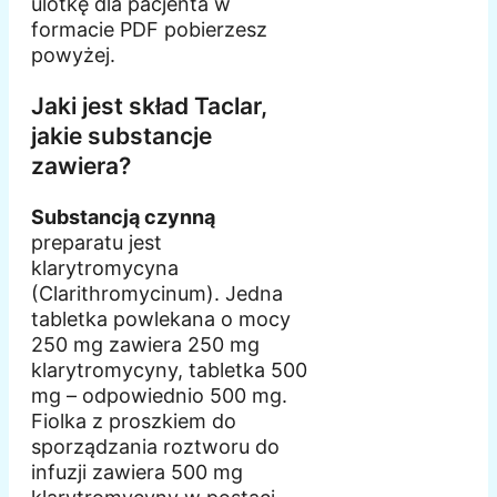
ulotkę dla pacjenta w
formacie PDF pobierzesz
powyżej.
Jaki jest skład Taclar,
jakie substancje
zawiera?
Substancją czynną
preparatu jest
klarytromycyna
(Clarithromycinum). Jedna
tabletka powlekana o mocy
250 mg zawiera 250 mg
klarytromycyny, tabletka 500
mg – odpowiednio 500 mg.
Fiolka z proszkiem do
sporządzania roztworu do
infuzji zawiera 500 mg