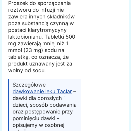
Proszek do sporządzania
roztworu do infuzji nie
zawiera innych składników
poza substancją czynną w
postaci klarytromycyny
laktobionianu. Tabletki 500
mg zawierają mniej niż 1
mmol (23 mg) sodu na
tabletkę, co oznacza, że
produkt uznawany jest za
wolny od sodu.
Szczegółowe
dawkowanie leku Taclar
–
dawki dla dorosłych i
dzieci, sposób podawania
oraz postępowanie przy
pominięciu dawki –
opisujemy w osobnej