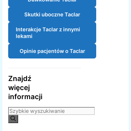
Skutki uboczne Taclar
Interakcje Taclar z innymi
lekami
Opinie pacjentów o Taclar
Znajdź
więcej
informacji
Szukaj: