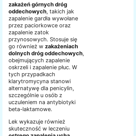
zakażeń górnych dróg
oddechowych
, takich jak
zapalenie gardła wywołane
przez paciorkowce oraz
zapalenie zatok
przynosowych. Stosuje się
go również w
zakażeniach
dolnych dróg oddechowych
,
obejmujących zapalenie
oskrzeli i zapalenie płuc. W
tych przypadkach
klarytromycyna stanowi
alternatywę dla penicylin,
szczególnie u osób z
uczuleniem na antybiotyki
beta-laktamowe.
Lek wykazuje również
skuteczność w leczeniu
ostrego zapalenia ucha