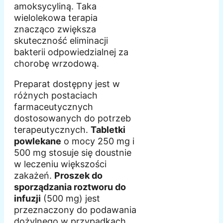
amoksycyliną. Taka
wielolekowa terapia
znacząco zwiększa
skuteczność eliminacji
bakterii odpowiedzialnej za
chorobę wrzodową.
Preparat dostępny jest w
różnych postaciach
farmaceutycznych
dostosowanych do potrzeb
terapeutycznych.
Tabletki
powlekane
o mocy 250 mg i
500 mg stosuje się doustnie
w leczeniu większości
zakażeń.
Proszek do
sporządzania roztworu do
infuzji
(500 mg) jest
przeznaczony do podawania
dożylnego w przypadkach,