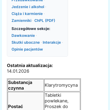
Jedzenie i alkohol
·
Ciąża i karmienie
·
Zamienniki
·
ChPL (PDF)
Szczegółowe sekcje:
Dawkowanie
·
Skutki uboczne
·
Interakcje
·
Opinie pacjentów
Ostatnia aktualizacja:
14.01.2026
Substancja
Klarytromycyna
czynna
Tabletki
powlekane,
Postać
Proszek do