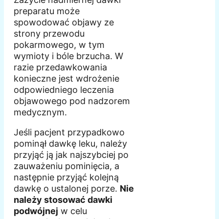
preparatu może
spowodować objawy ze
strony przewodu
pokarmowego, w tym
wymioty i bóle brzucha. W
razie przedawkowania
konieczne jest wdrożenie
odpowiedniego leczenia
objawowego pod nadzorem
medycznym.
Jeśli pacjent przypadkowo
pominął dawkę leku, należy
przyjąć ją jak najszybciej po
zauważeniu pominięcia, a
następnie przyjąć kolejną
dawkę o ustalonej porze.
Nie
należy stosować dawki
podwójnej
w celu