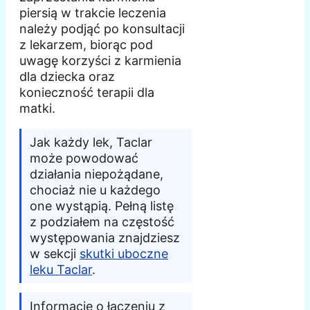
piersią w trakcie leczenia
należy podjąć po konsultacji
z lekarzem, biorąc pod
uwagę korzyści z karmienia
dla dziecka oraz
konieczność terapii dla
matki.
Jak każdy lek, Taclar
może powodować
działania niepożądane,
chociaż nie u każdego
one wystąpią. Pełną listę
z podziałem na częstość
występowania znajdziesz
w sekcji
skutki uboczne
leku Taclar
.
Informacje o łączeniu z