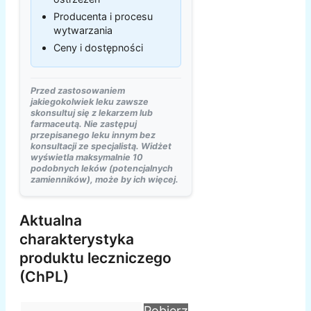
Producenta i procesu
wytwarzania
Ceny i dostępności
Przed zastosowaniem
jakiegokolwiek leku zawsze
skonsultuj się z lekarzem lub
farmaceutą. Nie zastępuj
przepisanego leku innym bez
konsultacji ze specjalistą. Widżet
wyświetla maksymalnie 10
podobnych leków (potencjalnych
zamienników), może by ich więcej.
Aktualna
charakterystyka
produktu leczniczego
(ChPL)
Pobierz