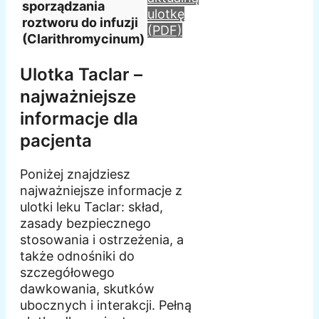
sporządzania
ulotkę
roztworu do infuzji
(PDF)
(Clarithromycinum)
Ulotka Taclar –
najważniejsze
informacje dla
pacjenta
Poniżej znajdziesz
najważniejsze informacje z
ulotki leku Taclar: skład,
zasady bezpiecznego
stosowania i ostrzeżenia, a
także odnośniki do
szczegółowego
dawkowania, skutków
ubocznych i interakcji. Pełną