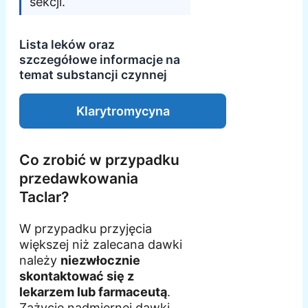
sekcji.
Lista leków oraz
szczegółowe informacje na
temat substancji czynnej
Klarytromycyna
Co zrobić w przypadku
przedawkowania
Taclar?
W przypadku przyjęcia
większej niż zalecana dawki
należy
niezwłocznie
skontaktować się z
lekarzem lub farmaceutą
.
Zażycie nadmiernej dawki