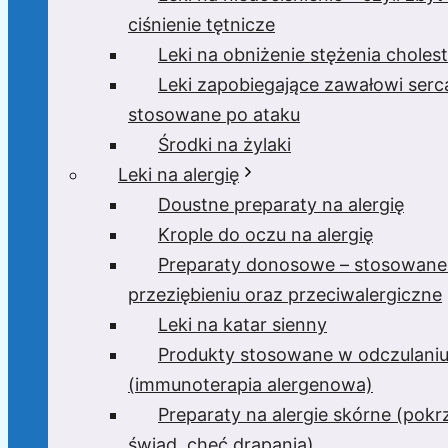
ciśnienie tętnicze
Leki na obniżenie stężenia cholest
Leki zapobiegające zawałowi serc
stosowane po ataku
Środki na żylaki
Leki na alergię
Doustne preparaty na alergię
Krople do oczu na alergię
Preparaty donosowe – stosowane
przeziębieniu oraz przeciwalergiczne
Leki na katar sienny
Produkty stosowane w odczulani
(immunoterapia alergenowa)
Preparaty na alergie skórne (pok
świąd, chęć drapania)