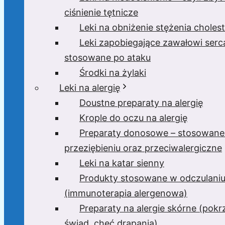
ciśnienie tętnicze
Leki na obniżenie stężenia cholest
Leki zapobiegające zawałowi serc
stosowane po ataku
Środki na żylaki
Leki na alergię
Doustne preparaty na alergię
Krople do oczu na alergię
Preparaty donosowe – stosowane
przeziębieniu oraz przeciwalergiczne
Leki na katar sienny
Produkty stosowane w odczulani
(immunoterapia alergenowa)
Preparaty na alergie skórne (pok
świąd, chęć drapania)