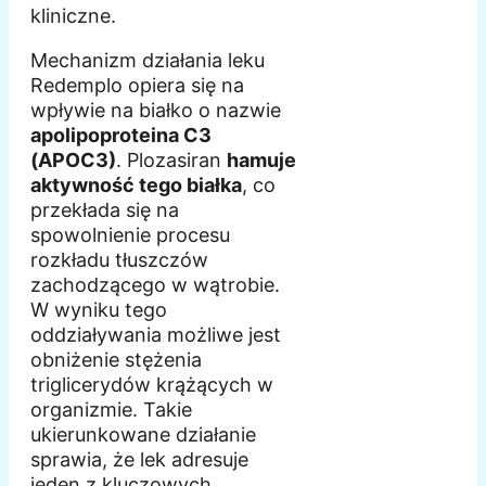
kliniczne.
Mechanizm działania leku
Redemplo opiera się na
wpływie na białko o nazwie
apolipoproteina C3
(APOC3)
. Plozasiran
hamuje
aktywność tego białka
, co
przekłada się na
spowolnienie procesu
rozkładu tłuszczów
zachodzącego w wątrobie.
W wyniku tego
oddziaływania możliwe jest
obniżenie stężenia
triglicerydów krążących w
organizmie. Takie
ukierunkowane działanie
sprawia, że lek adresuje
jeden z kluczowych