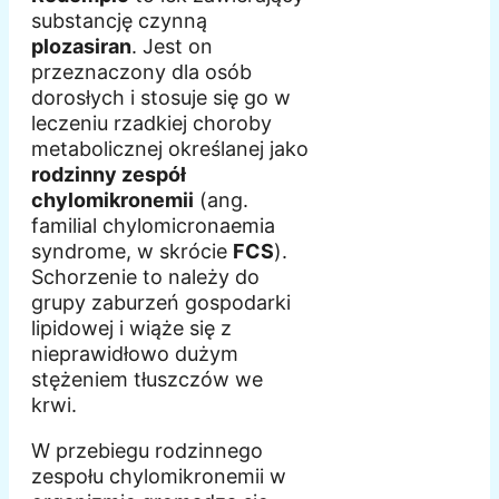
substancję czynną
plozasiran
. Jest on
przeznaczony dla osób
dorosłych i stosuje się go w
leczeniu rzadkiej choroby
metabolicznej określanej jako
rodzinny zespół
chylomikronemii
(ang.
familial chylomicronaemia
syndrome, w skrócie
FCS
).
Schorzenie to należy do
grupy zaburzeń gospodarki
lipidowej i wiąże się z
nieprawidłowo dużym
stężeniem tłuszczów we
krwi.
W przebiegu rodzinnego
zespołu chylomikronemii w