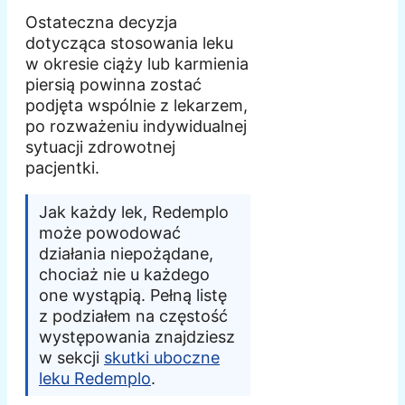
Ostateczna decyzja
dotycząca stosowania leku
w okresie ciąży lub karmienia
piersią powinna zostać
podjęta wspólnie z lekarzem,
po rozważeniu indywidualnej
sytuacji zdrowotnej
pacjentki.
Jak każdy lek, Redemplo
może powodować
działania niepożądane,
chociaż nie u każdego
one wystąpią. Pełną listę
z podziałem na częstość
występowania znajdziesz
w sekcji
skutki uboczne
leku Redemplo
.