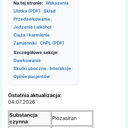
Na tej stronie:
Wskazania
·
Ulotka (PDF)
·
Skład
·
Przedawkowanie
·
Jedzenie i alkohol
·
Ciąża i karmienie
·
Zamienniki
·
ChPL (PDF)
Szczegółowe sekcje:
Dawkowanie
·
Skutki uboczne
·
Interakcje
·
Opinie pacjentów
Ostatnia aktualizacja:
04.07.2026
Substancja
Plozasiran
czynna