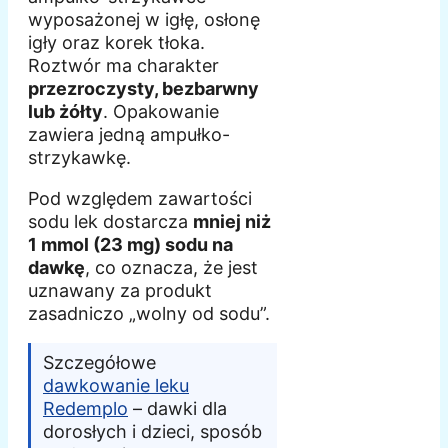
wyposażonej w igłę, osłonę
igły oraz korek tłoka.
Roztwór ma charakter
przezroczysty, bezbarwny
lub żółty
. Opakowanie
zawiera jedną ampułko-
strzykawkę.
Pod względem zawartości
sodu lek dostarcza
mniej niż
1 mmol (23 mg) sodu na
dawkę
, co oznacza, że jest
uznawany za produkt
zasadniczo „wolny od sodu”.
Szczegółowe
dawkowanie leku
Redemplo
– dawki dla
dorosłych i dzieci, sposób