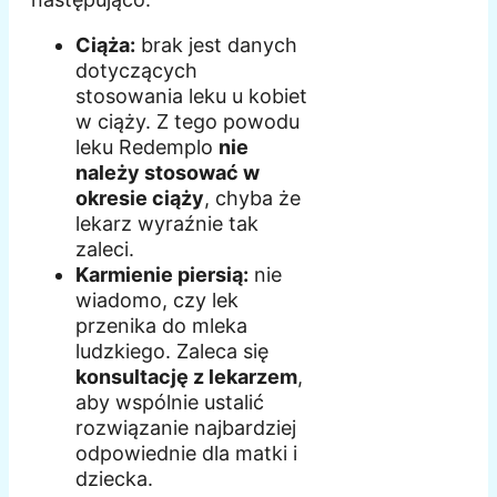
Ciąża:
brak jest danych
dotyczących
stosowania leku u kobiet
w ciąży. Z tego powodu
leku Redemplo
nie
należy stosować w
okresie ciąży
, chyba że
lekarz wyraźnie tak
zaleci.
Karmienie piersią:
nie
wiadomo, czy lek
przenika do mleka
ludzkiego. Zaleca się
konsultację z lekarzem
,
aby wspólnie ustalić
rozwiązanie najbardziej
odpowiednie dla matki i
dziecka.