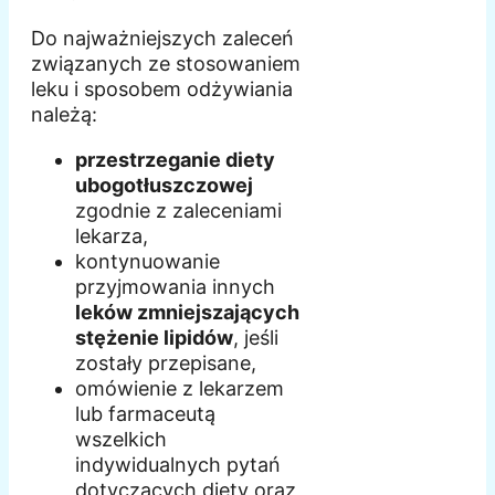
Do najważniejszych zaleceń
związanych ze stosowaniem
leku i sposobem odżywiania
należą:
przestrzeganie diety
ubogotłuszczowej
zgodnie z zaleceniami
lekarza,
kontynuowanie
przyjmowania innych
leków zmniejszających
stężenie lipidów
, jeśli
zostały przepisane,
omówienie z lekarzem
lub farmaceutą
wszelkich
indywidualnych pytań
dotyczących diety oraz