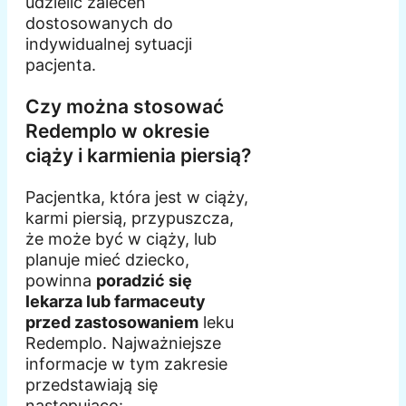
udzielić zaleceń
dostosowanych do
indywidualnej sytuacji
pacjenta.
Czy można stosować
Redemplo w okresie
ciąży i karmienia piersią?
Pacjentka, która jest w ciąży,
karmi piersią, przypuszcza,
że może być w ciąży, lub
planuje mieć dziecko,
powinna
poradzić się
lekarza lub farmaceuty
przed zastosowaniem
leku
Redemplo. Najważniejsze
informacje w tym zakresie
przedstawiają się
następująco: