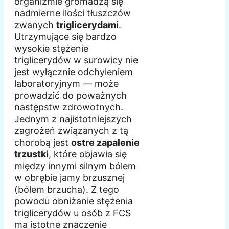
organizmie gromadzą się
nadmierne ilości tłuszczów
zwanych
triglicerydami
.
Utrzymujące się bardzo
wysokie stężenie
triglicerydów w surowicy nie
jest wyłącznie odchyleniem
laboratoryjnym — może
prowadzić do poważnych
następstw zdrowotnych.
Jednym z najistotniejszych
zagrożeń związanych z tą
chorobą jest
ostre zapalenie
trzustki
, które objawia się
między innymi silnym bólem
w obrębie jamy brzusznej
(bólem brzucha). Z tego
powodu obniżanie stężenia
triglicerydów u osób z FCS
ma istotne znaczenie