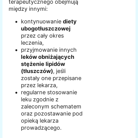
terapeutycznego obejmują
między innymi:
kontynuowanie
diety
ubogotłuszczowej
przez cały okres
leczenia,
przyjmowanie innych
leków obniżających
stężenie lipidów
(tłuszczów)
, jeśli
zostały one przepisane
przez lekarza,
regularne stosowanie
leku zgodnie z
zaleconym schematem
oraz pozostawanie pod
opieką lekarza
prowadzącego.