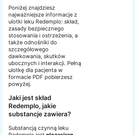
Poniżej znajdziesz
najważniejsze informacje z
ulotki leku Redemplo: skład,
zasady bezpiecznego
stosowania i ostrzeżenia, a
także odnośniki do
szczegółowego
dawkowania, skutków
ubocznych i interakcji. Pełną
ulotkę dla pacjenta w
formacie PDF pobierzesz
powyżej.
Jaki jest skład
Redemplo, jakie
substancje zawiera?
Substancją czynną leku
Redemplo jest
plozasiran
.