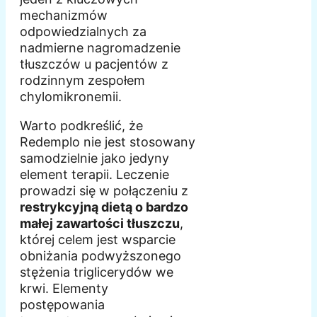
mechanizmów
odpowiedzialnych za
nadmierne nagromadzenie
tłuszczów u pacjentów z
rodzinnym zespołem
chylomikronemii.
Warto podkreślić, że
Redemplo nie jest stosowany
samodzielnie jako jedyny
element terapii. Leczenie
prowadzi się w połączeniu z
restrykcyjną dietą o bardzo
małej zawartości tłuszczu
,
której celem jest wsparcie
obniżania podwyższonego
stężenia triglicerydów we
krwi. Elementy
postępowania