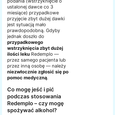
podania (wstrzyknięcie o
ustalonej dawce co 3
miesiące) przypadkowe
przyjęcie zbyt dużej dawki
jest sytuacją mało
prawdopodobną. Gdyby
jednak doszło do
przypadkowego
wstrzyknięcia zbyt dużej
ilości leku
Redemplo —
przez samego pacjenta lub
przez inną osobę — należy
niezwłocznie zgłosić się po
pomoc medyczną
.
Co mogę jeść i pić
podczas stosowania
Redemplo – czy mogę
spożywać alkohol?