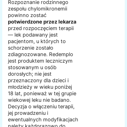
Rozpoznanie rodzinnego
zespołu chylomikronemii
powinno zostać
potwierdzone przez lekarza
przed rozpoczęciem terapii
— lek podawany jest
pacjentom, u których to
schorzenie zostało
zdiagnozowane. Redemplo
jest produktem leczniczym
stosowanym u osób
dorosłych; nie jest
przeznaczony dla dzieci i
młodzieży w wieku poniżej
18 lat, ponieważ w tej grupie
wiekowej leku nie badano.
Decyzja o włączeniu terapii,
jej prowadzeniu i
ewentualnych modyfikacjach
należy każdorazowo do