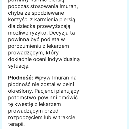
podczas stosowania Imuran,
chyba że spodziewane
korzyści z karmienia piersią
dla dziecka przewyższają
możliwe ryzyko. Decyzja ta
powinna być podjęta w
porozumieniu z lekarzem
prowadzącym, który
dokładnie oceni indywidualną
sytuację.
Płodność:
Wpływ Imuran na
płodność nie został w pełni
określony. Pacjenci planujący
potomstwo powinni omówić
tę kwestię z lekarzem
prowadzącym przed
rozpoczęciem lub w trakcie
terapii.