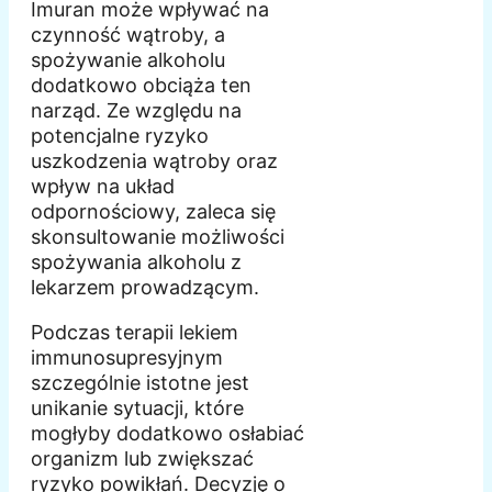
Imuran może wpływać na
czynność wątroby, a
spożywanie alkoholu
dodatkowo obciąża ten
narząd. Ze względu na
potencjalne ryzyko
uszkodzenia wątroby oraz
wpływ na układ
odpornościowy, zaleca się
skonsultowanie możliwości
spożywania alkoholu z
lekarzem prowadzącym.
Podczas terapii lekiem
immunosupresyjnym
szczególnie istotne jest
unikanie sytuacji, które
mogłyby dodatkowo osłabiać
organizm lub zwiększać
ryzyko powikłań. Decyzję o