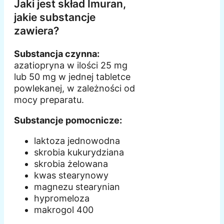
Jaki jest skład Imuran,
jakie substancje
zawiera?
Substancja czynna:
azatiopryna w ilości 25 mg
lub 50 mg w jednej tabletce
powlekanej, w zależności od
mocy preparatu.
Substancje pomocnicze:
laktoza jednowodna
skrobia kukurydziana
skrobia żelowana
kwas stearynowy
magnezu stearynian
hypromeloza
makrogol 400