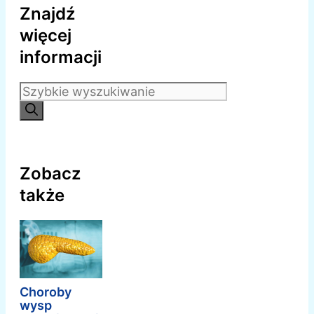
Znajdź
więcej
informacji
Szukaj:
Zobacz
także
Choroby
wysp