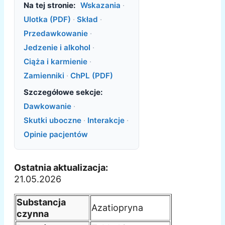
Na tej stronie:
Wskazania
·
Ulotka (PDF)
·
Skład
·
Przedawkowanie
·
Jedzenie i alkohol
·
Ciąża i karmienie
·
Zamienniki
·
ChPL (PDF)
Szczegółowe sekcje:
Dawkowanie
·
Skutki uboczne
·
Interakcje
·
Opinie pacjentów
Ostatnia aktualizacja:
21.05.2026
Substancja
Azatiopryna
czynna