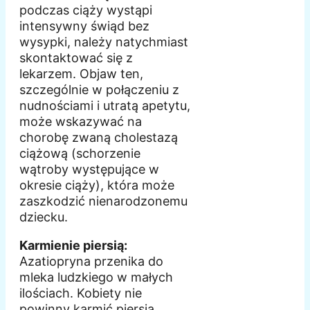
podczas ciąży wystąpi
intensywny świąd bez
wysypki, należy natychmiast
skontaktować się z
lekarzem. Objaw ten,
szczególnie w połączeniu z
nudnościami i utratą apetytu,
może wskazywać na
chorobę zwaną cholestazą
ciążową (schorzenie
wątroby występujące w
okresie ciąży), która może
zaszkodzić nienarodzonemu
dziecku.
Karmienie piersią:
Azatiopryna przenika do
mleka ludzkiego w małych
ilościach. Kobiety nie
powinny karmić piersią