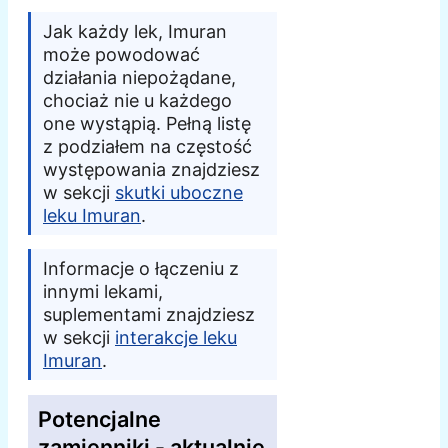
Jak każdy lek, Imuran
może powodować
działania niepożądane,
chociaż nie u każdego
one wystąpią. Pełną listę
z podziałem na częstość
występowania znajdziesz
w sekcji
skutki uboczne
leku Imuran
.
Informacje o łączeniu z
innymi lekami,
suplementami znajdziesz
w sekcji
interakcje leku
Imuran
.
Potencjalne
zamienniki - aktualnie