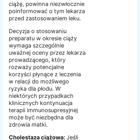
ciążę, powinna niezwłocznie
poinformować o tym lekarza
przed zastosowaniem leku.
Decyzja o stosowaniu
preparatu w okresie ciąży
wymaga szczególnie
uważnej oceny przez lekarza
prowadzącego, który
rozważy potencjalne
korzyści płynące z leczenia
w relacji do możliwego
ryzyka dla płodu. W
niektórych przypadkach
klinicznych kontynuacja
terapii immunosupresyjnej
może być niezbędna dla
zdrowia matki.
Cholestaza ciążowa:
Jeśli