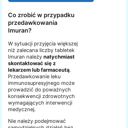
Co zrobić w przypadku
przedawkowania
Imuran?
W sytuacji przyjęcia większej
niż zalecana liczby tabletek
Imuran należy
natychmiast
skontaktować się z
lekarzem lub farmaceutą
.
Przedawkowanie leku
immunosupresyjnego może
prowadzić do poważnych
konsekwencji zdrowotnych
wymagających interwencji
medycznej.
Nie należy podejmować
samodzielnych działań bez