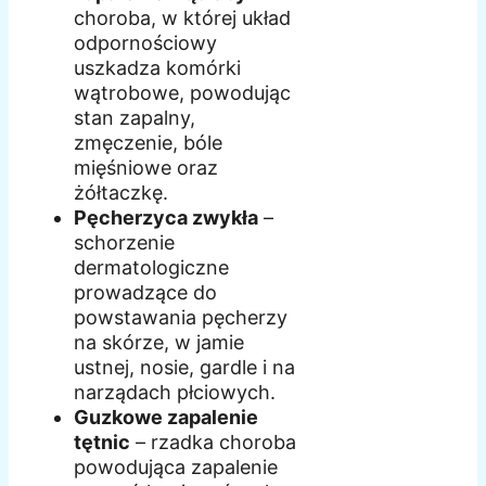
choroba, w której układ
odpornościowy
uszkadza komórki
wątrobowe, powodując
stan zapalny,
zmęczenie, bóle
mięśniowe oraz
żółtaczkę.
Pęcherzyca zwykła
–
schorzenie
dermatologiczne
prowadzące do
powstawania pęcherzy
na skórze, w jamie
ustnej, nosie, gardle i na
narządach płciowych.
Guzkowe zapalenie
tętnic
– rzadka choroba
powodująca zapalenie