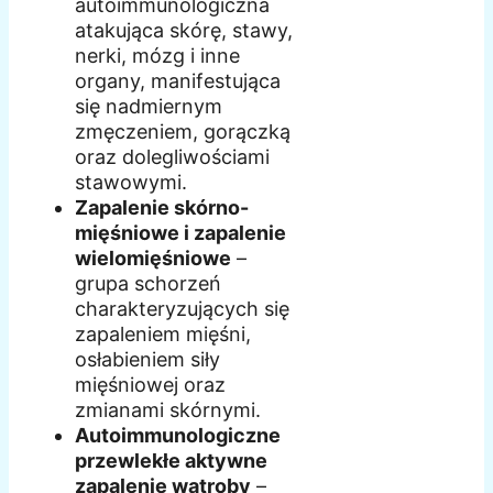
autoimmunologiczna
atakująca skórę, stawy,
nerki, mózg i inne
organy, manifestująca
się nadmiernym
zmęczeniem, gorączką
oraz dolegliwościami
stawowymi.
Zapalenie skórno-
mięśniowe i zapalenie
wielomięśniowe
–
grupa schorzeń
charakteryzujących się
zapaleniem mięśni,
osłabieniem siły
mięśniowej oraz
zmianami skórnymi.
Autoimmunologiczne
przewlekłe aktywne
zapalenie wątroby
–