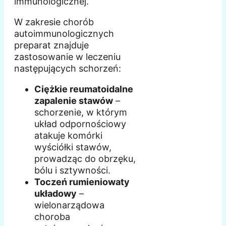
immunologicznej.
W zakresie chorób
autoimmunologicznych
preparat znajduje
zastosowanie w leczeniu
następujących schorzeń:
Ciężkie reumatoidalne
zapalenie stawów
–
schorzenie, w którym
układ odpornościowy
atakuje komórki
wyściółki stawów,
prowadząc do obrzęku,
bólu i sztywności.
Toczeń rumieniowaty
układowy
–
wielonarządowa
choroba