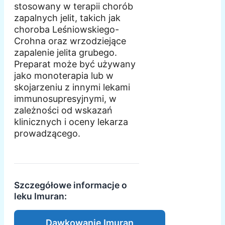
stosowany w terapii chorób
zapalnych jelit, takich jak
choroba Leśniowskiego-
Crohna oraz wrzodziejące
zapalenie jelita grubego.
Preparat może być używany
jako monoterapia lub w
skojarzeniu z innymi lekami
immunosupresyjnymi, w
zależności od wskazań
klinicznych i oceny lekarza
prowadzącego.
Szczegółowe informacje o
leku Imuran:
Dawkowanie Imuran