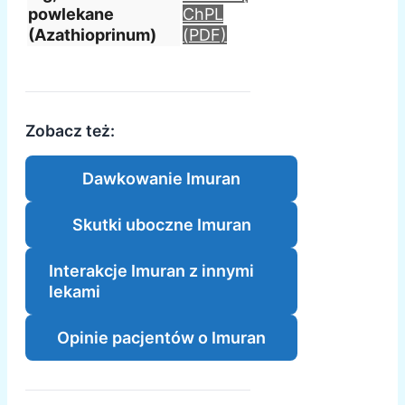
powlekane
ChPL
(Azathioprinum)
(PDF)
Zobacz też:
Dawkowanie Imuran
Skutki uboczne Imuran
Interakcje Imuran z innymi
lekami
Opinie pacjentów o Imuran