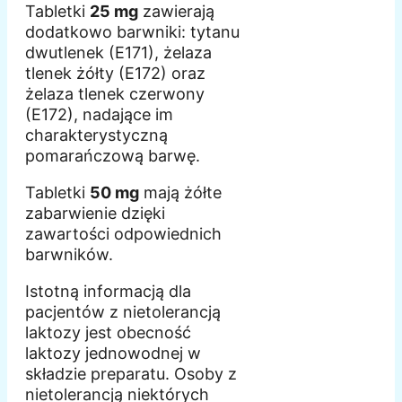
Tabletki
25 mg
zawierają
dodatkowo barwniki: tytanu
dwutlenek (E171), żelaza
tlenek żółty (E172) oraz
żelaza tlenek czerwony
(E172), nadające im
charakterystyczną
pomarańczową barwę.
Tabletki
50 mg
mają żółte
zabarwienie dzięki
zawartości odpowiednich
barwników.
Istotną informacją dla
pacjentów z nietolerancją
laktozy jest obecność
laktozy jednowodnej w
składzie preparatu. Osoby z
nietolerancją niektórych