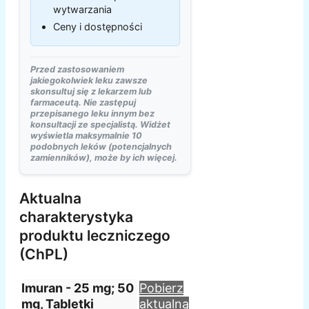
wytwarzania
Ceny i dostępności
Przed zastosowaniem
jakiegokolwiek leku zawsze
skonsultuj się z lekarzem lub
farmaceutą. Nie zastępuj
przepisanego leku innym bez
konsultacji ze specjalistą. Widżet
wyświetla maksymalnie 10
podobnych leków (potencjalnych
zamienników), może by ich więcej.
Aktualna
charakterystyka
produktu leczniczego
(ChPL)
Imuran - 25 mg; 50
Pobierz
mg, Tabletki
aktualną