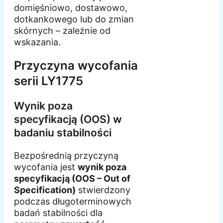
domięśniowo, dostawowo,
dotkankowego lub do zmian
skórnych – zależnie od
wskazania.
Przyczyna wycofania
serii LY1775
Wynik poza
specyfikacją (OOS) w
badaniu stabilności
Bezpośrednią przyczyną
wycofania jest
wynik poza
specyfikacją (OOS – Out of
Specification)
stwierdzony
podczas długoterminowych
badań stabilności dla