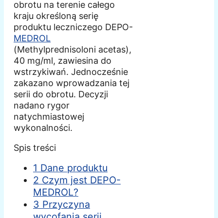
obrotu na terenie całego
kraju określoną serię
produktu leczniczego DEPO-
MEDROL
(Methylprednisoloni acetas),
40 mg/ml, zawiesina do
wstrzykiwań. Jednocześnie
zakazano wprowadzania tej
serii do obrotu. Decyzji
nadano rygor
natychmiastowej
wykonalności.
Spis treści
1 Dane produktu
2 Czym jest DEPO-
MEDROL?
3 Przyczyna
wycofania serii