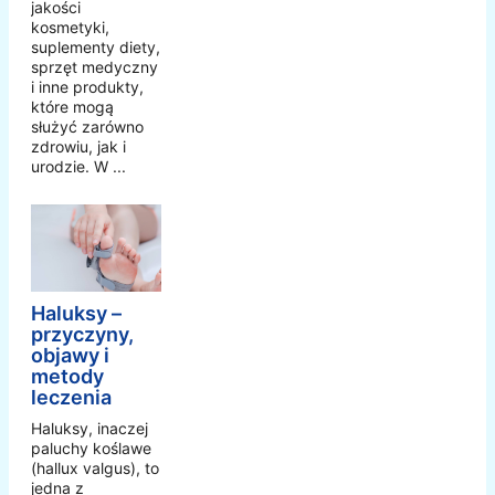
jakości
kosmetyki,
suplementy diety,
sprzęt medyczny
i inne produkty,
które mogą
służyć zarówno
zdrowiu, jak i
urodzie. W ...
Haluksy –
przyczyny,
objawy i
metody
leczenia
Haluksy, inaczej
paluchy koślawe
(hallux valgus), to
jedna z