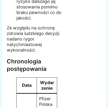
ryzyko dalszego jej
stosowania pomimo
braku pewności co do
jakości.
Ze względu na ochronę
zdrowia ludzkiego decyzji
nadano rygor
natychmiastowej
wykonalności.
Chronologia
postępowania
Wydar
Data
zenie
Pfizer
Polska