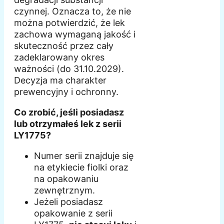
czynnej. Oznacza to, że nie
można potwierdzić, że lek
zachowa wymaganą jakość i
skuteczność przez cały
zadeklarowany okres
ważności (do 31.10.2029).
Decyzja ma charakter
prewencyjny i ochronny.
Co zrobić, jeśli posiadasz
lub otrzymałeś lek z serii
LY1775?
Numer serii znajduje się
na etykiecie fiolki oraz
na opakowaniu
zewnętrznym.
Jeżeli posiadasz
opakowanie z serii