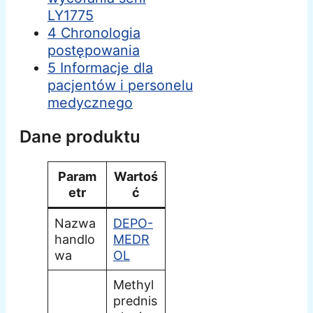
LY1775
4 Chronologia
postępowania
5 Informacje dla
pacjentów i personelu
medycznego
Dane produktu
Param
Wartoś
etr
ć
Nazwa
DEPO-
handlo
MEDR
wa
OL
Methyl
prednis