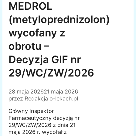
MEDROL
(metyloprednizolon)
wycofany z
obrotu –
Decyzja GIF nr
29/WC/ZW/2026
28 maja 2026
21 maja 2026
przez
Redakcja o-lekach.pl
Główny Inspektor
Farmaceutyczny decyzją nr
29/WC/ZW/2026 z dnia 21
maja 2026 r. wycofał z