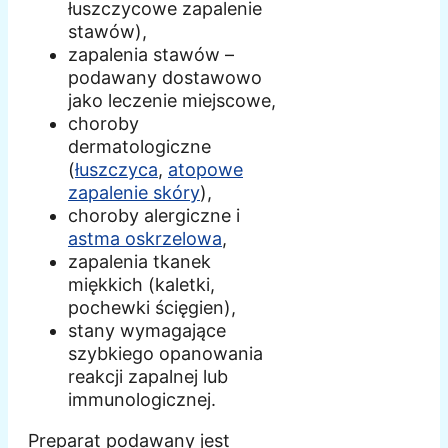
łuszczycowe zapalenie
stawów),
zapalenia stawów –
podawany dostawowo
jako leczenie miejscowe,
choroby
dermatologiczne
(
łuszczyca
,
atopowe
zapalenie skóry
),
choroby alergiczne i
astma oskrzelowa
,
zapalenia tkanek
miękkich (kaletki,
pochewki ścięgien),
stany wymagające
szybkiego opanowania
reakcji zapalnej lub
immunologicznej.
Preparat podawany jest