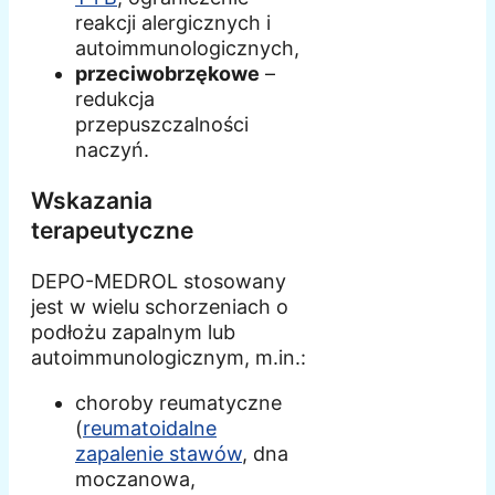
reakcji alergicznych i
autoimmunologicznych,
przeciwobrzękowe
–
redukcja
przepuszczalności
naczyń.
Wskazania
terapeutyczne
DEPO-MEDROL stosowany
jest w wielu schorzeniach o
podłożu zapalnym lub
autoimmunologicznym, m.in.:
choroby reumatyczne
(
reumatoidalne
zapalenie stawów
, dna
moczanowa,