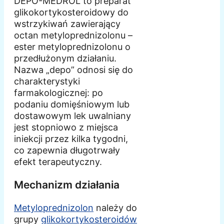
DEPO-MEDROL to preparat
glikokortykosteroidowy do
wstrzykiwań zawierający
octan metyloprednizolonu –
ester metyloprednizolonu o
przedłużonym działaniu.
Nazwa „depo” odnosi się do
charakterystyki
farmakologicznej: po
podaniu domięśniowym lub
dostawowym lek uwalniany
jest stopniowo z miejsca
iniekcji przez kilka tygodni,
co zapewnia długotrwały
efekt terapeutyczny.
Mechanizm działania
Metyloprednizolon
należy do
grupy
glikokortykosteroidów