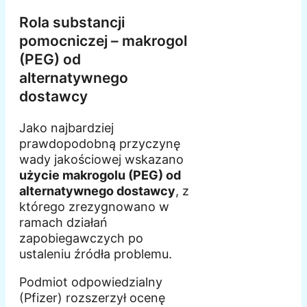
Rola substancji
pomocniczej – makrogol
(PEG) od
alternatywnego
dostawcy
Jako najbardziej
prawdopodobną przyczynę
wady jakościowej wskazano
użycie makrogolu (PEG) od
alternatywnego dostawcy
, z
którego zrezygnowano w
ramach działań
zapobiegawczych po
ustaleniu źródła problemu.
Podmiot odpowiedzialny
(Pfizer) rozszerzył ocenę