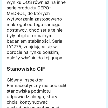
wyniku OOS również na inne
serie produktu DEPO-
MEDROL, do których
wytworzenia zastosowano
makrogol od tego samego
dostawcy, choć serie te nie
były objęte formalnym
badaniem stabilności. Seria
LY1775, znajdująca się w
obrocie na rynku polskim,
należy właśnie do tej grupy.
Stanowisko GIF
Główny Inspektor
Farmaceutyczny nie podzielił
stanowiska podmiotu
odpowiedzialnego, który
chciał kontynuować
dystrybucję wycofywanej