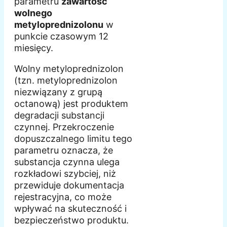
parametru
zawartość
wolnego
metyloprednizolonu
w
punkcie czasowym 12
miesięcy.
Wolny metyloprednizolon
(tzn. metyloprednizolon
niezwiązany z grupą
octanową) jest produktem
degradacji substancji
czynnej. Przekroczenie
dopuszczalnego limitu tego
parametru oznacza, że
substancja czynna ulega
rozkładowi szybciej, niż
przewiduje dokumentacja
rejestracyjna, co może
wpływać na skuteczność i
bezpieczeństwo produktu.