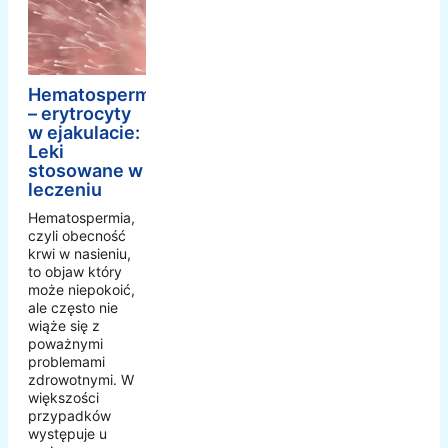
Hematospermia
– erytrocyty
w ejakulacie:
Leki
stosowane w
leczeniu
Hematospermia,
czyli obecność
krwi w nasieniu,
to objaw który
może niepokoić,
ale często nie
wiąże się z
poważnymi
problemami
zdrowotnymi. W
większości
przypadków
występuje u