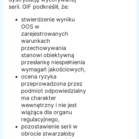
serii. GIF podkreślił, że:
stwierdzenie wyniku
OOS w
zarejestrowanych
warunkach
przechowywania
stanowi obiektywną
przesłankę niespełnienia
wymagań jakościowych,
ocena ryzyka
przeprowadzona przez
podmiot odpowiedzialny
ma charakter
wewnętrzny i nie jest
wiążąca dla organu
regulacyjnego,
pozostawienie serii w
obrocie stwarzałoby