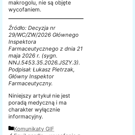
makrogolu, nie są objęte
wycofaniem.
Źródło: Decyzja nr
29/WC/ZW/2026 Głównego
Inspektora
Farmaceutycznego z dnia 21
maja 2026 r. (sygn.
NNJ.5453.35.2026.JSZY.3).
Podpisał: Łukasz Pietrzak,
Główny Inspektor
Farmaceutyczny.
Niniejszy artykuł nie jest
poradą medyczną i ma
charakter wyłącznie
informacyjny.
Kategorie
Komunikaty GIF