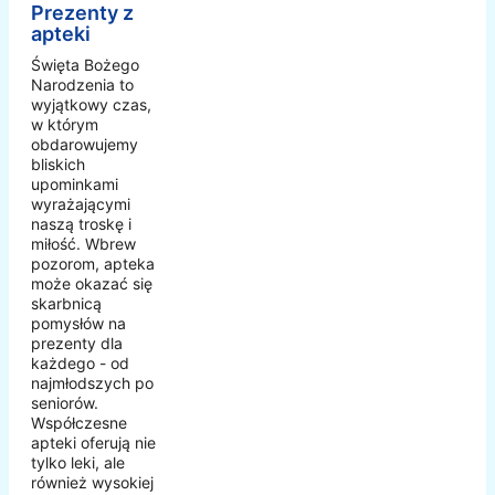
Prezenty z
apteki
Święta Bożego
Narodzenia to
wyjątkowy czas,
w którym
obdarowujemy
bliskich
upominkami
wyrażającymi
naszą troskę i
miłość. Wbrew
pozorom, apteka
może okazać się
skarbnicą
pomysłów na
prezenty dla
każdego - od
najmłodszych po
seniorów.
Współczesne
apteki oferują nie
tylko leki, ale
również wysokiej