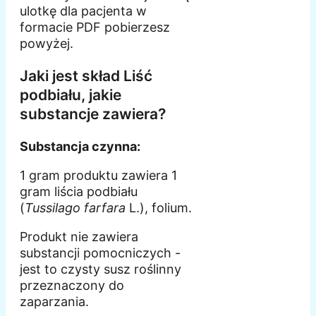
ulotkę dla pacjenta w
formacie PDF pobierzesz
powyżej.
Jaki jest skład Liść
podbiału, jakie
substancje zawiera?
Substancja czynna:
1 gram produktu zawiera 1
gram liścia podbiału
(
Tussilago farfara
L.), folium.
Produkt nie zawiera
substancji pomocniczych -
jest to czysty susz roślinny
przeznaczony do
zaparzania.