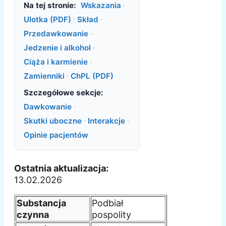
Na tej stronie:
Wskazania
·
Ulotka (PDF)
·
Skład
·
Przedawkowanie
·
Jedzenie i alkohol
·
Ciąża i karmienie
·
Zamienniki
·
ChPL (PDF)
Szczegółowe sekcje:
Dawkowanie
·
Skutki uboczne
·
Interakcje
·
Opinie pacjentów
Ostatnia aktualizacja:
13.02.2026
Substancja
Podbiał
czynna
pospolity