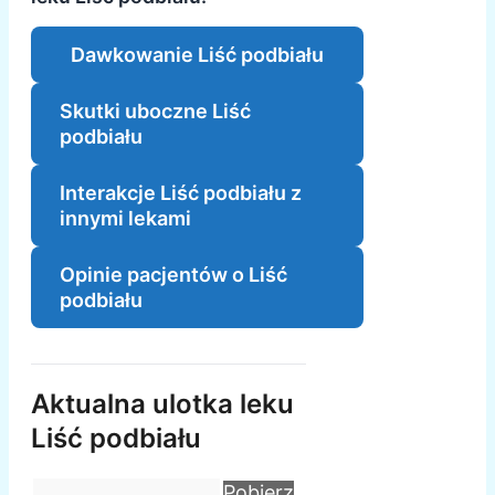
Dawkowanie Liść podbiału
Skutki uboczne Liść
podbiału
Interakcje Liść podbiału z
innymi lekami
Opinie pacjentów o Liść
podbiału
Aktualna ulotka leku
Liść podbiału
Pobierz