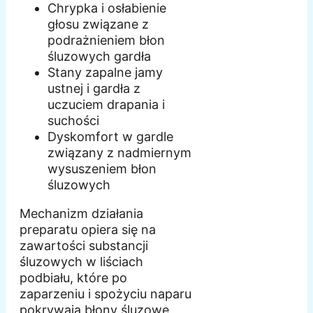
Chrypka i osłabienie
głosu związane z
podrażnieniem błon
śluzowych gardła
Stany zapalne jamy
ustnej i gardła z
uczuciem drapania i
suchości
Dyskomfort w gardle
związany z nadmiernym
wysuszeniem błon
śluzowych
Mechanizm działania
preparatu opiera się na
zawartości substancji
śluzowych w liściach
podbiału, które po
zaparzeniu i spożyciu naparu
pokrywają błony śluzowe,