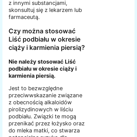
z innymi substancjami,
skonsultuj się z lekarzem lub
farmaceutą.
Czy można stosować
Liść podbiału w okresie
ciąży i karmienia piersią?
Nie należy stosować Liść
podbiału w okresie ciąży i
karmienia piersią.
Jest to bezwzględne
przeciwwskazanie związane
z obecnością alkaloidów
pirolizydinowych w liściu
podbiału. Związki te mogą
przenikać przez łożysko oraz
do mleka matki, co stwarza