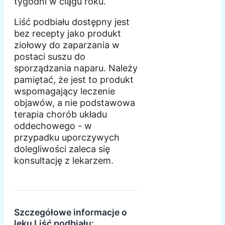
tygodni w ciągu roku.
Liść podbiału dostępny jest
bez recepty jako produkt
ziołowy do zaparzania w
postaci suszu do
sporządzania naparu. Należy
pamiętać, że jest to produkt
wspomagający leczenie
objawów, a nie podstawowa
terapia chorób układu
oddechowego - w
przypadku uporczywych
dolegliwości zaleca się
konsultację z lekarzem.
Szczegółowe informacje o
leku Liść podbiału: