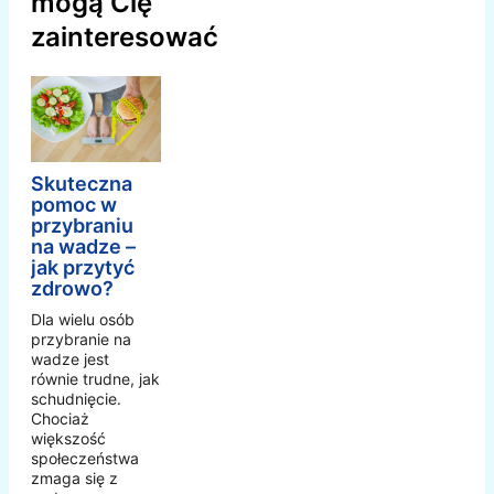
mogą Cię
zainteresować
Skuteczna
pomoc w
przybraniu
na wadze –
jak przytyć
zdrowo?
Dla wielu osób
przybranie na
wadze jest
równie trudne, jak
schudnięcie.
Chociaż
większość
społeczeństwa
zmaga się z