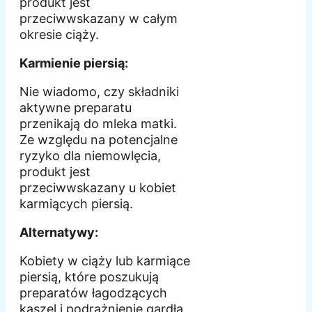
produkt jest
przeciwwskazany w całym
okresie ciąży.
Karmienie piersią:
Nie wiadomo, czy składniki
aktywne preparatu
przenikają do mleka matki.
Ze względu na potencjalne
ryzyko dla niemowlęcia,
produkt jest
przeciwwskazany u kobiet
karmiących piersią.
Alternatywy:
Kobiety w ciąży lub karmiące
piersią, które poszukują
preparatów łagodzących
kaszel i podrażnienie gardła,