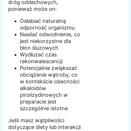
dróg oddechowych,
ponieważ może on:
Osłabiać naturalną
odporność organizmu
Nasilać odwodnienie, co
jest niekorzystne dla
błon śluzowych
Wydłużać czas
rekonwalescencji
Potencjalnie zwiększać
obciążenie wątroby, co
w kontekście obecności
alkaloidów
pirolizydinowych w
preparacie jest
szczególnie istotne
Jeśli masz wątpliwości
dotyczące diety lub interakcji