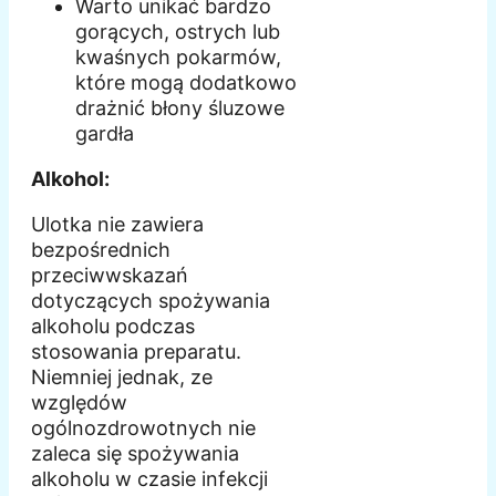
Warto unikać bardzo
gorących, ostrych lub
kwaśnych pokarmów,
które mogą dodatkowo
drażnić błony śluzowe
gardła
Alkohol:
Ulotka nie zawiera
bezpośrednich
przeciwwskazań
dotyczących spożywania
alkoholu podczas
stosowania preparatu.
Niemniej jednak, ze
względów
ogólnozdrowotnych nie
zaleca się spożywania
alkoholu w czasie infekcji