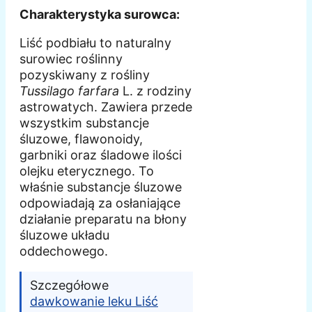
Charakterystyka surowca:
Liść podbiału to naturalny
surowiec roślinny
pozyskiwany z rośliny
Tussilago farfara
L. z rodziny
astrowatych. Zawiera przede
wszystkim substancje
śluzowe, flawonoidy,
garbniki oraz śladowe ilości
olejku eterycznego. To
właśnie substancje śluzowe
odpowiadają za osłaniające
działanie preparatu na błony
śluzowe układu
oddechowego.
Szczegółowe
dawkowanie leku Liść