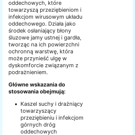
oddechowych, które
towarzyszą przeziębieniom i
infekcjom wirusowym układu
oddechowego. Działa jako
środek osłaniający błony
śluzowe jamy ustnej i gardła,
tworząc na ich powierzchni
ochronną warstwę, która
może przynieść ulgę w
dyskomforcie związanym z
podrażnieniem.
Główne wskazania do
stosowania obejmują:
Kaszel suchy i drażniący
towarzyszący
przeziębieniu i infekcjom
górnych dróg
oddechowych