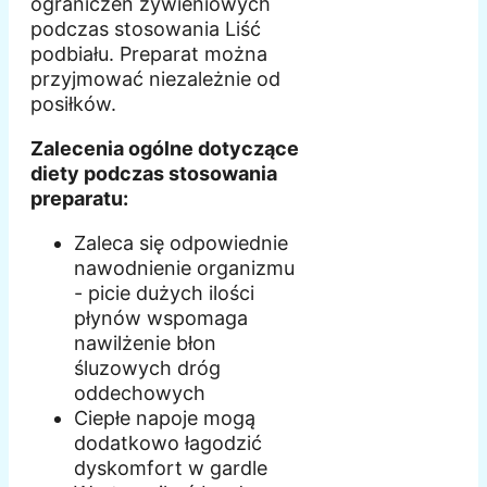
ograniczeń żywieniowych
podczas stosowania Liść
podbiału. Preparat można
przyjmować niezależnie od
posiłków.
Zalecenia ogólne dotyczące
diety podczas stosowania
preparatu:
Zaleca się odpowiednie
nawodnienie organizmu
- picie dużych ilości
płynów wspomaga
nawilżenie błon
śluzowych dróg
oddechowych
Ciepłe napoje mogą
dodatkowo łagodzić
dyskomfort w gardle