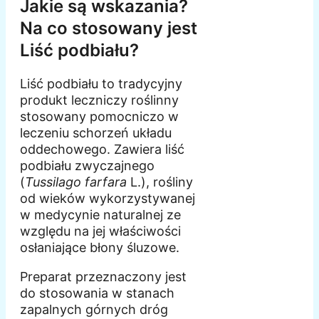
Jakie są wskazania?
Na co stosowany jest
Liść podbiału?
Liść podbiału to tradycyjny
produkt leczniczy roślinny
stosowany pomocniczo w
leczeniu schorzeń układu
oddechowego. Zawiera liść
podbiału zwyczajnego
(
Tussilago farfara
L.), rośliny
od wieków wykorzystywanej
w medycynie naturalnej ze
względu na jej właściwości
osłaniające błony śluzowe.
Preparat przeznaczony jest
do stosowania w stanach
zapalnych górnych dróg