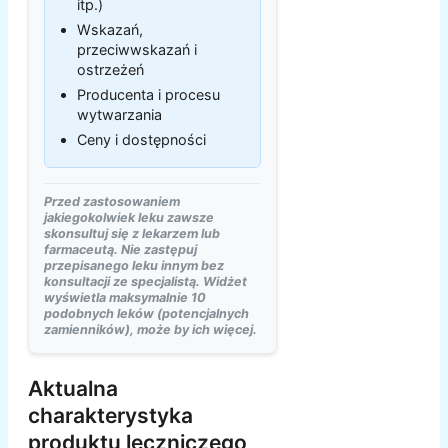
itp.)
Wskazań,
przeciwwskazań i
ostrzeżeń
Producenta i procesu
wytwarzania
Ceny i dostępności
Przed zastosowaniem
jakiegokolwiek leku zawsze
skonsultuj się z lekarzem lub
farmaceutą. Nie zastępuj
przepisanego leku innym bez
konsultacji ze specjalistą. Widżet
wyświetla maksymalnie 10
podobnych leków (potencjalnych
zamienników), może by ich więcej.
Aktualna
charakterystyka
produktu leczniczego