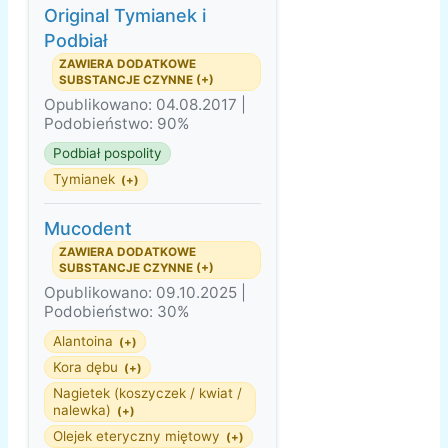
Original Tymianek i
Podbiał
ZAWIERA DODATKOWE
SUBSTANCJE CZYNNE (+)
Opublikowano: 04.08.2017 |
Podobieństwo: 90%
Podbiał pospolity
Tymianek
(+)
Mucodent
ZAWIERA DODATKOWE
SUBSTANCJE CZYNNE (+)
Opublikowano: 09.10.2025 |
Podobieństwo: 30%
Alantoina
(+)
Kora dębu
(+)
Nagietek (koszyczek / kwiat /
nalewka)
(+)
Olejek eteryczny miętowy
(+)