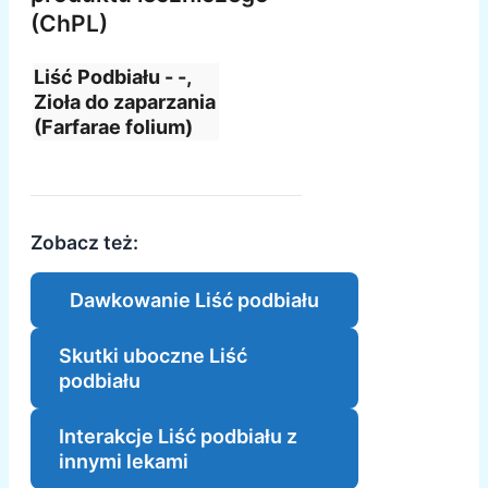
(ChPL)
Liść Podbiału - -,
Zioła do zaparzania
(Farfarae folium)
Zobacz też:
Dawkowanie Liść podbiału
Skutki uboczne Liść
podbiału
Interakcje Liść podbiału z
innymi lekami