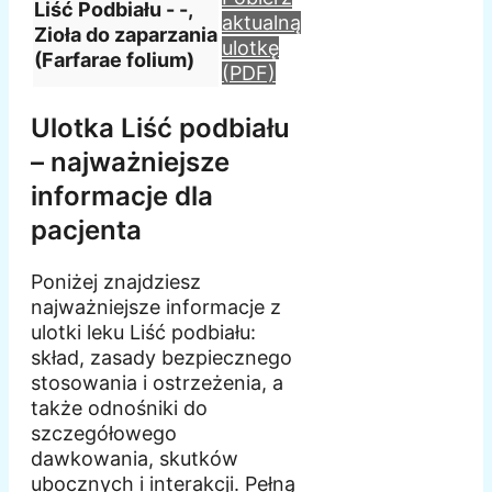
Liść Podbiału - -,
aktualną
Zioła do zaparzania
ulotkę
(Farfarae folium)
(PDF)
Ulotka Liść podbiału
– najważniejsze
informacje dla
pacjenta
Poniżej znajdziesz
najważniejsze informacje z
ulotki leku Liść podbiału:
skład, zasady bezpiecznego
stosowania i ostrzeżenia, a
także odnośniki do
szczegółowego
dawkowania, skutków
ubocznych i interakcji. Pełną