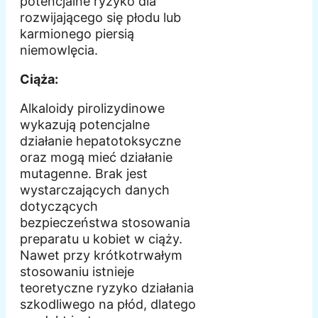
potencjalne ryzyko dla
rozwijającego się płodu lub
karmionego piersią
niemowlęcia.
Ciąża:
Alkaloidy pirolizydinowe
wykazują potencjalne
działanie hepatotoksyczne
oraz mogą mieć działanie
mutagenne. Brak jest
wystarczających danych
dotyczących
bezpieczeństwa stosowania
preparatu u kobiet w ciąży.
Nawet przy krótkotrwałym
stosowaniu istnieje
teoretyczne ryzyko działania
szkodliwego na płód, dlatego