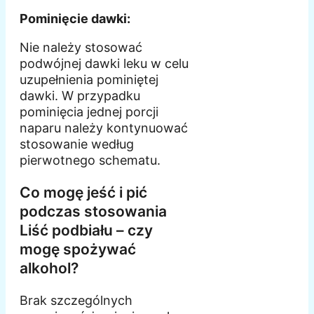
Pominięcie dawki:
Nie należy stosować
podwójnej dawki leku w celu
uzupełnienia pominiętej
dawki. W przypadku
pominięcia jednej porcji
naparu należy kontynuować
stosowanie według
pierwotnego schematu.
Co mogę jeść i pić
podczas stosowania
Liść podbiału – czy
mogę spożywać
alkohol?
Brak szczególnych